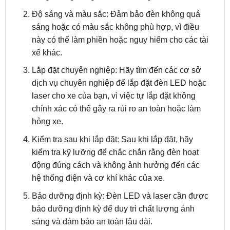
sáng hoặc có màu sắc không phù hợp, vì điều
này có thể làm phiền hoặc nguy hiểm cho các tài
xế khác.
Lắp đặt chuyên nghiệp: Hãy tìm đến các cơ sở
dịch vụ chuyên nghiệp để lắp đặt đèn LED hoặc
laser cho xe của bạn, vì việc tự lắp đặt không
chính xác có thể gây ra rủi ro an toàn hoặc làm
hỏng xe.
Kiểm tra sau khi lắp đặt: Sau khi lắp đặt, hãy
kiểm tra kỹ lưỡng để chắc chắn rằng đèn hoạt
động đúng cách và không ảnh hưởng đến các
hệ thống điện và cơ khí khác của xe.
Bảo dưỡng định kỳ: Đèn LED và laser cần được
bảo dưỡng định kỳ để duy trì chất lượng ánh
sáng và đảm bảo an toàn lâu dài.
Tránh gây chói mắt: Đèn laser đặc biệt có thể tạo
ra ánh sáng rất mạnh, vì vậy hãy chắc chắn rằng