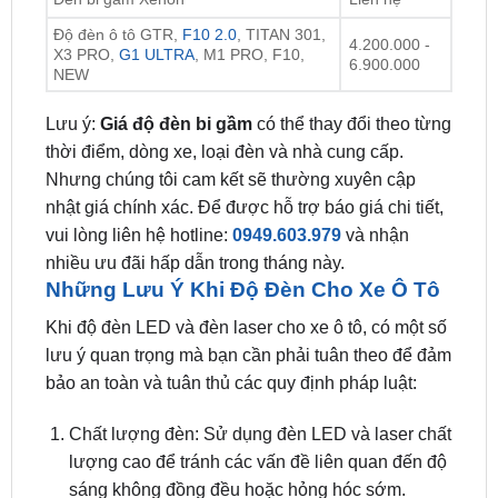
6.900.000
NEW
Lưu ý:
Giá độ đèn bi gầm
có thể thay đổi theo từng
thời điểm, dòng xe, loại đèn và nhà cung cấp.
Nhưng chúng tôi cam kết sẽ thường xuyên cập
nhật giá chính xác. Để được hỗ trợ báo giá chi tiết,
vui lòng liên hệ hotline:
0949.603.979
và nhận
nhiều ưu đãi hấp dẫn trong tháng này.
Những Lưu Ý Khi Độ Đèn Cho Xe Ô Tô
Khi độ đèn LED và đèn laser cho xe ô tô, có một số
lưu ý quan trọng mà bạn cần phải tuân theo để đảm
bảo an toàn và tuân thủ các quy định pháp luật:
Chất lượng đèn: Sử dụng đèn LED và laser chất
lượng cao để tránh các vấn đề liên quan đến độ
sáng không đồng đều hoặc hỏng hóc sớm.
Độ sáng và màu sắc: Đảm bảo đèn không quá