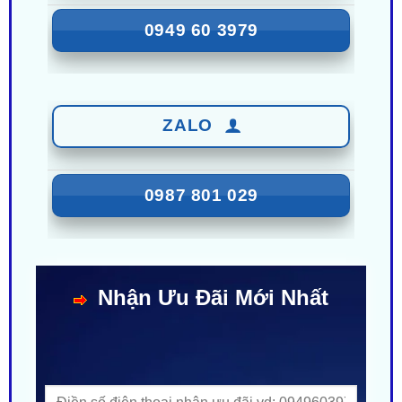
ZALO
0987 801 029
Nhận Ưu Đãi Mới Nhất