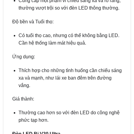
Độ bền và Tuổi thọ:
Có tuổi thọ cao, nhưng có thể không bằng LED.
Cần hệ thống làm mát hiệu quả.
Ứng dụng:
Thích hợp cho những tình huống cần chiếu sáng
xa và mạnh, như lái xe ban đêm trên đường
vắng.
Giá thành:
Thường cao hơn so với đèn LED do công nghệ
phức tạp hơn.
Đèn LED Bi V30 Ultra
Công nghệ LED Bi-Beam: