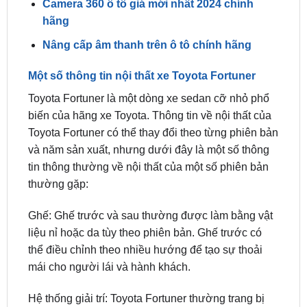
Nâng cấp âm thanh trên ô tô chính hãng
Một số thông tin nội thất xe Toyota Fortuner
Toyota Fortuner là một dòng xe sedan cỡ nhỏ phổ
biến của hãng xe Toyota. Thông tin về nội thất của
Toyota Fortuner có thể thay đổi theo từng phiên bản
và năm sản xuất, nhưng dưới đây là một số thông
tin thông thường về nội thất của một số phiên bản
thường gặp:
Ghế: Ghế trước và sau thường được làm bằng vật
liệu nỉ hoặc da tùy theo phiên bản. Ghế trước có
thể điều chỉnh theo nhiều hướng để tạo sự thoải
mái cho người lái và hành khách.
Hệ thống giải trí: Toyota Fortuner thường trang bị
màn hình cảm ứng trung tâm với tích hợp hệ thống
âm thanh, điều hòa không khí, và các tính năng kết