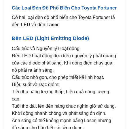
Có hai loại đèn độ phổ biến cho Toyota Fortuner là
đèn
LED
và đèn
Laser.
Đèn LED (Light Emitting Diode)
Cấu trúc và Nguyên lý Hoạt động:
Đèn LED hoạt động dựa trên nguyên lý phát quang
của các diode phát sáng. Khi dòng điện chạy qua,
nó phát ra ánh sáng.
Cấu trúc nhỏ gọn, cho phép thiết kế linh hoạt.
Hiệu suất và Đặc điểm:
Tiêu thụ năng lượng thấp, hiệu quả năng lượng
cao.
Tuổi thọ dài, lên đến hàng chục nghìn giờ sử dụng.
Khởi động nhanh chóng và phát sáng ổn định.
Ánh sáng có thể không mạnh bằng Laser, nhưng
đủ sáng cho hầu hết các ứng dụng.
Ứng dụng:
Phổ biến trong đèn pha, đèn hậu, đèn sương mù,