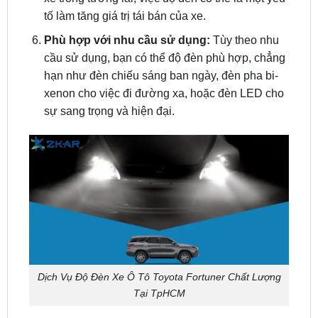
Phù hợp với nhu cầu sử dụng:
Tùy theo nhu
cầu sử dụng, bạn có thể độ đèn phù hợp, chẳng
hạn như đèn chiếu sáng ban ngày, đèn pha bi-
xenon cho việc đi đường xa, hoặc đèn LED cho
sự sang trọng và hiện đại.
Dịch Vụ Độ Đèn Xe Ô Tô Toyota Fortuner Chất Lượng
Tại TpHCM
Các Loại Đèn Độ Phổ Biến Cho Toyota Fortuner