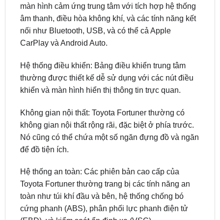
nối như Bluetooth, USB, và có thể cả Apple
CarPlay và Android Auto.
Hệ thống điều khiển: Bảng điều khiển trung tâm
thường được thiết kế dễ sử dụng với các nút điều
khiển và màn hình hiển thị thông tin trực quan.
Không gian nội thất: Toyota Fortuner thường có
không gian nội thất rộng rãi, đặc biệt ở phía trước.
Nó cũng có thể chứa một số ngăn đựng đồ và ngăn
để đồ tiện ích.
Hệ thống an toàn: Các phiên bản cao cấp của
Toyota Fortuner thường trang bị các tính năng an
toàn như túi khí đầu và bên, hệ thống chống bó
cứng phanh (ABS), phân phối lực phanh điện tử
(EBD), và kiểm soát ổn định xe (VSC).
Nút khởi động thông minh: Một số phiên bản Toyota