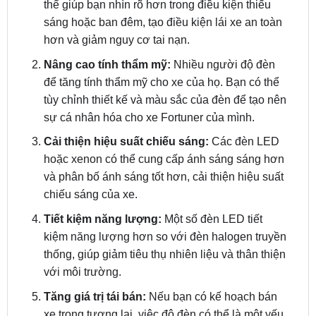
hơn và giảm nguy cơ tai nạn.
Nâng cao tính thẩm mỹ:
Nhiều người độ đèn
để tăng tính thẩm mỹ cho xe của họ. Bạn có thể
tùy chỉnh thiết kế và màu sắc của đèn để tạo nên
sự cá nhân hóa cho xe Fortuner của mình.
Cải thiện hiệu suất chiếu sáng:
Các đèn LED
hoặc xenon có thể cung cấp ánh sáng sáng hơn
và phân bố ánh sáng tốt hơn, cải thiện hiệu suất
chiếu sáng của xe.
Tiết kiệm năng lượng:
Một số đèn LED tiết
kiệm năng lượng hơn so với đèn halogen truyền
thống, giúp giảm tiêu thụ nhiên liệu và thân thiện
với môi trường.
Tăng giá trị tái bán:
Nếu bạn có kế hoạch bán
xe trong tương lai, việc độ đèn có thể là một yếu
tố làm tăng giá trị tái bán của xe.