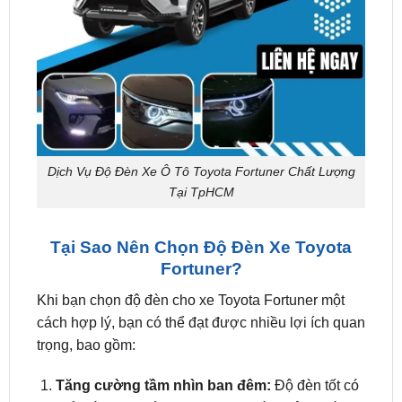
Dịch Vụ Độ Đèn Xe Ô Tô Toyota Fortuner Chất Lượng
Tại TpHCM
Tại Sao Nên Chọn Độ Đèn Xe Toyota
Fortuner?
Khi bạn chọn độ đèn cho xe Toyota Fortuner một
cách hợp lý, bạn có thể đạt được nhiều lợi ích quan
trọng, bao gồm:
Tăng cường tầm nhìn ban đêm:
Độ đèn tốt có
thể giúp bạn nhìn rõ hơn trong điều kiện thiếu
sáng hoặc ban đêm, tạo điều kiện lái xe an toàn