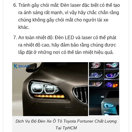
chúng không gây chói mắt cho người lái xe
khác.
An toàn nhiệt độ: Đèn LED và laser có thể phát
ra nhiệt độ cao, hãy đảm bảo rằng chúng được
lắp đặt ở những nơi có thể tản nhiệt hiệu quả.
Dịch Vụ Độ Đèn Xe Ô Tô Toyota Fortuner Chất Lượng
Tại TpHCM
Bảo Hành và Dịch Vụ Hậu Mãi Khi Độ Đèn