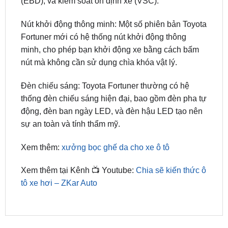
Fortuner mới có hệ thống nút khởi động thông
minh, cho phép bạn khởi động xe bằng cách bấm
nút mà không cần sử dụng chìa khóa vật lý.
Đèn chiếu sáng: Toyota Fortuner thường có hệ
thống đèn chiếu sáng hiện đại, bao gồm đèn pha tự
động, đèn ban ngày LED, và đèn hậu LED tạo nên
sự an toàn và tính thẩm mỹ.
Xem thêm:
xưởng bọc ghế da cho xe ô tô
Xem thêm tại Kênh 📺 Youtube:
Chia sẽ kiến thức ô
tô xe hơi – ZKar Auto
SẢN PHẨM MỚI