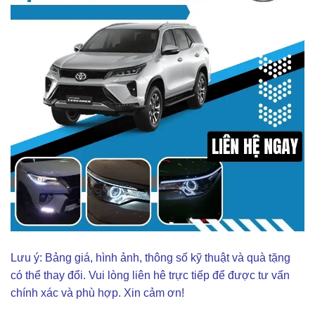
Lưu ý: Bảng giá, hình ảnh, thông số kỹ thuật và quà tặng
có thể thay đổi. Vui lòng liên hê trực tiếp để được tư vấn
chính xác và phù hợp. Xin cảm ơn!