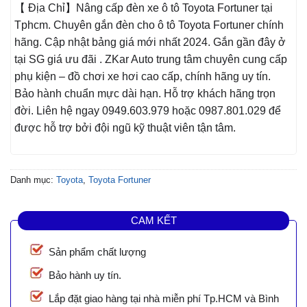
【 Địa Chỉ】Nâng cấp đèn xe ô tô Toyota Fortuner tại
Tphcm. Chuyên gắn đèn cho ô tô Toyota Fortuner chính
hãng. Cập nhật bảng giá mới nhất 2024. Gắn gần đây ở
tại SG giá ưu đãi . ZKar Auto trung tâm chuyên cung cấp
phụ kiện – đồ chơi xe hơi cao cấp, chính hãng uy tín.
Bảo hành chuẩn mực dài hạn. Hỗ trợ khách hãng trọn
đời. Liên hệ ngay 0949.603.979 hoặc 0987.801.029 để
được hỗ trợ bởi đội ngũ kỹ thuật viên tận tâm.
Danh mục:
Toyota
,
Toyota Fortuner
CAM KẾT
Sản phẩm chất lượng
Bảo hành uy tín.
Lắp đặt giao hàng tại nhà miễn phí Tp.HCM và Bình