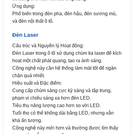
và đèn nội thất ô tô.
Đèn Laser
Cấu trúc và Nguyên lý Hoạt động:
Đèn Laser trong ô tô sử dụng chùm tia laser để kích
hoạt một chất phát quang, tạo ra ánh sáng.
Công nghệ này cần hệ thống làm mát tốt để ngăn
chặn quá nhiệt.
Hiệu suất và Đặc điểm:
Cung cấp chùm sáng cực kỳ sáng và tập trung,
phạm vi chiếu sáng xa hơn đèn LED.
Tiêu thụ năng lượng cao hơn so với LED.
Tuổi thọ có thể không dài bằng LED, nhưng vẫn
khá ấn tượng.
Công nghệ này mới hơn và thường được tìm thấy
trong các mẫu xe cao cấp.
Ứng dụng: