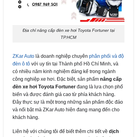
Địa chỉ nâng cấp đèn xe hơi Toyota Fortuner tại
TP.HCM
ZKar Auto
là doanh nghiệp chuyên
phân phối và độ
đèn ô tô
với uy tín tại Thành phố Hồ Chí Minh, và
có nhiều năm kinh nghiệm đáng kể trong ngành
công nghiệp xe hơi. Đặc biệt, sản phẩm
nâng cấp
đèn xe hơi Toyota Fortuner
đang là lựa chọn phổ
biến và được đánh giá cao từ phía khách hàng.
Đây thực sự là một trong những sản phẩm độc đáo
và nổi bật mà ZKar Auto hiện đang mang đến cho
khách hàng.
Liên hệ với chúng tôi để biết thêm chi tiết về
dịch
vụ độ đèn ô tô Toyota Fortuner
và để bắt đầu
nâng cấp hệ thống âm thanh trong chiếc xe của