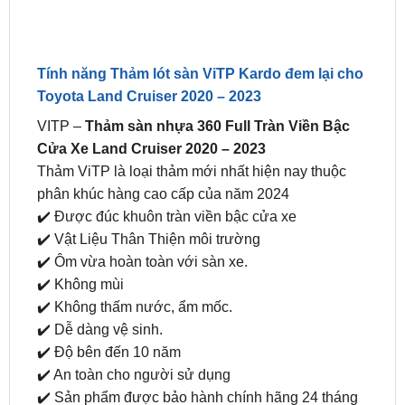
chọn về màu sắc, chất liệu và thiết kế, giúp tạo
điểm nhấn thẩm mỹ cho nội thất xe và phù hợp
với phong cách cá nhân của chủ xe.
Tính năng Thảm lót sàn ViTP Kardo đem lại cho
Toyota Land Cruiser 2020 – 2023
VITP –
Thảm sàn nhựa 360 Full Tràn Viền Bậc
Cửa Xe Land Cruiser 2020 – 2023
Thảm ViTP là loại thảm mới nhất hiện nay thuộc
phân khúc hàng cao cấp của năm 2024
✔️ Được đúc khuôn tràn viền bậc cửa xe
✔️ Vật Liệu Thân Thiện môi trường
✔️ Ôm vừa hoàn toàn với sàn xe.
✔️ Không mùi
✔️ Không thấm nước, ẩm mốc.
✔️ Dễ dàng vệ sinh.