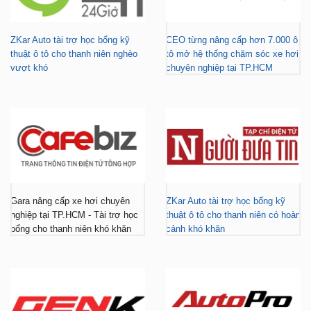
ZKar Auto tài trợ học bổng kỹ
CEO từng nâng cấp hơn 7.000 ô
thuật ô tô cho thanh niên nghèo
tô mở hệ thống chăm sóc xe hơi
vượt khó
chuyên nghiệp tại TP.HCM
Gara nâng cấp xe hơi chuyên
ZKar Auto tài trợ học bổng kỹ
nghiệp tại TP.HCM - Tài trợ học
thuật ô tô cho thanh niên có hoàn
bổng cho thanh niên khó khăn
cảnh khó khăn