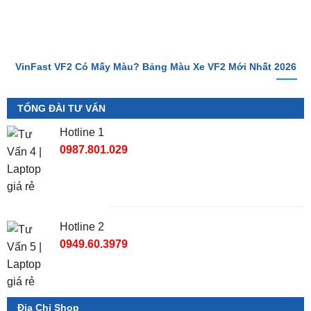
VinFast VF2 Có Mấy Màu? Bảng Màu Xe VF2 Mới Nhất 2026
TỔNG ĐÀI TƯ VẤN
Hotline 1
0987.801.029
Hotline 2
0949.60.3979