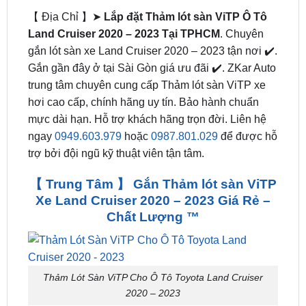
Rate this product
【 Địa Chỉ 】➤
Lắp đặt Thảm lót sàn ViTP Ô Tô
Land Cruiser 2020 – 2023 Tại TPHCM
. Chuyên
gắn lót sàn xe Land Cruiser 2020 – 2023 tận nơi ✔️.
Gắn gần đây ở tại Sài Gòn giá ưu đãi ✔️. ZKar Auto
trung tâm chuyên cung cấp Thảm lót sàn ViTP xe
hơi cao cấp, chính hãng uy tín. Bảo hành chuẩn
mực dài hạn. Hỗ trợ khách hãng trọn đời. Liên hệ
ngay
0949.603.979
hoặc
0987.801.029
để được hỗ
trợ bởi đội ngũ kỹ thuật viên tận tâm.
【 Trung Tâm 】 Gắn Thảm lót sàn ViTP
Xe Land Cruiser 2020 – 2023 Giá Rẻ –
Chất Lượng ™