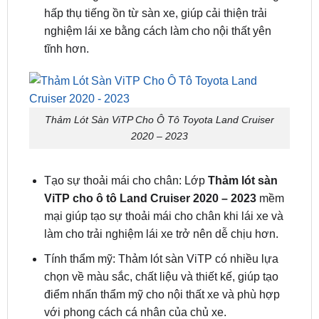
trường nội thất sạch sẽ và thoải mái cho bạn và
hành khách.
Giảm tiếng ồn: Thảm lót sàn ViTP có khả năng
hấp thụ tiếng ồn từ sàn xe, giúp cải thiện trải
nghiệm lái xe bằng cách làm cho nội thất yên
tĩnh hơn.
Thảm Lót Sàn ViTP Cho Ô Tô Toyota Land Cruiser
2020 – 2023
Tạo sự thoải mái cho chân: Lớp
Thảm lót sàn
ViTP cho ô tô Land Cruiser 2020 – 2023
mềm
mại giúp tạo sự thoải mái cho chân khi lái xe và
làm cho trải nghiệm lái xe trở nên dễ chịu hơn.
Tính thẩm mỹ: Thảm lót sàn ViTP có nhiều lựa