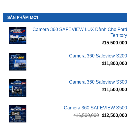
ZKar Auto
SẢN PHẨM MỚI
Camera 360 SAFEVIEW LUX Dành Cho Ford
Territory
₫
15,500,000
Camera 360 Safeview S200
₫
11,800,000
Camera 360 Safeview S300
₫
11,500,000