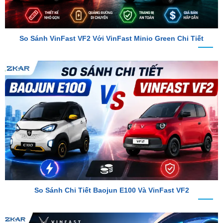
So Sánh VinFast VF2 Với VinFast Minio Green Chi Tiết