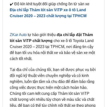
✔️ Độ bên đến 10 năm
✔️ An toàn cho người sử dụng
✔️ Sản phẩm được bảo hành chính hãng 24 tháng
✔️ Độ kín khít tuyệt đối giúp chống ồn từ sàn xe
Địa chỉ lắp Thảm lót sàn ViTP xe ô tô Land
Cruiser 2020 – 2023 chất lượng tại TPHCM
ZKar Auto
tự hào giới thiệu
địa chỉ lắp đặt Thảm
lót sàn ViTP chất lượng
cho xe ô tô Toyota Land
Cruiser 2020 – 2023 tại TPHCM, nơi đáng tin cậy
để bạn tối ưu hóa nội thất xe và bảo vệ sàn xe một
cách tốt nhất.
Tại địa chỉ của chúng tôi, bạn sẽ được phục vụ bởi
đội ngũ kỹ thuật viên chuyên nghiệp và có kinh
nghiệm, luôn tận tâm và chu đáo để đảm bảo rằng
công việc được thực hiện một cách hoàn hảo.