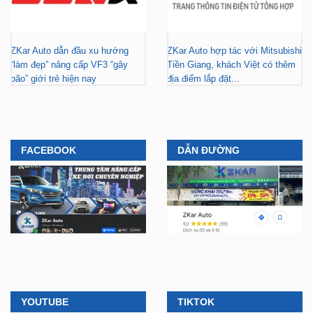
ZKar Auto dẫn đầu xu hướng
ZKar Auto hợp tác với Mitsubishi
“làm đẹp” nâng cấp VF3 “gây
Tiền Giang, khách Việt có thêm
bão” giới trẻ hiện nay
địa điểm lắp đặt...
FACEBOOK
DẪN ĐƯỜNG