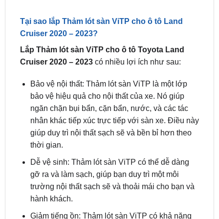
Thảm Lót Sàn ViTP Cho Ô Tô Toyota Land Cruiser
2020 – 2023
Tại sao lắp Thảm lót sàn ViTP cho ô tô Land
Cruiser 2020 – 2023?
Lắp Thảm lót sàn ViTP cho ô tô Toyota Land
Cruiser 2020 – 2023
có nhiều lợi ích như sau:
Bảo vệ nội thất: Thảm lót sàn ViTP là một lớp
bảo vệ hiệu quả cho nội thất của xe. Nó giúp
ngăn chặn bụi bẩn, cặn bẩn, nước, và các tác
nhân khác tiếp xúc trực tiếp với sàn xe. Điều này
giúp duy trì nội thất sạch sẽ và bền bỉ hơn theo
thời gian.
Dễ vệ sinh: Thảm lót sàn ViTP có thể dễ dàng
gỡ ra và làm sạch, giúp bạn duy trì một môi