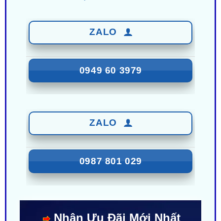
LIÊN HỆ BÁO GIÁ - TRẢ GÓP
ZALO
0949 60 3979
ZALO
0987 801 029