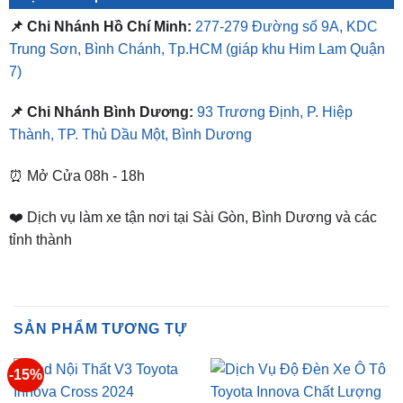
Địa Chỉ Shop
📌 Chi Nhánh Hồ Chí Minh:
277-279 Đường số 9A, KDC
Trung Sơn, Bình Chánh, Tp.HCM
(giáp khu Him Lam Quận
7)
📌 Chi Nhánh Bình Dương:
93 Trương Định, P. Hiệp
Thành, TP. Thủ Dầu Một, Bình Dương
⏰ Mở Cửa 08h - 18h
❤️ Dịch vụ làm xe tận nơi tại Sài Gòn, Bình Dương và các
tỉnh thành
SẢN PHẨM TƯƠNG TỰ