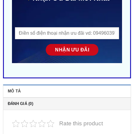
Nhận Ưu Đãi Mới Nhất
MÔ TẢ
ĐÁNH GIÁ (0)