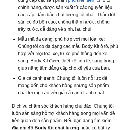
là một số lý do nổi bật nhất:
Chất lượng sản phẩm cao cấp: Chúng tôi chỉ
cung cấp các sản phẩm
phụ kiện tiện ích
ô tô
chính hãng, được sản xuất từ các nguyên liệu
cao cấp, đảm bảo chất lượng tốt nhất. Thảm lót
sàn có độ bền cao, chống thấm nước, chống
trầy xước, dễ dàng vệ sinh, lau chùi.
Mẫu mã đa dạng, phù hợp với mọi loại xe:
Chúng tôi có đa dạng các mẫu Body Kit ô tô, phù
hợp với mọi loại xe, từ xe phổ thông đến xe
sang. Body Kit được thiết kế tinh tế, sang trọng,
giúp nâng tầm đẳng cấp cho xế yêu của bạn.
Giá cả cạnh tranh: Chúng tôi luôn nỗ lực để
mang đến cho khách hàng những sản phẩm
chất lượng cao với giá cả cạnh tranh nhất.
Dịch vụ chăm sóc khách hàng chu đáo: Chúng tôi