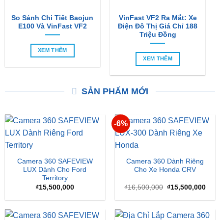
So Sánh Chi Tiết Baojun
VinFast VF2 Ra Mắt: Xe
E100 Và VinFast VF2
Điện Đô Thị Giá Chỉ 188
Triệu Đồng
XEM THÊM
XEM THÊM
SẢN PHẨM MỚI
-6%
Camera 360 SAFEVIEW
Camera 360 Dành Riêng
LUX Dành Cho Ford
Cho Xe Honda CRV
Territory