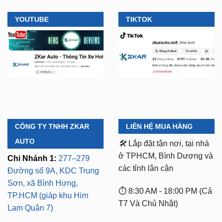
YOUTUBE
TIKTOK
CÔNG TY TNHH ZKAR
LIÊN HỆ MUA HÀNG
AUTO
🛠️
Lắp đặt tận nơi, tại nhà
ở TPHCM, Bình Dương và
Chi Nhánh 1:
277–279
các tỉnh lân cận
Đường số 9A, KDC Trung