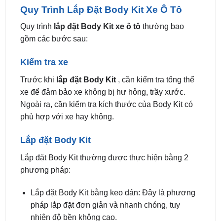
Phản Ánh Phong Cách Cá Nhân
Đa Dạng Lựa Chọn
Quy Trình Lắp Đặt Body Kit Xe Ô Tô
Quy trình
lắp đặt Body Kit xe ô tô
thường bao
gồm các bước sau:
Kiểm tra xe
Trước khi
lắp đặt Body Kit
, cần kiểm tra tổng thể
xe để đảm bảo xe không bị hư hỏng, trầy xước.
Ngoài ra, cần kiểm tra kích thước của Body Kit có
phù hợp với xe hay không.
Lắp đặt Body Kit
Lắp đặt Body Kit thường được thực hiện bằng 2
phương pháp: