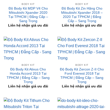
BODY KIT
BODY KIT
Độ Body Kit MDP V4 Cho
Độ Body Kit Zin Hãng Cho
Mitsubishi Xpander 2020
Mitsubishi Xpander 2018 –
Tại TPHCM | Đẳng Cấp –
2020 Tại TPHCM | Đẳng
Sang Trọng
Cấp – Sang Trọng
Liên hệ nhận giá ưu đãi
Liên hệ nhận giá ưu đãi
BODY KIT
BODY KIT
Độ Body Kit Ativus Cho
Độ Body Kit Zercon Z-II Cho
Honda Accord 2013 Tại
Ford Everest 2018 Tại
TPHCM | Đẳng Cấp – Sang
TPHCM | Đẳng Cấp – Sang
Trọng
Trọng
Liên hệ nhận giá ưu đãi
Liên hệ nhận giá ưu đãi