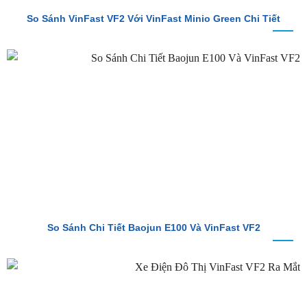
So Sánh VinFast VF2 Với VinFast Minio Green Chi Tiết
So Sánh Chi Tiết Baojun E100 Và VinFast VF2