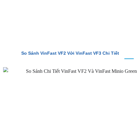
So Sánh VinFast VF2 Với VinFast VF3 Chi Tiết