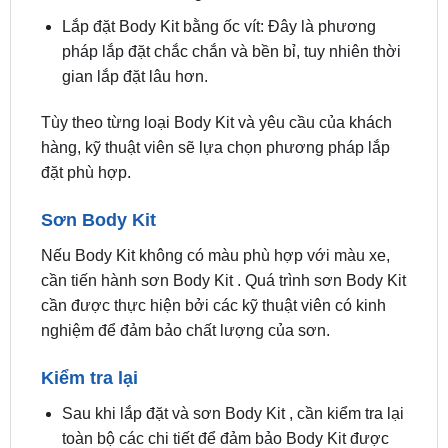
Lắp đặt Body Kit bằng keo dán: Đây là phương
pháp lắp đặt đơn giản và nhanh chóng, tuy
nhiên độ bền không cao.
Lắp đặt Body Kit bằng ốc vít: Đây là phương
pháp lắp đặt chắc chắn và bền bỉ, tuy nhiên thời
gian lắp đặt lâu hơn.
Tùy theo từng loại Body Kit và yêu cầu của khách
hàng, kỹ thuật viên sẽ lựa chọn phương pháp lắp
đặt phù hợp.
Sơn Body Kit
Nếu Body Kit không có màu phù hợp với màu xe,
cần tiến hành sơn Body Kit . Quá trình sơn Body Kit
cần được thực hiện bởi các kỹ thuật viên có kinh
nghiệm để đảm bảo chất lượng của sơn.