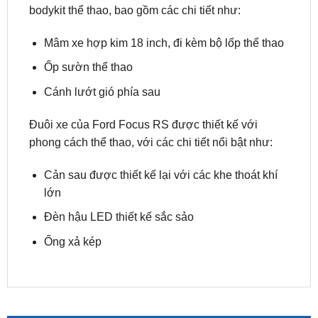
làm mát động cơ.
Thân xe của Ford Focus RS được trang bị bộ
bodykit thể thao, bao gồm các chi tiết như:
Mâm xe hợp kim 18 inch, đi kèm bộ lốp thể thao
Ốp sườn thể thao
Cánh lướt gió phía sau
Đuôi xe của Ford Focus RS được thiết kế với
phong cách thể thao, với các chi tiết nổi bật như:
Cản sau được thiết kế lại với các khe thoát khí
lớn
Đèn hậu LED thiết kế sắc sảo
Ống xả kép