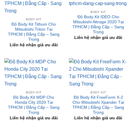
BODY KIT
Độ Body Kit IDEO Cho
BODY KIT
Mitsubishi Attrage 2020 Tại
Độ Body Kit Tithum Cho
TPHCM | Đẳng Cấp – Sang
Mitsubishi Triton Tại
Trọng
TPHCM | Đẳng Cấp – Sang
Liên hệ nhận giá ưu đãi
Trọng
Liên hệ nhận giá ưu đãi
BODY KIT
BODY KIT
Độ Body Kit MDP Cho
Độ Body Kit FreeForm X-2
Honda City 2020 Tại
Cho Mitsubishi Xpander Tại
TPHCM | Đẳng Cấp – Sang
TPHCM | Đẳng Cấp – Sang