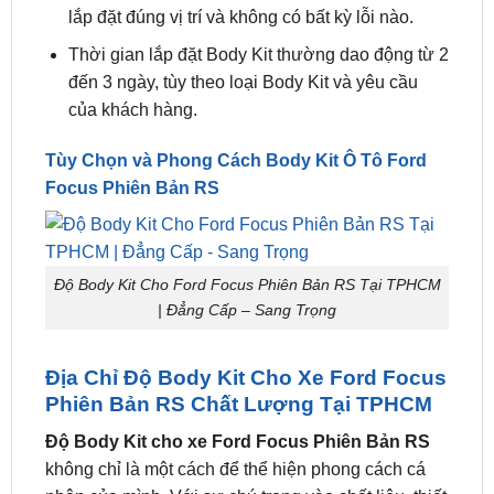
Kiểm tra lại
Sau khi lắp đặt và sơn Body Kit , cần kiểm tra lại
toàn bộ các chi tiết để đảm bảo Body Kit được
lắp đặt đúng vị trí và không có bất kỳ lỗi nào.
Thời gian lắp đặt Body Kit thường dao động từ 2
đến 3 ngày, tùy theo loại Body Kit và yêu cầu
của khách hàng.
Tùy Chọn và Phong Cách Body Kit Ô Tô Ford
Focus Phiên Bản RS
Độ Body Kit Cho Ford Focus Phiên Bản RS Tại TPHCM
| Đẳng Cấp – Sang Trọng
Địa Chỉ Độ Body Kit Cho Xe Ford Focus
Phiên Bản RS Chất Lượng Tại TPHCM