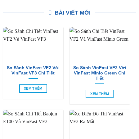
Trọng
Trọng
Liên hệ nhận giá ưu đãi
Liên hệ nhận giá ưu đãi
BÀI VIẾT MỚI
So Sánh VinFast VF2 Với
So Sánh VinFast VF2 Với
VinFast VF3 Chi Tiết
VinFast Minio Green Chi
Tiết
XEM THÊM
XEM THÊM