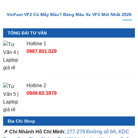
VinFast VF2 Có Mấy Màu? Bảng Màu Xe VF2 Mới Nhất 2026
TỔNG ĐÀI TƯ VẤN
Hotline 1
0987.801.029
Hotline 2
0949.60.3979