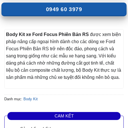
0949 60 3979
Body Kit xe Ford Focus Phiên Bản RS
được xem biện
pháp nâng cấp ngoại hình dành cho các dòng xe Ford
Focus Phiên Bản RS trở nên độc đáo, phong cách và
sang trọng giống như các mẫu xe hạng sang. Với kiểu
dáng phá cách nhờ những đường cắt gọt tinh tế, chất
liệu bộ cản composite chất lượng, bộ Body Kit thực sự là
sản phẩm mà những chủ xe tuyệt đối không nên bỏ qua.
Danh mục:
Body Kit
CAM KẾT