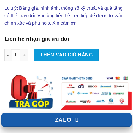
Lưu ý: Bảng giá, hình ảnh, thông số kỹ thuật và quà tặng
có thể thay đổi. Vui lòng liên hê trực tiếp để được tư vấn
chính xác và phù hợp. Xin cảm ơn!
Liên hệ nhận giá ưu đãi
Độ Body Kit Cho Ford Focus Phiên Bản RS Tại TPHCM | Đẳng C
THÊM VÀO GIỎ HÀNG
ZALO