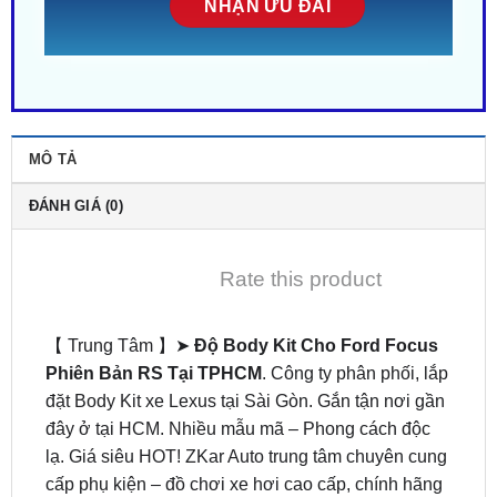
MÔ TẢ
ĐÁNH GIÁ (0)
Rate this product
【 Trung Tâm 】➤
Độ Body Kit Cho Ford Focus
Phiên Bản RS Tại TPHCM
. Công ty phân phối, lắp
đặt Body Kit xe Lexus tại Sài Gòn. Gắn tận nơi gần