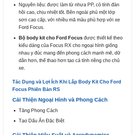
Body Kit Ô Tô Ford Focus Phiên Bản
RS Thay Đổi Ngoại Hình Xe Sang Trọng
Xuất xứ: Đài Loan
Nguyên liệu: được làm từ nhựa PP, có tính đàn
hồi cao, chịu nhiệt tốt. Bên ngoài phủ một lớp
sơn cao cấp, với nhiều mã màu phù hợp với xe
Ford Focus.
Bộ body kit cho Ford Focus
được thiết kế theo
kiểu dáng của Focus RX cho ngoại hình giống
nhau y đúc mang đến phong cách mạnh mẽ, dữ
dằn hơn, thể thao hơn tạo cá tính riêng cho chủ
xe.
Tác Dụng và Lợi Ích Khi Lắp Body Kit Cho Ford
Focus Phiên Bản RS
Cải Thiện Ngoại Hình và Phong Cách
Tăng Phong Cách