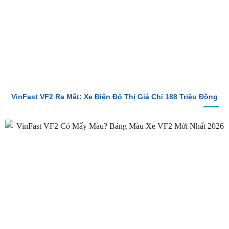
VinFast VF2 Ra Mắt: Xe Điện Đô Thị Giá Chỉ 188 Triệu Đồng