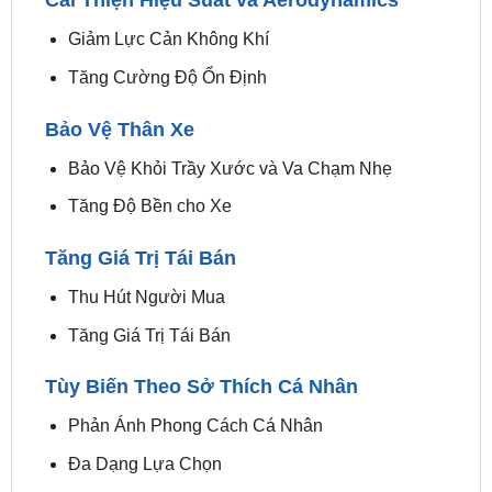
Tạo Dấu Ấn Đặc Biệt
Cải Thiện Hiệu Suất và Aerodynamics
Giảm Lực Cản Không Khí
Tăng Cường Độ Ổn Định
Bảo Vệ Thân Xe
Bảo Vệ Khỏi Trầy Xước và Va Chạm Nhẹ
Tăng Độ Bền cho Xe
Tăng Giá Trị Tái Bán
Thu Hút Người Mua
Tăng Giá Trị Tái Bán
Tùy Biến Theo Sở Thích Cá Nhân