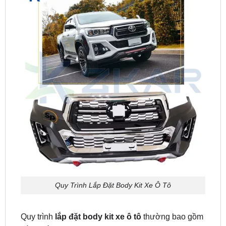
Quy Trình Lắp Đặt Body Kit Xe Ô Tô
Quy trình
lắp đặt body kit xe ô tô
thường bao gồm
các bước sau: