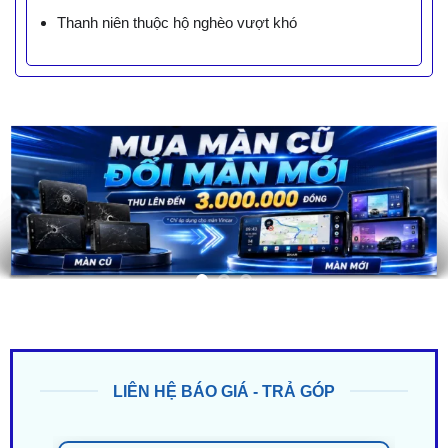
Thanh niên thuộc hộ nghèo vượt khó
LIÊN HỆ BÁO GIÁ - TRẢ GÓP
ZALO