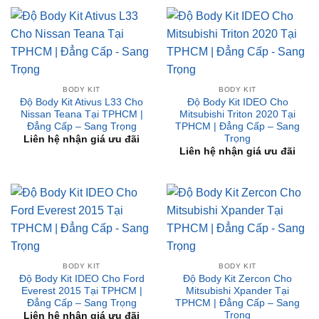
BODY KIT
BODY KIT
Độ Body Kit Ativus L33 Cho
Độ Body Kit IDEO Cho
Nissan Teana Tại TPHCM |
Mitsubishi Triton 2020 Tại
Đẳng Cấp – Sang Trọng
TPHCM | Đẳng Cấp – Sang
Trọng
Liên hệ nhận giá ưu đãi
Liên hệ nhận giá ưu đãi
BODY KIT
BODY KIT
Độ Body Kit IDEO Cho Ford
Độ Body Kit Zercon Cho
Everest 2015 Tại TPHCM |
Mitsubishi Xpander Tại
Đẳng Cấp – Sang Trọng
TPHCM | Đẳng Cấp – Sang
Trọng
Liên hệ nhận giá ưu đãi
Liên hệ nhận giá ưu đãi