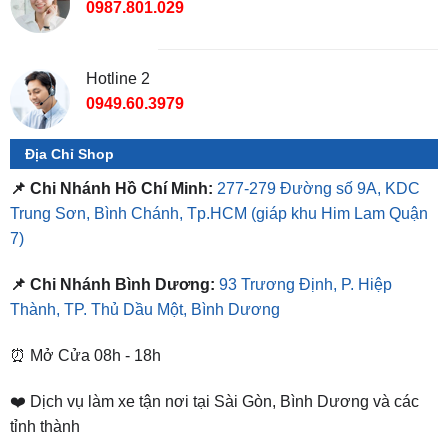
Hotline 2
0949.60.3979
Địa Chỉ Shop
📌 Chi Nhánh Hồ Chí Minh:
277-279 Đường số 9A, KDC
Trung Sơn, Bình Chánh, Tp.HCM
(giáp khu Him Lam Quận
7)
📌 Chi Nhánh Bình Dương:
93 Trương Định, P. Hiệp
Thành, TP. Thủ Dầu Một, Bình Dương
⏰ Mở Cửa 08h - 18h
❤️ Dịch vụ làm xe tận nơi tại Sài Gòn, Bình Dương và các
tỉnh thành