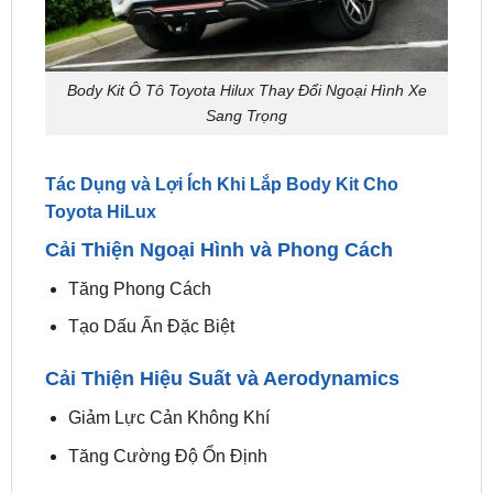
Body Kit Ô Tô Toyota Hilux Thay Đổi Ngoại Hình Xe
Sang Trọng
Tác Dụng và Lợi Ích Khi Lắp Body Kit Cho
Toyota HiLux
Cải Thiện Ngoại Hình và Phong Cách
Tăng Phong Cách
Tạo Dấu Ấn Đặc Biệt
Cải Thiện Hiệu Suất và Aerodynamics
Giảm Lực Cản Không Khí
Tăng Cường Độ Ổn Định
Bảo Vệ Thân Xe
Bảo Vệ Khỏi Trầy Xước và Va Chạm Nhẹ