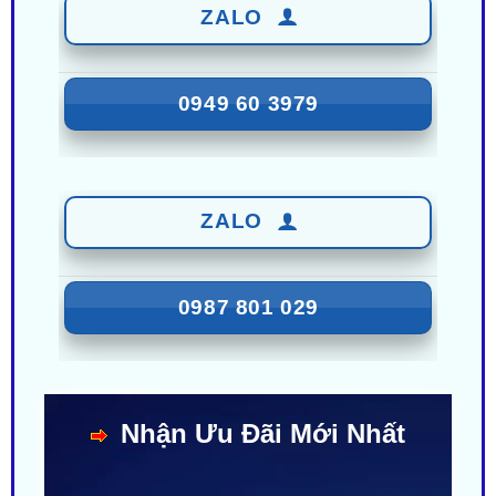
0949 60 3979
ZALO
0987 801 029
Nhận Ưu Đãi Mới Nhất