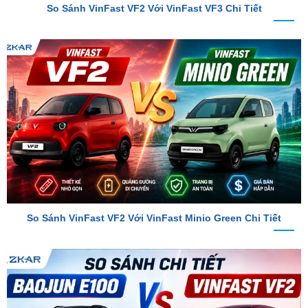
So Sánh VinFast VF2 Với VinFast Minio Green Chi Tiết