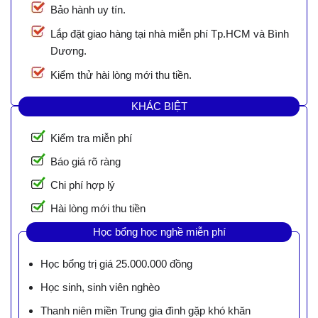
Bảo hành uy tín.
Lắp đặt giao hàng tại nhà miễn phí Tp.HCM và Bình
Dương.
Kiểm thử hài lòng mới thu tiền.
KHÁC BIỆT
Kiểm tra miễn phí
Báo giá rõ ràng
Chi phí hợp lý
Hài lòng mới thu tiền
Học bổng học nghề miễn phí
Học bổng trị giá 25.000.000 đồng
Học sinh, sinh viên nghèo
Thanh niên miền Trung gia đình gặp khó khăn