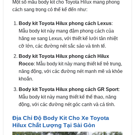
Body kit Toyota Hilux phong cách Lexus
:
Mẫu body kit này mang đậm phong cách của
hãng xe sang Lexus, với thiết kế lưới tản nhiệt
cỡ lớn, các đường nét sắc sảo và tinh tế.
Body kit Toyota Hilux phong cách Hilux
Rocco
: Mẫu body kit này mang thiết kế trẻ trung,
năng động, với các đường nét mạnh mẽ và khỏe
khoắn.
Body kit Toyota Hilux phong cách GR Sport
:
Mẫu body kit này mang thiết kế thể thao, năng
động, với các đường nét góc cạnh và cá tính.
Địa Chỉ Độ Body Kit Cho Xe Toyota
Hilux Chất Lượng Tại Sài Gòn