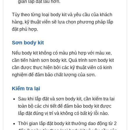
hàng, kỹ thuật viên sẽ lựa chọn phương pháp lắp
đặt phù hợp.
Sơn body kit
Nếu body kit không có màu phù hợp với màu xe,
cần tiến hành sơn body kit. Quá trình sơn body kit
cần được thực hiện bởi các kỹ thuật viên có kinh
nghiệm để đảm bảo chất lượng của sơn.
Kiểm tra lại
Sau khi lắp đặt và sơn body kit, cần kiểm tra lại
toàn bộ các chi tiết để đảm bảo body kit được
lắp đặt đúng vị trí và không có bất kỳ lỗi nào.
Thời gian lắp đặt body kit thường dao động từ 2
đến 3 ngày, tùy theo loại body kit và yêu cầu của
khách hàng.