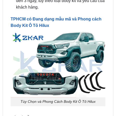
TPHCM có Đang dạng mẫu mã và Phong cách
Body Kit Ô Tô Hilux
Tùy Chọn và Phong Cách Body Kit Ô Tô Hilux
Một số mẫu body kit cho Toyota Hilux mang phong
cách sang trọng có thể kể đến như: