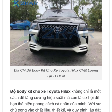
Địa Chỉ Độ Body Kit Cho Xe Toyota Hilux Chất Lượng
Tại TPHCM
Độ body kit cho xe Toyota Hilux
không chỉ là một
cách để tăng cường hiệu suất mà còn là cơ hội để
bạn thể hiện phong cách cá nhân của mình. Với sự
chú trọng vào chất liệu, thiết kế, và quy trình lắp đặt,
chiếc xe của bạn sẽ không chỉ nhanh hơn mà còn
trở nên nổi bật và phong cách hơn.