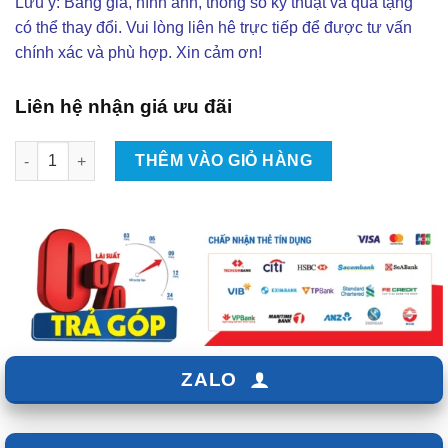
Lưu ý: Bảng giá, hình ảnh, thông số kỹ thuật và quà tặng
có thể thay đổi. Vui lòng liên hê trực tiếp để được tư vấn
chính xác và phù hợp. Xin cảm ơn!
Liên hệ nhận giá ưu đãi
Độ Body Kit Xe Toyota Hilux Tại TPHCM | Đẳng Cấp - Sang Trọ
THÊM VÀO GIỎ HÀNG
ZALO