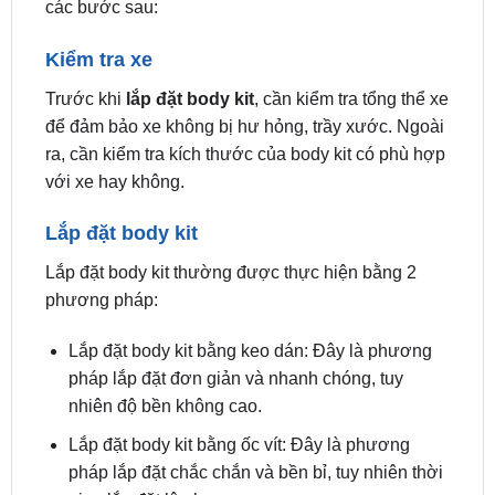
Kiểm tra xe
Trước khi
lắp đặt body kit
, cần kiểm tra tổng thể xe
để đảm bảo xe không bị hư hỏng, trầy xước. Ngoài
ra, cần kiểm tra kích thước của body kit có phù hợp
với xe hay không.
Lắp đặt body kit
Lắp đặt body kit thường được thực hiện bằng 2
phương pháp:
Lắp đặt body kit bằng keo dán: Đây là phương
pháp lắp đặt đơn giản và nhanh chóng, tuy
nhiên độ bền không cao.
Lắp đặt body kit bằng ốc vít: Đây là phương
pháp lắp đặt chắc chắn và bền bỉ, tuy nhiên thời
gian lắp đặt lâu hơn.
Tùy theo từng loại body kit và yêu cầu của khách