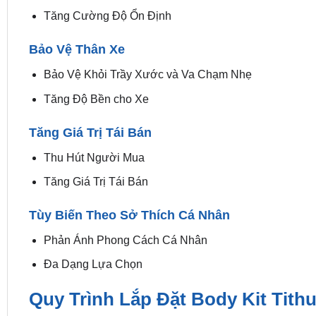
Tăng Cường Độ Ổn Định
Bảo Vệ Thân Xe
Bảo Vệ Khỏi Trầy Xước và Va Chạm Nhẹ
Tăng Độ Bền cho Xe
Tăng Giá Trị Tái Bán
Thu Hút Người Mua
Tăng Giá Trị Tái Bán
Tùy Biến Theo Sở Thích Cá Nhân
Phản Ánh Phong Cách Cá Nhân
Đa Dạng Lựa Chọn
Quy Trình Lắp Đặt Body Kit Tith