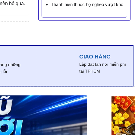
nên bỏ qua.
Thanh niên thuộc hộ nghèo vượt khó
GIAO HÀNG
Lắp đặt tận nơi miễn phí
dàng những
tại TPHCM
 lỗi