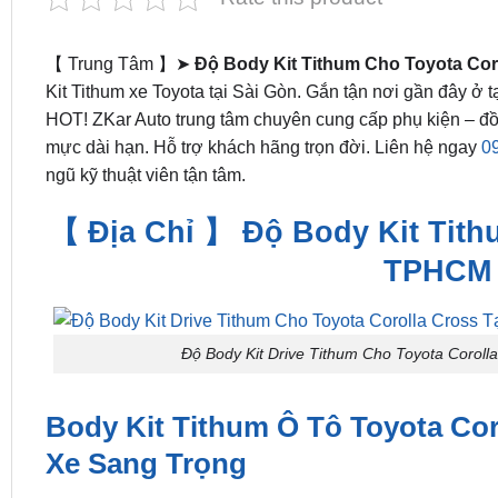
【 Trung Tâm 】➤
Độ Body Kit Tithum Cho Toyota Co
Kit Tithum xe Toyota tại Sài Gòn. Gắn tận nơi gần đây ở
HOT! ZKar Auto trung tâm chuyên cung cấp phụ kiện – đồ 
mực dài hạn. Hỗ trợ khách hãng trọn đời. Liên hệ ngay
0
ngũ kỹ thuật viên tận tâm.
【 Địa Chỉ 】 Độ Body Kit Tithu
TPHCM |
Độ Body Kit Drive Tithum Cho Toyota Corol
Body Kit Tithum Ô Tô Toyota Cor
Xe Sang Trọng