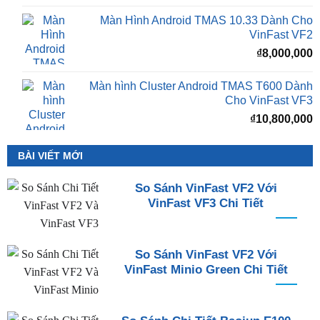
Màn Hình Android TMAS 10.33 Dành Cho
VinFast VF2
₫
8,000,000
Màn hình Cluster Android TMAS T600 Dành
Cho VinFast VF3
₫
10,800,000
BÀI VIẾT MỚI
So Sánh VinFast VF2 Với
VinFast VF3 Chi Tiết
So Sánh VinFast VF2 Với
VinFast Minio Green Chi Tiết