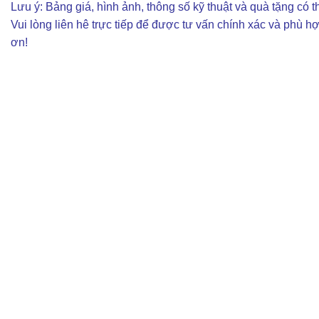
Lưu ý: Bảng giá, hình ảnh, thông số kỹ thuật và quà tặng có th
Vui lòng liên hê trực tiếp để được tư vấn chính xác và phù h
ơn!