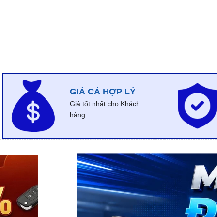
GIÁ CẢ HỢP LÝ
Giá tốt nhất cho Khách
hàng