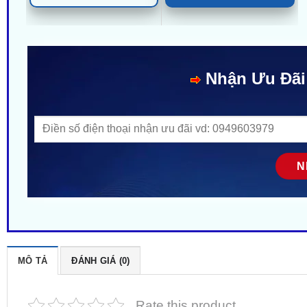
Nhận Ưu Đãi
MÔ TẢ
ĐÁNH GIÁ (0)
Rate this product