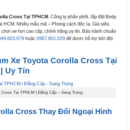
rolla Cross Tại TPHCM
. Công ty phân phối, lắp đặt Body
 tại HCM. Nhiều mẫu mã – Phong cách độc lạ. Giá siêu
chơi xe hơi cao cấp, chính hãng uy tín. Bảo hành chuẩn
949.603.979
hoặc
0987.801.029
để được hỗ trợ bởi đội
m Xe Toyota Corolla Cross Tại
 Uy Tín
la Cross Tại TPHCM | Đẳng Cấp – Sang Trọng
olla Cross Thay Đổi Ngoại Hình