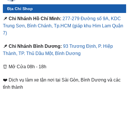
Địa Chỉ Shop
📌 Chi Nhánh Hồ Chí Minh:
277-279 Đường số 9A, KDC
Trung Sơn, Bình Chánh, Tp.HCM
(giáp khu Him Lam Quận
7)
📌 Chi Nhánh Bình Dương:
93 Trương Định, P. Hiệp
Thành, TP. Thủ Dầu Một, Bình Dương
⏰ Mở Cửa 08h - 18h
❤️ Dịch vụ làm xe tận nơi tại Sài Gòn, Bình Dương và các
tỉnh thành