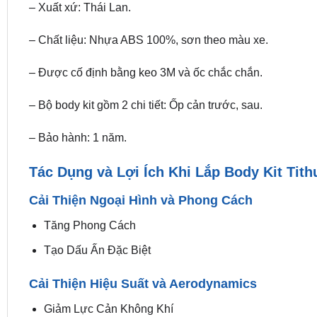
– Xuất xứ: Thái Lan.
– Chất liệu: Nhựa ABS 100%, sơn theo màu xe.
– Được cố định bằng keo 3M và ốc chắc chắn.
– Bộ body kit gồm 2 chi tiết: Ốp cản trước, sau.
– Bảo hành: 1 năm.
Tác Dụng và Lợi Ích Khi Lắp Body Kit Tit
Cải Thiện Ngoại Hình và Phong Cách
Tăng Phong Cách
Tạo Dấu Ấn Đặc Biệt
Cải Thiện Hiệu Suất và Aerodynamics
Giảm Lực Cản Không Khí