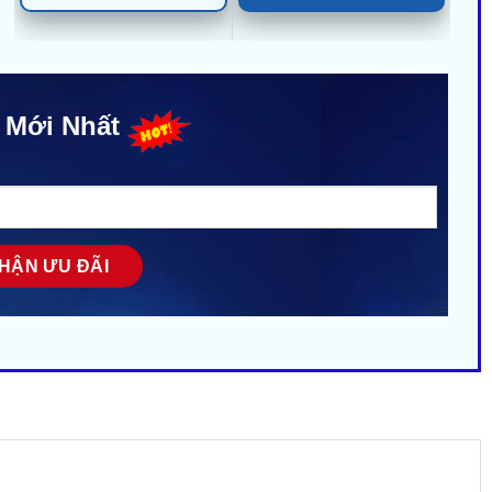
 Mới Nhất