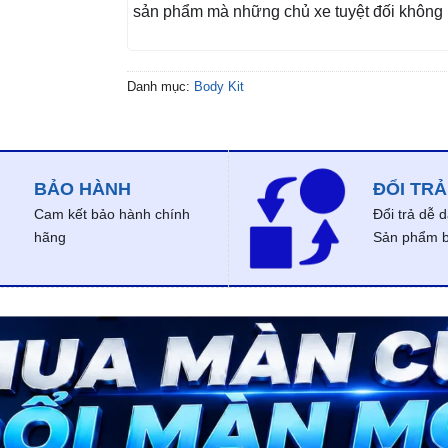
sản phẩm mà những chủ xe tuyệt đối không 
Danh mục:
Body Kit
BẢO HÀNH
ĐỔI TRẢ
Cam kết bảo hành chính
Đổi trả dễ 
hãng
Sản phẩm bị