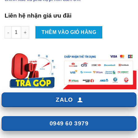
Liên hệ nhận giá ưu đãi
Độ Body Kit IDEO Cho Mitsubishi Pajero 2020 Tại TPHCM | Đẳn
THÊM VÀO GIỎ HÀNG
ZALO
0949 60 3979