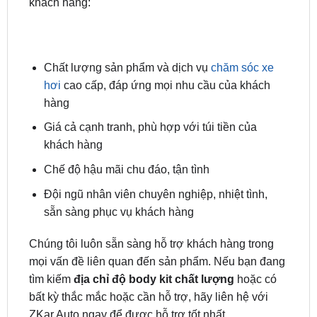
Chất lượng sản phẩm và dịch vụ
chăm sóc xe
hơi
cao cấp, đáp ứng mọi nhu cầu của khách
hàng
Giá cả cạnh tranh, phù hợp với túi tiền của
khách hàng
Chế độ hậu mãi chu đáo, tận tình
Đội ngũ nhân viên chuyên nghiệp, nhiệt tình,
sẵn sàng phục vụ khách hàng
Chúng tôi luôn sẵn sàng hỗ trợ khách hàng trong
mọi vấn đề liên quan đến sản phẩm. Nếu bạn đang
tìm kiếm
địa chỉ độ body kit chất lượng
hoặc có
bất kỳ thắc mắc hoặc cần hỗ trợ, hãy liên hệ với
ZKar Auto ngay để được hỗ trợ tốt nhất.
Một Số Thông Tin Về Xe Mitsubishi Pajero 2020