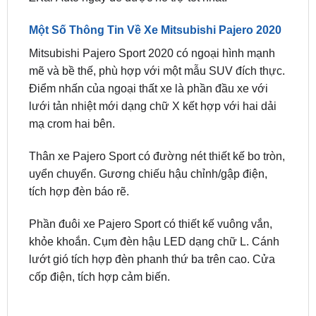
Mitsubishi Pajero Sport 2020 có ngoại hình mạnh
mẽ và bề thế, phù hợp với một mẫu SUV đích thực.
Điểm nhấn của ngoại thất xe là phần đầu xe với
lưới tản nhiệt mới dạng chữ X kết hợp với hai dải
mạ crom hai bên.
Thân xe Pajero Sport có đường nét thiết kế bo tròn,
uyển chuyển. Gương chiếu hậu chỉnh/gập điện,
tích hợp đèn báo rẽ.
Phần đuôi xe Pajero Sport có thiết kế vuông vắn,
khỏe khoắn. Cụm đèn hậu LED dạng chữ L. Cánh
lướt gió tích hợp đèn phanh thứ ba trên cao. Cửa
cốp điện, tích hợp cảm biến.