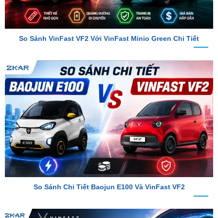
So Sánh VinFast VF2 Với VinFast Minio Green Chi Tiết
So Sánh Chi Tiết Baojun E100 Và VinFast VF2