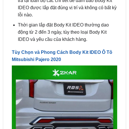
Thời gian lắp đặt Body Kit IDEO thường dao
động từ 2 đến 3 ngày, tùy theo loại Body Kit
IDEO và yêu cầu của khách hàng.
Tùy Chọn và Phong Cách Body Kit IDEO Ô Tô
Mitsubishi Pajero 2020