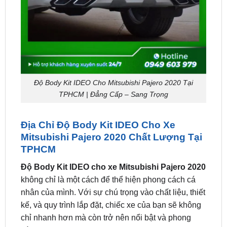
Độ Body Kit IDEO Cho Mitsubishi Pajero 2020 Tại
TPHCM | Đẳng Cấp – Sang Trọng
Địa Chỉ Độ Body Kit IDEO Cho Xe
Mitsubishi Pajero 2020 Chất Lượng Tại
TPHCM
Độ Body Kit IDEO cho xe Mitsubishi Pajero 2020
không chỉ là một cách để thể hiện phong cách cá
nhân của mình. Với sự chú trọng vào chất liệu, thiết
kế, và quy trình lắp đặt, chiếc xe của bạn sẽ không
chỉ nhanh hơn mà còn trở nên nổi bật và phong
cách hơn.