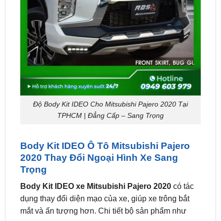
Độ Body Kit IDEO Cho Mitsubishi Pajero 2020 Tại
TPHCM | Đẳng Cấp – Sang Trọng
Body Kit IDEO Ô Tô Mitsubishi Pajero
2020 Thay Đổi Ngoại Hình Xe Sang
Trọng
Body Kit IDEO xe Mitsubishi Pajero 2020
có tác
dụng thay đổi diện mạo của xe, giúp xe trông bắt
mắt và ấn tượng hơn. Chi tiết bộ sản phẩm như
sau:
– Xuất xứ: Thái Lan.