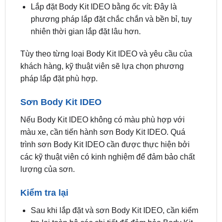
nhiên thời gian lắp đặt lâu hơn.
Tùy theo từng loại Body Kit IDEO và yêu cầu của
khách hàng, kỹ thuật viên sẽ lựa chọn phương
pháp lắp đặt phù hợp.
Sơn Body Kit IDEO
Nếu Body Kit IDEO không có màu phù hợp với
màu xe, cần tiến hành sơn Body Kit IDEO. Quá
trình sơn Body Kit IDEO cần được thực hiện bởi
các kỹ thuật viên có kinh nghiệm để đảm bảo chất
lượng của sơn.
Kiểm tra lại
Sau khi lắp đặt và sơn Body Kit IDEO, cần kiểm
tra lại toàn bộ các chi tiết để đảm bảo Body Kit
IDEO được lắp đặt đúng vị trí và không có bất kỳ
lỗi nào.