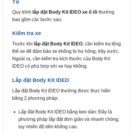
bao gồm các bước sau:
Kiểm tra xe
Trước khi
lắp đặt Body Kit IDEO
, cần kiểm tra tổng
thể xe để đảm bảo xe không bị hư hỏng, trầy xước.
Ngoài ra, cần kiểm tra kích thước của Body Kit
IDEO có phù hợp với xe hay không.
Lắp đặt Body Kit IDEO
Lắp đặt Body Kit IDEO thường được thực hiện
bằng 2 phương pháp:
Lắp đặt Body Kit IDEO bằng keo dán: Đây là
phương pháp lắp đặt đơn giản và nhanh chóng,
tuy nhiên độ bền không cao.
Lắp đặt Body Kit IDEO bằng ốc vít: Đây là
phương pháp lắp đặt chắc chắn và bền bỉ, tuy