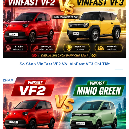
So Sánh VinFast VF2 Với VinFast VF3 Chi Tiết