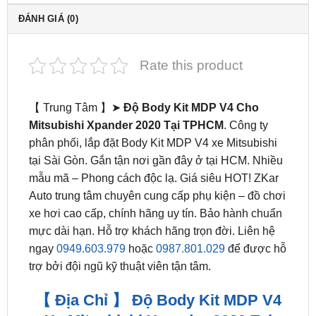
MÔ TẢ
ĐÁNH GIÁ (0)
Rate this product
【 Trung Tâm 】➤
Độ Body Kit MDP V4 Cho
Mitsubishi Xpander 2020 Tại TPHCM
. Công ty
phân phối, lắp đặt Body Kit MDP V4 xe Mitsubishi
tại Sài Gòn. Gắn tận nơi gần đây ở tại HCM. Nhiều
mẫu mã – Phong cách độc lạ. Giá siêu HOT! ZKar
Auto trung tâm chuyên cung cấp phụ kiện – đồ chơi
xe hơi cao cấp, chính hãng uy tín. Bảo hành chuẩn
mực dài hạn. Hỗ trợ khách hãng trọn đời. Liên hệ
ngay
0949.603.979
hoặc
0987.801.029
để được hỗ