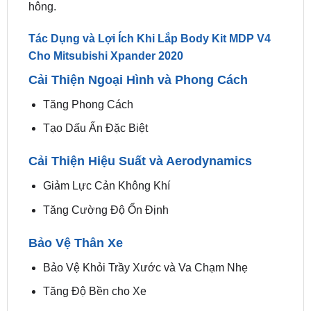
– Được cố định bằng keo 3M và ốc chắc chắn.
– Bộ body kit gồm 4 chi tiết: Ốp cản trước, sau, 2
hông.
Tác Dụng và Lợi Ích Khi Lắp Body Kit MDP V4
Cho Mitsubishi Xpander 2020
Cải Thiện Ngoại Hình và Phong Cách
Tăng Phong Cách
Tạo Dấu Ấn Đặc Biệt
Cải Thiện Hiệu Suất và Aerodynamics
Giảm Lực Cản Không Khí
Tăng Cường Độ Ổn Định
Bảo Vệ Thân Xe