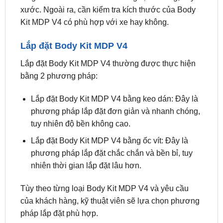
Kiểm tra xe
Trước khi
lắp đặt Body Kit MDP V4
, cần kiểm tra
tổng thể xe để đảm bảo xe không bị hư hỏng, trầy
xước. Ngoài ra, cần kiểm tra kích thước của Body
Kit MDP V4 có phù hợp với xe hay không.
Lắp đặt Body Kit MDP V4
Lắp đặt Body Kit MDP V4 thường được thực hiện
bằng 2 phương pháp:
Lắp đặt Body Kit MDP V4 bằng keo dán: Đây là
phương pháp lắp đặt đơn giản và nhanh chóng,
tuy nhiên độ bền không cao.
Lắp đặt Body Kit MDP V4 bằng ốc vít: Đây là
phương pháp lắp đặt chắc chắn và bền bỉ, tuy
nhiên thời gian lắp đặt lâu hơn.