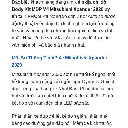
thông tin về xuất xứ và chế độ bảo hành rõ ràng, uy
tín.
Đặc biệt, khách hàng đang tìm kiếm
địa chỉ độ
Body Kit MDP V4 Mitsubishi Xpander 2020 uy
tín tại TPHCM
khi mang xe đến ZKar Auto sẽ được
đội kỹ thuật viên dày dạn kinh nghiệm tại cửa hàng
tư vấn và mang đến những trải nghiệm dịch vụ tốt
nhất. Hãy liên hệ với ZKar Auto ngay để được tư
vấn miễn phí và báo giá nhanh nhất.
Một Số Thông Tin Về Xe Mitsubishi Xpander
2020
Mitsubishi Xpander 2020 sở hữu thiết kế ngoại thất
trẻ trung, năng động với ngôn ngữ Dynamic Shield
đặc trưng của hãng xe Nhật Bản. Phần đầu xe nổi
bật với lưới tản nhiệt hình chữ X được thiết kế mới,
kết hợp với cụm đèn pha LED sắc sảo.