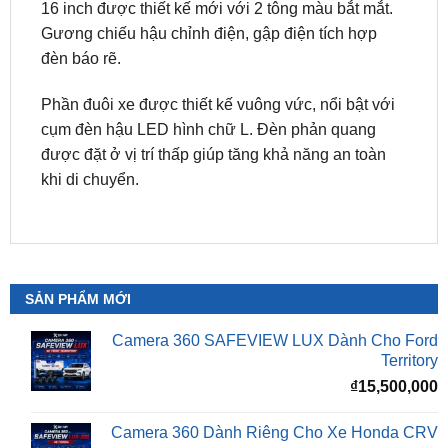
Phần thân xe được thiết kế đơn giản, nhấn nhá
bằng các đường gân dập nổi. Mâm xe kích thước
16 inch được thiết kế mới với 2 tông màu bắt mắt.
Gương chiếu hậu chỉnh điện, gập điện tích hợp
đèn báo rẽ.
Phần đuôi xe được thiết kế vuông vức, nổi bật với
cụm đèn hậu LED hình chữ L. Đèn phản quang
được đặt ở vị trí thấp giúp tăng khả năng an toàn
khi di chuyển.
SẢN PHẨM MỚI
Camera 360 SAFEVIEW LUX Dành Cho Ford
Territory