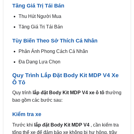
Bảo Vệ Khỏi Trầy Xước và Va Chạm Nhẹ
Tăng Độ Bền cho Xe
Tăng Giá Trị Tái Bán
Thu Hút Người Mua
Tăng Giá Trị Tái Bán
Tùy Biến Theo Sở Thích Cá Nhân
Phản Ánh Phong Cách Cá Nhân
Đa Dạng Lựa Chọn
Quy Trình Lắp Đặt Body Kit MDP V4 Xe
Ô Tô
Quy trình
lắp đặt Body Kit MDP V4 xe ô tô
thường
bao gồm các bước sau: