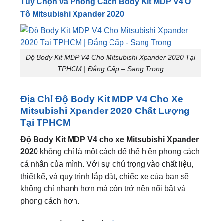
động từ 2 đến 3 ngày, tùy theo loại Body Kit
MDP V4 và yêu cầu của khách hàng.
Tùy Chọn và Phong Cách Body Kit MDP V4 Ô
Tô Mitsubishi Xpander 2020
Độ Body Kit MDP V4 Cho Mitsubishi Xpander 2020 Tại
TPHCM | Đẳng Cấp – Sang Trọng
Địa Chỉ Độ Body Kit MDP V4 Cho Xe
Mitsubishi Xpander 2020 Chất Lượng
Tại TPHCM
Độ Body Kit MDP V4 cho xe Mitsubishi Xpander
2020
không chỉ là một cách để thể hiện phong cách
cá nhân của mình. Với sự chú trọng vào chất liệu,
thiết kế, và quy trình lắp đặt, chiếc xe của bạn sẽ