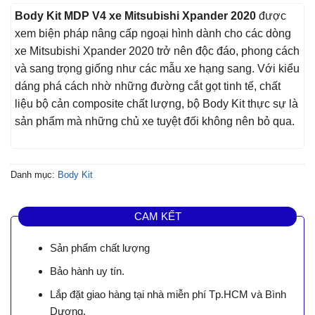
Body Kit MDP V4 xe Mitsubishi Xpander 2020
được
xem biện pháp nâng cấp ngoại hình dành cho các dòng
xe Mitsubishi Xpander 2020 trở nên độc đáo, phong cách
và sang trọng giống như các mẫu xe hạng sang. Với kiểu
dáng phá cách nhờ những đường cắt gọt tinh tế, chất
liệu bộ cản composite chất lượng, bộ Body Kit thực sự là
sản phẩm mà những chủ xe tuyệt đối không nên bỏ qua.
Danh mục:
Body Kit
CAM KẾT
Sản phẩm chất lượng
Bảo hành uy tín.
Lắp đặt giao hàng tại nhà miễn phí Tp.HCM và Bình
Dương.