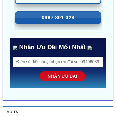
ZALO
0987 801 029
Nhận Ưu Đãi Mới Nhất