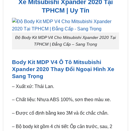
trợ bởi đội ngũ kỹ thuật viên tận tâm.
【 Địa Chỉ 】 Độ Body Kit MDP V4
Xe Mitsubishi Xpander 2020 Tại
TPHCM | Uy Tín
Độ Body Kit MDP V4 Cho Mitsubishi Xpander 2020 Tại
TPHCM | Đẳng Cấp – Sang Trọng
Body Kit MDP V4 Ô Tô Mitsubishi
Xpander 2020 Thay Đổi Ngoại Hình Xe
Sang Trọng
– Xuất xứ: Thái Lan.
– Chất liệu: Nhựa ABS 100%, sơn theo màu xe.