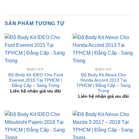
❤️ Dịch vụ làm xe tận nơi tại Sài Gòn, Bình Dương và các
tỉnh thành
SẢN PHẨM TƯƠNG TỰ
BODY KIT
BODY KIT
Độ Body Kit IDEO Cho Ford
Độ Body Kit Ativus Cho
Everest 2015 Tại TPHCM |
Honda Accord 2013 Tại
Đẳng Cấp – Sang Trọng
TPHCM | Đẳng Cấp – Sang
Trọng
Liên hệ nhận giá ưu đãi
Liên hệ nhận giá ưu đãi