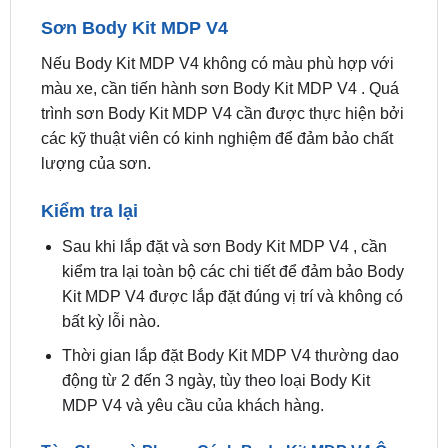
Tùy theo từng loại Body Kit MDP V4 và yêu cầu
của khách hàng, kỹ thuật viên sẽ lựa chọn phương
pháp lắp đặt phù hợp.
Sơn Body Kit MDP V4
Nếu Body Kit MDP V4 không có màu phù hợp với
màu xe, cần tiến hành sơn Body Kit MDP V4 . Quá
trình sơn Body Kit MDP V4 cần được thực hiện bởi
các kỹ thuật viên có kinh nghiệm để đảm bảo chất
lượng của sơn.
Kiểm tra lại
Sau khi lắp đặt và sơn Body Kit MDP V4 , cần
kiểm tra lại toàn bộ các chi tiết để đảm bảo Body
Kit MDP V4 được lắp đặt đúng vị trí và không có
bất kỳ lỗi nào.
Thời gian lắp đặt Body Kit MDP V4 thường dao