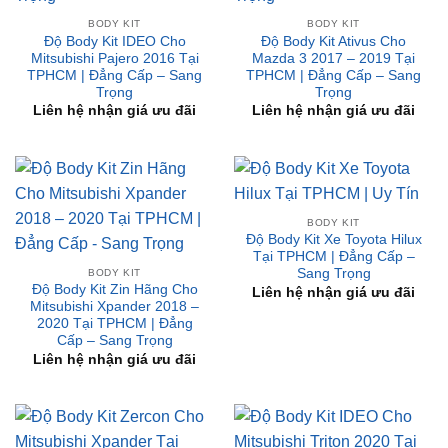
BODY KIT
BODY KIT
Độ Body Kit IDEO Cho
Độ Body Kit Ativus Cho
Mitsubishi Pajero 2016 Tại
Mazda 3 2017 – 2019 Tại
TPHCM | Đẳng Cấp – Sang
TPHCM | Đẳng Cấp – Sang
Trọng
Trọng
Liên hệ nhận giá ưu đãi
Liên hệ nhận giá ưu đãi
BODY KIT
Độ Body Kit Xe Toyota Hilux
Tại TPHCM | Đẳng Cấp –
Sang Trọng
BODY KIT
Độ Body Kit Zin Hãng Cho
Liên hệ nhận giá ưu đãi
Mitsubishi Xpander 2018 –
2020 Tại TPHCM | Đẳng
Cấp – Sang Trọng
Liên hệ nhận giá ưu đãi