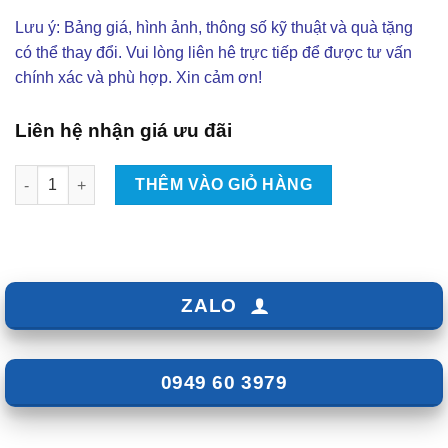
Lưu ý: Bảng giá, hình ảnh, thông số kỹ thuật và quà tặng
có thể thay đổi. Vui lòng liên hê trực tiếp để được tư vấn
chính xác và phù hợp. Xin cảm ơn!
Liên hệ nhận giá ưu đãi
Độ Body Kit MDP V4 Cho Mitsubishi Xpander 2020 Tại TPHCM |
THÊM VÀO GIỎ HÀNG
ZALO
0949 60 3979