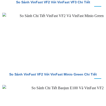
So Sánh VinFast VF2 Với VinFast VF3 Chi Tiết
So Sánh VinFast VF2 Với VinFast Minio Green Chi Tiết