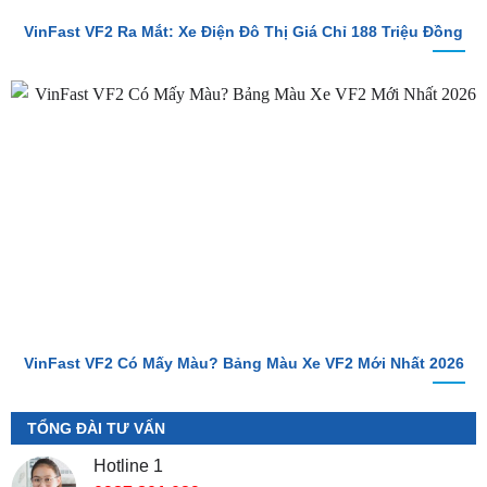
VinFast VF2 Ra Mắt: Xe Điện Đô Thị Giá Chỉ 188 Triệu Đồng
VinFast VF2 Có Mấy Màu? Bảng Màu Xe VF2 Mới Nhất 2026