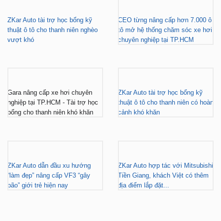
BÁO CHÍ NÓI VỀ ZKAR AUTO
ZKar Auto tài trợ học bổng kỹ
CEO từng nâng cấp hơn 7.000 ô
thuật ô tô cho thanh niên nghèo
tô mở hệ thống chăm sóc xe hơi
vượt khó
chuyên nghiệp tại TP.HCM
Gara nâng cấp xe hơi chuyên
ZKar Auto tài trợ học bổng kỹ
nghiệp tại TP.HCM - Tài trợ học
thuật ô tô cho thanh niên có hoàn
bổng cho thanh niên khó khăn
cảnh khó khăn
ZKar Auto dẫn đầu xu hướng
ZKar Auto hợp tác với Mitsubishi
“làm đẹp” nâng cấp VF3 “gây
Tiền Giang, khách Việt có thêm