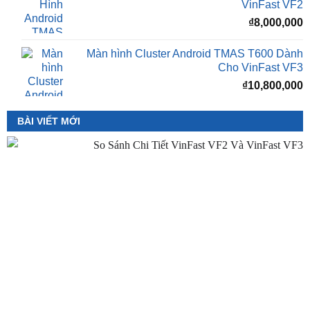
₫
8,000,000
Màn Hình Android TMAS 10.33 Dành Cho
VinFast VF2
₫
8,000,000
Màn hình Cluster Android TMAS T600 Dành
Cho VinFast VF3
₫
10,800,000
BÀI VIẾT MỚI