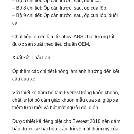
cá.
Chất liệu: được làm từ nhựa ABS chất lượng tốt,
được sản xuất theo tiêu chuẩn OEM.
Xuất xứ: Thái Lan
Ốp thêm các chi tiết không làm ảnh hưởng đến kết
cấu của xe
Với thiết kế hầm hố làm Everest trông khỏe khoắn,
chất lừ lột bỏ cảm giác khuôn mẫu của xe, giúp xe
thêm tươi mới và hút mắt người đối diện.
Được thiết kế riêng biệt cho Everest 2018 nên đảm
bảo được sự hài hòa, cân đối về mặt thẩm mỹ của
xe.