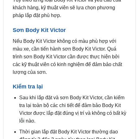
Sơn Body Kit Victor
Nếu Body Kit Victor không có màu phù hợp với
màu xe, cần tiến hành sơn Body Kit Victor. Quá
trình sơn Body Kit Victor cần được thực hiện bởi
các kỹ thuật viên có kinh nghiệm để đảm bảo chất
lượng của sơn.
Kiểm tra lại
Sau khi lắp đặt và sơn Body Kit Victor, cần kiểm
tra lại toàn bộ các chi tiết để đảm bảo Body Kit
Victor được lắp đặt đúng vị trí và không có bất kỳ
lỗi nào.
Thời gian lắp đặt Body Kit Victor thường dao
động từ 2 đến 3 ngày, tùy theo loại Body Kit
Victor và yêu cầu của khách hàng.