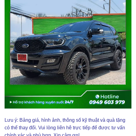
Lưu ý: Bảng giá, hình ảnh, thông số kỹ thuật và quà tặng
có thể thay đổi. Vui lòng liên hê trực tiếp để được tư vấn
chính xác và phù hợp. Xin cảm ơn!