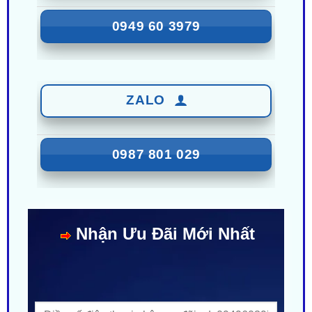
ZALO
0987 801 029
Nhận Ưu Đãi Mới Nhất