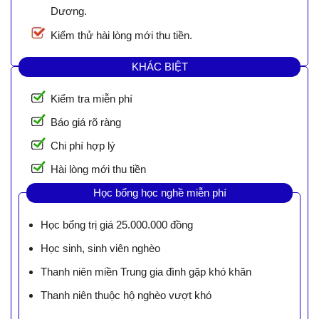
Dương.
Kiểm thử hài lòng mới thu tiền.
KHÁC BIỆT
Kiểm tra miễn phí
Báo giá rõ ràng
Chi phí hợp lý
Hài lòng mới thu tiền
Học bổng học nghề miễn phí
Học bổng trị giá 25.000.000 đồng
Học sinh, sinh viên nghèo
Thanh niên miền Trung gia đình gặp khó khăn
Thanh niên thuộc hộ nghèo vượt khó