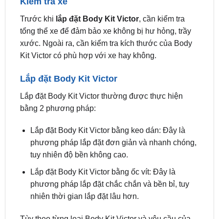
tổng thể xe để đảm bảo xe không bị hư hỏng, trầy
xước. Ngoài ra, cần kiểm tra kích thước của Body
Kit Victor có phù hợp với xe hay không.
Lắp đặt Body Kit Victor
Lắp đặt Body Kit Victor thường được thực hiện
bằng 2 phương pháp:
Lắp đặt Body Kit Victor bằng keo dán: Đây là
phương pháp lắp đặt đơn giản và nhanh chóng,
tuy nhiên độ bền không cao.
Lắp đặt Body Kit Victor bằng ốc vít: Đây là
phương pháp lắp đặt chắc chắn và bền bỉ, tuy
nhiên thời gian lắp đặt lâu hơn.
Tùy theo từng loại Body Kit Victor và yêu cầu của
khách hàng, kỹ thuật viên sẽ lựa chọn phương
pháp lắp đặt phù hợp.