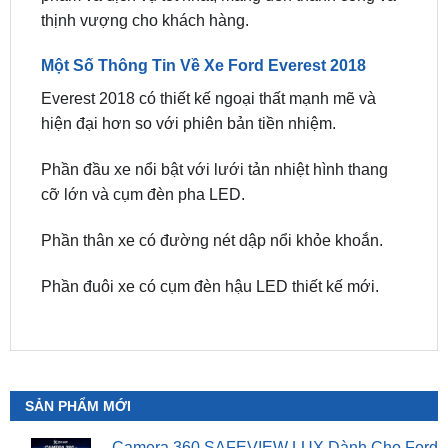
Một Số Thông Tin Về Xe Ford Everest 2018
Everest 2018 có thiết kế ngoại thất mạnh mẽ và
hiện đại hơn so với phiên bản tiền nhiệm.
Phần đầu xe nổi bật với lưới tản nhiệt hình thang
cỡ lớn và cụm đèn pha LED.
Phần thân xe có đường nét dập nổi khỏe khoắn.
Phần đuôi xe có cụm đèn hậu LED thiết kế mới.
SẢN PHẨM MỚI
Camera 360 SAFEVIEW LUX Dành Cho Ford
Territory
₫
15,500,000