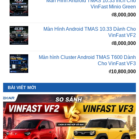
Màn Hình Android TMAS 10.33 Dành Cho
VinFast VF2
₫
8,000,000
Màn hình Cluster Android TMAS T600 Dành
Cho VinFast VF3
₫
10,800,000
BÀI VIẾT MỚI