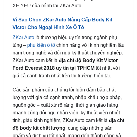
Vì Sao Chọn ZKar Auto Nâng Cấp Body Kit
Victor Cho Ngoại Hình Xe Ô Tô
ZKar Auto
là thương hiệu uy tín trong ngành phụ
tùng –
phụ kiện ô tô
chính hãng với kinh nghiệm lâu
năm trong nghề và đội ngũ kỹ thuật chuyên nghiệp.
ZKar Auto cam kết là
địa chỉ
độ Body Kit Victor
Ford Everest 2018 uy tín tại TPHCM
tốt nhất với
giá cả cạnh tranh nhất trên thị trường hiện tại.
Các sản phẩm của chúng tôi luôn đảm bảo chất
lượng với giá cả cạnh tranh, nhập khẩu hợp pháp,
nguồn gốc – xuất xứ rõ ràng, thời gian giao hàng
nhanh cùng đội ngũ nhân viên, kỹ thuật viên nhiệt
tình, giàu kinh nghiệm, ZKar Auto cam kết là
địa chỉ
độ body kit chất lượng
, cung cấp những sản
phẩm và dịch vụ tốt nhất, mang đến thành công và
thịnh vượng cho khách hàng.