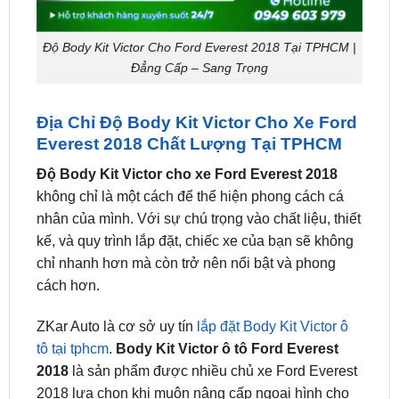
Độ Body Kit Victor Cho Ford Everest 2018 Tại TPHCM |
Đẳng Cấp – Sang Trọng
Địa Chỉ Độ Body Kit Victor Cho Xe Ford
Everest 2018 Chất Lượng Tại TPHCM
Độ Body Kit Victor cho xe Ford Everest 2018
không chỉ là một cách để thể hiện phong cách cá
nhân của mình. Với sự chú trọng vào chất liệu, thiết
kế, và quy trình lắp đặt, chiếc xe của bạn sẽ không
chỉ nhanh hơn mà còn trở nên nổi bật và phong
cách hơn.
ZKar Auto là cơ sở uy tín
lắp đặt Body Kit Victor ô
tô tại tphcm
.
Body Kit Victor ô tô Ford Everest
2018
là sản phẩm được nhiều chủ xe Ford Everest
2018 lựa chọn khi muôn nâng cấp ngoại hình cho
XẾ YÊU của mình tại ZKar Auto.