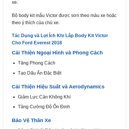
Bộ body kit mẫu Victor được sơn theo màu xe hoặc
theo ý thích của chủ xe.
Tác Dụng và Lợi Ích Khi Lắp Body Kit Victor
Cho Ford Everest 2018
Cải Thiện Ngoại Hình và Phong Cách
Tăng Phong Cách
Tạo Dấu Ấn Đặc Biệt
Cải Thiện Hiệu Suất và Aerodynamics
Giảm Lực Cản Không Khí
Tăng Cường Độ Ổn Định
Bảo Vệ Thân Xe
Bảo Vệ Khỏi Trầy Xước và Va Chạm Nhẹ
Tăng Độ Bền cho Xe