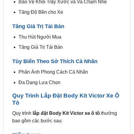
Tăng Giá Trị Tái Bán
Thu Hút Người Mua
Tăng Giá Trị Tái Bán
Tùy Biến Theo Sở Thích Cá Nhân
Phản Ánh Phong Cách Cá Nhân
Đa Dạng Lựa Chọn
Quy Trình Lắp Đặt Body Kit Victor Xe Ô
Tô
Quy trình
lắp đặt Body Kit Victor xe ô tô
thường
bao gồm các bước sau:
Kiểm tra xe
Trước khi
lắp đặt Body Kit Victor
, cần kiểm tra