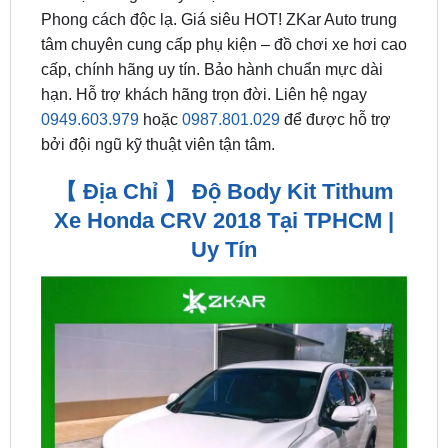
cấp, chính hãng uy tín. Bảo hành chuẩn mực dài
hạn. Hỗ trợ khách hãng trọn đời. Liên hệ ngay
0949.603.979
hoặc
0987.801.029
để được hỗ trợ
bởi đội ngũ kỹ thuật viên tận tâm.
【 Địa Chỉ 】 Độ Body Kit Tithum
Xe Honda CRV 2018 Tại TPHCM |
Uy Tín