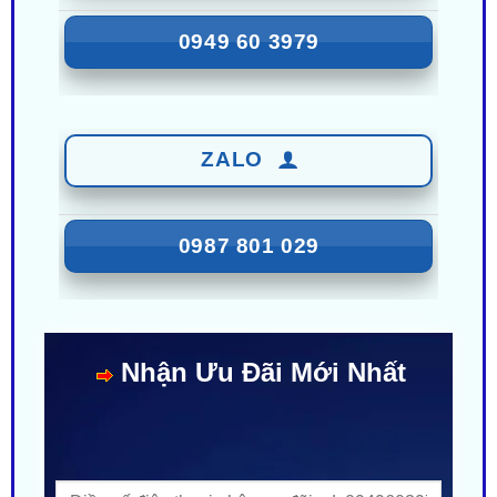
ZALO
0987 801 029
Nhận Ưu Đãi Mới Nhất