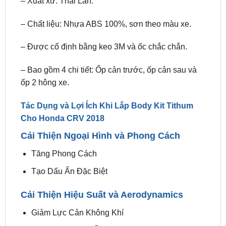
– Được cố định bằng keo 3M và ốc chắc chắn.
– Bao gồm 4 chi tiết: Ốp cản trước, ốp cản sau và
ốp 2 hông xe.
Tác Dụng và Lợi Ích Khi Lắp Body Kit Tithum
Cho Honda CRV 2018
Cải Thiện Ngoại Hình và Phong Cách
Tăng Phong Cách
Tạo Dấu Ấn Đặc Biệt
Cải Thiện Hiệu Suất và Aerodynamics
Giảm Lực Cản Không Khí
Tăng Cường Độ Ổn Định