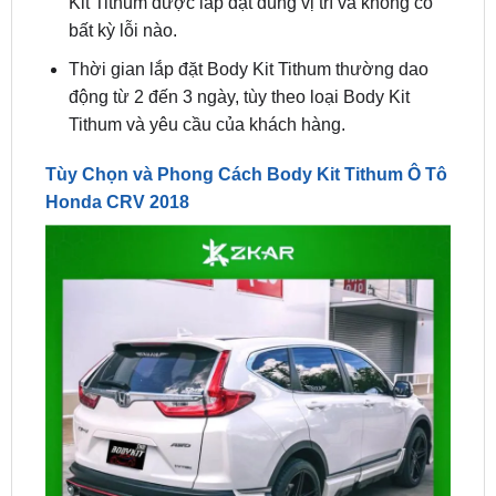
Thời gian lắp đặt Body Kit Tithum thường dao
động từ 2 đến 3 ngày, tùy theo loại Body Kit
Tithum và yêu cầu của khách hàng.
Tùy Chọn và Phong Cách Body Kit Tithum Ô Tô
Honda CRV 2018