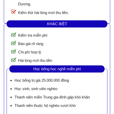
Dương.
Kiểm thử hài lòng mới thu tiền.
KHÁC BIỆT
Kiểm tra miễn phí
Báo giá rõ ràng
Chi phí hợp lý
Hài lòng mới thu tiền
Học bổng học nghề miễn phí
Học bổng trị giá 25.000.000 đồng
Học sinh, sinh viên nghèo
Thanh niên miền Trung gia đình gặp khó khăn
Thanh niên thuộc hộ nghèo vượt khó