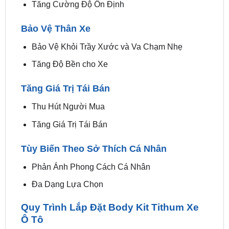
Bảo Vệ Thân Xe
Bảo Vệ Khỏi Trầy Xước và Va Chạm Nhẹ
Tăng Độ Bền cho Xe
Tăng Giá Trị Tái Bán
Thu Hút Người Mua
Tăng Giá Trị Tái Bán
Tùy Biến Theo Sở Thích Cá Nhân
Phản Ánh Phong Cách Cá Nhân
Đa Dạng Lựa Chọn
Quy Trình Lắp Đặt Body Kit Tithum Xe
Ô Tô
Quy trình
lắp đặt Body Kit Tithum xe ô tô
thường
bao gồm các bước sau: