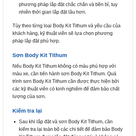
Tùy theo từng loại Body Kit Tithum và yêu cầu của
khách hàng, kỹ thuật viên sẽ lựa chọn phương
pháp lắp đặt phù hợp.
Sơn Body Kit Tithum
Nếu Body Kit Tithum không có màu phù hợp với
màu xe, cần tiến hành sơn Body Kit Tithum. Quá
trình sơn Body Kit Tithum cần được thực hiện bởi
các kỹ thuật viên có kinh nghiệm để đảm bảo chất
lượng của sơn.
Kiểm tra lại
Sau khi lắp đặt và sơn Body Kit Tithum, cần
kiểm tra lại toàn bộ các chi tiết để đảm bảo Body
Kit Tithum được lắp đặt đúng vị trí và không có
bất kỳ lỗi nào.