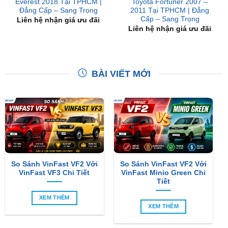
Liên hệ nhận giá ưu đãi
BÀI VIẾT MỚI
So Sánh VinFast VF2 Với
So Sánh VinFast VF2 Với
VinFast VF3 Chi Tiết
VinFast Minio Green Chi
Tiết
XEM THÊM
XEM THÊM