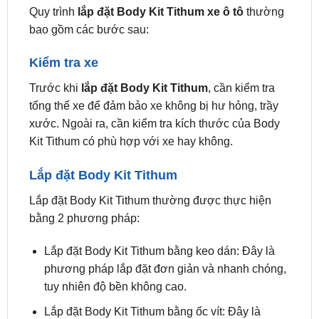
Kiểm tra xe
Trước khi
lắp đặt Body Kit Tithum
, cần kiểm tra
tổng thể xe để đảm bảo xe không bị hư hỏng, trầy
xước. Ngoài ra, cần kiểm tra kích thước của Body
Kit Tithum có phù hợp với xe hay không.
Lắp đặt Body Kit Tithum
Lắp đặt Body Kit Tithum thường được thực hiện
bằng 2 phương pháp:
Lắp đặt Body Kit Tithum bằng keo dán: Đây là
phương pháp lắp đặt đơn giản và nhanh chóng,
tuy nhiên độ bền không cao.
Lắp đặt Body Kit Tithum bằng ốc vít: Đây là
phương pháp lắp đặt chắc chắn và bền bỉ, tuy
nhiên thời gian lắp đặt lâu hơn.