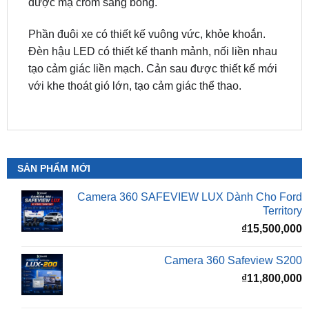
Đèn hậu LED có thiết kế thanh mảnh, nối liền nhau
tạo cảm giác liền mạch. Cản sau được thiết kế mới
với khe thoát gió lớn, tạo cảm giác thể thao.
SẢN PHẨM MỚI
Camera 360 SAFEVIEW LUX Dành Cho Ford
Territory
₫
15,500,000
Camera 360 Safeview S200
₫
11,800,000
Camera 360 Safeview S300
₫
11,500,000