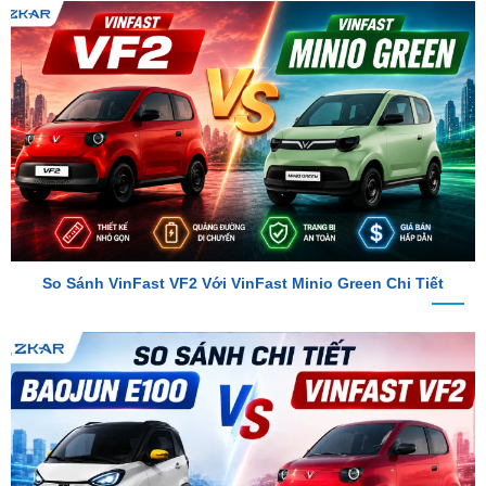
So Sánh VinFast VF2 Với VinFast Minio Green Chi Tiết