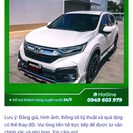
Lưu ý: Bảng giá, hình ảnh, thông số kỹ thuật và quà tặng
có thể thay đổi. Vui lòng liên hê trực tiếp để được tư vấn
chính xác và phù hợp. Xin cảm ơn!