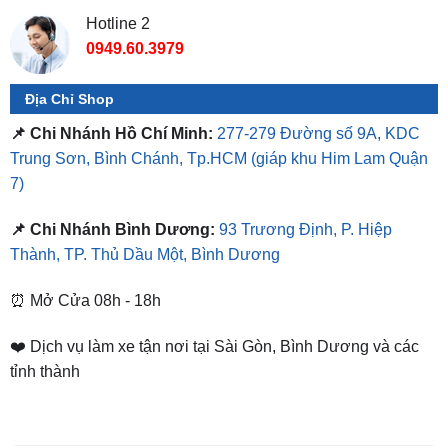
Địa Chỉ Shop
📌 Chi Nhánh Hồ Chí Minh:
277-279 Đường số 9A, KDC
Trung Sơn, Bình Chánh, Tp.HCM
(giáp khu Him Lam Quận
7)
📌 Chi Nhánh Bình Dương:
93 Trương Định, P. Hiệp
Thành, TP. Thủ Dầu Một, Bình Dương
⏰ Mở Cửa 08h - 18h
❤️ Dịch vụ làm xe tận nơi tại Sài Gòn, Bình Dương và các
tỉnh thành
SẢN PHẨM TƯƠNG TỰ