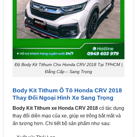
Độ Body Kit Tithum Cho Honda CRV 2018 Tại TPHCM |
Đẳng Cấp – Sang Trọng
Body Kit Tithum Ô Tô Honda CRV 2018
Thay Đổi Ngoại Hình Xe Sang Trọng
Body Kit Tithum xe Honda CRV 2018
có tác dụng
thay đổi diện mạo của xe, giúp xe trông bắt mắt và
ấn tượng hơn. Chi tiết bộ sản phẩm như sau:
– Xuất xứ: Thái Lan.
– Chất liệu: Nhựa ABS 100%, sơn theo màu xe.