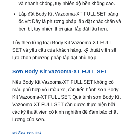
ốc vít: Đây là phương pháp lắp đặt chắc chắn và
bền bỉ, tuy nhiên thời gian lắp đặt lâu hơn.
Tùy theo từng loại Body Kit Vazooma-XT FULL
SET và yêu cầu của khách hàng, kỹ thuật viên sẽ
lựa chọn phương pháp lắp đặt phù hợp.
Sơn Body Kit Vazooma-XT FULL SET
Nếu Body Kit Vazooma-XT FULL SET không có
màu phù hợp với màu xe, cần tiến hành sơn Body
Kit Vazooma-XT FULL SET. Quá trình sơn Body Kit
Vazooma-XT FULL SET cần được thực hiện bởi
các kỹ thuật viên có kinh nghiệm để đảm bảo chất
lượng của sơn.
Kiểm tra lại
Sau khi lắp đặt và sơn Body Kit Vazooma-XT