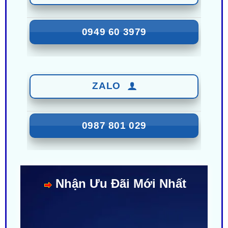
0949 60 3979
ZALO
0987 801 029
Nhận Ưu Đãi Mới Nhất