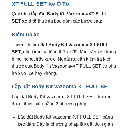
SET xe ô tô
thường bao gồm các bước sau:
Kiểm tra xe
Trước khi
lắp đặt Body Kit Vazooma-XT FULL
SET
, cần kiểm tra tổng thể xe để đảm bảo xe không
bị hư hỏng, trầy xước. Ngoài ra, cần kiểm tra kích
thước của Body Kit Vazooma-XT FULL SET có phù
hợp với xe hay không.
Lắp đặt Body Kit Vazooma-XT FULL SET
Lắp đặt Body Kit Vazooma-XT FULL SET thường
được thực hiện bằng 2 phương pháp:
Lắp đặt Body Kit Vazooma-XT FULL SET bằng
keo dán: Đây là phương pháp lắp đặt đơn giản
và nhanh chóng, tuy nhiên độ bền không cao.
Lắp đặt Body Kit Vazooma-XT FULL SET bằng