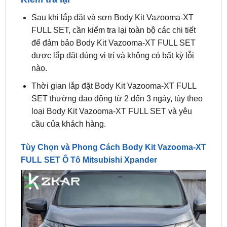
FULL SET, cần kiểm tra lại toàn bộ các chi tiết
để đảm bảo Body Kit Vazooma-XT FULL SET
được lắp đặt đúng vị trí và không có bất kỳ lỗi
nào.
Thời gian lắp đặt Body Kit Vazooma-XT FULL
SET thường dao động từ 2 đến 3 ngày, tùy theo
loại Body Kit Vazooma-XT FULL SET và yêu
cầu của khách hàng.
Tùy Chọn và Phong Cách Body Kit Vazooma-XT
FULL SET Ô Tô Mitsubishi Xpander