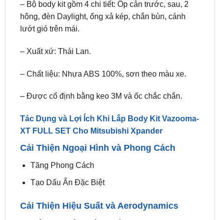
lướt gió trên mái.
– Xuất xứ: Thái Lan.
– Chất liệu: Nhựa ABS 100%, sơn theo màu xe.
– Được cố định bằng keo 3M và ốc chắc chắn.
Tác Dụng và Lợi Ích Khi Lắp Body Kit Vazooma-
XT FULL SET Cho Mitsubishi Xpander
Cải Thiện Ngoại Hình và Phong Cách
Tăng Phong Cách
Tạo Dấu Ấn Đặc Biệt
Cải Thiện Hiệu Suất và Aerodynamics
Giảm Lực Cản Không Khí
Tăng Cường Độ Ổn Định