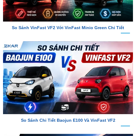
So Sánh VinFast VF2 Với VinFast Minio Green Chi Tiết
So Sánh Chi Tiết Baojun E100 Và VinFast VF2