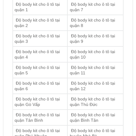
Độ body kit cho ô tô tại
Độ body kit cho ô tô tại
quận 2
quận 8
Độ body kit cho ô tô tại
Độ body kit cho ô tô tại
quận 3
quận 9
Độ body kit cho ô tô tại
Độ body kit cho ô tô tại
quận 4
quận 10
Độ body kit cho ô tô tại
Độ body kit cho ô tô tại
quận 5
quận 11
Độ body kit cho ô tô tại
Độ body kit cho ô tô tại
quận 6
quận 12
Độ body kit cho ô tô tại
Độ body kit cho ô tô tại
quận Gò Vấp
quận Thủ Đức
Độ body kit cho ô tô tại
Độ body kit cho ô tô tại
quận Tân Bình
quận Bình Tân
Độ body kit cho ô tô tại
Độ body kit cho ô tô tại
quận Phú Nhuận
huyện Nhà Bè
Độ body kit cho ô tô tại
Độ body kit cho ô tô tại
quận Bình Thạnh
huyện Hóc Môn