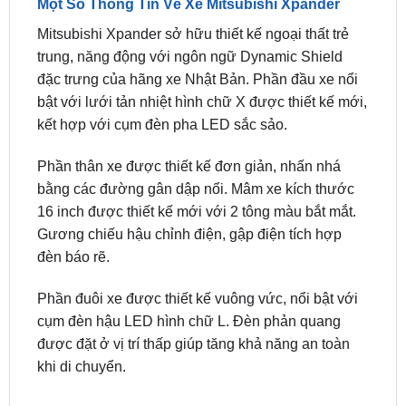
trung, năng động với ngôn ngữ Dynamic Shield
đặc trưng của hãng xe Nhật Bản. Phần đầu xe nổi
bật với lưới tản nhiệt hình chữ X được thiết kế mới,
kết hợp với cụm đèn pha LED sắc sảo.
Phần thân xe được thiết kế đơn giản, nhấn nhá
bằng các đường gân dập nổi. Mâm xe kích thước
16 inch được thiết kế mới với 2 tông màu bắt mắt.
Gương chiếu hậu chỉnh điện, gập điện tích hợp
đèn báo rẽ.
Phần đuôi xe được thiết kế vuông vức, nổi bật với
cụm đèn hậu LED hình chữ L. Đèn phản quang
được đặt ở vị trí thấp giúp tăng khả năng an toàn
khi di chuyển.