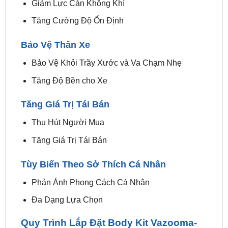
Bảo Vệ Thân Xe
Bảo Vệ Khỏi Trầy Xước và Va Chạm Nhẹ
Tăng Độ Bền cho Xe
Tăng Giá Trị Tái Bán
Thu Hút Người Mua
Tăng Giá Trị Tái Bán
Tùy Biến Theo Sở Thích Cá Nhân
Phản Ánh Phong Cách Cá Nhân
Đa Dạng Lựa Chọn
Quy Trình Lắp Đặt Body Kit Vazooma-
XT FULL SET Xe Ô Tô
Quy trình
lắp đặt Body Kit Vazooma-XT FULL