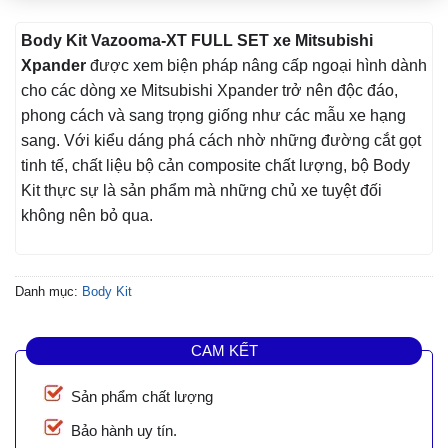
Body Kit Vazooma-XT FULL SET xe Mitsubishi
Xpander
được xem biện pháp nâng cấp ngoại hình dành
cho các dòng xe Mitsubishi Xpander trở nên độc đáo,
phong cách và sang trọng giống như các mẫu xe hạng
sang. Với kiểu dáng phá cách nhờ những đường cắt gọt
tinh tế, chất liệu bộ cản composite chất lượng, bộ Body
Kit thực sự là sản phẩm mà những chủ xe tuyệt đối
không nên bỏ qua.
Danh mục:
Body Kit
CAM KẾT
Sản phẩm chất lượng
Bảo hành uy tín.