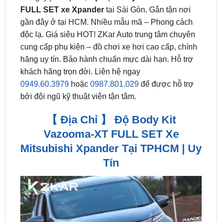
độc lạ. Giá siêu HOT! ZKar Auto trung tâm chuyên
cung cấp phụ kiện – đồ chơi xe hơi cao cấp, chính
hãng uy tín. Bảo hành chuẩn mực dài hạn. Hỗ trợ
khách hãng trọn đời. Liên hệ ngay
0949.60.3979
hoặc
0987.801.029
để được hỗ trợ
bởi đội ngũ kỹ thuật viên tận tâm.
【 Địa Chỉ 】 Độ Body Kit
Vazooma-XT FULL SET Xe
Mitsubishi Xpander Tại TPHCM | Uy
Tín