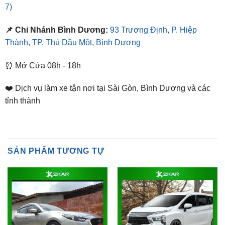
📌 Chi Nhánh Bình Dương:
93 Trương Định, P. Hiệp
Thành, TP. Thủ Dầu Một, Bình Dương
⏰ Mở Cửa 08h - 18h
❤️ Dịch vụ làm xe tận nơi tại Sài Gòn, Bình Dương và các
tỉnh thành
SẢN PHẨM TƯƠNG TỰ