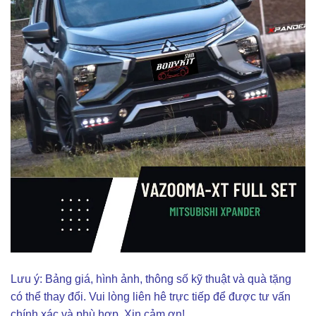
Lưu ý: Bảng giá, hình ảnh, thông số kỹ thuật và quà tặng
có thể thay đổi. Vui lòng liên hê trực tiếp để được tư vấn
chính xác và phù hợp. Xin cảm ơn!