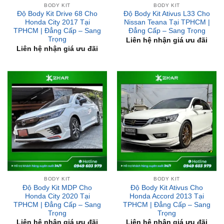
TPHCM | Đẳng Cấp – Sang
Đẳng Cấp – Sang Trọng
Trọng
Liên hệ nhận giá ưu đãi
Liên hệ nhận giá ưu đãi
BODY KIT
BODY KIT
Độ Body Kit MDP Cho
Độ Body Kit Ativus Cho
Honda City 2020 Tại
Honda Accord 2013 Tại
TPHCM | Đẳng Cấp – Sang
TPHCM | Đẳng Cấp – Sang
Trọng
Trọng
Liên hệ nhận giá ưu đãi
Liên hệ nhận giá ưu đãi