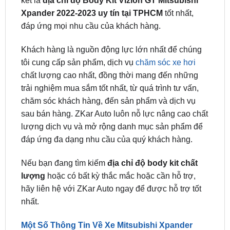
Khách hàng là nguồn động lực lớn nhất để chúng
tôi cung cấp sản phẩm, dịch vụ
chăm sóc xe hơi
chất lượng cao nhất, đồng thời mang đến những
trải nghiệm mua sắm tốt nhất, từ quá trình tư vấn,
chăm sóc khách hàng, đến sản phẩm và dịch vụ
sau bán hàng. ZKar Auto luôn nỗ lực nâng cao chất
lượng dịch vụ và mở rộng danh mục sản phẩm để
đáp ứng đa dạng nhu cầu của quý khách hàng.
Nếu bạn đang tìm kiếm
địa chỉ độ body kit chất
lượng
hoặc có bất kỳ thắc mắc hoặc cần hỗ trợ,
hãy liên hệ với ZKar Auto ngay để được hỗ trợ tốt
nhất.
Một Số Thông Tin Về Xe Mitsubishi Xpander
2022-2023
Ngoại thất Mitsubishi Xpander 2022-2023 được