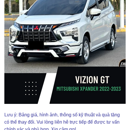
Lưu ý: Bảng giá, hình ảnh, thông số kỹ thuật và quà tặng
có thể thay đổi. Vui lòng liên hê trực tiếp để được tư vấn
chính xác và phù hợp. Xin cảm ơn!