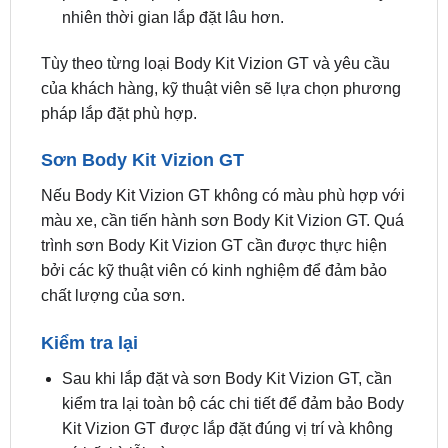
Tùy theo từng loại Body Kit Vizion GT và yêu cầu
của khách hàng, kỹ thuật viên sẽ lựa chọn phương
pháp lắp đặt phù hợp.
Sơn Body Kit Vizion GT
Nếu Body Kit Vizion GT không có màu phù hợp với
màu xe, cần tiến hành sơn Body Kit Vizion GT. Quá
trình sơn Body Kit Vizion GT cần được thực hiện
bởi các kỹ thuật viên có kinh nghiệm để đảm bảo
chất lượng của sơn.
Kiểm tra lại
Sau khi lắp đặt và sơn Body Kit Vizion GT, cần
kiểm tra lại toàn bộ các chi tiết để đảm bảo Body
Kit Vizion GT được lắp đặt đúng vị trí và không
có bất kỳ lỗi nào.
Thời gian lắp đặt Body Kit Vizion GT thường