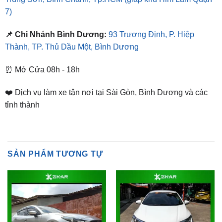
📌 Chi Nhánh Bình Dương:
93 Trương Định, P. Hiệp
Thành, TP. Thủ Dầu Một, Bình Dương
⏰ Mở Cửa 08h - 18h
❤️ Dịch vụ làm xe tận nơi tại Sài Gòn, Bình Dương và các
tỉnh thành
SẢN PHẨM TƯƠNG TỰ