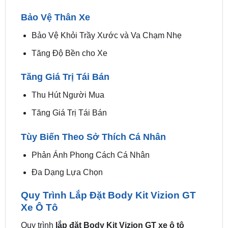
Bảo Vệ Khỏi Trầy Xước và Va Chạm Nhẹ
Tăng Độ Bền cho Xe
Tăng Giá Trị Tái Bán
Thu Hút Người Mua
Tăng Giá Trị Tái Bán
Tùy Biến Theo Sở Thích Cá Nhân
Phản Ánh Phong Cách Cá Nhân
Đa Dạng Lựa Chọn
Quy Trình Lắp Đặt Body Kit Vizion GT
Xe Ô Tô
Quy trình
lắp đặt Body Kit Vizion GT xe ô tô
thường bao gồm các bước sau: