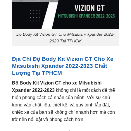
Độ Body Kit Vizion GT Cho Mitsubishi Xpander 2022-
2023 Tại TPHCM
Địa Chỉ Độ Body Kit Vizion GT Cho Xe
Mitsubishi Xpander 2022-2023 Chất
Lượng Tại TPHCM
Độ Body Kit Vizion GT cho xe Mitsubishi
Xpander 2022-2023
không chỉ là một cách để thể
hiện phong cách cá nhân của mình. Với sự chú
trọng vào chất liệu, thiết kế, và quy trình lắp đặt,
chiếc xe của bạn sẽ không chỉ nhanh hơn mà còn
trở nên nổi bật và phong cách hơn.
ZKar Auto
là cơ sở uy tín
lắp đặt Body Kit Vizion
GT ô tô tại tphcm
.
Body Kit Vizion GT ô tô