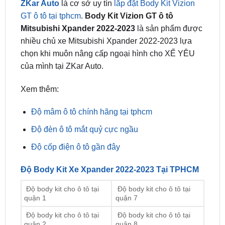
Mitsubishi Xpander 2022-2023
là sản phẩm được
nhiều chủ xe Mitsubishi Xpander 2022-2023 lựa
chọn khi muôn nâng cấp ngoại hình cho XẾ YÊU
của mình tại ZKar Auto.
Xem thêm:
Độ mâm ô tô chính hãng tại tphcm
Độ đèn ô tô mắt quỷ cực ngầu
Độ cốp điện ô tô gần đây
Độ Body Kit Xe Xpander 2022-2023 Tại TPHCM
Độ body kit cho ô tô tại
Độ body kit cho ô tô tại
quận 1
quận 7
Độ body kit cho ô tô tại
Độ body kit cho ô tô tại
quận 2
quận 8
Độ body kit cho ô tô tại
Độ body kit cho ô tô tại
quận 3
quận 9