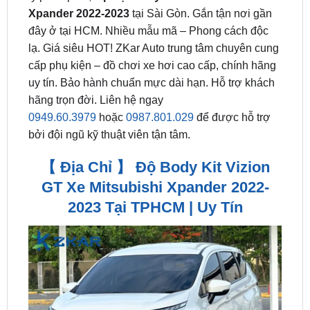
lạ. Giá siêu HOT! ZKar Auto trung tâm chuyên cung
cấp phụ kiện – đồ chơi xe hơi cao cấp, chính hãng
uy tín. Bảo hành chuẩn mực dài hạn. Hỗ trợ khách
hãng trọn đời. Liên hệ ngay
0949.60.3979
hoặc
0987.801.029
để được hỗ trợ
bởi đội ngũ kỹ thuật viên tận tâm.
【 Địa Chỉ 】 Độ Body Kit Vizion
GT Xe Mitsubishi Xpander 2022-
2023 Tại TPHCM | Uy Tín