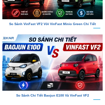
So Sánh VinFast VF2 Với VinFast Minio Green Chi Tiết
So Sánh Chi Tiết Baojun E100 Và VinFast VF2