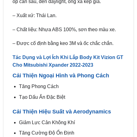
– Chất liệu: Nhựa ABS 100%, sơn theo màu xe.
– Được cố định bằng keo 3M và ốc chắc chắn.
Tác Dụng và Lợi Ích Khi Lắp Body Kit Vizion GT
Cho Mitsubishi Xpander 2022-2023
Cải Thiện Ngoại Hình và Phong Cách
Tăng Phong Cách
Tạo Dấu Ấn Đặc Biệt
Cải Thiện Hiệu Suất và Aerodynamics
Giảm Lực Cản Không Khí
Tăng Cường Độ Ổn Định
Bảo Vệ Thân Xe