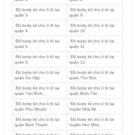
Độ body kit cho ô tô tại
Độ body kit cho ô tô tại
quận 4
quận 10
Độ body kit cho ô tô tại
Độ body kit cho ô tô tại
quận 5
quận 11
Độ body kit cho ô tô tại
Độ body kit cho ô tô tại
quận 6
quận 12
Độ body kit cho ô tô tại
Độ body kit cho ô tô tại
quận Gò Vấp
quận Thủ Đức
Độ body kit cho ô tô tại
Độ body kit cho ô tô tại
quận Tân Bình
quận Bình Tân
Độ body kit cho ô tô tại
Độ body kit cho ô tô tại
quận Phú Nhuận
huyện Nhà Bè
Độ body kit cho ô tô tại
Độ body kit cho ô tô tại
quận Bình Thạnh
huyện Hóc Môn
Độ body kit cho ô tô tại
Độ body kit cho ô tô tại
quận Tân Phú
huyện Bình Chánh