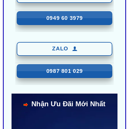
0949 60 3979
ZALO
0987 801 029
Nhận Ưu Đãi Mới Nhất