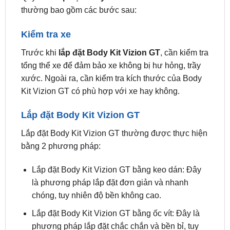
Kiểm tra xe
Trước khi
lắp đặt Body Kit Vizion GT
, cần kiểm tra
tổng thể xe để đảm bảo xe không bị hư hỏng, trầy
xước. Ngoài ra, cần kiểm tra kích thước của Body
Kit Vizion GT có phù hợp với xe hay không.
Lắp đặt Body Kit Vizion GT
Lắp đặt Body Kit Vizion GT thường được thực hiện
bằng 2 phương pháp:
Lắp đặt Body Kit Vizion GT bằng keo dán: Đây
là phương pháp lắp đặt đơn giản và nhanh
chóng, tuy nhiên độ bền không cao.
Lắp đặt Body Kit Vizion GT bằng ốc vít: Đây là
phương pháp lắp đặt chắc chắn và bền bỉ, tuy
nhiên thời gian lắp đặt lâu hơn.