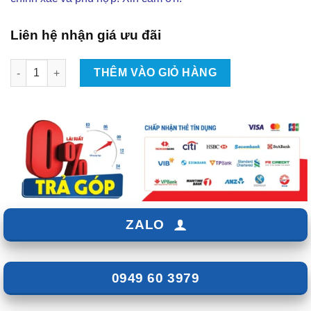
Liên hệ nhận giá ưu đãi
Độ Body Kit Vizion GT Cho Mitsubishi Xpander 2022-2023 Tại
THÊM VÀO GIỎ HÀNG
ZALO
0949 60 3979