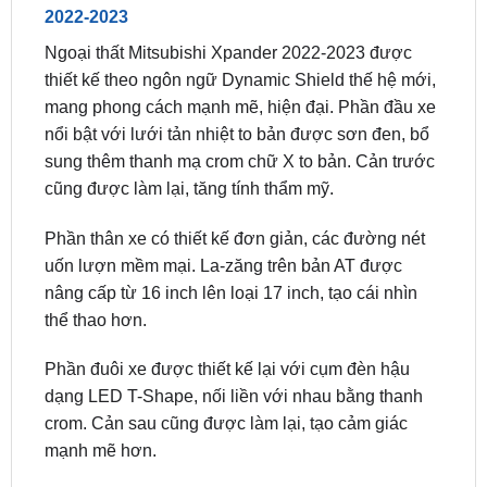
thiết kế theo ngôn ngữ Dynamic Shield thế hệ mới,
mang phong cách mạnh mẽ, hiện đại. Phần đầu xe
nổi bật với lưới tản nhiệt to bản được sơn đen, bổ
sung thêm thanh mạ crom chữ X to bản. Cản trước
cũng được làm lại, tăng tính thẩm mỹ.
Phần thân xe có thiết kế đơn giản, các đường nét
uốn lượn mềm mại. La-zăng trên bản AT được
nâng cấp từ 16 inch lên loại 17 inch, tạo cái nhìn
thể thao hơn.
Phần đuôi xe được thiết kế lại với cụm đèn hậu
dạng LED T-Shape, nối liền với nhau bằng thanh
crom. Cản sau cũng được làm lại, tạo cảm giác
mạnh mẽ hơn.