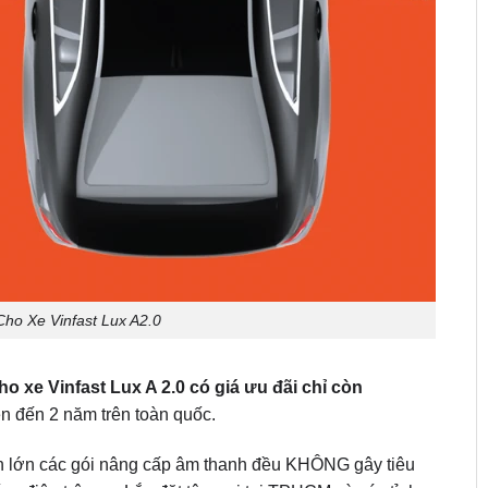
o Xe Vinfast Lux A2.0
e Vinfast Lux A 2.0 có giá ưu đãi chỉ còn
n đến 2 năm trên toàn quốc.
hần lớn các gói nâng cấp âm thanh đều KHÔNG gây tiêu