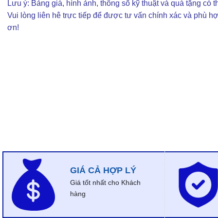
Lưu ý: Bảng giá, hình ảnh, thông số kỹ thuật và quà tặng có th
Vui lòng liên hê trực tiếp để được tư vấn chính xác và phù h
ơn!
GIÁ CẢ HỢP LÝ
Giá tốt nhất cho Khách
hàng