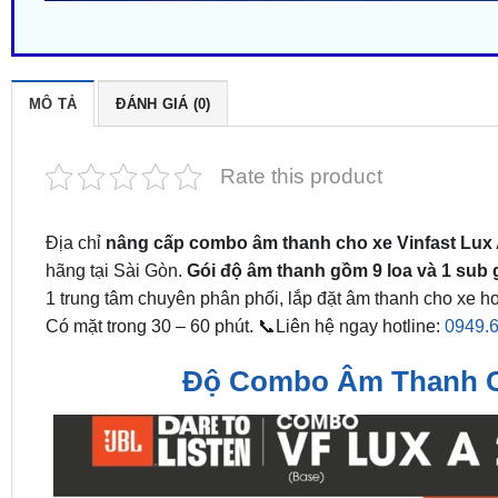
MÔ TẢ
ĐÁNH GIÁ (0)
Rate this product
Địa chỉ
nâng cấp combo âm thanh cho xe Vinfast Lux
hãng tại Sài Gòn.
Gói độ âm thanh gồm 9 loa và 1 sub 
1 trung tâm chuyên phân phối, lắp đặt âm thanh cho xe hơ
Có mặt trong 30 – 60 phút. 📞Liên hệ ngay hotline:
0949.
Độ Combo Âm Thanh Ch