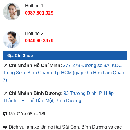
Hotline 1
0987.801.029
Hotline 2
0949.60.3979
Địa Chỉ Shop
📌 Chi Nhánh Hồ Chí Minh:
277-279 Đường số 9A, KDC
Trung Sơn, Bình Chánh, Tp.HCM
(giáp khu Him Lam Quận
7)
📌 Chi Nhánh Bình Dương:
93 Trương Định, P. Hiệp
Thành, TP. Thủ Dầu Một, Bình Dương
⏰ Mở Cửa 08h - 18h
❤️ Dịch vụ làm xe tận nơi tại Sài Gòn, Bình Dương và các