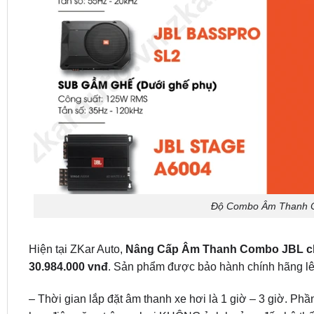
Độ Combo Âm Thanh Ch
Hiện tại ZKar Auto,
Nâng Cấp Âm Thanh Combo JBL cho x
30.984.000 vnđ
. Sản phẩm được bảo hành chính hãng lê
– Thời gian lắp đặt âm thanh xe hơi là 1 giờ – 3 giờ. P