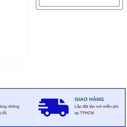
GIAO HÀNG
dàng những
Lắp đặt tận nơi miễn phí
 lỗi
tại TPHCM