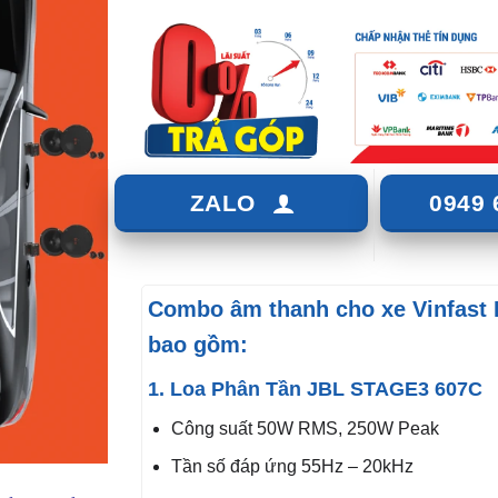
ZALO
0949 
Combo âm thanh cho xe Vinfast 
bao gồm:
1. Loa Phân Tần JBL STAGE3 607C
Công suất 50W RMS, 250W Peak
Tần số đáp ứng 55Hz – 20kHz