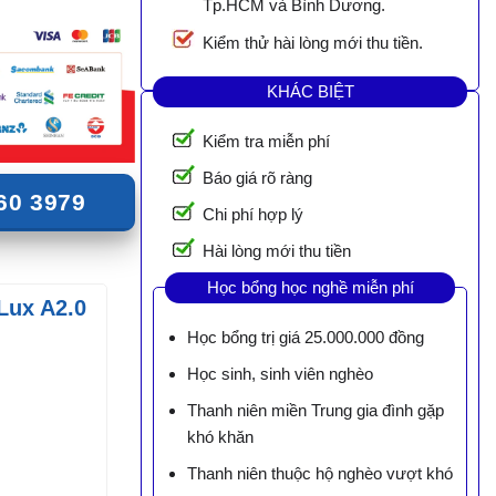
Tp.HCM và Bình Dương.
Kiểm thử hài lòng mới thu tiền.
KHÁC BIỆT
Kiểm tra miễn phí
Báo giá rõ ràng
60 3979
Chi phí hợp lý
Hài lòng mới thu tiền
Học bổng học nghề miễn phí
Lux A2.0
Học bổng trị giá 25.000.000 đồng
Học sinh, sinh viên nghèo
Thanh niên miền Trung gia đình gặp
khó khăn
Thanh niên thuộc hộ nghèo vượt khó