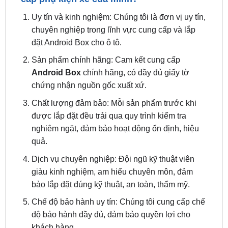
chuyên nghiệp trong lĩnh vực cung cấp và lắp
đặt Android Box cho ô tô.
Sản phẩm chính hãng: Cam kết cung cấp
Android Box
chính hãng, có đầy đủ giấy tờ
chứng nhận nguồn gốc xuất xứ.
Chất lượng đảm bảo: Mỗi sản phẩm trước khi
được lắp đặt đều trải qua quy trình kiểm tra
nghiêm ngặt, đảm bảo hoạt động ổn định, hiệu
quả.
Dịch vụ chuyên nghiệp: Đội ngũ kỹ thuật viên
giàu kinh nghiệm, am hiểu chuyên môn, đảm
bảo lắp đặt đúng kỹ thuật, an toàn, thẩm mỹ.
Chế độ bảo hành uy tín: Chúng tôi cung cấp chế
độ bảo hành đầy đủ, đảm bảo quyền lợi cho
khách hàng.
Hãy đến với
zkarauto.vn
để trải nghiệm dịch vụ