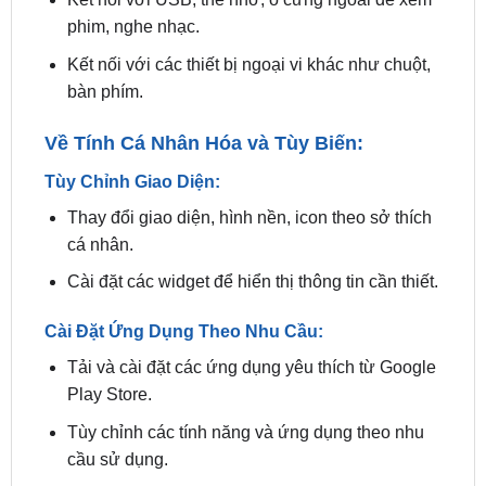
Kết nối với các thiết bị ngoại vi khác như chuột,
bàn phím.
Về Tính Cá Nhân Hóa và Tùy Biến:
Tùy Chỉnh Giao Diện:
Thay đổi giao diện, hình nền, icon theo sở thích
cá nhân.
Cài đặt các widget để hiển thị thông tin cần thiết.
Cài Đặt Ứng Dụng Theo Nhu Cầu:
Tải và cài đặt các ứng dụng yêu thích từ Google
Play Store.
Tùy chỉnh các tính năng và ứng dụng theo nhu
cầu sử dụng.
Về Trải Nghiệm Lái Xe Toàn Diện: