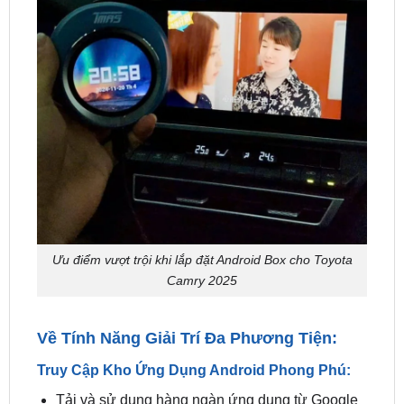
Ưu điểm vượt trội khi lắp đặt Android Box cho Toyota
Camry 2025
Về Tính Năng Giải Trí Đa Phương Tiện:
Truy Cập Kho Ứng Dụng Android Phong Phú:
Tải và sử dụng hàng ngàn ứng dụng từ Google
Play Store như Youtube, Spotify, Netflix, Zing
MP3, VTV Go…