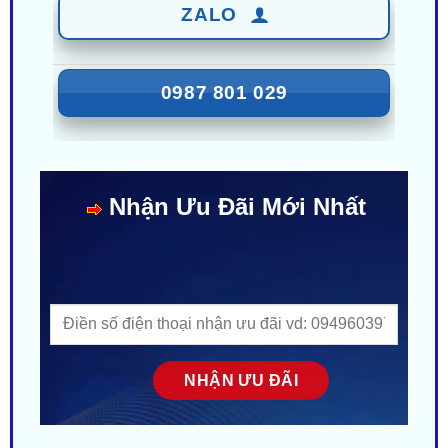
0987 801 029
Nhận Ưu Đãi Mới Nhất