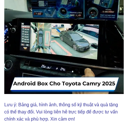
Lưu ý: Bảng giá, hình ảnh, thông số kỹ thuật và quà tặng
có thể thay đổi. Vui lòng liên hê trực tiếp để được tư vấn
chính xác và phù hợp. Xin cảm ơn!