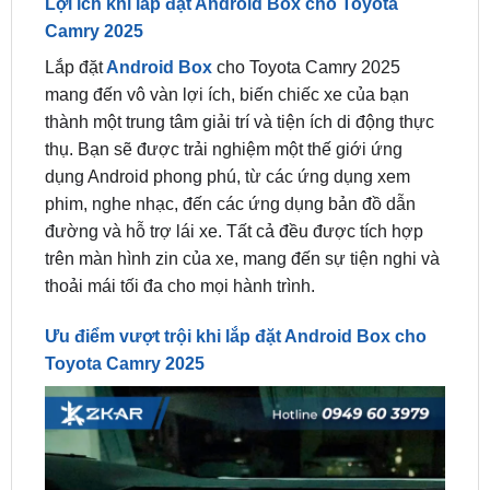
Lắp đặt
Android Box
cho Toyota Camry 2025
mang đến vô vàn lợi ích, biến chiếc xe của bạn
thành một trung tâm giải trí và tiện ích di động thực
thụ. Bạn sẽ được trải nghiệm một thế giới ứng
dụng Android phong phú, từ các ứng dụng xem
phim, nghe nhạc, đến các ứng dụng bản đồ dẫn
đường và hỗ trợ lái xe. Tất cả đều được tích hợp
trên màn hình zin của xe, mang đến sự tiện nghi và
thoải mái tối đa cho mọi hành trình.
Ưu điểm vượt trội khi lắp đặt Android Box cho
Toyota Camry 2025