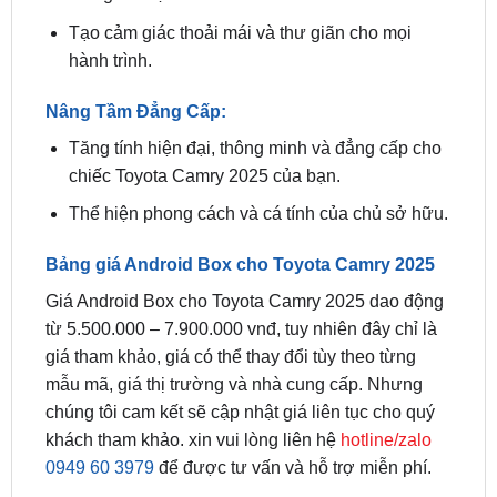
hành trình.
Nâng Tầm Đẳng Cấp:
Tăng tính hiện đại, thông minh và đẳng cấp cho
chiếc Toyota Camry 2025 của bạn.
Thể hiện phong cách và cá tính của chủ sở hữu.
Bảng giá Android Box cho Toyota Camry 2025
Giá Android Box cho Toyota Camry 2025 dao động
từ 5.500.000 – 7.900.000 vnđ, tuy nhiên đây chỉ là
giá tham khảo, giá có thể thay đổi tùy theo từng
mẫu mã, giá thị trường và nhà cung cấp. Nhưng
chúng tôi cam kết sẽ cập nhật giá liên tục cho quý
khách tham khảo. xin vui lòng liên hệ
hotline/zalo
0949 60 3979
để được tư vấn và hỗ trợ miễn phí.
Xem thêm: