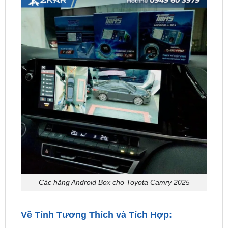
Các hãng Android Box cho Toyota Camry 2025
Về Tính Tương Thích và Tích Hợp:
Tương Thích Với Màn Hình Zin:
Không cần thay thế màn hình zin, chỉ cần cắm