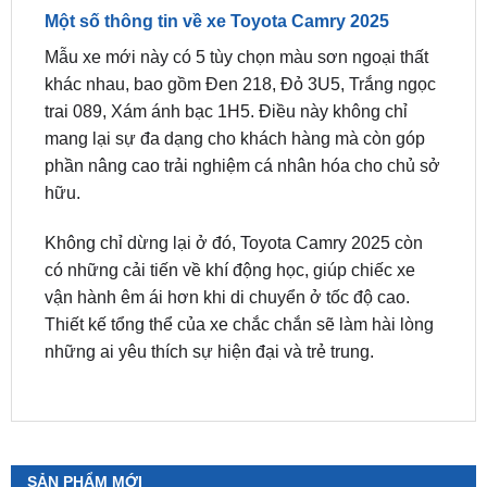
Mẫu xe mới này có 5 tùy chọn màu sơn ngoại thất
khác nhau, bao gồm Đen 218, Đỏ 3U5, Trắng ngọc
trai 089, Xám ánh bạc 1H5. Điều này không chỉ
mang lại sự đa dạng cho khách hàng mà còn góp
phần nâng cao trải nghiệm cá nhân hóa cho chủ sở
hữu.
Không chỉ dừng lại ở đó, Toyota Camry 2025 còn
có những cải tiến về khí động học, giúp chiếc xe
vận hành êm ái hơn khi di chuyển ở tốc độ cao.
Thiết kế tổng thể của xe chắc chắn sẽ làm hài lòng
những ai yêu thích sự hiện đại và trẻ trung.
SẢN PHẨM MỚI
Camera 360 Safeview S200