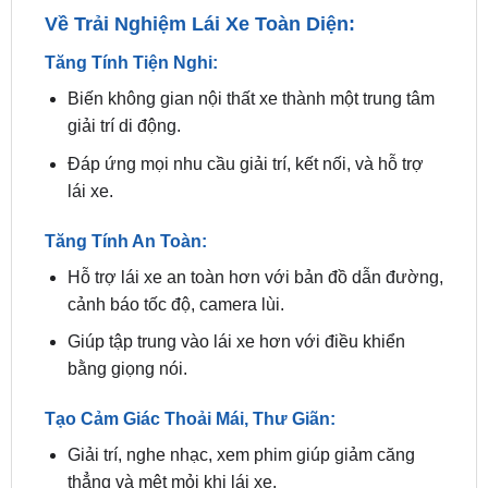
Tăng Tính Tiện Nghi:
Biến không gian nội thất xe thành một trung tâm
giải trí di động.
Đáp ứng mọi nhu cầu giải trí, kết nối, và hỗ trợ
lái xe.
Tăng Tính An Toàn:
Hỗ trợ lái xe an toàn hơn với bản đồ dẫn đường,
cảnh báo tốc độ, camera lùi.
Giúp tập trung vào lái xe hơn với điều khiển
bằng giọng nói.
Tạo Cảm Giác Thoải Mái, Thư Giãn:
Giải trí, nghe nhạc, xem phim giúp giảm căng
thẳng và mệt mỏi khi lái xe.
Tạo cảm giác thoải mái và thư giãn cho mọi