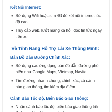
Sử dụng Wifi hoặc sim 4G để kết nối internet tốc
độ cao.
Truy cập web, lướt mạng xã hội, đọc tin tức ngay
trên xe.
Về Tính Năng Hỗ Trợ Lái Xe Thông Minh:
Bản Đồ Dẫn Đường Chính Xác:
Sử dụng các ứng dụng bản đồ dẫn đường phổ
biến như Google Maps, Vietmap, Navitel…
Tìm đường nhanh chóng, chính xác, có cảnh
báo giao thông, tìm kiếm địa điểm.
Cảnh Báo Tốc Độ, Biển Báo Giao Thông:
Nhận cảnh báo tốc độ, biển báo giao thông trên
đường, giúp lái xe an toàn hơn.
Hỗ trợ lái xe trong điều kiện thời tiết xấu, đường