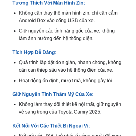
Android Box vào cổng USB của xe.
Giữ nguyên các tính năng gốc của xe, không
làm ảnh hưởng đến hệ thống điện.
Tích Hợp Dễ Dàng:
Quá trình lắp đặt đơn giản, nhanh chóng, không
cần can thiệp sâu vào hệ thống điện của xe.
Hoạt động ổn định, mượt mà, không gây lỗi.
Giữ Nguyên Tính Thẩm Mỹ Của Xe:
Không làm thay đổi thiết kế nội thất, giữ nguyên
vẻ sang trọng của Toyota Camry 2025.
Kết Nối Với Các Thiết Bị Ngoại Vi:
Kết nối với USB, thẻ nhớ, ổ cứng ngoài để xem
phim, nghe nhạc.