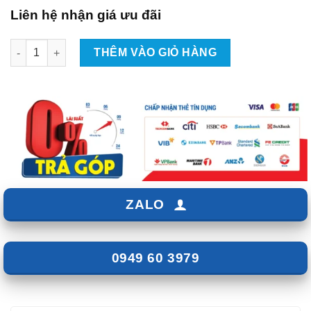
Liên hệ nhận giá ưu đãi
Lắp đặt Android Box cho Toyota Camry 2025 số lượng
THÊM VÀO GIỎ HÀNG
ZALO
0949 60 3979