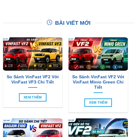
BÀI VIẾT MỚI
So Sánh VinFast VF2 Với
So Sánh VinFast VF2 Với
VinFast VF3 Chi Tiết
VinFast Minio Green Chi
Tiết
XEM THÊM
XEM THÊM