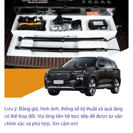
Lưu ý: Bảng giá, hình ảnh, thông số kỹ thuật và quà tặng
có thể thay đổi. Vui lòng liên hê trực tiếp để được tư vấn
chính xác và phù hợp. Xin cảm ơn!