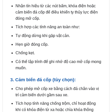
đóng mở cốp.
Tích hợp các tính năng an toàn như:
Tự động dừng khi gặp vật cản.
Hẹn giờ đóng cốp.
Chống kẹt.
Có thể lập trình để ghi nhớ độ cao mở cốp mong
muốn.
3. Cảm biến đá cốp (tùy chọn):
Cho phép mở cốp xe bằng cách đá chân vào vị
trí cảm biến dưới gầm sau xe.
Tích hợp tính năng chống trộm, chỉ hoạt động
khi có khóa điện từ xa hoặc chìa khóa thông
minh.