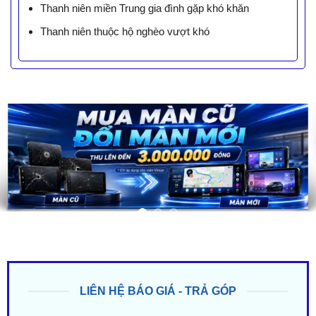
Thanh niên miền Trung gia đình gặp khó khăn
Thanh niên thuộc hộ nghèo vượt khó
LIÊN HỆ BÁO GIÁ - TRẢ GÓP
ZALO