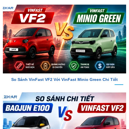
So Sánh VinFast VF2 Với VinFast Minio Green Chi Tiết