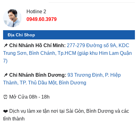
0949.60.3979
Địa Chỉ Shop
📌 Chi Nhánh Hồ Chí Minh:
277-279 Đường số 9A, KDC
Trung Sơn, Bình Chánh, Tp.HCM
(giáp khu Him Lam Quận
7)
📌 Chi Nhánh Bình Dương:
93 Trương Định, P. Hiệp
Thành, TP. Thủ Dầu Một, Bình Dương
⏰ Mở Cửa 08h - 18h
❤️ Dịch vụ làm xe tận nơi tại Sài Gòn, Bình Dương và các
tỉnh thành
SẢN PHẨM TƯƠNG TỰ