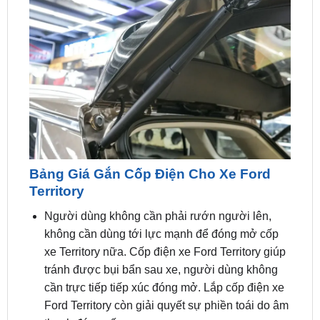
Bảng Giá Gắn Cốp Điện Cho Xe Ford
Territory
Người dùng không cần phải rướn người lên,
không cần dùng tới lực mạnh để đóng mở cốp
xe Territory nữa. Cốp điện xe Ford Territory giúp
tránh được bụi bẩn sau xe, người dùng không
cần trực tiếp tiếp xúc đóng mở. Lắp cốp điện xe
Ford Territory còn giải quyết sự phiền toái do âm
thanh đóng cốp.
Giá Bán Cốp Điện: Liên hệ zalo / hotline Liên hệ