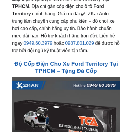
trung tâm chuyên cung cấp phụ kiện – đồ chơi xe
hơi cao cấp, chính hãng uy tín. Bảo hành chuẩn
mực dài hạn. Hỗ trợ khách hãng trọn đời. Liên hệ
ngay
0949.60.3979
hoặc
0987.801.029
để được hỗ
trợ bởi đội ngũ kỹ thuật viên tận tâm.
Độ Cốp Điện Cho Xe Ford Territory Tại
TPHCM – Tặng Đá Cốp