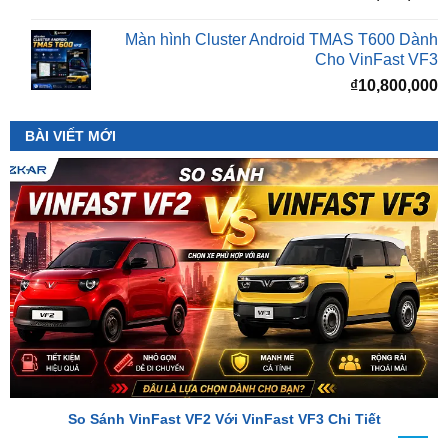
Cho VinFast VF3
₫
10,800,000
BÀI VIẾT MỚI
So Sánh VinFast VF2 Với VinFast VF3 Chi Tiết