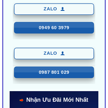
0949 60 3979
ZALO
0987 801 029
Nhận Ưu Đãi Mới Nhất