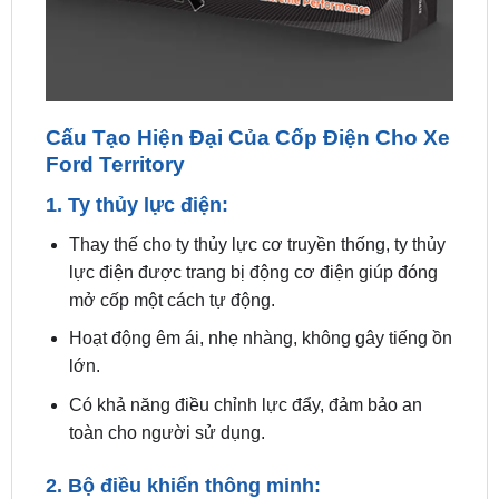
Cấu Tạo Hiện Đại Của Cốp Điện Cho Xe
Ford Territory
1. Ty thủy lực điện:
Thay thế cho ty thủy lực cơ truyền thống, ty thủy
lực điện được trang bị động cơ điện giúp đóng
mở cốp một cách tự động.
Hoạt động êm ái, nhẹ nhàng, không gây tiếng ồn
lớn.
Có khả năng điều chỉnh lực đẩy, đảm bảo an
toàn cho người sử dụng.
2. Bộ điều khiển thông minh:
Nhận tín hiệu từ các nút bấm, khóa điện hoặc
cảm biến đá cốp để điều khiển ty thủy lực điện