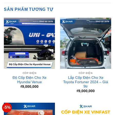
CỐP ĐIỆN
CỐP ĐIỆN
Độ Cốp Điện Cho Xe
Lắp Cốp Điện Cho Xe
Hyundai Venue
Toyota Fortuner 2024 – Giá
9tr
₫
9,000,000
₫
9,000,000
-5%