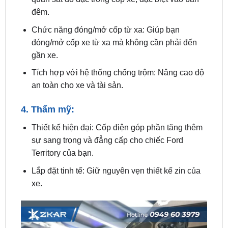
Chức năng đóng/mở cốp từ xa: Giúp bạn
đóng/mở cốp xe từ xa mà không cần phải đến
gần xe.
Tích hợp với hệ thống chống trộm: Nâng cao độ
an toàn cho xe và tài sản.
4. Thẩm mỹ:
Thiết kế hiện đại: Cốp điện góp phần tăng thêm
sự sang trọng và đẳng cấp cho chiếc Ford
Territory của bạn.
Lắp đặt tinh tế: Giữ nguyên vẹn thiết kế zin của
xe.