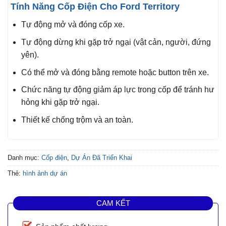
Tính Năng Cốp Điện Cho Ford Territory
Tự động mở và đóng cốp xe.
Tự động dừng khi gặp trở ngại (vật cản, người, đứng
yên).
Có thể mở và đóng bằng remote hoặc button trên xe.
Chức năng tự động giảm áp lực trong cốp để tránh hư
hỏng khi gặp trở ngại.
Thiết kế chống trộm và an toàn.
Danh mục:
Cốp điện
,
Dự Án Đã Triển Khai
Thẻ:
hình ảnh dự án
CAM KẾT