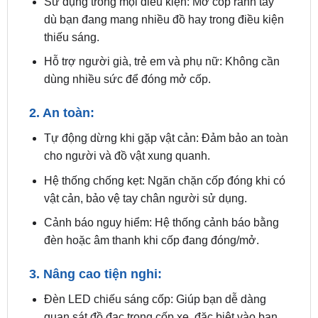
thiếu sáng.
Hỗ trợ người già, trẻ em và phụ nữ: Không cần
dùng nhiều sức để đóng mở cốp.
2. An toàn:
Tự động dừng khi gặp vật cản: Đảm bảo an toàn
cho người và đồ vật xung quanh.
Hệ thống chống kẹt: Ngăn chặn cốp đóng khi có
vật cản, bảo vệ tay chân người sử dụng.
Cảnh báo nguy hiểm: Hệ thống cảnh báo bằng
đèn hoặc âm thanh khi cốp đang đóng/mở.
3. Nâng cao tiện nghi:
Đèn LED chiếu sáng cốp: Giúp bạn dễ dàng
quan sát đồ đạc trong cốp xe, đặc biệt vào ban
đêm.