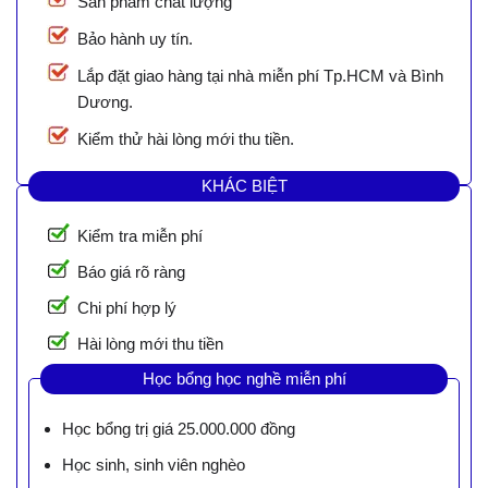
Sản phẩm chất lượng
Bảo hành uy tín.
Lắp đặt giao hàng tại nhà miễn phí Tp.HCM và Bình
Dương.
Kiểm thử hài lòng mới thu tiền.
KHÁC BIỆT
Kiểm tra miễn phí
Báo giá rõ ràng
Chi phí hợp lý
Hài lòng mới thu tiền
Học bổng học nghề miễn phí
Học bổng trị giá 25.000.000 đồng
Học sinh, sinh viên nghèo