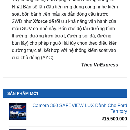
Nhật Bản sẽ lần đầu tiên ứng dụng công nghệ kiểm
soát bốn bánh trên mẫu xe dẫn động cầu trước
2WD như
Xforce
để tối ưu khả năng vận hành của
mẫu SUV cỡ nhỏ này. Bốn chế độ lái (đường bình
thường, đường trơn trượt, đường sỏi đá, đường
bùn lầy) cho phép người lái tùy chọn theo điều kiện
đường thực tế, kết hợp với hệ thống kiểm soát vào
cua chủ động (AYC).
Theo VnExpress
SẢN PHẨM MỚI
Camera 360 SAFEVIEW LUX Dành Cho Ford
Territory
₫
15,500,000