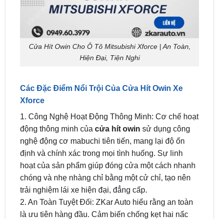
Cửa Hít Owin Cho Ô Tô Mitsubishi Xforce | An Toàn,
Hiện Đại, Tiện Nghi
Các Đặc Điểm Nổi Trội Của Cửa Hít Owin Xe
Xforce
1. Công Nghệ Hoạt Động Thông Minh: Cơ chế hoạt
động thông minh của
cửa hít owin
sử dụng công
nghệ động cơ mabuchi tiên tiến, mang lại độ ổn
định và chính xác trong mọi tình huống. Sự linh
hoạt của sản phẩm giúp đóng cửa một cách nhanh
chóng và nhẹ nhàng chỉ bằng một cử chỉ, tạo nên
trải nghiệm lái xe hiện đại, đẳng cấp.
2. An Toàn Tuyệt Đối: ZKar Auto hiểu rằng an toàn
là ưu tiên hàng đầu. Cảm biến chống kẹt hai nấc