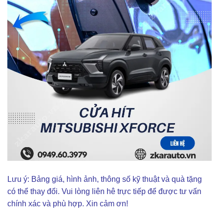
Lưu ý: Bảng giá, hình ảnh, thông số kỹ thuật và quà tặng
có thể thay đổi. Vui lòng liên hê trực tiếp để được tư vấn
chính xác và phù hợp. Xin cảm ơn!