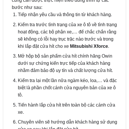
cũng cần được thực hiện theo đúng trình tự các
bước như sau:
Tiếp nhận yêu cầu và thông tin từ khách hàng.
Kiểm tra trước tình trạng của xe ô tô về tình trạng
hoạt động, các bộ phận xe,… để chắc chắn rằng
sẽ không có lỗi hay trục trặc nào trước và trong
khi lắp đặt cửa hít cho xe
Mitsubishi Xforce
.
Mở hộp bộ sản phẩm cửa hít chính hãng Owin
dưới sự chứng kiến trực tiếp của khách hàng
nhằm đảm bảo độ uy tín và chất lượng cửa hít.
Kiểm tra lại một lần nữa ngàm kéo, loa,… và đặc
biệt là phần chốt cánh cửa nguyên bản của xe ô
tô.
Tiến hành lắp cửa hít trên toàn bộ các cánh cửa
xe.
Chuyên viên sẽ hướng dẫn khách hàng sử dụng