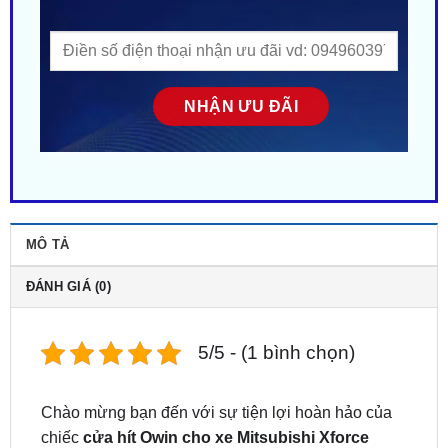
MÔ TẢ
ĐÁNH GIÁ (0)
5/5 - (1 bình chọn)
Chào mừng bạn đến với sự tiện lợi hoàn hảo của
chiếc
cửa hít Owin cho xe Mitsubishi Xforce