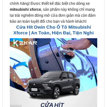
chính hãng! Được thiết kế đặc biệt cho dòng xe
mitsubishi xforce
, sản phẩm này không chỉ mang
lại trải nghiệm đóng mở cửa đơn giản mà còn đảm
bảo an toàn tuyệt đối cho bạn và hành khách!
Cửa Hít Owin Cho Ô Tô Mitsubishi
Xforce | An Toàn, Hiện Đại, Tiện Nghi