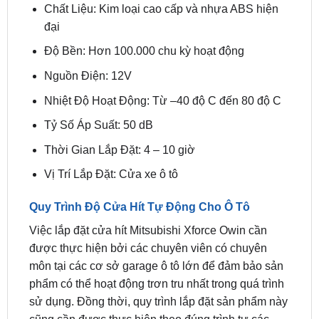
Chất Liệu: Kim loại cao cấp và nhựa ABS hiện
đại
Độ Bền: Hơn 100.000 chu kỳ hoạt động
Nguồn Điện: 12V
Nhiệt Độ Hoạt Động: Từ –40 độ C đến 80 độ C
Tỷ Số Áp Suất: 50 dB
Thời Gian Lắp Đặt: 4 – 10 giờ
Vị Trí Lắp Đặt: Cửa xe ô tô
Quy Trình Độ Cửa Hít Tự Động Cho Ô Tô
Việc lắp đặt cửa hít Mitsubishi Xforce Owin cần
được thực hiện bởi các chuyên viên có chuyên
môn tại các cơ sở garage ô tô lớn để đảm bảo sản
phẩm có thể hoạt động trơn tru nhất trong quá trình
sử dụng. Đồng thời, quy trình lắp đặt sản phẩm này