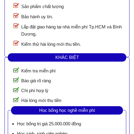
Sản phẩm chất lượng
Bảo hành uy tín.
Lắp đặt giao hàng tại nhà miễn phí Tp.HCM và Bình
Dương.
Kiểm thử hài lòng mới thu tiền.
KHÁC BIỆT
Kiểm tra miễn phí
Báo giá rõ ràng
Chi phí hợp lý
Hài lòng mới thu tiền
Học bổng học nghề miễn phí
Học bổng trị giá 25.000.000 đồng
Học sinh, sinh viên nghèo