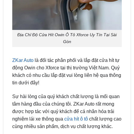
Địa Chỉ Độ Cửa Hít Owin Ô Tô Xforce Uy Tín Tại Sài
Gòn
ZKar Auto
là đối tác phân phối và lắp đặt cửa hít tự
động Owin cho Xforce tại thị trường Việt Nam. Quý
khách có nhu cầu lắp đặt vui lòng liên hệ qua thông
tin dưới đây!
Sự hài lòng của quý khách chất lượng là mối quan
tâm hàng đầu của chúng tôi. ZKar Auto rất mong
được hợp tác với quý khách để cá nhân hóa trải
nghiệm lái xe thông qua
cửa hít ô tô
chất lượng cao
cùng nhiều sản phẩm, dịch vụ chất lượng khác.