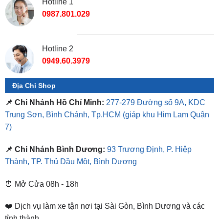
Hotline 1
0987.801.029
Hotline 2
0949.60.3979
Địa Chỉ Shop
📌 Chi Nhánh Hồ Chí Minh:
277-279 Đường số 9A, KDC
Trung Sơn, Bình Chánh, Tp.HCM
(giáp khu Him Lam Quận
7)
📌 Chi Nhánh Bình Dương:
93 Trương Định, P. Hiệp
Thành, TP. Thủ Dầu Một, Bình Dương
⏰ Mở Cửa 08h - 18h
❤️ Dịch vụ làm xe tận nơi tại Sài Gòn, Bình Dương và các
tỉnh thành