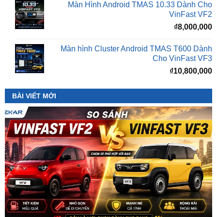
Màn Hình Android TMAS 10.33 Dành Cho
VinFast VF2
₫
8,000,000
Màn hình Cluster Android TMAS T600 Dành
Cho VinFast VF3
₫
10,800,000
BÀI VIẾT MỚI