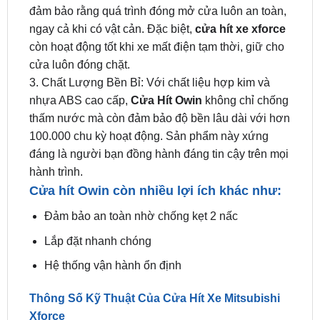
đảm bảo rằng quá trình đóng mở cửa luôn an toàn,
ngay cả khi có vật cản. Đặc biệt,
cửa hít xe xforce
còn hoạt động tốt khi xe mất điện tạm thời, giữ cho
cửa luôn đóng chặt.
3. Chất Lượng Bền Bỉ: Với chất liệu hợp kim và
nhựa ABS cao cấp,
Cửa Hít Owin
không chỉ chống
thấm nước mà còn đảm bảo độ bền lâu dài với hơn
100.000 chu kỳ hoạt động. Sản phẩm này xứng
đáng là người bạn đồng hành đáng tin cậy trên mọi
hành trình.
Cửa hít Owin còn nhiều lợi ích khác như:
Đảm bảo an toàn nhờ chống kẹt 2 nấc
Lắp đặt nhanh chóng
Hệ thống vận hành ổn định
Thông Số Kỹ Thuật Của Cửa Hít Xe Mitsubishi
Xforce