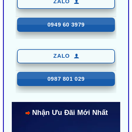
ZALO
0949 60 3979
ZALO
0987 801 029
Nhận Ưu Đãi Mới Nhất