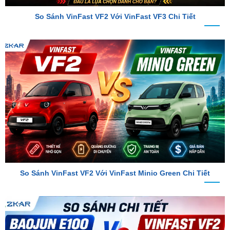
So Sánh VinFast VF2 Với VinFast VF3 Chi Tiết
So Sánh VinFast VF2 Với VinFast Minio Green Chi Tiết