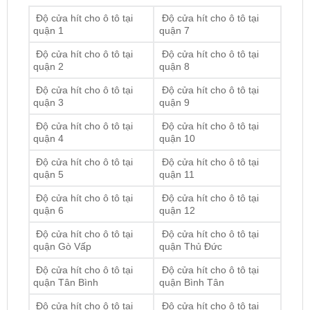
Độ cửa hít cho ô tô tại
Độ cửa hít cho ô tô tại
quận 1
quận 7
Độ cửa hít cho ô tô tại
Độ cửa hít cho ô tô tại
quận 2
quận 8
Độ cửa hít cho ô tô tại
Độ cửa hít cho ô tô tại
quận 3
quận 9
Độ cửa hít cho ô tô tại
Độ cửa hít cho ô tô tại
quận 4
quận 10
Độ cửa hít cho ô tô tại
Độ cửa hít cho ô tô tại
quận 5
quận 11
Độ cửa hít cho ô tô tại
Độ cửa hít cho ô tô tại
quận 6
quận 12
Độ cửa hít cho ô tô tại
Độ cửa hít cho ô tô tại
quận Gò Vấp
quận Thủ Đức
Độ cửa hít cho ô tô tại
Độ cửa hít cho ô tô tại
quận Tân Bình
quận Bình Tân
Độ cửa hít cho ô tô tại
Độ cửa hít cho ô tô tại