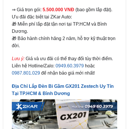
Ưu đãi đặc biệt tại ZKar Auto:
🎁 Miễn phí lắp đặt tận nơi tại TP.HCM và Bình
Dương.
🎁 Bảo hành chính hãng 2 năm, hỗ trợ kỹ thuật trọn
đời.
Lưu ý:
Giá và ưu đãi có thể thay đổi tùy thời điểm.
Liên hệ Hotline/Zalo:
0949.60.3979
hoặc
0987.801.029
để nhận báo giá mới nhất!
Địa Chỉ Lắp Đèn Bi Gầm GX201 Zestech Uy Tín
Tại TP.HCM & Bình Dương