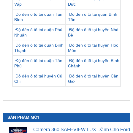
Bình
Tân
Độ đèn ô tô tại quận Phú
Độ đèn ô tô tại huyện Nhà
Nhuận
Bè
Độ đèn ô tô tại quận Bình
Độ đèn ô tô tại huyện Hóc
Thạnh
Môn
Độ đèn ô tô tại quận Tân
Độ đèn ô tô tại huyện Bình
Phú
Chánh
Độ đèn ô tô tại huyện Củ
Độ đèn ô tô tại huyện Cần
Chi
Giờ
SẢN PHẨM MỚI
Camera 360 SAFEVIEW LUX Dành Cho Ford
Territory
₫
15,500,000