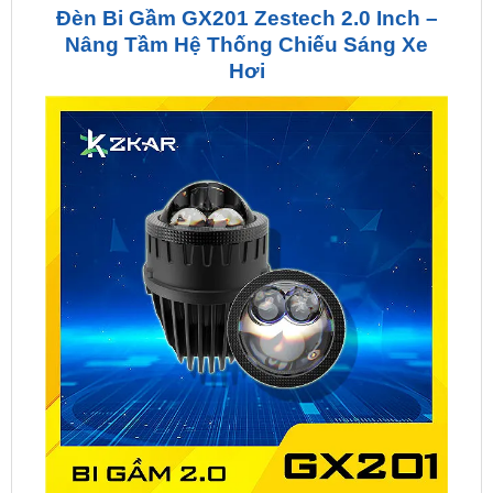
Hơi
Đèn Bi Gầm GX201 Zestech 2.0 Inch