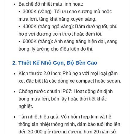
mưa lớn, tăng khả năng xuyên sáng.
• 4300K (trắng ngả vàng): Bám đường tốt, phù
hợp với đường trơn trượt hoặc đêm tối.
• 6000K (trắng): Ánh sáng trắng hiện đại, sang
trọng, lý tưởng cho điều kiện đô thị.
2. Thiết Kế Nhỏ Gọn, Độ Bền Cao
Kích thước 2.0 inch: Phù hợp với mọi loại gầm
xe, đặc biệt là các dòng xe compact hoặc sedan.
Chống nước chuẩn IP67: Hoạt động ổn định
trong mưa lớn, bùn lầy hoặc thời tiết khắc
nghiệt.
Tản nhiệt hiệu quả: Vỏ nhôm hợp kim và hệ
thống tản nhiệt thông minh, đảm bảo tuổi thọ lên
đến 30.000 giờ (tương đương hơn 20 năm sử
dụng).