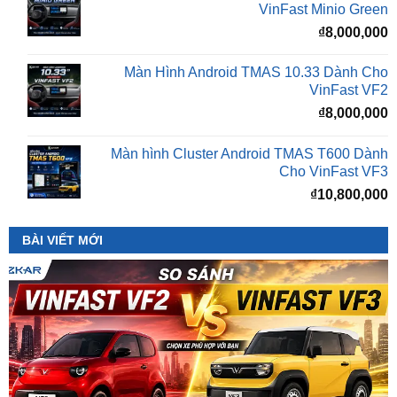
Màn Hình Android TMAS 10.33 Dành Cho
VinFast VF2
₫
8,000,000
Màn hình Cluster Android TMAS T600 Dành
Cho VinFast VF3
₫
10,800,000
BÀI VIẾT MỚI