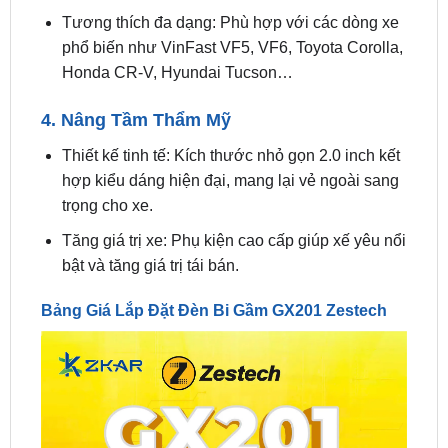
Honda CR-V, Hyundai Tucson…
4. Nâng Tầm Thẩm Mỹ
Thiết kế tinh tế: Kích thước nhỏ gọn 2.0 inch kết
hợp kiểu dáng hiện đại, mang lại vẻ ngoài sang
trọng cho xe.
Tăng giá trị xe: Phụ kiện cao cấp giúp xế yêu nổi
bật và tăng giá trị tái bán.
Bảng Giá Lắp Đặt Đèn Bi Gầm GX201 Zestech