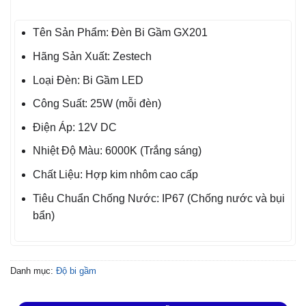
Tên Sản Phẩm: Đèn Bi Gầm GX201
Hãng Sản Xuất: Zestech
Loại Đèn: Bi Gầm LED
Công Suất: 25W (mỗi đèn)
Điện Áp: 12V DC
Nhiệt Độ Màu: 6000K (Trắng sáng)
Chất Liệu: Hợp kim nhôm cao cấp
Tiêu Chuẩn Chống Nước: IP67 (Chống nước và bụi
bẩn)
Danh mục:
Độ bi gầm