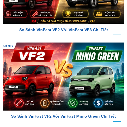
So Sánh VinFast VF2 Với VinFast VF3 Chi Tiết
So Sánh VinFast VF2 Với VinFast Minio Green Chi Tiết