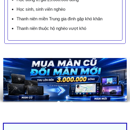
Học sinh, sinh viên nghèo
Thanh niên miền Trung gia đình gặp khó khăn
Thanh niên thuộc hộ nghèo vượt khó
LIÊN HỆ BÁO GIÁ - TRẢ GÓP