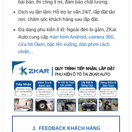
nơi, chăm sóc khách hàng sau lắp đặt.
Đa dạng phụ kiện ô tô: Ngoài đèn bi gầm, ZKar
Auto cung cấp
màn hình Android
,
camera 360
,
cửa hít Owin
,
bậc lên xuống
,
dán phim cách
nhiệt
…
FEEDBACK KHÁCH HÀNG