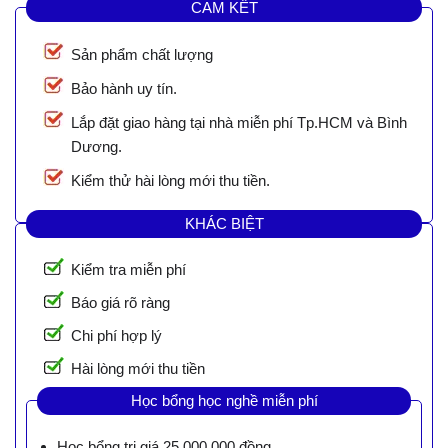
CAM KẾT
Sản phẩm chất lượng
Bảo hành uy tín.
Lắp đặt giao hàng tại nhà miễn phí Tp.HCM và Bình
Dương.
Kiểm thử hài lòng mới thu tiền.
KHÁC BIỆT
Kiểm tra miễn phí
Báo giá rõ ràng
Chi phí hợp lý
Hài lòng mới thu tiền
Học bổng học nghề miễn phí
Học bổng trị giá 25.000.000 đồng