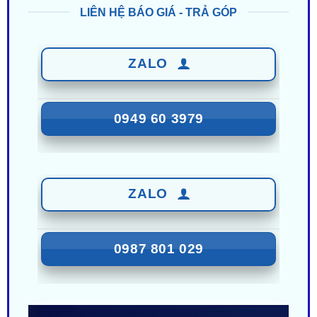
ZALO
0949 60 3979
ZALO
0987 801 029
Nhận Ưu Đãi Mới Nhất