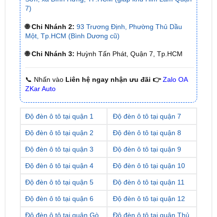
🌐 Chi Nhánh 2:
93 Trương Định, Phường Thủ Dầu
Một, Tp.HCM (Bình Dương cũ)
🌐 Chi Nhánh 3:
Huỳnh Tấn Phát, Quận 7, Tp.HCM
📞 Nhấn vào
Liên hệ ngay nhận ưu đãi 👉
Zalo OA
ZKar Auto
Độ đèn ô tô tại quận 1
Độ đèn ô tô tại quận 7
Độ đèn ô tô tại quận 2
Độ đèn ô tô tại quận 8
Độ đèn ô tô tại quận 3
Độ đèn ô tô tại quận 9
Độ đèn ô tô tại quận 4
Độ đèn ô tô tại quận 10
Độ đèn ô tô tại quận 5
Độ đèn ô tô tại quận 11
Độ đèn ô tô tại quận 6
Độ đèn ô tô tại quận 12
Độ đèn ô tô tại quận Gò
Độ đèn ô tô tại quận Thủ
Vấp
Đức
Độ đèn ô tô tại quận Tân
Độ đèn ô tô tại quận Bình