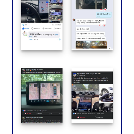
ĐỊA CHỈ TỚI TRUNG TÂM PHỤ KIỆN Ô