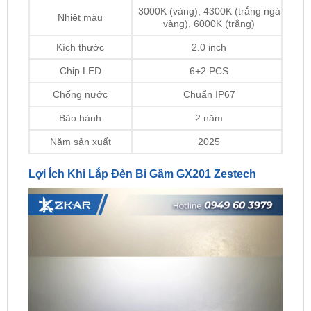
Kích thước
2.0 inch
Chip LED
6+2 PCS
Chống nước
Chuẩn IP67
Bảo hành
2 năm
Năm sản xuất
2025
Lợi Ích Khi Lắp Đèn Bi Gầm GX201 Zestech