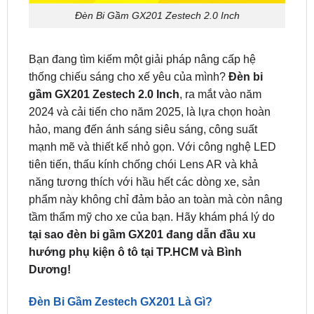
Bạn đang tìm kiếm một giải pháp nâng cấp hệ
thống chiếu sáng cho xế yêu của mình?
Đèn bi
gầm GX201 Zestech 2.0 Inch
, ra mắt vào năm
2024 và cải tiến cho năm 2025, là lựa chọn hoàn
hảo, mang đến ánh sáng siêu sáng, công suất
mạnh mẽ và thiết kế nhỏ gọn. Với công nghệ LED
tiên tiến, thấu kính chống chói Lens AR và khả
năng tương thích với hầu hết các dòng xe, sản
phẩm này không chỉ đảm bảo an toàn mà còn nâng
tầm thẩm mỹ cho xe của bạn. Hãy khám phá lý do
tại sao đèn bi gầm GX201 đang dẫn đầu xu
hướng phụ kiện ô tô tại TP.HCM và Bình
Dương!
Đèn Bi Gầm Zestech GX201 Là Gì?