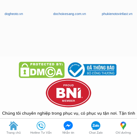
Chúng tôi chuyên nghiệp trong phục vụ, có phục vụ tận nơi. Tận tình
tư vấn, bảo hành nghiêm túc và giá thành phải chăng!
Copyright © 2026 -
ZKar Auto
Trang chủ
Hotline Tư Vấn
Nhắn tin
Chat Zalo
Chỉ đường