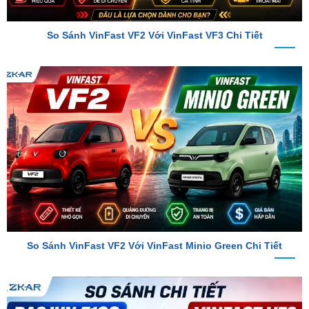
So Sánh VinFast VF2 Với VinFast Minio Green Chi Tiết