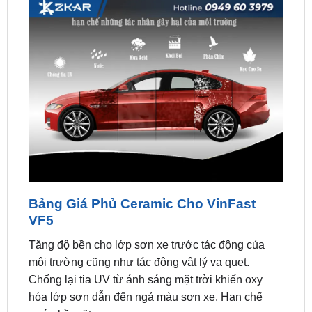
Bảng Giá Phủ Ceramic Cho VinFast
VF5
Tăng độ bền cho lớp sơn xe trước tác động của
môi trường cũng như tác động vật lý va quẹt.
Chống lại tia UV từ ánh sáng mặt trời khiến oxy
hóa lớp sơn dẫn đến ngả màu sơn xe. Hạn chế
xước bề mặt sơn xe.
Giá bán Phủ Ceramic: Liên hệ zalo / hotline Liên hệ