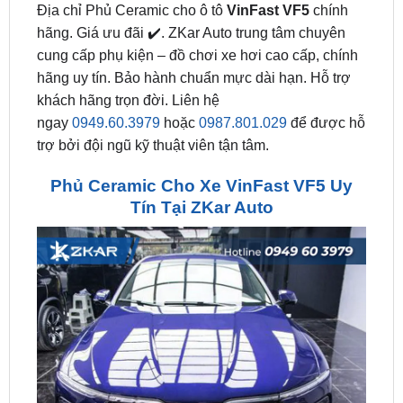
cung cấp phụ kiện – đồ chơi xe hơi cao cấp, chính
hãng uy tín. Bảo hành chuẩn mực dài hạn. Hỗ trợ
khách hãng trọn đời. Liên hệ
ngay
0949.60.3979
hoặc
0987.801.029
để được hỗ
trợ bởi đội ngũ kỹ thuật viên tận tâm.
Phủ Ceramic Cho Xe VinFast VF5 Uy
Tín Tại ZKar Auto