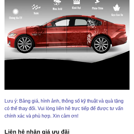
Lưu ý: Bảng giá, hình ảnh, thông số kỹ thuật và quà tặng
có thể thay đổi. Vui lòng liên hê trực tiếp để được tư vấn
chính xác và phù hợp. Xin cảm ơn!
Liên hệ nhận giá ưu đãi