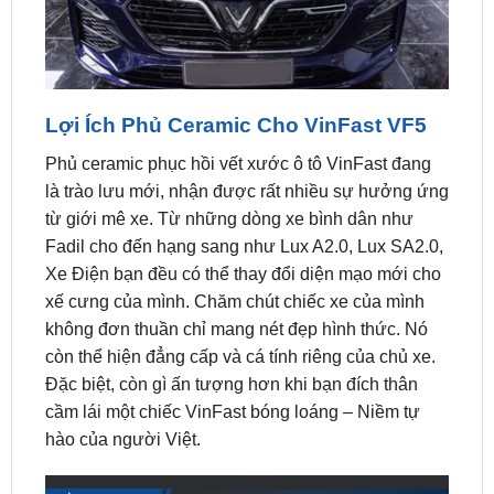
Lợi Ích Phủ Ceramic Cho VinFast VF5
Phủ ceramic phục hồi vết xước ô tô VinFast đang
là trào lưu mới, nhận được rất nhiều sự hưởng ứng
từ giới mê xe. Từ những dòng xe bình dân như
Fadil cho đến hạng sang như Lux A2.0, Lux SA2.0,
Xe Điện bạn đều có thể thay đổi diện mạo mới cho
xế cưng của mình. Chăm chút chiếc xe của mình
không đơn thuần chỉ mang nét đẹp hình thức. Nó
còn thể hiện đẳng cấp và cá tính riêng của chủ xe.
Đặc biệt, còn gì ấn tượng hơn khi bạn đích thân
cầm lái một chiếc VinFast bóng loáng – Niềm tự
hào của người Việt.