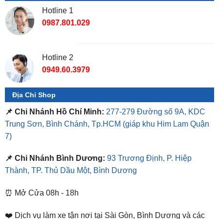
Hotline 2
0949.60.3979
Địa Chỉ Shop
📌 Chi Nhánh Hồ Chí Minh:
277-279 Đường số 9A, KDC
Trung Sơn, Bình Chánh, Tp.HCM
(giáp khu Him Lam Quận
7)
📌 Chi Nhánh Bình Dương:
93 Trương Định, P. Hiệp
Thành, TP. Thủ Dầu Một, Bình Dương
⏰ Mở Cửa 08h - 18h
❤️ Dịch vụ làm xe tận nơi tại Sài Gòn, Bình Dương và các
tỉnh thành