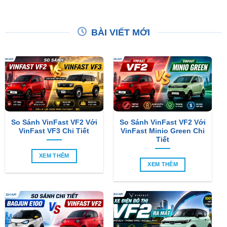
BÀI VIẾT MỚI
So Sánh VinFast VF2 Với
So Sánh VinFast VF2 Với
VinFast VF3 Chi Tiết
VinFast Minio Green Chi
Tiết
XEM THÊM
XEM THÊM