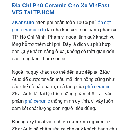
ZKar Auto
miễn phí hoàn toàn 100% phí
lắp đặt
phủ ceramic ô tô
tại nhà khu vực nội thành phạm vi
TP. Hồ Chí Minh. Phạm vi ngoài tỉnh quý khách vui
lòng hỗ trợ thêm chi phí. Đây là dịch vụ phù hợp
cho Quý khách hàng ở xa, không có thời gian đến
các trung tâm chăm sóc xe.
Ngoài ra quý khách có thể đến trực tiếp tại ZKar
Auto để được tư vấn mẫu mã, tính năng cũng như
các chế độ bảo hành, quà tặng của
phủ ceramic
.
ZKar Auto là đại lý chính hãng phân phối các sản
phẩm
phủ ceramic
thông minh uy tính, vì vậy luôn
cam kết chất lượng đén người tiêu dùng.
Đội ngũ kỹ thuật viên nhiều năm kinh nghiệm từ
ZKar Auto sẽ chăm sóc xe cho quý khách hàng chu
đáo và tận tâm nhất.