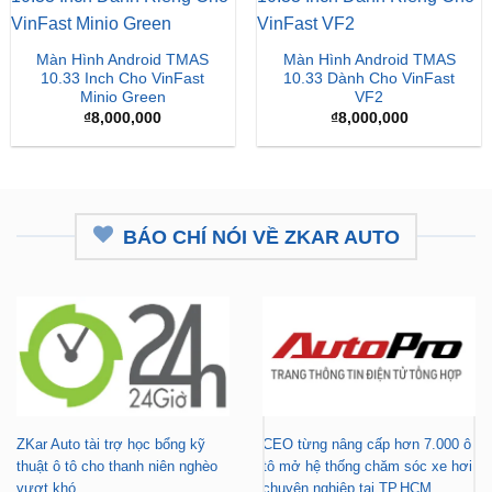
Màn Hình Android TMAS
Màn Hình Android TMAS
10.33 Inch Cho VinFast
10.33 Dành Cho VinFast
Minio Green
VF2
₫
8,000,000
₫
8,000,000
BÁO CHÍ NÓI VỀ ZKAR AUTO
ZKar Auto tài trợ học bổng kỹ
CEO từng nâng cấp hơn 7.000 ô
thuật ô tô cho thanh niên nghèo
tô mở hệ thống chăm sóc xe hơi
vượt khó
chuyên nghiệp tại TP.HCM