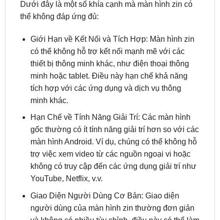
Giới Hạn về Kết Nối và Tích Hợp: Màn hình zin
có thể không hỗ trợ kết nối mạnh mẽ với các
thiết bị thông minh khác, như điện thoại thông
minh hoặc tablet. Điều này hạn chế khả năng
tích hợp với các ứng dụng và dịch vụ thông
minh khác.
Hạn Chế về Tính Năng Giải Trí: Các màn hình
gốc thường có ít tính năng giải trí hơn so với các
màn hình Android. Ví dụ, chúng có thể không hỗ
trợ việc xem video từ các nguồn ngoại vi hoặc
không có truy cập đến các ứng dụng giải trí như
YouTube, Netflix, v.v.
Giao Diện Người Dùng Cơ Bản: Giao diện
người dùng của màn hình zin thường đơn giản
và không có nhiều tùy chỉnh, điều này có thể làm
giảm trải nghiệm người dùng, đặc biệt là đối với
những người quen sử dụng giao diện điện thoại