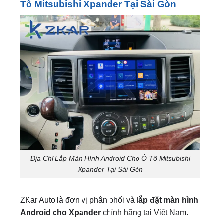
Địa Chỉ Lắp Màn Hình Android Cho Ô Tô Mitsubishi
Xpander Tại Sài Gòn
ZKar Auto là đơn vị phân phối và
lắp đặt màn hình
Android cho Xpander
chính hãng tại Việt Nam.
Nếu bạn đang có nhu cầu lắp đặt hoặc trải nghiệm
dùng thử, hãy liên hệ qua thông tin bên dưới đây