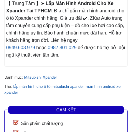
【 Trung Tâm 】➤
Lắp Màn Hình Android Cho Xe
Xpander Tại TPHCM
. Địa chỉ gắn màn hình android cho
ô tô Xpander chính hãng. Giá ưu đãi ✔️. ZKar Auto trung
tâm chuyên cung cấp phụ kiện – đồ chơi xe hơi cao cấp,
chính hãng uy tín. Bảo hành chuẩn mực dài hạn. Hỗ trợ
khách hãng trọn đời. Liên hệ ngay
0949.603.979
hoặc
0987.801.029
để được hỗ trợ bởi đội
ngũ kỹ thuật viên tận tâm.
Danh mục:
Mitsubishi Xpander
Thẻ:
lắp màn hình cho ô tô mitsubishi xpander
,
màn hình android xe
xpander
CAM KẾT
Sản phẩm chất lượng