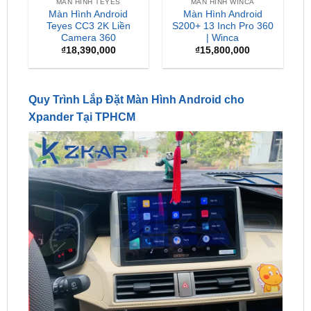
Camera 360
| Winca
₫
18,390,000
₫
15,800,000
Quy Trình Lắp Đặt Màn Hình Android cho
Xpander Tại TPHCM
Quy Trình Lắp Đặt Màn Hình Android cho Xpander Tại