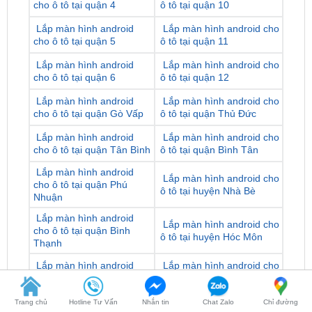
cho ô tô tại quận 5
ô tô tại quận 11
Lắp màn hình android
Lắp màn hình android cho
cho ô tô tại quận 6
ô tô tại quận 12
Lắp màn hình android
Lắp màn hình android cho
cho ô tô tại quận Gò Vấp
ô tô tại quận Thủ Đức
Lắp màn hình android
Lắp màn hình android cho
cho ô tô tại quận Tân Bình
ô tô tại quận Bình Tân
Lắp màn hình android
Lắp màn hình android cho
cho ô tô tại quận Phú
ô tô tại huyện Nhà Bè
Nhuận
Lắp màn hình android
Lắp màn hình android cho
cho ô tô tại quận Bình
ô tô tại huyện Hóc Môn
Thạnh
Lắp màn hình android
Lắp màn hình android cho
cho ô tô tại quận Tân Phú
ô tô tại huyện Bình Chánh
Lắp màn hình android
Lắp màn hình android cho
cho ô tô tại huyện Củ Chi
ô tô tại huyện Cần Giờ
Trang chủ
Hotline Tư Vấn
Nhắn tin
Chat Zalo
Chỉ đường