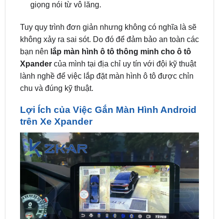
Tuy quy trình đơn giản nhưng không có nghĩa là sẽ
không xảy ra sai sót. Do đó để đảm bảo an toàn các
bạn nên
lắp màn hình ô tô thông minh cho ô tô
Xpander
của mình tại địa chỉ uy tín với đội kỹ thuật
lành nghề để việc lắp đặt màn hình ô tô được chỉn
chu và đúng kỹ thuật.
Lợi Ích của Việc Gắn Màn Hình Android
trên Xe Xpander