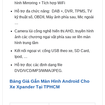
kỹ thuật số, OBDII, Máy ảnh phía sau, Mic ngoài
…
Camera lùi công nghệ hiển thị AHD, truyền hình
ảnh các chương ngại vật phía sau xe lên màn
hình trung tâm
Kết nối ngoại vi: cổng USB theo xe, SD Card,
Ipod, …
Hỗ trợ đọc các định dạng file
DVD/VCD/MP3/WMA/JPEG.
Bảng Giá Gắn Màn Hình Android Cho
Xe Xpander Tại TPHCM
CÁC HÃNG MÀN
Giá Tham Khảo
ADNDROID