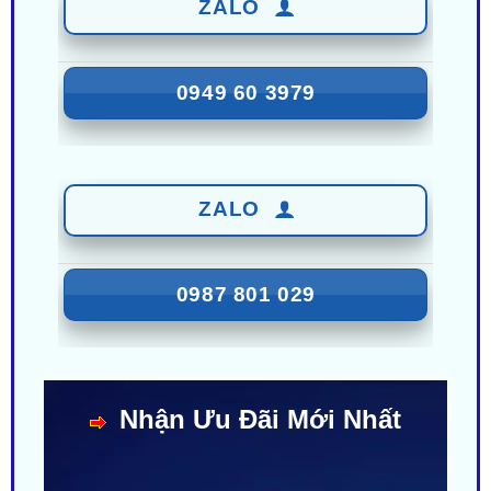
0949 60 3979
ZALO
0987 801 029
Nhận Ưu Đãi Mới Nhất