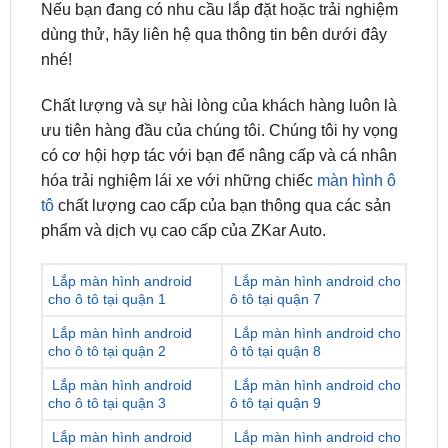
nhé!
Chất lượng và sự hài lòng của khách hàng luôn là
ưu tiên hàng đầu của chúng tôi. Chúng tôi hy vọng
có cơ hội hợp tác với bạn để nâng cấp và cá nhân
hóa trải nghiệm lái xe với những chiếc
màn hình ô
tô
chất lượng cao cấp của bạn thông qua các sản
phẩm và dịch vụ cao cấp của ZKar Auto.
Lắp màn hình android
Lắp màn hình android cho
cho ô tô tại quận 1
ô tô tại quận 7
Lắp màn hình android
Lắp màn hình android cho
cho ô tô tại quận 2
ô tô tại quận 8
Lắp màn hình android
Lắp màn hình android cho
cho ô tô tại quận 3
ô tô tại quận 9
Lắp màn hình android
Lắp màn hình android cho
cho ô tô tại quận 4
ô tô tại quận 10
Lắp màn hình android
Lắp màn hình android cho