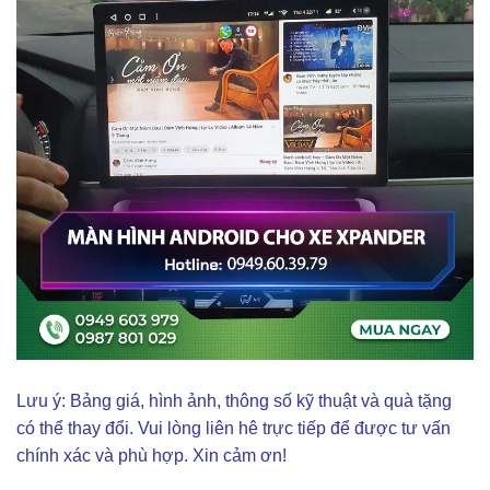
Lưu ý: Bảng giá, hình ảnh, thông số kỹ thuật và quà tặng
có thể thay đổi. Vui lòng liên hê trực tiếp để được tư vấn
chính xác và phù hợp. Xin cảm ơn!