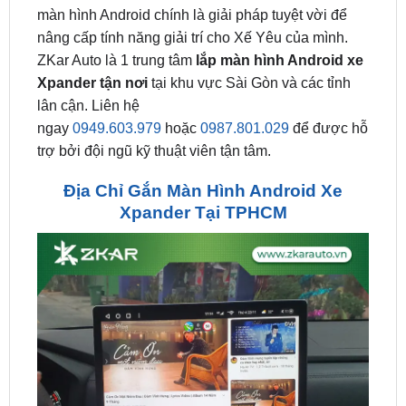
ZKar Auto là 1 trung tâm
lắp màn hình Android xe
Xpander tận nơi
tại khu vực Sài Gòn và các tỉnh
lân cận. Liên hệ
ngay
0949.603.979
hoặc
0987.801.029
để được hỗ
trợ bởi đội ngũ kỹ thuật viên tận tâm.
Địa Chỉ Gắn Màn Hình Android Xe
Xpander Tại TPHCM