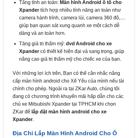
camera hành trình, camera lùi, camera 360 độ,…
giúp bạn quan sát xung quanh xe một cách dễ
dàng và an toàn hơn.
Tăng giá trị thẩm mỹ:
dvd Android cho xe
Xpander
có thiết kế hiện đại và sang trọng, giúp
nâng cao giá trị thẩm mỹ cho chiếc xe của bạn.
Với những lợi ích trên, Bạn có thể cân nhắc nâng
cấp màn hình android cho Xế Yêu của mình nếu tài
chính cho phép. Ngoài ra tại ZKar Auto, chúng tôi
đang có chương trình khuyến mãi hấp dẫn cho các
chủ xe Mitsubishi Xpander tại TPHCM khi chọn
ZKar để
lắp đặt màn hình android cho xe
Xpander
.
Địa Chỉ Lắp Màn Hình Android Cho Ô
Tô Mitsubishi Xpander Tại Sài Gòn