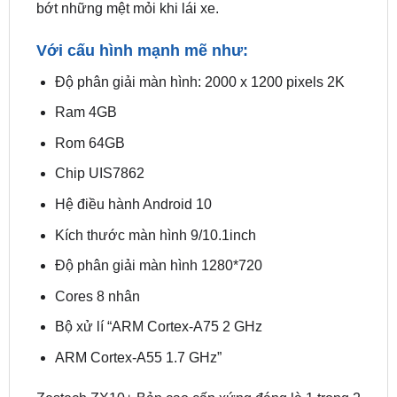
Với cấu hình mạnh mẽ như:
Độ phân giải màn hình: 2000 x 1200 pixels 2K
Ram 4GB
Rom 64GB
Chip UIS7862
Hệ điều hành Android 10
Kích thước màn hình 9/10.1inch
Độ phân giải màn hình 1280*720
Cores 8 nhân
Bộ xử lí “ARM Cortex-A75 2 GHz
ARM Cortex-A55 1.7 GHz”
Zestech ZX10+ Bản cao cấp xứng đáng là 1 trong 2
lựa chọn hàng đầu cho chiếc
Mitsubishi Xpander
của bạn.