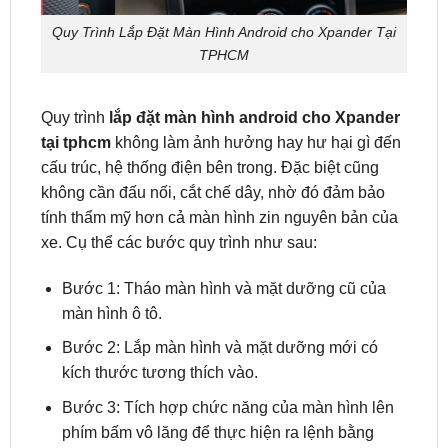
TPHCM
Quy trình
lắp đặt màn hình android cho Xpander
tại tphcm
không làm ảnh hưởng hay hư hại gì đến
cấu trúc, hệ thống điện bên trong. Đặc biệt cũng
không cần đấu nối, cắt chế dây, nhờ đó đảm bảo
tính thẩm mỹ hơn cả màn hình zin nguyên bản của
xe. Cụ thể các bước quy trình như sau:
Bước 1: Tháo màn hình và mặt dưỡng cũ của
màn hình ô tô.
Bước 2: Lắp màn hình và mặt dưỡng mới có
kích thước tương thích vào.
Bước 3: Tích hợp chức năng của màn hình lên
phím bấm vô lăng để thực hiện ra lệnh bằng
giọng nói từ vô lăng.