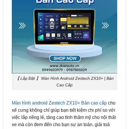
【 Lắp Đặt 】 Màn Hình Android Zestech ZX10+ | Bản
Cao Cấp
Màn hình android Zestech ZX10+ Bản cao cấp
cho
xế cưng không chỉ giúp bạn tiết kiệm chi phí so với
việc lắp riêng lẻ, tăng cao tính thẩm mỹ cho nội thất
xe mà còn đem đến cho bạn sự an toàn, giải toả
bớt những mệt mỏi khi lái xe.