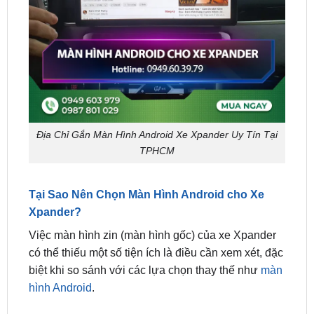
Địa Chỉ Gắn Màn Hình Android Xe Xpander Uy Tín Tại
TPHCM
Tại Sao Nên Chọn Màn Hình Android cho Xe
Xpander?
Việc màn hình zin (màn hình gốc) của xe Xpander
có thể thiếu một số tiện ích là điều cần xem xét, đặc
biệt khi so sánh với các lựa chọn thay thế như
màn
hình Android
.
Dưới đây là một số khía cạnh mà màn hình zin có
thể không đáp ứng đủ: