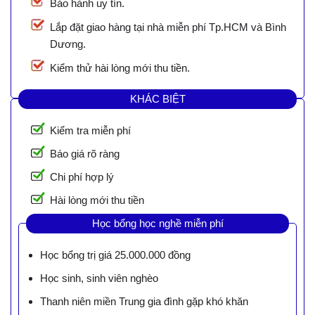
Bảo hành uy tín.
Lắp đặt giao hàng tại nhà miễn phí Tp.HCM và Bình
Dương.
Kiểm thử hài lòng mới thu tiền.
KHÁC BIỆT
Kiểm tra miễn phí
Báo giá rõ ràng
Chi phí hợp lý
Hài lòng mới thu tiền
Học bổng học nghề miễn phí
Học bổng trị giá 25.000.000 đồng
Học sinh, sinh viên nghèo
Thanh niên miền Trung gia đình gặp khó khăn