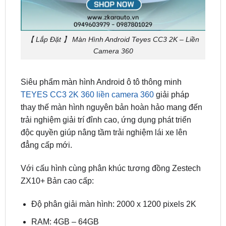
【 Lắp Đặt 】 Màn Hình Android Teyes CC3 2K – Liền
Camera 360
Siêu phẩm màn hình Android ô tô thông minh
TEYES CC3 2K 360 liền camera 360
giải pháp
thay thế màn hình nguyên bản hoàn hảo mang đến
trải nghiệm giải trí đỉnh cao, ứng dụng phát triển
độc quyền giúp nâng tầm trải nghiệm lái xe lên
đẳng cấp mới.
Với cấu hình cùng phân khúc tương đồng Zestech
ZX10+ Bản cao cấp:
Độ phân giải màn hình: 2000 x 1200 pixels 2K
RAM: 4GB – 64GB
Âm thanh: 1 x chip ADAU 1701 1 x chip ROHM
32107 27 kênh EQ âm thanh vòm 5.1