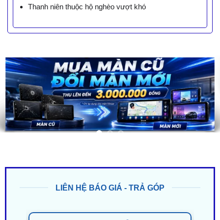
Thanh niên thuộc hộ nghèo vượt khó
LIÊN HỆ BÁO GIÁ - TRẢ GÓP
ZALO