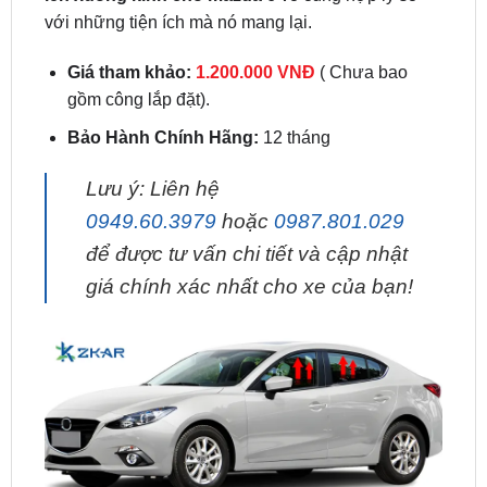
Giá tham khảo:
1.200.000 VNĐ
( Chưa bao
gồm công lắp đặt).
Bảo Hành Chính Hãng:
12 tháng
Lưu ý: Liên hệ
0949.60.3979
hoặc
0987.801.029
để được tư vấn chi tiết và cập nhật
giá chính xác nhất cho xe của bạn!