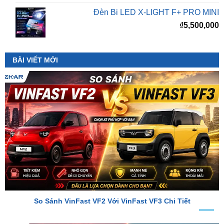
BÀI VIẾT MỚI
So Sánh VinFast VF2 Với VinFast VF3 Chi Tiết