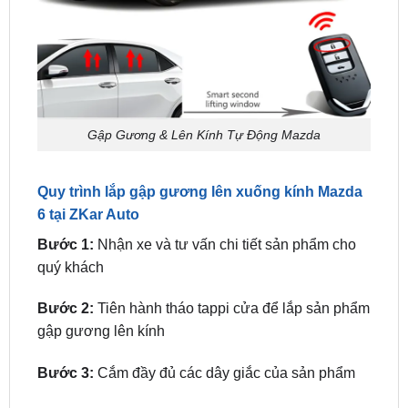
Gập Gương & Lên Kính Tự Động Mazda
Quy trình lắp gập gương lên xuống kính Mazda
6 tại ZKar Auto
Bước 1:
Nhận xe và tư vấn chi tiết sản phẩm cho
quý khách
Bước 2:
Tiên hành tháo tappi cửa để lắp sản phẩm
gập gương lên kính
Bước 3:
Cắm đầy đủ các dây giắc của sản phẩm
Bước 4
: Kiểm tra hoạt động của các chức năng