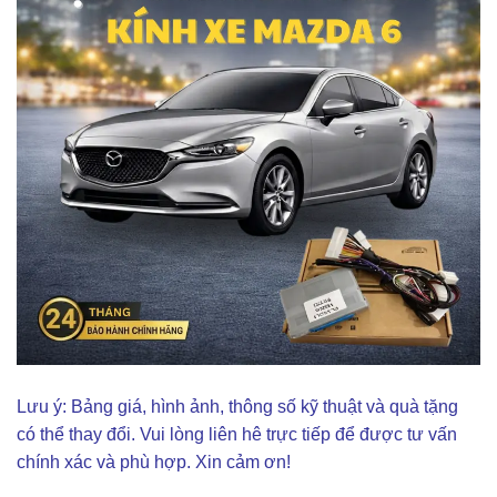
Lưu ý: Bảng giá, hình ảnh, thông số kỹ thuật và quà tặng
có thể thay đổi. Vui lòng liên hê trực tiếp để được tư vấn
chính xác và phù hợp. Xin cảm ơn!