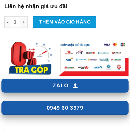
Liên hệ nhận giá ưu đãi
Độ Gập Gương Lên Xuống Kính Xe Mazda 6 số lượng
THÊM VÀO GIỎ HÀNG
ZALO
0949 60 3979