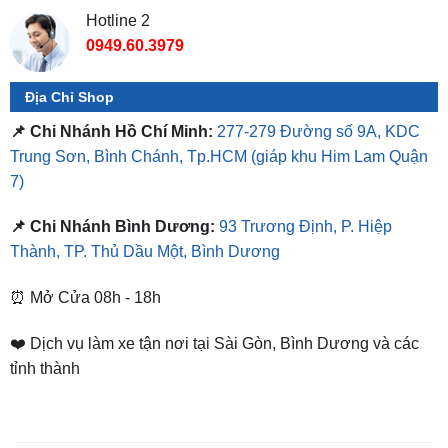
Địa Chỉ Shop
📌 Chi Nhánh Hồ Chí Minh:
277-279 Đường số 9A, KDC
Trung Sơn, Bình Chánh, Tp.HCM
(giáp khu Him Lam Quận
7)
📌 Chi Nhánh Bình Dương:
93 Trương Định, P. Hiệp
Thành, TP. Thủ Dầu Một, Bình Dương
⏰ Mở Cửa 08h - 18h
❤️ Dịch vụ làm xe tận nơi tại Sài Gòn, Bình Dương và các
tỉnh thành
SẢN PHẨM TƯƠNG TỰ