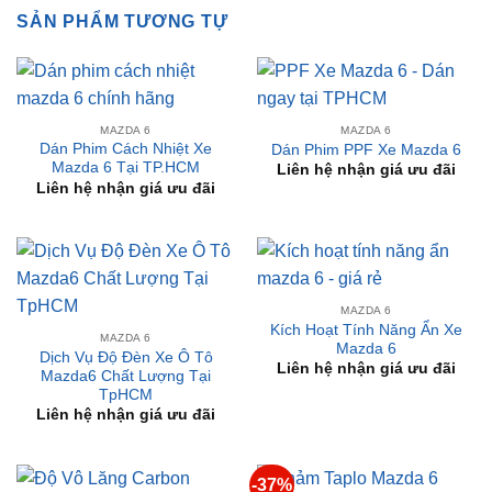
MAZDA 6
MAZDA 6
Dán Phim Cách Nhiệt Xe
Dán Phim PPF Xe Mazda 6
Mazda 6 Tại TP.HCM
Liên hệ nhận giá ưu đãi
Liên hệ nhận giá ưu đãi
MAZDA 6
Kích Hoạt Tính Năng Ẩn Xe
MAZDA 6
Mazda 6
Dịch Vụ Độ Đèn Xe Ô Tô
Liên hệ nhận giá ưu đãi
Mazda6 Chất Lượng Tại
TpHCM
Liên hệ nhận giá ưu đãi
-37%
MAZDA 6
MAZDA 6