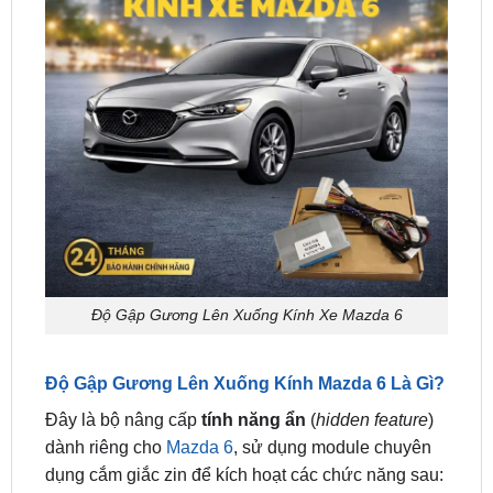
Độ Gập Gương Lên Xuống Kính Xe Mazda 6
Độ Gập Gương Lên Xuống Kính Mazda 6 Là Gì?
Đây là bộ nâng cấp
tính năng ẩn
(
hidden feature
)
dành riêng cho
Mazda 6
, sử dụng module chuyên
dụng cắm giắc zin để kích hoạt các chức năng sau:
Tự động gập gương
khi khóa cửa (lock) và mở