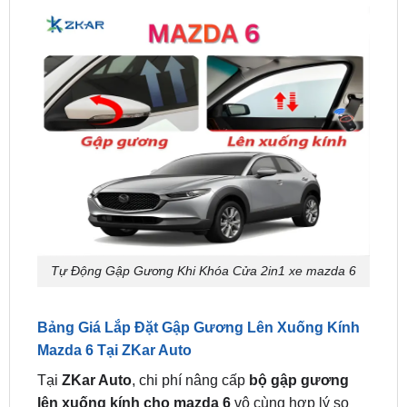
Tự Động Gập Gương Khi Khóa Cửa 2in1 xe mazda 6
Bảng Giá Lắp Đặt Gập Gương Lên Xuống Kính
Mazda 6 Tại ZKar Auto
Tại
ZKar Auto
, chi phí nâng cấp
bộ gập gương
lên xuống kính cho mazda 6
vô cùng hợp lý so
với những tiện ích mà nó mang lại.