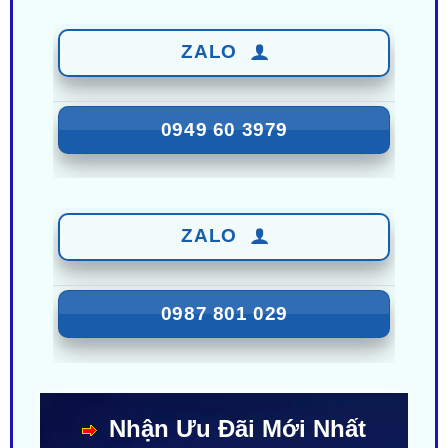
0949 60 3979
ZALO
0987 801 029
Nhận Ưu Đãi Mới Nhất