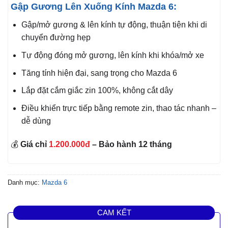
Gập Gương Lên Xuống Kính Mazda 6:
Gập/mở gương & lên kính tự động, thuận tiện khi di
chuyển đường hẹp
Tự động đóng mở gương, lên kính khi khóa/mở xe
Tăng tính hiện đại, sang trọng cho Mazda 6
Lắp đặt cắm giắc zin 100%, không cắt dây
Điều khiển trực tiếp bằng remote zin, thao tác nhanh –
dễ dùng
💰
Giá chỉ
1.200.000đ
– Bảo hành 12 tháng
Danh mục:
Mazda 6
CAM KẾT