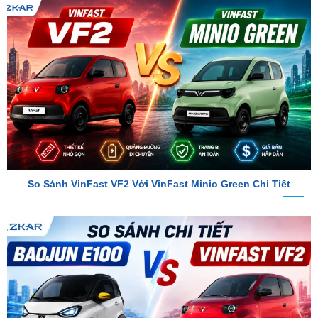
So Sánh VinFast VF2 Với VinFast Minio Green Chi Tiết