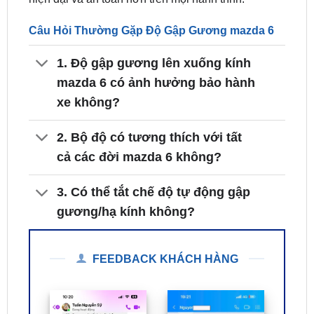
1. Độ gập gương lên xuống kính
mazda 6 có ảnh hưởng bảo hành
xe không?
2. Bộ độ có tương thích với tất
cả các đời mazda 6 không?
3. Có thể tắt chế độ tự động gập
gương/hạ kính không?
FEEDBACK KHÁCH HÀNG