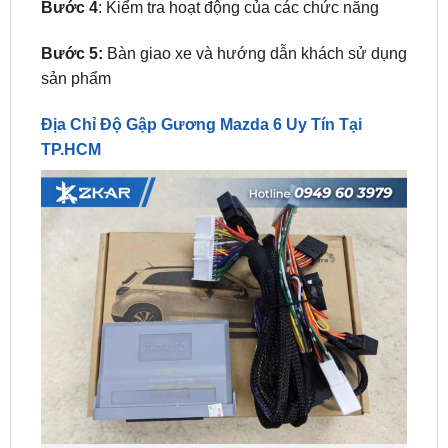
Bước 5:
Bàn giao xe và hướng dẫn khách sử dụng
sản phẩm
Địa Chỉ Độ Gập Gương Mazda 6 Uy Tín Tại
TP.HCM
Địa chỉ độ Gương Lên Kính Tự Động uy tín tại sài gòn