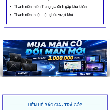
Thanh niên miền Trung gia đình gặp khó khăn
Thanh niên thuộc hộ nghèo vượt khó
LIÊN HỆ BÁO GIÁ - TRẢ GÓP
ZALO