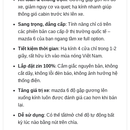
Sang trọng, đẳng cấp
: Tính năng chỉ có trên
các phiên bản cao cấp ở thị trường quốc tế –
mazda 6 của bạn ngang tầm xe full option.
Tiết kiệm thời gian
: Hạ kính 4 cửa chỉ trong 1-2
giây, rất hữu ích vào mùa nóng Việt Nam.
Lắp đặt zin 100%
: Cắm giắc nguyên bản, không
cắt dây, không lỗi đèn báo, không ảnh hưởng hệ
thống điện.
Tăng giá trị xe
: mazda 6 độ gập gương lên
xuống kính luôn được đánh giá cao hơn khi bán
lại.
Dễ sử dụng
: Có thể tắt/mở chế độ tự động bất
kỳ lúc nào bằng nút trên chìa.