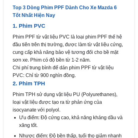
1. Phim PVC
Phim PPF từ vật liệu PVC là loại phim PPF thế hệ
đầu tiên trên thị trường, được làm từ vật liệu cứng,
cung cấp khả năng bảo vệ tương đối cho bề mặt
sơn xe. Phim có độ bền từ 1-2 năm.
Chi phí trung bình để dán phim PPF từ vật liệu
PVC: Chỉ từ 900 nghìn đồng.
2. Phim TPH
Phim TPH sử dụng vật liệu PU (Polyurethanes),
loại vật liệu được tạo ra từ phản ứng của
isocyanate với polyol.
Ưu điểm: Độ cứng cao, khả năng kháng dầu và
xăng tốt.
Nhược điểm: Độ bền thấp, tuổi thọ giảm nhanh
chóng trong trường hợp tiếp xúc thường xuyên
với mặt trời và dung môi hữu cơ có trong các