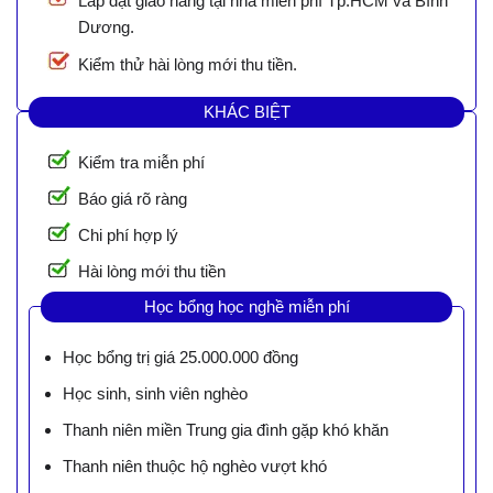
Lắp đặt giao hàng tại nhà miễn phí Tp.HCM và Bình
Dương.
Kiểm thử hài lòng mới thu tiền.
KHÁC BIỆT
Kiểm tra miễn phí
Báo giá rõ ràng
Chi phí hợp lý
Hài lòng mới thu tiền
Học bổng học nghề miễn phí
Học bổng trị giá 25.000.000 đồng
Học sinh, sinh viên nghèo
Thanh niên miền Trung gia đình gặp khó khăn
Thanh niên thuộc hộ nghèo vượt khó