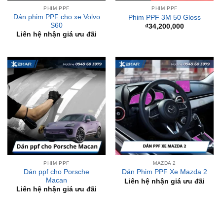
₫
34,200,000
Liên hệ nhận giá ưu đãi
PHIM PPF
MAZDA 2
Dán ppf cho Porsche
Dán Phim PPF Xe Mazda 2
Macan
Liên hệ nhận giá ưu đãi
Liên hệ nhận giá ưu đãi
BÀI VIẾT MỚI