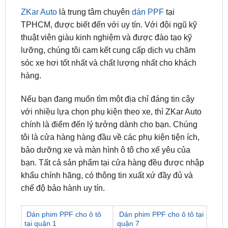
thuật viên giàu kinh nghiệm và được đào tạo kỹ
lưỡng, chúng tôi cam kết cung cấp dịch vụ chăm
sóc xe hơi tốt nhất và chất lượng nhất cho khách
hàng.
Nếu bạn đang muốn tìm một địa chỉ đáng tin cậy
với nhiều lựa chọn phụ kiện theo xe, thì ZKar Auto
chính là điểm đến lý tưởng dành cho bạn. Chúng
tôi là cửa hàng hàng đầu về các phụ kiện tiện ích,
bảo dưỡng xe và màn hình ô tô cho xế yêu của
bạn. Tất cả sản phẩm tại cửa hàng đều được nhập
khẩu chính hãng, có thông tin xuất xứ đầy đủ và
chế độ bảo hành uy tín.
Dán phim PPF cho ô tô
Dán phim PPF cho ô tô tại
tại quận 1
quận 7
Dán phim PPF cho ô tô
Dán phim PPF cho ô tô tại
tại quận 2
quận 8