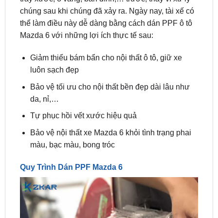
Mazda 6 với những lợi ích thực tế sau:
Giảm thiểu bám bẩn cho nội thất ô tô, giữ xe
luôn sạch đẹp
Bảo vệ tối ưu cho nội thất bền đẹp dài lâu như
da, nỉ,…
Tự phục hồi vết xước hiệu quả
Bảo vệ nội thất xe Mazda 6 khỏi tình trạng phai
màu, bạc màu, bong tróc
Quy Trình Dán PPF Mazda 6