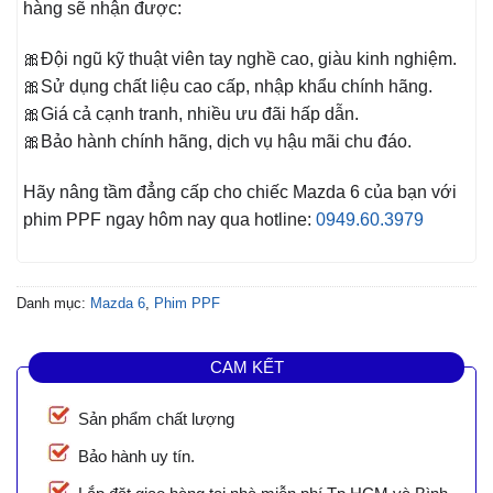
hàng sẽ nhận được:
🎀Đội ngũ kỹ thuật viên tay nghề cao, giàu kinh nghiệm.
🎀Sử dụng chất liệu cao cấp, nhập khẩu chính hãng.
🎀Giá cả cạnh tranh, nhiều ưu đãi hấp dẫn.
🎀Bảo hành chính hãng, dịch vụ hậu mãi chu đáo.
Hãy nâng tầm đẳng cấp cho chiếc Mazda 6
của bạn với
phim PPF ngay hôm nay qua hotline:
0949.60.3979
Danh mục:
Mazda 6
,
Phim PPF
CAM KẾT
Sản phẩm chất lượng
Bảo hành uy tín.