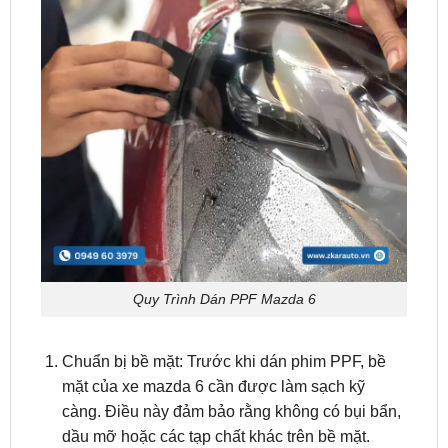
Quy Trình Dán PPF Mazda 6
Chuẩn bị bề mặt: Trước khi dán phim PPF, bề
mặt của xe mazda 6 cần được làm sạch kỹ
càng. Điều này đảm bảo rằng không có bụi bẩn,
dầu mỡ hoặc các tạp chất khác trên bề mặt.
Cắt phim PPF: Phim PPF được cắt thành các
mảnh phù hợp với từng khu vực trên xe, như bộ