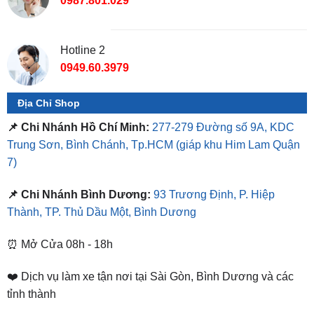
Hotline 2
0949.60.3979
Địa Chỉ Shop
📌 Chi Nhánh Hồ Chí Minh:
277-279 Đường số 9A, KDC
Trung Sơn, Bình Chánh, Tp.HCM
(giáp khu Him Lam Quận
7)
📌 Chi Nhánh Bình Dương:
93 Trương Định, P. Hiệp
Thành, TP. Thủ Dầu Một, Bình Dương
⏰ Mở Cửa 08h - 18h
❤️ Dịch vụ làm xe tận nơi tại Sài Gòn, Bình Dương và các
tỉnh thành