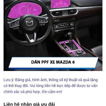
Lưu ý: Bảng giá, hình ảnh, thông số kỹ thuật và quà tặng
có thể thay đổi. Vui lòng liên hê trực tiếp để được tư vấn
chính xác và phù hợp. Xin cảm ơn!
Liên hệ nhận giá ưu đãi