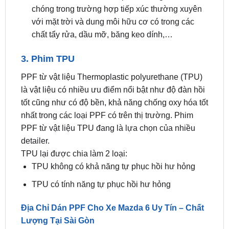
chất tẩy rửa, dầu mỡ, băng keo dính,…
3. Phim TPU
PPF từ vật liệu Thermoplastic polyurethane (TPU)
là vật liệu có nhiều ưu điểm nổi bật như độ đàn hồi
tốt cũng như có độ bền, khả năng chống oxy hóa tốt
nhất trong các loại PPF có trên thị trường. Phim
PPF từ vật liệu TPU đang là lựa chọn của nhiều
detailer.
TPU lại được chia làm 2 loại:
TPU không có khả năng tự phục hồi hư hỏng
TPU có tính năng tự phục hồi hư hỏng
Địa Chỉ Dán PPF Cho Xe Mazda 6 Uy Tín – Chất
Lượng Tại Sài Gòn