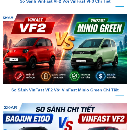
So Sánh VinFast VF2 Với VinFast Minio Green Chi Tiết