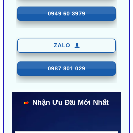
ZALO
0987 801 029
Nhận Ưu Đãi Mới Nhất