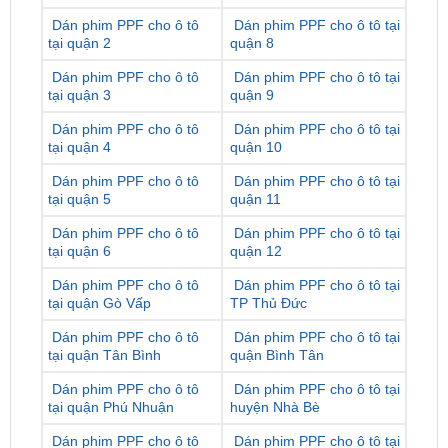
Dán phim PPF cho ô tô
Dán phim PPF cho ô tô tại
tại quận 3
quận 9
Dán phim PPF cho ô tô
Dán phim PPF cho ô tô tại
tại quận 4
quận 10
Dán phim PPF cho ô tô
Dán phim PPF cho ô tô tại
tại quận 5
quận 11
Dán phim PPF cho ô tô
Dán phim PPF cho ô tô tại
tại quận 6
quận 12
Dán phim PPF cho ô tô
Dán phim PPF cho ô tô tại
tại quận Gò Vấp
TP Thủ Đức
Dán phim PPF cho ô tô
Dán phim PPF cho ô tô tại
tại quận Tân Bình
quận Bình Tân
Dán phim PPF cho ô tô
Dán phim PPF cho ô tô tại
tại quận Phú Nhuận
huyện Nhà Bè
Dán phim PPF cho ô tô
Dán phim PPF cho ô tô tại
tại quận Bình Thạnh
huyện Hóc Môn
Dán phim PPF cho ô tô
Dán phim PPF cho ô tô tại