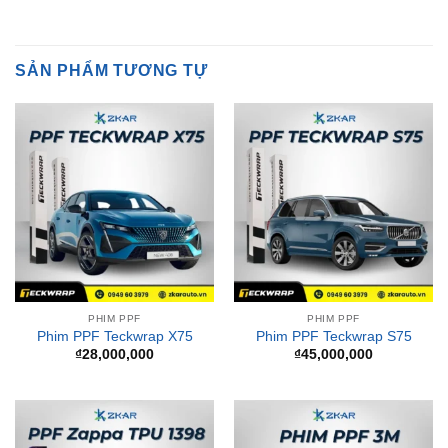
SẢN PHẨM TƯƠNG TỰ
PHIM PPF
PHIM PPF
Phim PPF Teckwrap X75
Phim PPF Teckwrap S75
₫
28,000,000
₫
45,000,000