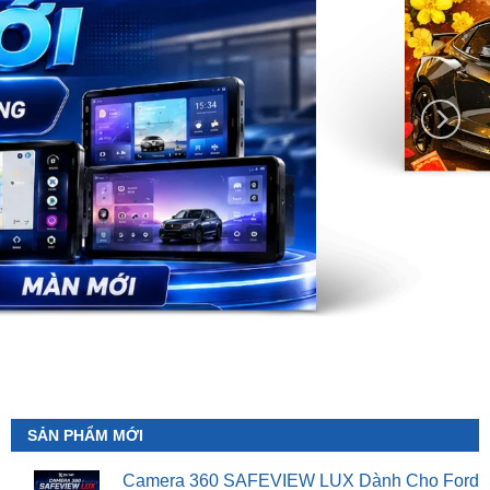
SẢN PHẨM MỚI
Camera 360 SAFEVIEW LUX Dành Cho Ford