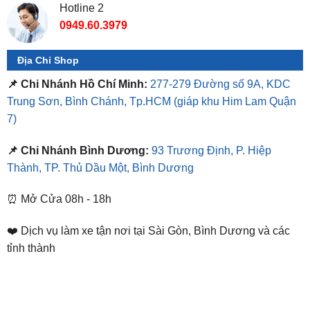
Hotline 2
0949.60.3979
Địa Chỉ Shop
📌 Chi Nhánh Hồ Chí Minh:
277-279 Đường số 9A, KDC
Trung Sơn, Bình Chánh, Tp.HCM
(giáp khu Him Lam Quận
7)
📌 Chi Nhánh Bình Dương:
93 Trương Định, P. Hiệp
Thành, TP. Thủ Dầu Một, Bình Dương
⏰ Mở Cửa 08h - 18h
❤️ Dịch vụ làm xe tận nơi tại Sài Gòn, Bình Dương và các
tỉnh thành