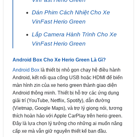
VinFast Herio Green
Lắp Camera Hành Trình Cho Xe
VinFast Herio Green
Android Box Cho Xe Herio Green Là Gì?
Android Box
là thiết bị nhỏ gọn chạy hệ điều hành
Android, kết nối qua cổng USB hoặc HDMI để biến
màn hình zin của xe herio green thành giao diện
Android thông minh. Thiết bị hỗ trợ các ứng dụng
giải trí (YouTube, Netflix, Spotify), dẫn đường
(Vietmap, Google Maps), và trợ lý giọng nói, tương
thích hoàn hảo với Apple CarPlay trên herio green.
Đây là lựa chọn lý tưởng cho những ai muốn nâng
cấp xe mà vẫn giữ nguyên thiết kế ban đầu.
Lợi Ích Của Android Box Cho Xe VinFast Herio
Green