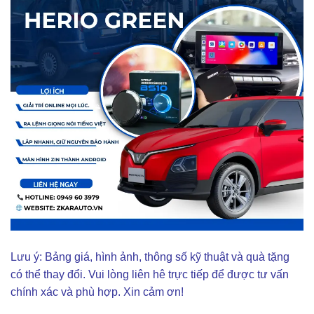
Lưu ý: Bảng giá, hình ảnh, thông số kỹ thuật và quà tặng
có thể thay đổi. Vui lòng liên hê trực tiếp để được tư vấn
chính xác và phù hợp. Xin cảm ơn!