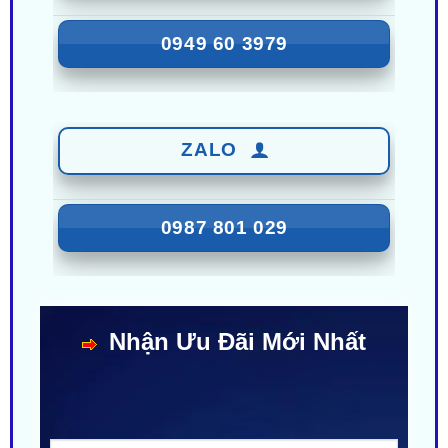
ZALO
0987 801 029
Nhận Ưu Đãi Mới Nhất