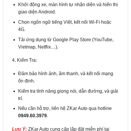
Chọn ngôn ngữ tiếng Việt, kết nối Wi-Fi hoặc
4G.
Tải ứng dụng từ Google Play Store (YouTube,
Vietmap, Netflix…).
4. Kiểm Tra:
Đảm bảo hình ảnh, âm thanh, và kết nối mạng
ổn định.
Kiểm tra tính năng giọng nói, dẫn đường, và giải
trí.
Nếu cần hỗ trợ, liên hệ ZKar Auto qua hotline
0949.60.3979
.
Lưu Ý:
ZKar Auto cung cấp lắp đặt miễn phí tại
TP.HCM, đảm bảo kỹ thuật viên chuyên nghiệp.