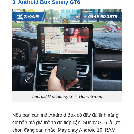
Android Box Sunny GT6 Herio Green
Nếu bạn cần một Android Box có đầy đủ tính năng
cơ bản mà giá thành dễ tiếp cận, Sunny GT6 là lựa
chọn đáng cân nhắc. Máy chạy Android 10, RAM
4GB, ROM 64GB, hỗ trợ các ứng dụng như
YouTube, Netflix, Spotify, Google Maps, Vietmap