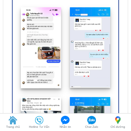
Trang chủ
Hotline Tư Vấn
Nhắn tin
Chat Zalo
Chỉ đường