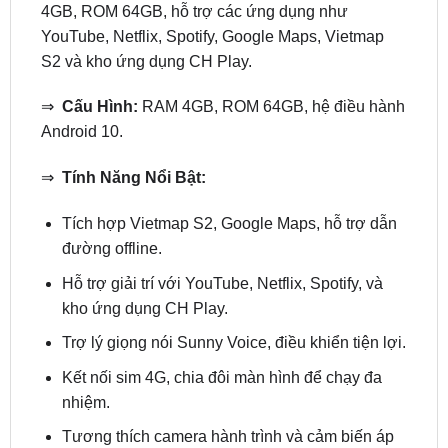
S2 và kho ứng dụng CH Play.
⇒
Cấu Hình:
RAM 4GB, ROM 64GB, hệ điều hành
Android 10.
⇒
Tính Năng Nổi Bật:
Tích hợp Vietmap S2, Google Maps, hỗ trợ dẫn
đường offline.
Hỗ trợ giải trí với YouTube, Netflix, Spotify, và
kho ứng dụng CH Play.
Trợ lý giọng nói Sunny Voice, điều khiển tiện lợi.
Kết nối sim 4G, chia đôi màn hình để chạy đa
nhiệm.
Tương thích camera hành trình và cảm biến áp
suất lốp.