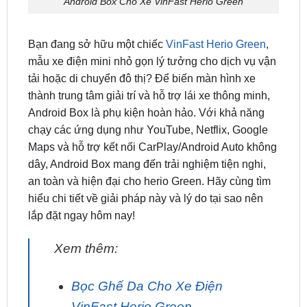
Bạn đang sở hữu một chiếc
VinFast Herio Green
,
mẫu xe điện mini nhỏ gọn lý tưởng cho dịch vụ vận
tải hoặc di chuyển đô thị? Để biến màn hình xe
thành trung tâm giải trí và hỗ trợ lái xe thông minh,
Android Box là phụ kiện hoàn hảo. Với khả năng
chạy các ứng dụng như YouTube, Netflix, Google
Maps và hỗ trợ kết nối CarPlay/Android Auto không
dây, Android Box mang đến trải nghiệm tiện nghi,
an toàn và hiện đại cho herio Green. Hãy cùng tìm
hiểu chi tiết về giải pháp này và lý do tại sao nên
lắp đặt ngay hôm nay!
Xem thêm:
Bọc Ghế Da Cho Xe Điện
VinFast Herio Green
Dán Phim Cách Nhiệt Cho Xe