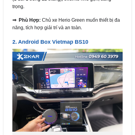
⇒ Phù Hợp:
Chủ xe Herio Green muốn thiết bị đa
năng, tích hợp giải trí và an toàn.
2.
Android Box Vietmap BS10
Android Box Vietmap BS10 Xe Herio Green