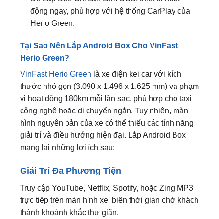
Tại Sao Nên Lắp Android Box Cho VinFast
Herio Green?
VinFast Herio Green
là xe điện kei car với kích
thước nhỏ gọn (3.090 x 1.496 x 1.625 mm) và phạm
vi hoạt động 180km mỗi lần sạc, phù hợp cho taxi
công nghệ hoặc di chuyển ngắn. Tuy nhiên, màn
hình nguyên bản của xe có thể thiếu các tính năng
giải trí và điều hướng hiện đại. Lắp Android Box
mang lại những lợi ích sau:
Giải Trí Đa Phương Tiện
Truy cập YouTube, Netflix, Spotify, hoặc Zing MP3
trực tiếp trên màn hình xe, biến thời gian chờ khách
thành khoảnh khắc thư giãn.
CarPlay/Android Auto Không Dây