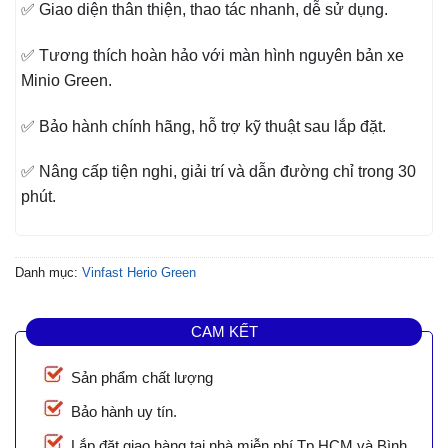
✅ Giao diện thân thiện, thao tác nhanh, dễ sử dụng.
✅ Tương thích hoàn hảo với màn hình nguyên bản xe
Minio Green.
✅ Bảo hành chính hãng, hỗ trợ kỹ thuật sau lắp đặt.
✅ Nâng cấp tiện nghi, giải trí và dẫn đường chỉ trong 30
phút.
Danh mục:
Vinfast Herio Green
CAM KẾT
Sản phẩm chất lượng
Bảo hành uy tín.
Lắp đặt giao hàng tại nhà miễn phí Tp.HCM và Bình