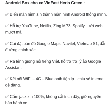
Android Box cho xe VinFast Herio Green :
✅ Biến màn hình zin thành màn hình Android thông minh.
✅ Hỗ trợ YouTube, Netflix, Zing MP3, Spotify, lướt web
mượt mà.
✅ Cài đặt bản đồ Google Maps, Navitel, Vietmap S1, dẫn
đường chính xác.
✅ Ra lệnh giọng nói tiếng Việt, hỗ trợ trợ lý ảo Google
Assistant.
✅ Kết nối WiFi – 4G – Bluetooth tiện lợi, chia sẻ internet
dễ dàng.
✅ Cắm jack zin 100%, không cắt trích dây, giữ nguyên
bảo hành xe.