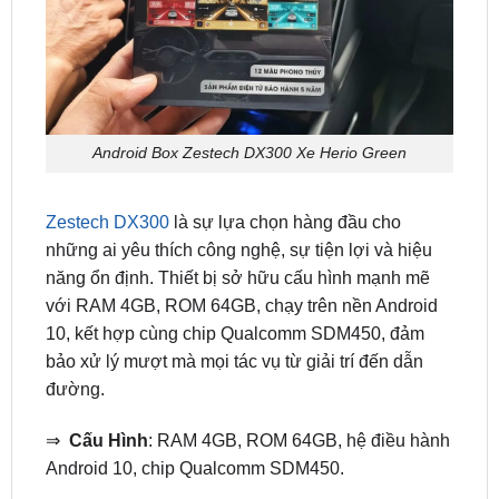
Android Box Zestech DX300 Xe Herio Green
Zestech DX300
là sự lựa chọn hàng đầu cho
những ai yêu thích công nghệ, sự tiện lợi và hiệu
năng ổn định. Thiết bị sở hữu cấu hình mạnh mẽ
với RAM 4GB, ROM 64GB, chạy trên nền Android
10, kết hợp cùng chip Qualcomm SDM450, đảm
bảo xử lý mượt mà mọi tác vụ từ giải trí đến dẫn
đường.
⇒
Cấu Hình
: RAM 4GB, ROM 64GB, hệ điều hành
Android 10, chip Qualcomm SDM450.
⇒
Tính Năng Nổi Bật: