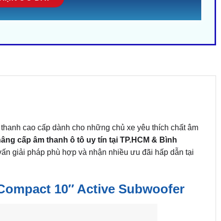
 thanh cao cấp dành cho những chủ xe yêu thích chất âm
 nâng cấp âm thanh ô tô uy tín tại TP.HCM & Bình
ấn giải pháp phù hợp và nhận nhiều ưu đãi hấp dẫn tại
 Compact 10″ Active Subwoofer