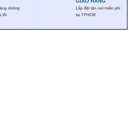
GIAO HÀNG
dàng những
Lắp đặt tận nơi miễn phí
 lỗi
tại TPHCM