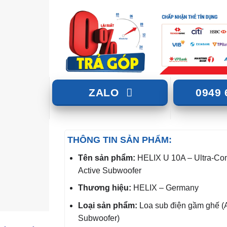
ZALO
0949 
THÔNG TIN SẢN PHẨM:
Tên sản phẩm:
HELIX U 10A – Ultra-Co
Active Subwoofer
Thương hiệu:
HELIX – Germany
Loại sản phẩm:
Loa sub điện gầm ghế (A
Subwoofer)