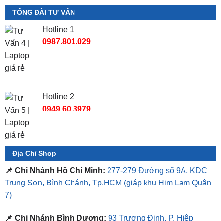
TỔNG ĐÀI TƯ VẤN
Hotline 1
0987.801.029
Hotline 2
0949.60.3979
Địa Chỉ Shop
📌 Chi Nhánh Hồ Chí Minh:
277-279 Đường số 9A, KDC
Trung Sơn, Bình Chánh, Tp.HCM
(giáp khu Him Lam Quận
7)
📌 Chi Nhánh Bình Dương:
93 Trương Định, P. Hiệp