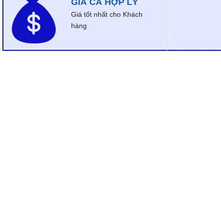
GIÁ CẢ HỢP LÝ
Giá tốt nhất cho Khách
hàng