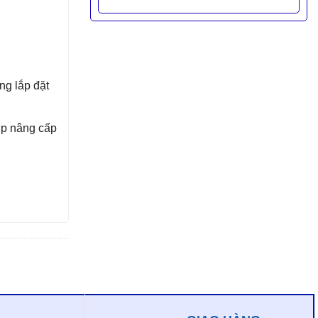
ng lắp đặt
ợp nâng cấp