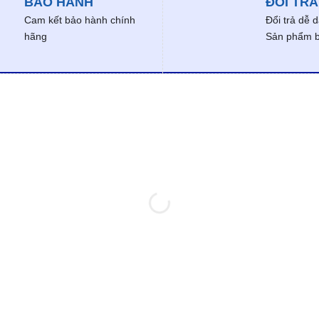
BẢO HÀNH
ĐỔI TRẢ
Cam kết bảo hành chính
Đổi trả dễ 
hãng
Sản phẩm bị