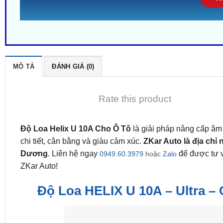
MÔ TẢ
ĐÁNH GIÁ (0)
Rate this product
Độ Loa Helix U 10A Cho Ô Tô
là giải pháp nâng cấp âm
chi tiết, cân bằng và giàu cảm xúc.
ZKar Auto là địa chỉ
Dương
. Liên hệ ngay
để được tư v
0949.60.3979
hoặc
Zalo
ZKar Auto!
Độ Loa HELIX U 10A – Ultra –