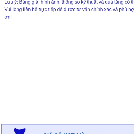
Lưu ý: Bảng giá, hình ảnh, thông số kỹ thuật và quà tặng có th
Vui lòng liên hê trực tiếp để được tư vấn chính xác và phù h
ơn!