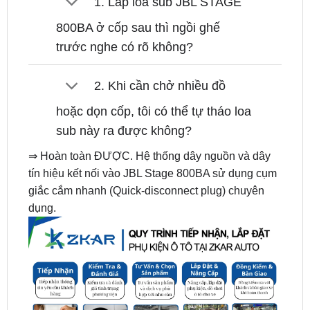
trước nghe có rõ không?
2. Khi cần chở nhiều đồ
hoặc dọn cốp, tôi có thể tự tháo loa
sub này ra được không?
⇒ Hoàn toàn ĐƯỢC. Hệ thống dây nguồn và dây
tín hiệu kết nối vào JBL Stage 800BA sử dụng cụm
giắc cắm nhanh (Quick-disconnect plug) chuyên
dụng.