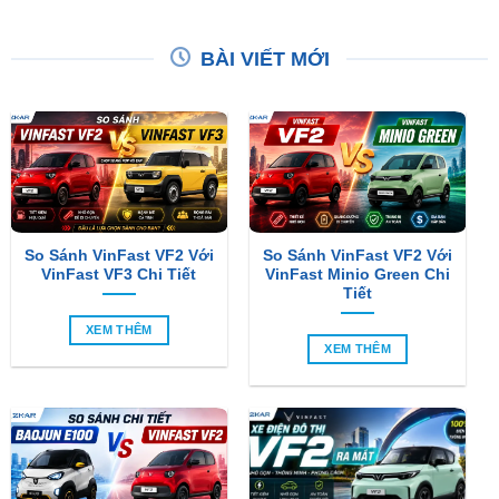
BÀI VIẾT MỚI
So Sánh VinFast VF2 Với
So Sánh VinFast VF2 Với
VinFast VF3 Chi Tiết
VinFast Minio Green Chi
Tiết
XEM THÊM
XEM THÊM
So Sánh Chi Tiết Baojun
VinFast VF2 Ra Mắt: Xe