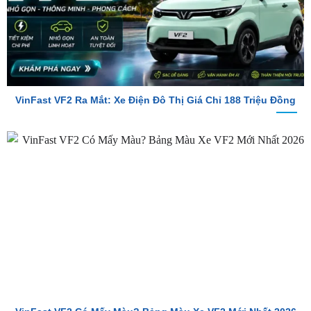
VinFast VF2 Ra Mắt: Xe Điện Đô Thị Giá Chỉ 188 Triệu Đồng
VinFast VF2 Có Mấy Màu? Bảng Màu Xe VF2 Mới Nhất 2026