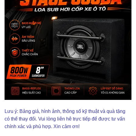
Lưu ý: Bảng giá, hình ảnh, thông số kỹ thuật và quà tặng
có thể thay đổi. Vui lòng liên hê trực tiếp để được tư vấn
chính xác và phù hợp. Xin cảm ơn!