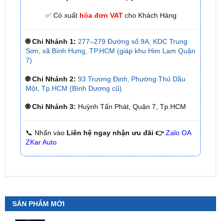
🌐 Chi Nhánh 1:
277–279 Đường số 9A, KDC Trung
Sơn, xã Bình Hưng, TP.HCM (giáp khu Him Lam Quận
7)
🌐 Chi Nhánh 2:
93 Trương Định, Phường Thủ Dầu
Một, Tp.HCM (Bình Dương cũ)
🌐 Chi Nhánh 3:
Huỳnh Tấn Phát, Quận 7, Tp.HCM
📞 Nhấn vào
Liên hệ ngay nhận ưu đãi 👉
Zalo OA
ZKar Auto
SẢN PHẨM MỚI
Camera 360 Safeview S200
₫
11,800,000