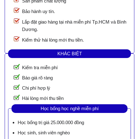
Sản phẩm chất lượng
Bảo hành uy tín.
Lắp đặt giao hàng tại nhà miễn phí Tp.HCM và Bình
Dương.
Kiểm thử hài lòng mới thu tiền.
KHÁC BIỆT
Kiểm tra miễn phí
Báo giá rõ ràng
Chi phí hợp lý
Hài lòng mới thu tiền
Học bổng học nghề miễn phí
Học bổng trị giá 25.000.000 đồng
Học sinh, sinh viên nghèo