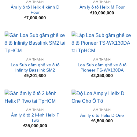
₫
7,000,000
ÂM THANH
ÂM THANH
Loa Sub gầm ghế xe ô tô
Loa Sub gầm ghế xe ô tô
Infinity Basslink SM2
Pioneer TS-WX130DA
₫
9,201,600
₫
2,350,000
ÂM THANH
ÂM THANH
Âm ly ô tô 2 kênh Helix P
Âm ly ô tô Helix D One
Two
₫
6,500,000
₫
25,000,000