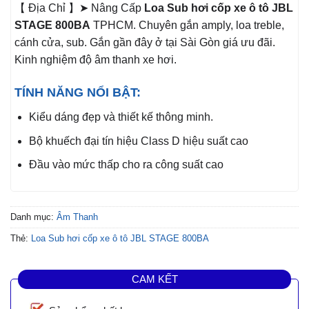
【 Địa Chỉ 】➤ Nâng Cấp
Loa Sub hơi cốp xe ô tô JBL
STAGE 800BA
TPHCM. Chuyên gắn amply, loa treble,
cánh cửa, sub. Gắn gần đây ở tại Sài Gòn giá ưu đãi.
Kinh nghiệm độ âm thanh xe hơi.
TÍNH NĂNG NỔI BẬT:
Kiểu dáng đẹp và thiết kế thông minh.
Bộ khuếch đại tín hiệu Class D hiệu suất cao
Đầu vào mức thấp cho ra công suất cao
Danh mục:
Âm Thanh
Thẻ:
Loa Sub hơi cốp xe ô tô JBL STAGE 800BA
CAM KẾT