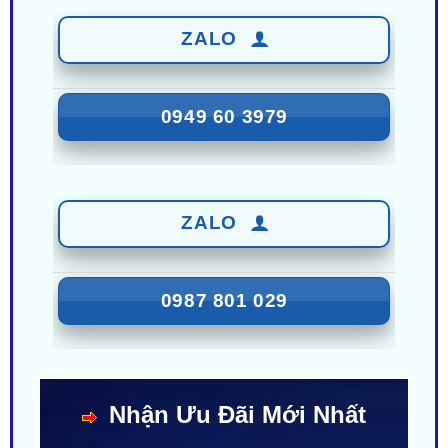
0949 60 3979
ZALO
0987 801 029
Nhận Ưu Đãi Mới Nhất