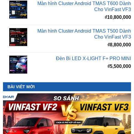
₫
10,800,000
Màn hình Cluster Android TMAS T500 Dành
Cho VinFast VF3
₫
8,800,000
Đèn Bi LED X-LIGHT F+ PRO MINI
₫
5,500,000
BÀI VIẾT MỚI