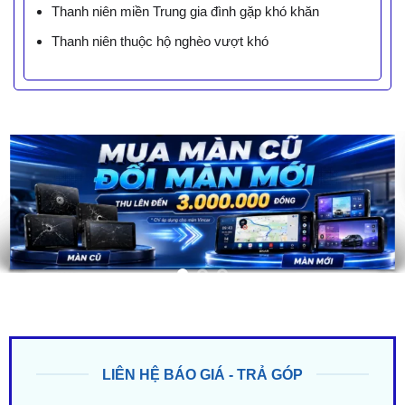
Thanh niên miền Trung gia đình gặp khó khăn
Thanh niên thuộc hộ nghèo vượt khó
LIÊN HỆ BÁO GIÁ - TRẢ GÓP
ZALO