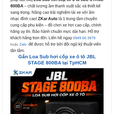
nhạc đỉnh cao!
ZKar Auto
là 1 trung tâm chuyên
cung cấp phụ kiện – đồ chơi xe hơi cao cấp, chính
hãng uy tín. Bảo hành chuẩn mực dài hạn. Hỗ trợ
khách hãng trọn đời. Liên hệ ngay
0949.60.3979
để được hỗ trợ bởi đội ngũ kỹ thuật viên
hoặc
Zalo
tận tâm.
Gắn Loa Sub hơi cốp xe ô tô JBL
STAGE 800BA tại TpHCM