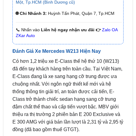
📞 Nhấn vào
Liên hệ ngay nhận ưu đãi 👉
Zalo OA
ZKar Auto
Đánh Giá Xe Mercedes W213 Hiện Nay
Có hơn 1,2 triệu xe E-Class thế hệ thứ 10 (W213)
đã đến tay khách hàng trên toàn cầu. Tại Việt Nam,
E-Class đang là xe sang hạng cỡ trung được ưa
chuộng nhất. Với ngôn ngữ thiết kế mới và hệ
thống thông tin giải trí, an toàn được cải tiến, E-
Class trở thành chiếc sedan hạng sang cỡ trung
đậm chất thể thao và cấp tiến vượt bậc. MBV giới
thiệu ra thị trường 2 phiên bản E 200 Exclusive và
E 300 AMG với giá bán lần lượt là 2,31 tỷ và 2,95 tỷ
đồng (đã bao gồm thuế GTGT).