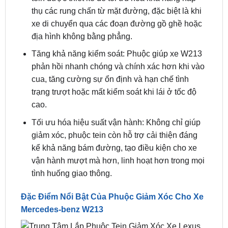
địa hình không bằng phẳng.
Tăng khả năng kiểm soát: Phuộc giúp xe W213
phản hồi nhanh chóng và chính xác hơn khi vào
cua, tăng cường sự ổn định và hạn chế tình
trạng trượt hoặc mất kiểm soát khi lái ở tốc độ
cao.
Tối ưu hóa hiệu suất vận hành: Không chỉ giúp
giảm xóc, phuộc tein còn hỗ trợ cải thiện đáng
kể khả năng bám đường, tạo điều kiện cho xe
vận hành mượt mà hơn, linh hoạt hơn trong mọi
tình huống giao thông.
Đặc Điểm Nổi Bật Của Phuộc Giảm Xóc Cho Xe
Mercedes-benz W213
Đặc Điểm Nổi Bật Của Phuộc Giảm Xóc Cho Xe