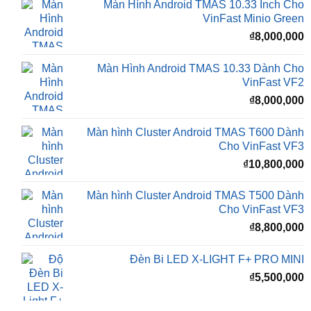
₫
8,000,000
Màn Hình Android TMAS 10.33 Dành Cho
VinFast VF2
₫
8,000,000
Màn hình Cluster Android TMAS T600 Dành
Cho VinFast VF3
₫
10,800,000
Màn hình Cluster Android TMAS T500 Dành
Cho VinFast VF3
₫
8,800,000
Đèn Bi LED X-LIGHT F+ PRO MINI
₫
5,500,000
BÀI VIẾT MỚI