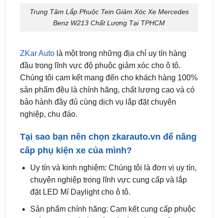
ZKar Auto
là một trong những địa chỉ uy tín hàng
đầu trong lĩnh vực độ phuộc giảm xóc cho ô tô.
Chúng tôi cam kết mang đến cho khách hàng 100%
sản phẩm đều là chính hãng, chất lượng cao và có
bảo hành đầy đủ cùng dịch vụ lắp đặt chuyên
nghiệp, chu đáo.
Tại sao bạn nên chọn
zkarauto.vn
để nâng
cấp phụ kiện xe của mình?
Uy tín và kinh nghiệm: Chúng tôi là đơn vị uy tín,
chuyên nghiệp trong lĩnh vực cung cấp và lắp
đặt LED Mí Daylight cho ô tô.
Sản phẩm chính hãng: Cam kết cung cấp phuộc
chính hãng, có đầy đủ giấy tờ chứng nhận
nguồn gốc xuất xứ.