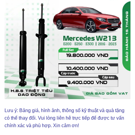
Lưu ý: Bảng giá, hình ảnh, thông số kỹ thuật và quà tặng
có thể thay đổi. Vui lòng liên hê trực tiếp để được tư vấn
chính xác và phù hợp. Xin cảm ơn!