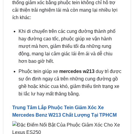
ích khác:
Khi di chuyển trên các cung đường thành phố
hay đường cao tốc, phuộc giúp xe vận hành
mượt mà hơn, giảm thiểu tối đa những rung
động, mang lại cảm giác lái êm ái và dễ chịu
hơn bao giờ hết.
Phuộc tein giúp xe
mercedes w213
duy trì được
sự ổn định ngay cả trên những cung đường gồ
ghề hoặc khúc cua khó, giảm thiểu tình trạng xe
bị lắc lư hay mất thăng bằng.
Trung Tâm Lắp Phuộc Tein Giảm Xóc Xe
Mercedes Benz W213 Chất Lượng Tại TPHCM
Trung Tâm Lắp Phuộc Tein Giảm Xóc Xe Mercedes
Benz W213 Chất Lượng Tại TPHCM