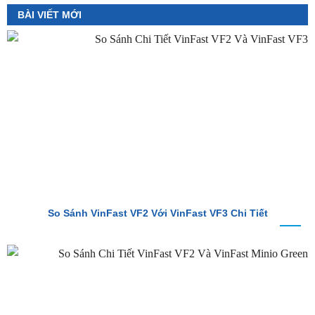
So Sánh VinFast VF2 Với VinFast VF3 Chi Tiết