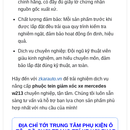
Chất lượng đảm bảo: Mỗi sản phẩm trước khi
được lắp đặt đều trải qua quy trình kiểm tra
nghiêm ngặt, đảm bảo hoạt động ổn định, hiệu
quả.
Dịch vụ chuyên nghiệp: Đội ngũ kỹ thuật viên
giàu kinh nghiệm, am hiểu chuyên môn, đảm
bảo lắp đặt đúng kỹ thuật, an toàn.
Hãy đến với
zkarauto.vn
để trải nghiệm dịch vụ
nâng cấp
phuộc tein giảm xóc xe mercedes
w213
chuyên nghiệp, tận tâm. Chúng tôi luôn sẵn
sàng tư vấn và hỗ trợ bạn lựa chọn sản phẩm phù
hợp nhất với nhu cầu của mình!
ĐỊA CHỈ TỚI TRUNG TÂM PHỤ KIỆN Ô
TÔ - ĐỒ CHƠI TRANG TRÍ XE HƠI ZKAR
AUTO