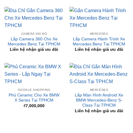
CAMERA 360 ĐỘ
MERCEDES
Lắp Camera 360 Cho Xe
Lắp Camera Hành Trình Xe
Mercedes Benz Tại TPHCM
Mercedes Benz Tại TPHCM
Liên hệ nhận giá ưu đãi
Liên hệ nhận giá ưu đãi
GOOGLE SHOPPING
MERCEDES
Phủ Ceramic Cho Xe BMW
Lắp Màn Hình Android Xe
X Series Tại TPHCM
BMW Mercedes-Benz S-
Class Tại TPHCM
₫
7,000,000
Liên hệ nhận giá ưu đãi
BÀI VIẾT MỚI