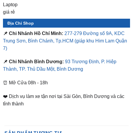
Địa Chỉ Shop
📌 Chi Nhánh Hồ Chí Minh:
277-279 Đường số 9A, KDC
Trung Sơn, Bình Chánh, Tp.HCM
(giáp khu Him Lam Quận
7)
📌 Chi Nhánh Bình Dương:
93 Trương Định, P. Hiệp
Thành, TP. Thủ Dầu Một, Bình Dương
⏰ Mở Cửa 08h - 18h
❤️ Dịch vụ làm xe tận nơi tại Sài Gòn, Bình Dương và các
tỉnh thành
SẢN PHẨM TƯƠNG TỰ