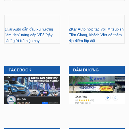
ZKar Auto dẫn đầu xu hướng
ZKar Auto hợp tác với Mitsubishi
“làm đẹp” nâng cấp VF3 “gây
Tiền Giang, khách Việt có thêm
bão” giới trẻ hiện nay
địa điểm lắp đặt...
FACEBOOK
DẪN ĐƯỜNG
YOUTUBE
TIKTOK