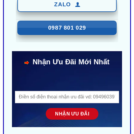
0987 801 029
Nhận Ưu Đãi Mới Nhất