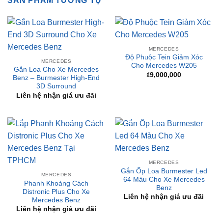
MERCEDES
Độ Phuộc Tein Giảm Xóc
MERCEDES
Cho Mercedes W205
Gắn Loa Cho Xe Mercedes
₫
9,000,000
Benz – Burmester High-End
3D Surround
Liên hệ nhận giá ưu đãi
MERCEDES
Gắn Ốp Loa Burmester Led
MERCEDES
64 Màu Cho Xe Mercedes
Phanh Khoảng Cách
Benz
Distronic Plus Cho Xe
Liên hệ nhận giá ưu đãi
Mercedes Benz
Liên hệ nhận giá ưu đãi