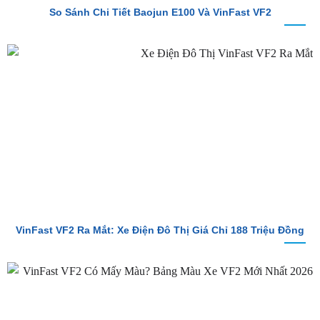
VinFast VF2 Ra Mắt: Xe Điện Đô Thị Giá Chỉ 188 Triệu Đồng