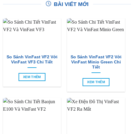
So Sánh VinFast VF2 Với
So Sánh VinFast VF2 Với
VinFast VF3 Chi Tiết
VinFast Minio Green Chi
Tiết
XEM THÊM
XEM THÊM
So Sánh Chi Tiết Baojun
VinFast VF2 Ra Mắt: Xe
E100 Và VinFast VF2
Điện Đô Thị Giá Chỉ 188
Triệu Đồng