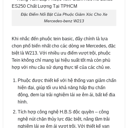
Mercedes-benz W213
Khi nhắc đến phuộc tein basic, đây chính là lựa
chọn phổ biến nhất cho các dòng xe Mercedes, đặc
biệt là W213. Với nhiều ưu điểm vượt trội, phuộc
Tein không chỉ mang lại hiệu suất tốt mà còn phù
hợp với nhu cầu sử dụng thực tế của các chủ xe.
Phuộc được thiết kế với hệ thống van giảm chấn
hiện đại, giúp tối ưu khả năng hấp thụ chấn
động, đem lại trải nghiệm lái xe êm ái, bất kể địa
hình.
Tích hợp công nghệ H.B.S độc quyền – công
nghệ nút chặn thủy lực đặc biệt, nâng tầm trải
nghiệm lái xe êm ái vượt trội. Với thiết kế van
được thu nhỏ, H.B.S kiểm soát hiệu quả tốc độ
trượt của piston, giúp hấp thụ lực tác động từ