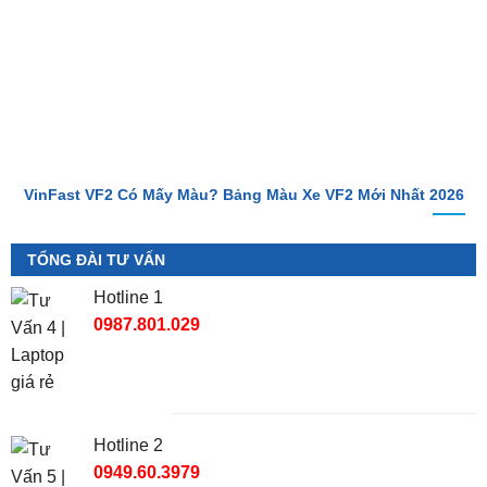
VinFast VF2 Có Mấy Màu? Bảng Màu Xe VF2 Mới Nhất 2026
TỔNG ĐÀI TƯ VẤN
Hotline 1
0987.801.029
Hotline 2
0949.60.3979