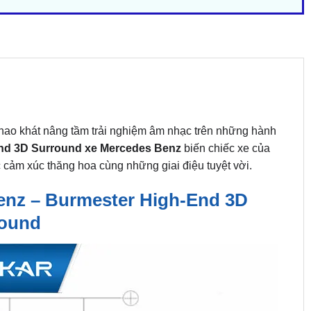
hao khát nâng tầm trải nghiệm âm nhạc trên những hành
End 3D Surround xe Mercedes Benz
biến chiếc xe của
 cảm xúc thăng hoa cùng những giai điệu tuyệt vời.
nz – Burmester High-End 3D
ound