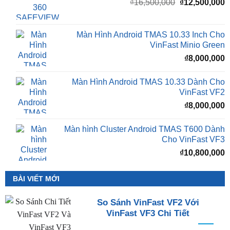
Giá
G
₫
16,500,000
₫
12,500,000
gốc
h
là:
t
₫16,500,000.
l
Màn Hình Android TMAS 10.33 Inch Cho
₫
VinFast Minio Green
₫
8,000,000
Màn Hình Android TMAS 10.33 Dành Cho
VinFast VF2
₫
8,000,000
Màn hình Cluster Android TMAS T600 Dành
Cho VinFast VF3
₫
10,800,000
BÀI VIẾT MỚI
So Sánh VinFast VF2 Với
VinFast VF3 Chi Tiết