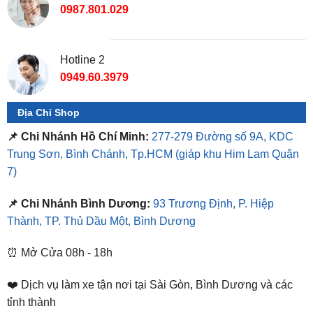
0987.801.029
Hotline 2
0949.60.3979
Địa Chỉ Shop
📌 Chi Nhánh Hồ Chí Minh:
277-279 Đường số 9A, KDC
Trung Sơn, Bình Chánh, Tp.HCM
(giáp khu Him Lam Quận
7)
📌 Chi Nhánh Bình Dương:
93 Trương Định, P. Hiệp
Thành, TP. Thủ Dầu Một, Bình Dương
⏰ Mở Cửa 08h - 18h
❤️ Dịch vụ làm xe tận nơi tại Sài Gòn, Bình Dương và các
tỉnh thành