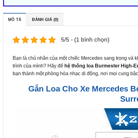
MÔ TẢ
ĐÁNH GIÁ (0)
5/5 - (1 bình chọn)
Bạn là chủ nhân của một chiếc Mercedes sang trọng và k
trình của mình? Hãy để
hệ thống loa Burmester High-
bạn thành một phòng hòa nhạc di động, nơi mọi cung bậc
Gắn Loa Cho Xe Mercedes Be
Surr