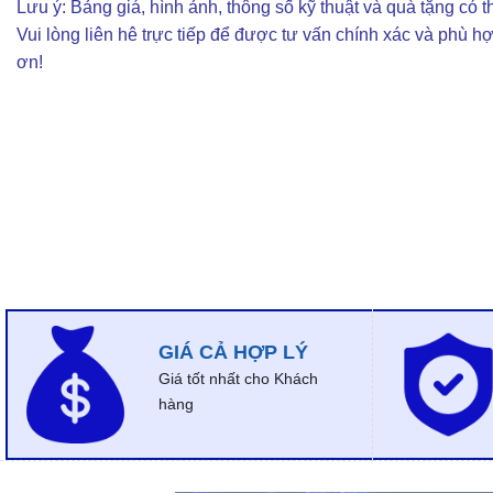
Lưu ý: Bảng giá, hình ảnh, thông số kỹ thuật và quà tặng có th
Vui lòng liên hê trực tiếp để được tư vấn chính xác và phù h
ơn!
GIÁ CẢ HỢP LÝ
Giá tốt nhất cho Khách
hàng