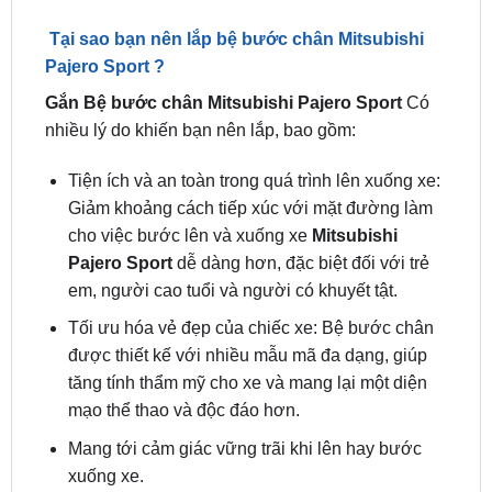
Pajero Sport ?
Gắn Bệ bước chân Mitsubishi Pajero Sport
Có
nhiều lý do khiến bạn nên lắp, bao gồm:
Tiện ích và an toàn trong quá trình lên xuống xe:
Giảm khoảng cách tiếp xúc với mặt đường làm
cho việc bước lên và xuống xe
Mitsubishi
Pajero Sport
dễ dàng hơn, đặc biệt đối với trẻ
em, người cao tuổi và người có khuyết tật.
Tối ưu hóa vẻ đẹp của chiếc xe: Bệ bước chân
được thiết kế với nhiều mẫu mã đa dạng, giúp
tăng tính thẩm mỹ cho xe và mang lại một diện
mạo thể thao và độc đáo hơn.
Mang tới cảm giác vững trãi khi lên hay bước
xuống xe.
Bảo vệ hông xe khỏi vết trầy xước:
Gắn Bệ
bước chân Mitsubishi Pajero Sport
đóng vai