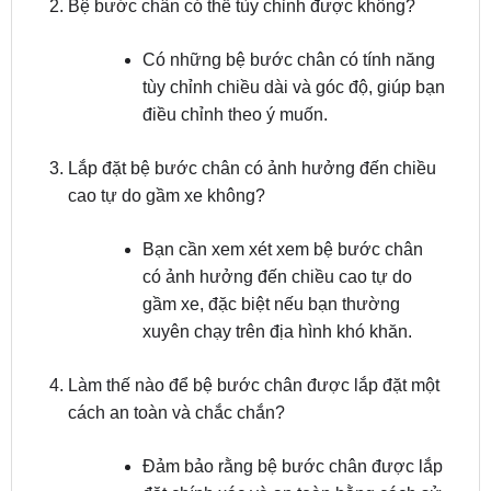
Có những bệ bước chân có tính năng
tùy chỉnh chiều dài và góc độ, giúp bạn
điều chỉnh theo ý muốn.
Lắp đặt bệ bước chân có ảnh hưởng đến chiều
cao tự do gầm xe không?
Bạn cần xem xét xem bệ bước chân
có ảnh hưởng đến chiều cao tự do
gầm xe, đặc biệt nếu bạn thường
xuyên chạy trên địa hình khó khăn.
Làm thế nào để bệ bước chân được lắp đặt một
cách an toàn và chắc chắn?
Đảm bảo rằng bệ bước chân được lắp
đặt chính xác và an toàn bằng cách sử
dụng nguồn cấp điện và cách nối phù