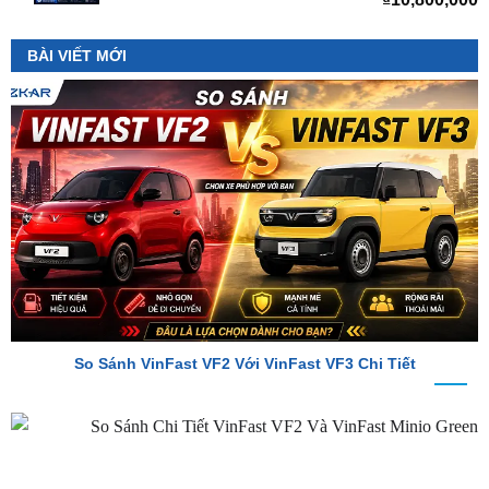
So Sánh VinFast VF2 Với VinFast VF3 Chi Tiết