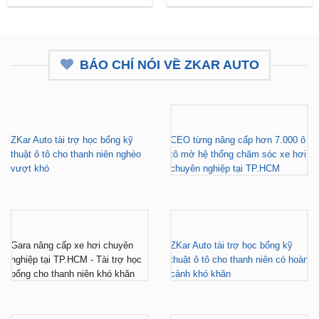
BÁO CHÍ NÓI VỀ ZKAR AUTO
ZKar Auto tài trợ học bổng kỹ
CEO từng nâng cấp hơn 7.000 ô
thuật ô tô cho thanh niên nghèo
tô mở hệ thống chăm sóc xe hơi
vượt khó
chuyên nghiệp tại TP.HCM
Gara nâng cấp xe hơi chuyên
ZKar Auto tài trợ học bổng kỹ
nghiệp tại TP.HCM - Tài trợ học
thuật ô tô cho thanh niên có hoàn
bổng cho thanh niên khó khăn
cảnh khó khăn
ZKar Auto dẫn đầu xu hướng
ZKar Auto hợp tác với Mitsubishi