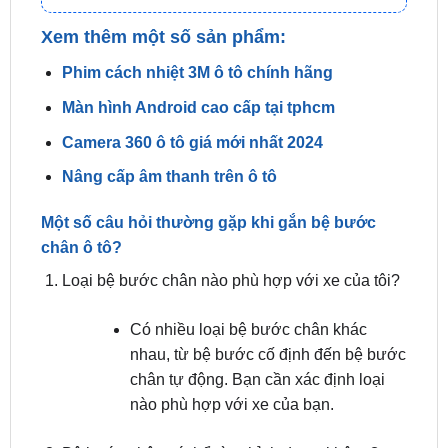
Phim cách nhiệt 3M ô tô chính hãng
Màn hình Android cao cấp tại tphcm
Camera 360 ô tô giá mới nhất 2024
Nâng cấp âm thanh trên ô tô
Một số câu hỏi thường gặp khi gắn bệ bước
chân ô tô?
Loại bệ bước chân nào phù hợp với xe của tôi?
Có nhiều loại bệ bước chân khác
nhau, từ bệ bước cố định đến bệ bước
chân tự động. Bạn cần xác định loại
nào phù hợp với xe của bạn.
Bệ bước chân có thể tùy chỉnh được không?