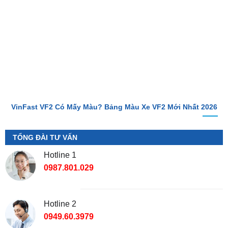
VinFast VF2 Có Mấy Màu? Bảng Màu Xe VF2 Mới Nhất 2026
TỔNG ĐÀI TƯ VẤN
Hotline 1
0987.801.029
Hotline 2
0949.60.3979
Địa Chỉ Shop