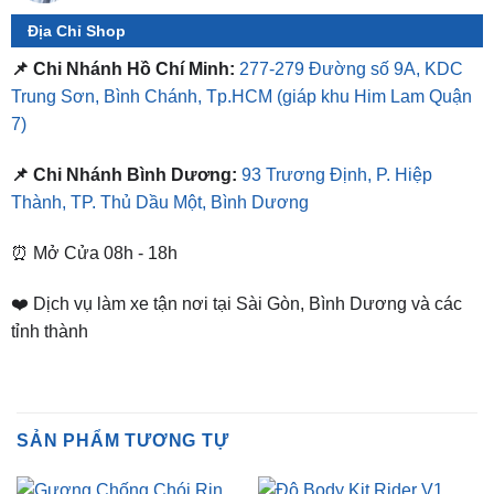
📌 Chi Nhánh Hồ Chí Minh:
277-279 Đường số 9A, KDC
Trung Sơn, Bình Chánh, Tp.HCM
(giáp khu Him Lam Quận
7)
📌 Chi Nhánh Bình Dương:
93 Trương Định, P. Hiệp
Thành, TP. Thủ Dầu Một, Bình Dương
⏰ Mở Cửa 08h - 18h
❤️ Dịch vụ làm xe tận nơi tại Sài Gòn, Bình Dương và các
tỉnh thành
SẢN PHẨM TƯƠNG TỰ
DỰ ÁN ĐÃ TRIỂN KHAI