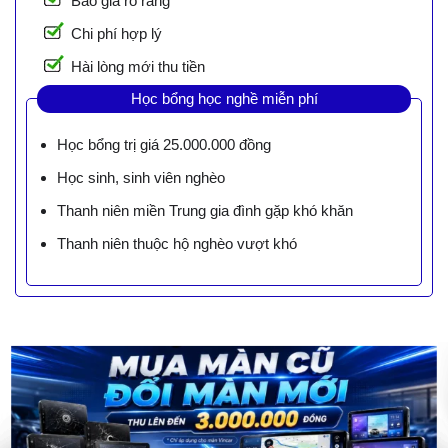
Báo giá rõ ràng
Chi phí hợp lý
Hài lòng mới thu tiền
Học bổng học nghề miễn phí
Học bổng trị giá 25.000.000 đồng
Học sinh, sinh viên nghèo
Thanh niên miền Trung gia đình gặp khó khăn
Thanh niên thuộc hộ nghèo vượt khó