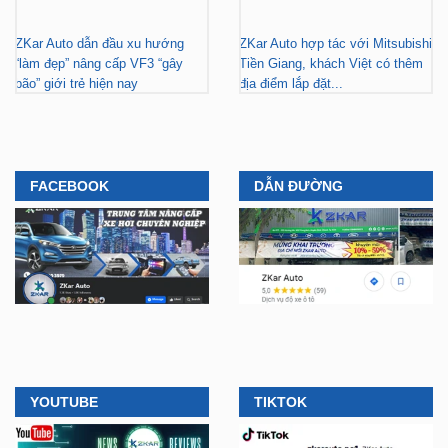
“làm đẹp” nâng cấp VF3 “gây
Tiền Giang, khách Việt có thêm
bão” giới trẻ hiện nay
địa điểm lắp đặt...
FACEBOOK
DẪN ĐƯỜNG
YOUTUBE
TIKTOK