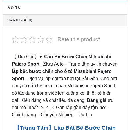
ĐÁNH GIÁ (0)
Rate this product
【 Địa Chỉ 】➤
Gắn Bệ Bước Chân Mitsubishi
Pajero Sport
. ZKar Auto – Trung tâm uy tín chuyên
lắp bậc bước chân cho ô tô Mitsubishi Pajero
Sport
. Dịch vụ lắp đặt tận nơi tại Sài Gòn. Chỗ nơi
chuyên gắn bệ bước chân Mitsubishi Pajero Sport
có tác dụng trong việc lên xuống xe, thiết kế hiện
đại. Kiểu dáng và chất liệu đa dạng.
Bảng giá
ưu
đãi mới nhất .⭐_⭐_⭐ Gắn lắp gần đây
tận nơi
.
Chính hãng – Chuyên Nghiệp – Uy Tín.
【Trung Tâm】Lắp Đặt Bệ Bước Chân
Mitsubishi Pajero Sport tại tpHCM™