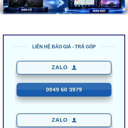
LIÊN HỆ BÁO GIÁ - TRẢ GÓP
ZALO
0949 60 3979
ZALO
0987 801 029