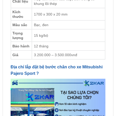
1700 x 300 x 20 mm
thước
Màu sắc
Bạc, đen
Trọng
15 kg/bộ
lượng
Bảo hành
12 tháng
Giá
3.200.000 – 3.500.000vnđ
Địa chỉ lắp đặt bệ bước chân cho xe Mitsubishi
Pajero Sport ?