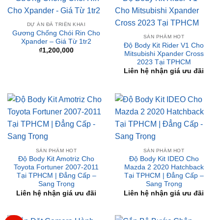
Gương Chống Chói Rin Cho
SẢN PHẨM HOT
Xpander – Giá Từ 1tr2
Độ Body Kit Rider V1 Cho
₫
1,200,000
Mitsubishi Xpander Cross
2023 Tại TPHCM
Liên hệ nhận giá ưu đãi
SẢN PHẨM HOT
SẢN PHẨM HOT
Độ Body Kit Amotriz Cho
Độ Body Kit IDEO Cho
Toyota Fortuner 2007-2011
Mazda 2 2020 Hatchback
Tại TPHCM | Đẳng Cấp –
Tại TPHCM | Đẳng Cấp –
Sang Trọng
Sang Trọng
Liên hệ nhận giá ưu đãi
Liên hệ nhận giá ưu đãi
-29%