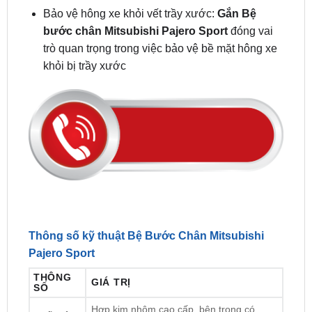
trò quan trọng trong việc bảo vệ bề mặt hông xe
khỏi bị trầy xước
Thông số kỹ thuật Bệ Bước Chân Mitsubishi
Pajero Sport
THÔNG
GIÁ TRỊ
SỐ
Hợp kim nhôm cao cấp, bên trong có
Chất liệu
khung lõi thép
Kích