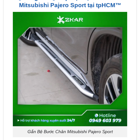
Gắn Bệ Bước Chân Mitsubishi Pajero Sport
Tại sao bạn nên lắp bệ bước chân Mitsubishi