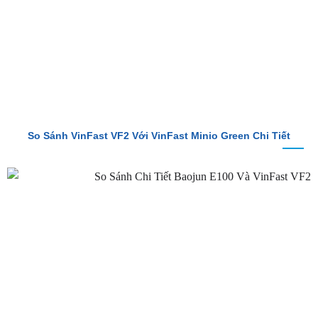
So Sánh VinFast VF2 Với VinFast Minio Green Chi Tiết
So Sánh Chi Tiết Baojun E100 Và VinFast VF2