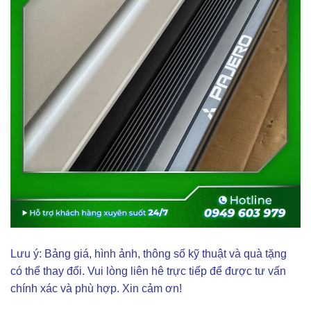
Lưu ý: Bảng giá, hình ảnh, thông số kỹ thuật và quà tặng
có thể thay đổi. Vui lòng liên hê trực tiếp để được tư vấn
chính xác và phù hợp. Xin cảm ơn!