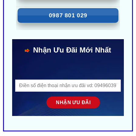
Nhận Ưu Đãi Mới Nhất
MÔ TẢ