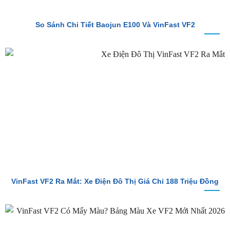
VinFast VF2 Ra Mắt: Xe Điện Đô Thị Giá Chỉ 188 Triệu Đồng