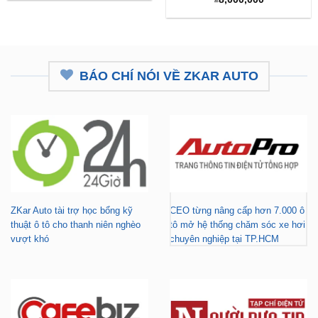
BÁO CHÍ NÓI VỀ ZKAR AUTO
ZKar Auto tài trợ học bổng kỹ
CEO từng nâng cấp hơn 7.000 ô
thuật ô tô cho thanh niên nghèo
tô mở hệ thống chăm sóc xe hơi
vượt khó
chuyên nghiệp tại TP.HCM