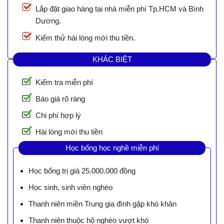
Lắp đặt giao hàng tại nhà miễn phí Tp.HCM và Bình
Dương.
Kiểm thử hài lòng mới thu tiền.
KHÁC BIỆT
Kiểm tra miễn phí
Báo giá rõ ràng
Chi phí hợp lý
Hài lòng mới thu tiền
Học bổng học nghề miễn phí
Học bổng trị giá 25.000.000 đồng
Học sinh, sinh viên nghèo
Thanh niên miền Trung gia đình gặp khó khăn
Thanh niên thuộc hộ nghèo vượt khó