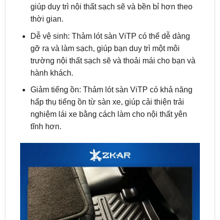
Dễ vệ sinh: Thảm lót sàn ViTP có thể dễ dàng
gỡ ra và làm sạch, giúp bạn duy trì một môi
trường nội thất sạch sẽ và thoải mái cho bạn và
hành khách.
Giảm tiếng ồn: Thảm lót sàn ViTP có khả năng
hấp thụ tiếng ồn từ sàn xe, giúp cải thiện trải
nghiệm lái xe bằng cách làm cho nội thất yên
tĩnh hơn.