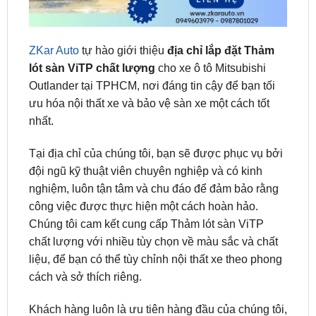
ZKar Auto
tự hào giới thiệu
địa chỉ lắp đặt Thảm
lót sàn ViTP chất lượng
cho xe ô tô Mitsubishi
Outlander tại TPHCM, nơi đáng tin cậy để bạn tối
ưu hóa nội thất xe và bảo vệ sàn xe một cách tốt
nhất.
Tại địa chỉ của chúng tôi, bạn sẽ được phục vụ bởi
đội ngũ kỹ thuật viên chuyên nghiệp và có kinh
nghiệm, luôn tận tâm và chu đáo để đảm bảo rằng
công việc được thực hiện một cách hoàn hảo.
Chúng tôi cam kết cung cấp Thảm lót sàn ViTP
chất lượng với nhiều tùy chọn về màu sắc và chất
liệu, để bạn có thể tùy chỉnh nội thất xe theo phong
cách và sở thích riêng.
Khách hàng luôn là ưu tiên hàng đầu của chúng tôi,
và chúng tôi cam kết đem lại sự hài lòng tối đa. Hãy
đến với chúng tôi tại địa chỉ này để trải nghiệm dịch