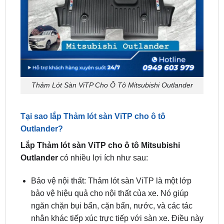
Thảm Lót Sàn ViTP Cho Ô Tô Mitsubishi Outlander
Tại sao lắp Thảm lót sàn ViTP cho ô tô
Outlander?
Lắp Thảm lót sàn ViTP cho ô tô Mitsubishi
Outlander
có nhiều lợi ích như sau:
Bảo vệ nội thất: Thảm lót sàn ViTP là một lớp
bảo vệ hiệu quả cho nội thất của xe. Nó giúp
ngăn chặn bụi bẩn, cặn bẩn, nước, và các tác
nhân khác tiếp xúc trực tiếp với sàn xe. Điều này
giúp duy trì nội thất sạch sẽ và bền bỉ hơn theo
thời gian.