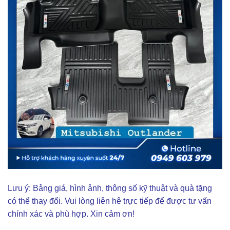
Lưu ý: Bảng giá, hình ảnh, thông số kỹ thuật và quà tặng
có thể thay đổi. Vui lòng liên hê trực tiếp để được tư vấn
chính xác và phù hợp. Xin cảm ơn!