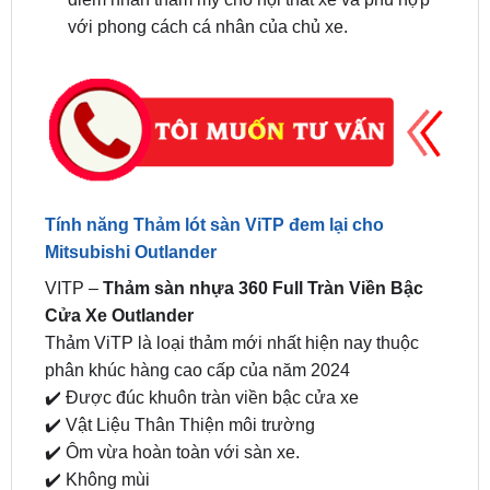
Tính năng Thảm lót sàn ViTP đem lại cho
Mitsubishi Outlander
VITP –
Thảm sàn nhựa 360 Full Tràn Viền Bậc
Cửa Xe Outlander
Thảm ViTP là loại thảm mới nhất hiện nay thuộc
phân khúc hàng cao cấp của năm 2024
✔️ Được đúc khuôn tràn viền bậc cửa xe
✔️ Vật Liệu Thân Thiện môi trường
✔️ Ôm vừa hoàn toàn với sàn xe.
✔️ Không mùi
✔️ Không thấm nước, ẩm mốc.
✔️ Dễ dàng vệ sinh.