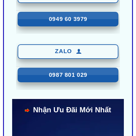
0949 60 3979
ZALO
0987 801 029
Nhận Ưu Đãi Mới Nhất