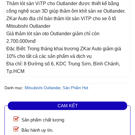
Thảm lót sàn ViTP cho Outlander được thiết kế bằng
công nghệ scan 3D giúp thảm ôm khít sàn xe Outlander.
ZKar Auto địa chỉ bán thảm lót sàn ViTP cho xe ô tô
Mitsubishi Outlander
Giá thảm lót sàn oto Outlander giảm chỉ còn
2.700.000vnđ
Đặc Biêt: Trong tháng khai trương ZKar Auto giảm giá
10% cho tất cả các sản phẩm và dịch vụ
Địa chỉ: 8 Đường số 6, KDC Trung Sơn, Bình Chánh,
Tp.HCM
Danh mục:
Mitsubishi Outlander
,
Sản Phẩm Hot
CAM KẾT
Sản phẩm chất lượng
Bảo hành uy tín.