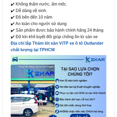
✔️ Độ bên đến 10 năm
✔️ An toàn cho người sử dụng
✔️ Sản phẩm được bảo hành chính hãng 24 tháng
✔️ Độ kín khít tuyệt đối giúp chống ồn từ sàn xe
Địa chỉ lắp Thảm lót sàn ViTP xe ô tô Outlander
chất lượng tại TPHCM