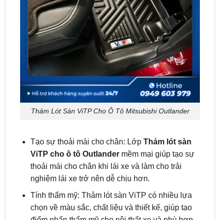
Thảm Lót Sàn ViTP Cho Ô Tô Mitsubishi Outlander
Tạo sự thoải mái cho chân: Lớp
Thảm lót sàn
ViTP cho ô tô Outlander
mềm mại giúp tạo sự
thoải mái cho chân khi lái xe và làm cho trải
nghiệm lái xe trở nên dễ chịu hơn.
Tính thẩm mỹ: Thảm lót sàn ViTP có nhiều lựa
chọn về màu sắc, chất liệu và thiết kế, giúp tạo
điểm nhấn thẩm mỹ cho nội thất xe và phù hợp
với phong cách cá nhân của chủ xe.