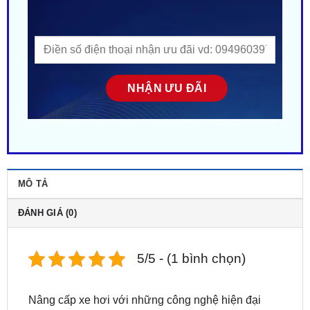
MÔ TẢ
ĐÁNH GIÁ (0)
5/5 - (1 bình chọn)
Nâng cấp xe hơi với những công nghệ hiện đại
ngày càng trở thành xu hướng phổ biến, đặc biệt
với các dòng xe sang trọng như
Honda Civic
. Trong