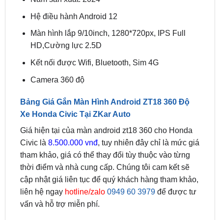
Màn hình lắp 9/10inch, 1280*720px, IPS Full
HD,Cường lực 2.5D
Kết nối được Wifi, Bluetooth, Sim 4G
Camera 360 độ
Bảng Giá Gắn Màn Hình Android ZT18 360 Độ
Xe Honda Civic Tại ZKar Auto
Giá hiện tại của màn android zt18 360 cho Honda
Civic là
8.500.000 vnđ
, tuy nhiên đây chỉ là mức giá
tham khảo, giá có thể thay đổi tùy thuộc vào từng
thời điểm và nhà cung cấp. Chúng tôi cam kết sẽ
cập nhật giá liên tục để quý khách hàng tham khảo,
liên hệ ngay
hotline/zalo
0949 60 3979
để được tư
vấn và hỗ trợ miễn phí.
Xem thêm: