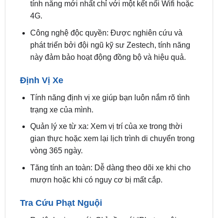
Công nghệ độc quyền: Được nghiên cứu và
phát triển bởi đội ngũ kỹ sư Zestech, tính năng
này đảm bảo hoạt động đồng bộ và hiệu quả.
Định Vị Xe
Tính năng định vị xe giúp bạn luôn nắm rõ tình
trạng xe của mình.
Quản lý xe từ xa: Xem vị trí của xe trong thời
gian thực hoặc xem lại lịch trình di chuyển trong
vòng 365 ngày.
Tăng tính an toàn: Dễ dàng theo dõi xe khi cho
mượn hoặc khi có nguy cơ bị mất cắp.
Tra Cứu Phạt Nguội
Ra lệnh giọng nói: Chỉ cần nói “Phạt nguội +
biển số xe”, hệ thống sẽ tự động tra cứu thông