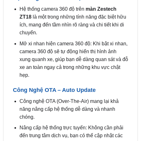
ZT18
là một trong những tính năng đặc biệt hữu
ích, mang đến tầm nhìn rõ ràng và chi tiết khi di
chuyển.
Mở xi nhan hiện camera 360 độ: Khi bật xi nhan,
camera 360 độ sẽ tự động hiển thị hình ảnh
xung quanh xe, giúp bạn dễ dàng quan sát và đỗ
xe an toàn ngay cả trong những khu vực chật
hẹp.
Công Nghệ OTA – Auto Update
Công nghệ OTA (Over-The-Air) mang lại khả
năng nâng cấp hệ thống dễ dàng và nhanh
chóng.
Nâng cấp hệ thống trực tuyến: Không cần phải
đến trung tâm dịch vụ, bạn có thể cập nhật các
tính năng mới nhất chỉ với một kết nối Wifi hoặc
4G.