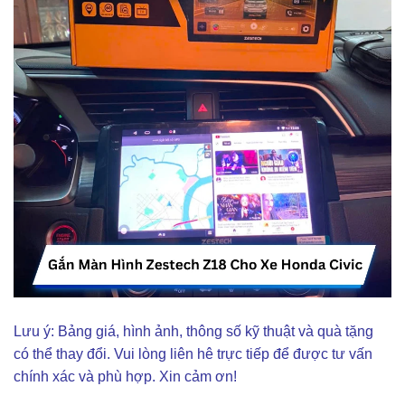
Lưu ý: Bảng giá, hình ảnh, thông số kỹ thuật và quà tặng
có thể thay đổi. Vui lòng liên hê trực tiếp để được tư vấn
chính xác và phù hợp. Xin cảm ơn!