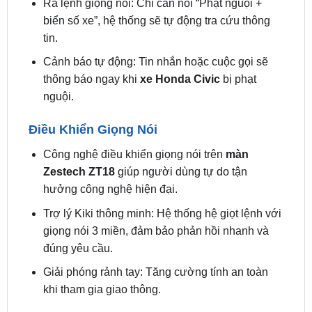
tin.
Cảnh báo tự động: Tin nhắn hoặc cuộc gọi sẽ
thông báo ngay khi
xe Honda Civic
bị phạt
nguội.
Điều Khiển Giọng Nói
Công nghệ điều khiển giọng nói trên
màn
Zestech ZT18
giúp người dùng tự do tận
hưởng công nghệ hiện đại.
Trợ lý Kiki thông minh: Hệ thống hệ giọt lệnh với
giọng nói 3 miền, đảm bảo phản hồi nhanh và
đúng yêu cầu.
Giải phóng rảnh tay: Tăng cường tính an toàn
khi tham gia giao thông.
Cảm Biến Áp Suất Lốp
Tích hợp trực tiếp: Tất cả thông tin về áp suất và