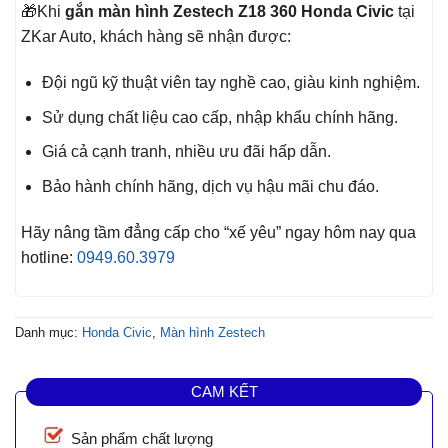
🎁Khi
gắn màn hình Zestech Z18 360 Honda Civic
tại
ZKar Auto, khách hàng sẽ nhận được:
Đội ngũ kỹ thuật viên tay nghề cao, giàu kinh nghiệm.
Sử dụng chất liệu cao cấp, nhập khẩu chính hãng.
Giá cả cạnh tranh, nhiều ưu đãi hấp dẫn.
Bảo hành chính hãng, dịch vụ hậu mãi chu đáo.
Hãy nâng tầm đẳng cấp cho “xế yêu” ngay hôm nay qua
hotline:
0949.60.3979
Danh mục:
Honda Civic
,
Màn hình Zestech
CAM KẾT
Sản phẩm chất lượng