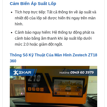
nhiệt độ của lốp sẽ được hiển thị ngay trên màn
hình.
Cảnh báo nguy hiểm: Hệ thống tự động phát ra
cảnh báo bằng âm thanh khi áp suất lốp dưới
mức 2.0 hoặc giảm đột ngột.
Thông Số Kỹ Thuật Của Màn Hình Zestech ZT18
360