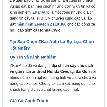
đáng tin cậy tại TP.HCM chuyên cung cấp và
lắp
đặt
màn hình Zestech ZT18 360
cho các dòng xe
hơi, bao gồm cả
Honda Civic.
Tại Sao Chọn ZKar Auto Là Sự Lựa Chọn
Tốt Nhất?
Uy Tín và Kinh Nghiệm
ZKar Auto đã và đang là
địa chỉ tin cậy cho dịch
vụ gắn màn android Honda Civic tại Sài Gòn
với
nhiều năm kinh nghiệm trong lĩnh vực sửa chữa và
nâng cấp xe hơi. Chúng tôi cam kết mang đến cho
khách hàng dịch vụ chất lượng cao nhất.
Giá Cả Cạnh Tranh
Tại ZKar Auto, chúng tôi cung cấp dịch vụ gắn màn
hình với giá cả hợp lý, phù hợp với mọi đối tượng