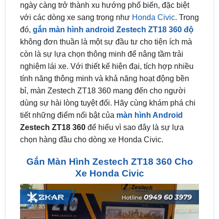
đó,
gắn màn hình android Zestech ZT18 360 độ
không đơn thuần là một sự đầu tư cho tiện ích mà
còn là sự lựa chọn thông minh để nâng tầm trải
nghiệm lái xe. Với thiết kế hiện đại, tích hợp nhiều
tính năng thông minh và khả năng hoạt động bền
bỉ, màn Zestech ZT18 360 mang đến cho người
dùng sự hài lòng tuyệt đối. Hãy cùng khám phá chi
tiết những điểm nổi bật của
màn hình Android
Zestech ZT18 360
để hiểu vì sao đây là sự lựa
chọn hàng đầu cho dòng xe Honda Civic.
Gắn Màn Hình Zestech ZT18 360 Cho
Xe Honda Civic