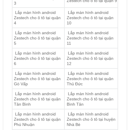
Zestech cho ô tô tại quận
Zestech cho ô tô tại quận
4
10
Lắp màn hình android
Lắp màn hình android
Zestech cho ô tô tại quận
Zestech cho ô tô tại quận
5
11
Lắp màn hình android
Lắp màn hình android
Zestech cho ô tô tại quận
Zestech cho ô tô tại quận
6
12
Lắp màn hình android
Lắp màn hình android
Zestech cho ô tô tại quận
Zestech cho ô tô tại quận
Gò Vấp
Thủ Đức
Lắp màn hình android
Lắp màn hình android
Zestech cho ô tô tại quận
Zestech cho ô tô tại quận
Tân Bình
Bình Tân
Lắp màn hình android
Lắp màn hình android
Zestech cho ô tô tại quận
Zestech cho ô tô tại huyện
Phú Nhuận
Nhà Bè
Lắp màn hình android
Lắp màn hình android
Zestech cho ô tô tại quận
Zestech cho ô tô tại huyện
Bình Thạnh
Hóc Môn