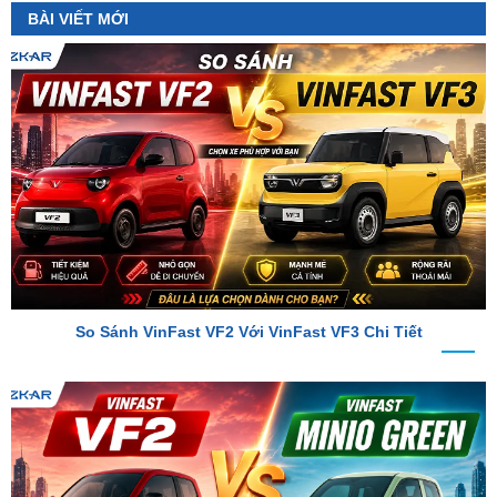
So Sánh VinFast VF2 Với VinFast VF3 Chi Tiết