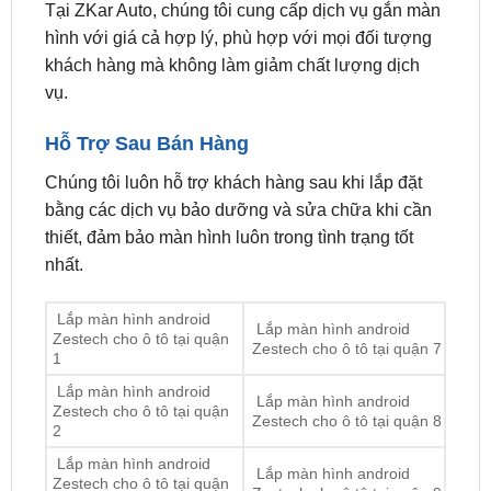
khách hàng mà không làm giảm chất lượng dịch
vụ.
Hỗ Trợ Sau Bán Hàng
Chúng tôi luôn hỗ trợ khách hàng sau khi lắp đặt
bằng các dịch vụ bảo dưỡng và sửa chữa khi cần
thiết, đảm bảo màn hình luôn trong tình trạng tốt
nhất.
Lắp màn hình android
Lắp màn hình android
Zestech cho ô tô tại quận
Zestech cho ô tô tại quận 7
1
Lắp màn hình android
Lắp màn hình android
Zestech cho ô tô tại quận
Zestech cho ô tô tại quận 8
2
Lắp màn hình android
Lắp màn hình android
Zestech cho ô tô tại quận
Zestech cho ô tô tại quận 9
3
Lắp màn hình android
Lắp màn hình android