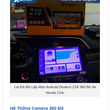
Lợi Ích Khi Lắp Màn Android Zestech Z18 360 Độ Xe
Honda Civic
Hệ Thống Camera 360 Độ
Hệ thống camera 360 độ trên
màn Zestech