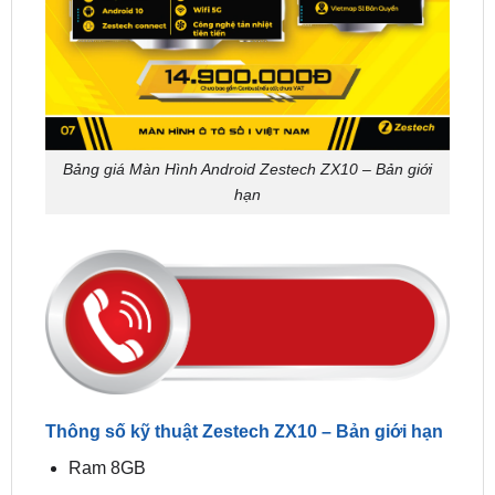
Bảng giá Màn Hình Android Zestech ZX10 – Bản giới
hạn
Thông số kỹ thuật Zestech ZX10 – Bản giới hạn
Ram 8GB
Rom 128GB
Chip UIS7862