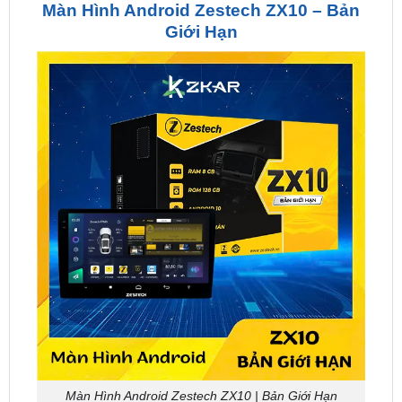
Màn Hình Android Zestech ZX10 | Bản Giới Hạn