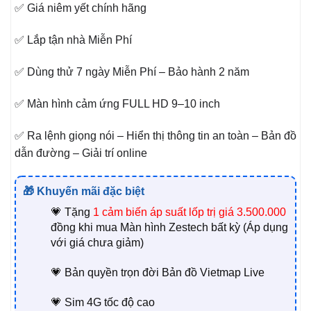
✅ Giá niêm yết chính hãng
✅ Lắp tận nhà Miễn Phí
✅ Dùng thử 7 ngày Miễn Phí – Bảo hành 2 năm
✅ Màn hình cảm ứng FULL HD 9–10 inch
✅ Ra lệnh giọng nói – Hiển thị thông tin an toàn – Bản đồ
dẫn đường – Giải trí online
🎁 Khuyến mãi đặc biệt
💗 Tặng
1
cảm biến áp suất lốp trị giá 3.500.000
đồng khi mua Màn hình Zestech bất kỳ (Áp dụng
với giá chưa giảm)
💗 Bản quyền trọn đời Bản đồ Vietmap Live
💗 Sim 4G tốc độ cao