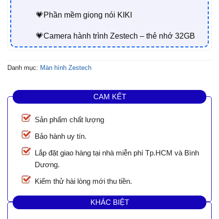
💗Phần mềm giọng nói KIKI
💗Camera hành trình Zestech – thẻ nhớ 32GB
Danh mục:
Màn hình Zestech
CAM KẾT
Sản phẩm chất lượng
Bảo hành uy tín.
Lắp đặt giao hàng tại nhà miễn phí Tp.HCM và Bình
Dương.
Kiểm thử hài lòng mới thu tiền.
KHÁC BIỆT