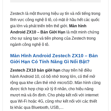
Zestech là một thương hiệu uy tín và nổi tiếng trong
lĩnh vực công nghệ ô tô, có mặt ở hầu hết các quốc
gia lớn và phát triển trên thế giới.
Màn hình
Android ZX10 – Bản Giới Hạn
là một minh chứng
cho sự sáng tạo và tiên phong của Zestech trong
ngành công nghệ ô tô.
Màn Hình Android Zestech ZX10 – Bản
Giới Hạn Có Tính Năng Gì Nổi Bật?
Zestech ZX10 bản giới hạn
chạy trên hệ điều
hành Android 10, có bộ nhớ trong lớn, có thể mở
rộng qua khe cắm thẻ nhớ microSD. Màn hình cũng
được tích hợp chip xử lý 8 nhân, cho hiệu năng
mượt mà và ổn định. Cho phép kết nối với internet
qua Wi-Fi hoặc 4G, cũng như kết nối với các thiết
bị khác qua Bluetooth, USB,…
Ra lệnh giọng nói thông minh với trợ lý Kiki