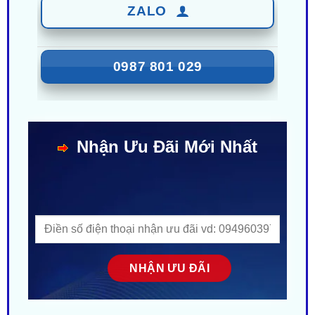
0987 801 029
Nhận Ưu Đãi Mới Nhất