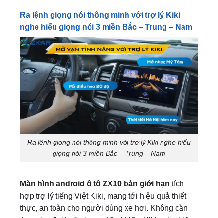
nghe hiểu giọng nói 3 miền Bắc – Trung – Nam
Ra lệnh giọng nói thông minh với trợ lý Kiki nghe hiểu
giọng nói 3 miền Bắc – Trung – Nam
Màn hình android ô tô ZX10 bản giới hạn
tích
hợp trợ lý tiếng Việt Kiki, mang tới hiệu quả thiết
thực, an toàn cho người dùng xe hơi. Không cần
thao tác vật lý trên bảng điều khiển, Kiki nghe hiểu
giọng nói 3 miền Bắc – Trung – Nam và phản hồi