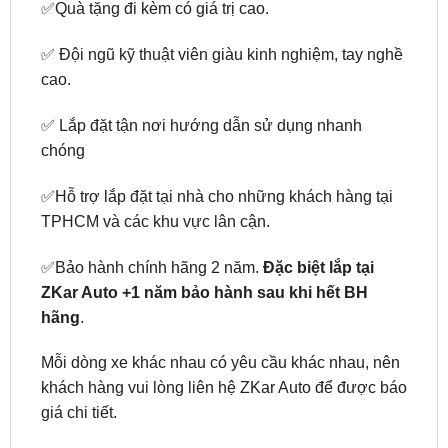
✅ Đội ngũ kỹ thuật viên giàu kinh nghiệm, tay nghề
cao.
✅ Lắp đặt tận nơi hướng dẫn sử dụng nhanh
chóng
✅Hỗ trợ lắp đặt tại nhà cho những khách hàng tại
TPHCM và các khu vực lân cận.
✅Bảo hành chính hãng 2 năm.
Đặc biệt lắp tại
ZKar Auto +1 năm bảo hành sau khi hết BH
hãng
.
Mỗi dòng xe khác nhau có yêu cầu khác nhau, nên
khách hàng vui lòng liên hệ ZKar Auto để được báo
giá chi tiết.
Lắp đặt màn hình android zestech tận nơi tại
TPHCM