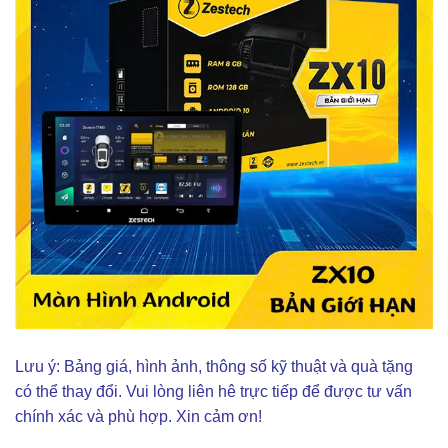
Lưu ý: Bảng giá, hình ảnh, thông số kỹ thuật và quà tặng
có thể thay đổi. Vui lòng liên hê trực tiếp để được tư vấn
chính xác và phù hợp. Xin cảm ơn!