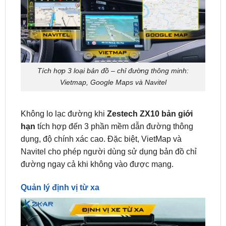
Tích hợp 3 loại bản đồ – chỉ đường thông minh:
Vietmap, Google Maps và Navitel
Không lo lạc đường khi
Zestech ZX10 bản giới
hạn
tích hợp đến 3 phần mềm dẫn đường thông
dụng, độ chính xác cao. Đặc biệt, VietMap và
Navitel cho phép người dùng sử dụng bản đồ chỉ
đường ngay cả khi không vào được mạng.
Quản lý định vị từ xa