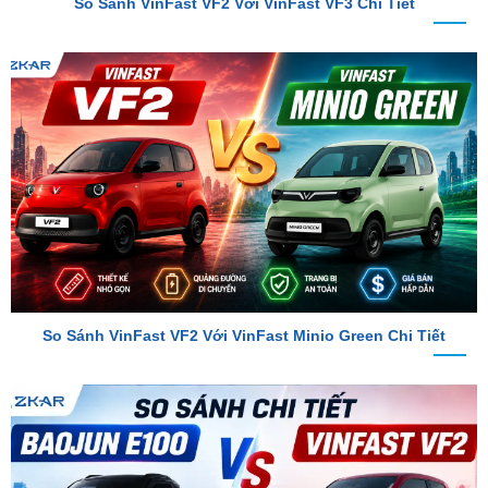
So Sánh VinFast VF2 Với VinFast Minio Green Chi Tiết