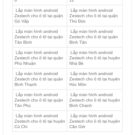
Zestech cho ô tô tại quận
Zestech cho ô tô tại quận
Gò Vấp
Thủ Đức
Lắp màn hình android
Lắp màn hình android
Zestech cho ô tô tại quận
Zestech cho ô tô tại quận
Tân Bình
Bình Tân
Lắp màn hình android
Lắp màn hình android
Zestech cho ô tô tại quận
Zestech cho ô tô tại huyện
Phú Nhuận
Nhà Bè
Lắp màn hình android
Lắp màn hình android
Zestech cho ô tô tại quận
Zestech cho ô tô tại huyện
Bình Thạnh
Hóc Môn
Lắp màn hình android
Lắp màn hình android
Zestech cho ô tô tại quận
Zestech cho ô tô tại huyện
Tân Phú
Bình Chánh
Lắp màn hình android
Lắp màn hình android
Zestech cho ô tô tại huyện
Zestech cho ô tô tại huyện
Củ Chi
Cần Giờ
ĐỊA CHỈ TỚI TRUNG TÂM PHỤ KIỆN Ô