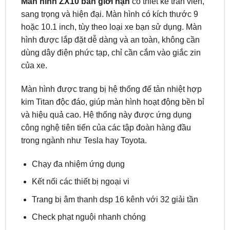
hoặc 10.1 inch, tùy theo loại xe bạn sử dụng. Màn
hình được lắp đặt dễ dàng và an toàn, không cần
dùng dây điện phức tạp, chỉ cần cắm vào giắc zin
của xe.
Màn hình được trang bị hệ thống đế tản nhiệt hợp
kim Titan độc đáo, giúp màn hình hoạt động bền bỉ
và hiệu quả cao. Hệ thống này được ứng dụng
công nghệ tiên tiến của các tập đoàn hàng đầu
trong ngành như Tesla hay Toyota.
Chạy đa nhiệm ứng dụng
Kết nối các thiết bị ngoại vi
Trang bị âm thanh dsp 16 kênh với 32 giải tần
Check phạt nguội nhanh chóng
Bảng giá Màn Hình Android Zestech ZX10 – Bản
giới hạn