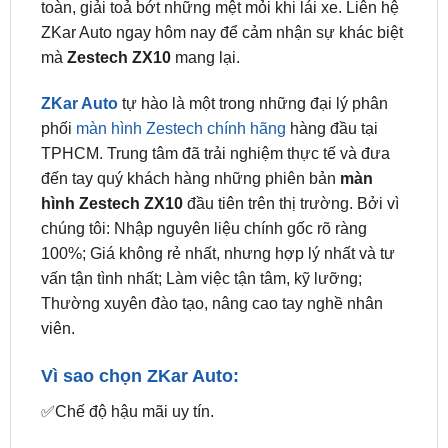
mà
Zestech ZX10
mang lại.
ZKar Auto
tự hào là một trong những đại lý phân
phối
màn hình Zestech chính hãng
hàng đầu tại
TPHCM. Trung tâm đã trải nghiệm thực tế và đưa
đến tay quý khách hàng những phiên bản
màn
hình Zestech ZX10
đầu tiên trên thị trường. Bởi vì
chúng tôi: Nhập nguyên liệu chính gốc rõ ràng
100%; Giá không rẻ nhất, nhưng hợp lý nhất và tư
vấn tận tình nhất; Làm việc tận tâm, kỹ lưỡng;
Thường xuyên đào tạo, nâng cao tay nghề nhân
viên.
Vì sao chọn ZKar Auto:
✅Chế độ hậu mãi uy tín.
✅Quà tặng đi kèm có giá trị cao.