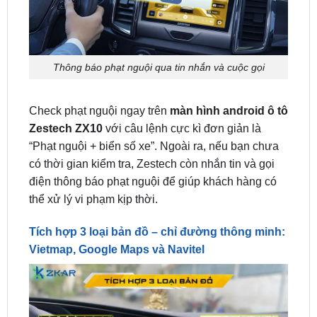
Thông báo phạt nguội qua tin nhắn và cuộc gọi
Check phạt nguội ngay trên
màn hình android ô tô
Zestech ZX10
với câu lệnh cực kì đơn giản là
“Phạt nguội + biển số xe”. Ngoài ra, nếu bạn chưa
có thời gian kiểm tra, Zestech còn nhắn tin và gọi
điện thông báo phạt nguội để giúp khách hàng có
thể xử lý vi phạm kịp thời.
Tích hợp 3 loại bản đồ – chỉ đường thông minh:
Vietmap, Google Maps và Navitel