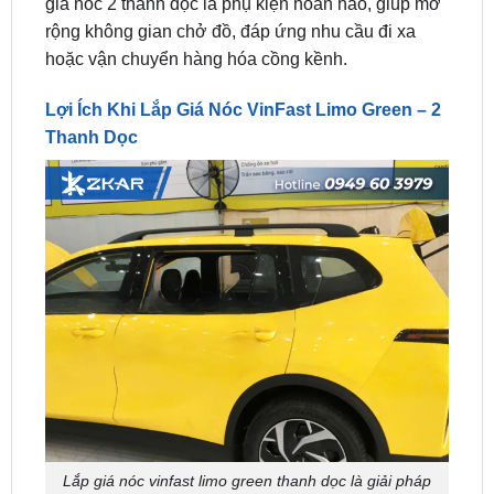
hoặc vận chuyển hàng hóa cồng kềnh.
Lợi Ích Khi Lắp Giá Nóc VinFast Limo Green – 2
Thanh Dọc
Lắp giá nóc vinfast limo green thanh dọc là giải pháp
tuyệt vời