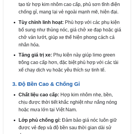
Tùy chỉnh linh hoạt:
Phù hợp với các phụ kiện
bổ sung như thùng nóc, giá chở xe đạp hoặc giá
chở ván lướt, giúp xe thể hiện phong cách cá
nhân hóa.
Tăng giá trị xe:
Phụ kiện này giúp limo green
trông cao cấp hơn, đặc biệt phù hợp với các tài
xế chạy dịch vụ hoặc yêu thích sự tinh tế.
3. Độ Bền Cao & Chống Gỉ
Chất liệu cao cấp:
Hợp kim nhôm nhẹ, bền,
chịu được thời tiết khắc nghiệt như nắng nóng
hoặc mưa lớn tại Việt Nam.
Lớp phủ chống gỉ:
Đảm bảo giá nóc luôn giữ
được vẻ đẹp và độ bền sau thời gian dài sử
dụng.
Tải trọng ổn định:
Thiết kế chắc chắn, không