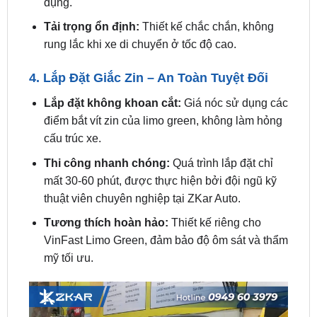
rung lắc khi xe di chuyển ở tốc độ cao.
4. Lắp Đặt Giắc Zin – An Toàn Tuyệt Đối
Lắp đặt không khoan cắt:
Giá nóc sử dụng các
điểm bắt vít zin của limo green, không làm hỏng
cấu trúc xe.
Thi công nhanh chóng:
Quá trình lắp đặt chỉ
mất 30-60 phút, được thực hiện bởi đội ngũ kỹ
thuật viên chuyên nghiệp tại ZKar Auto.
Tương thích hoàn hảo:
Thiết kế riêng cho
VinFast Limo Green, đảm bảo độ ôm sát và thẩm
mỹ tối ưu.