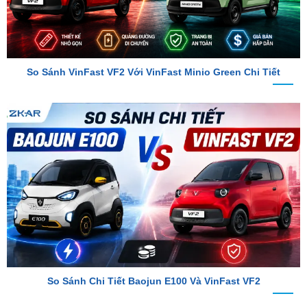
So Sánh VinFast VF2 Với VinFast Minio Green Chi Tiết
So Sánh Chi Tiết Baojun E100 Và VinFast VF2