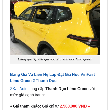
Bảng giá lắp đặt giá nóc 2 thanh dọc limo green
Bảng Giá Và Liên Hệ Lắp Đặt Giá Nóc VinFast
Limo Green 2 Thanh Dọc
ZKar Auto
cung cấp
Thanh Dọc Limo Green
với
mức giá cạnh tranh:
♦
Giá tham khảo:
Giá chỉ từ
2,500,000 VNĐ –
4,500,000 VNĐ
(tùy chất liệu và thiết kế).