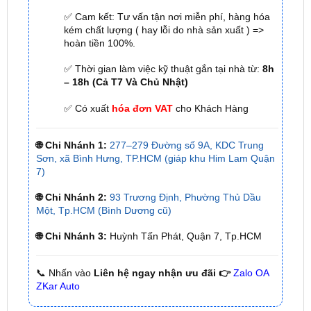
hoàn tiền 100%.
✅ Thời gian làm việc kỹ thuật gắn tại nhà từ:
8h
– 18h (Cả T7 Và Chủ Nhật)
✅ Có xuất
hóa đơn VAT
cho Khách Hàng
🌐 Chi Nhánh 1:
277–279 Đường số 9A, KDC Trung
Sơn, xã Bình Hưng, TP.HCM (giáp khu Him Lam Quận
7)
🌐 Chi Nhánh 2:
93 Trương Định, Phường Thủ Dầu
Một, Tp.HCM (Bình Dương cũ)
🌐 Chi Nhánh 3:
Huỳnh Tấn Phát, Quận 7, Tp.HCM
📞 Nhấn vào
Liên hệ ngay nhận ưu đãi 👉
Zalo OA
ZKar Auto