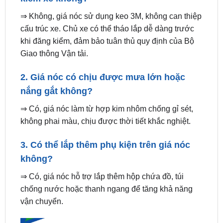
cấu trúc xe. Chủ xe có thể tháo lắp dễ dàng trước
khi đăng kiểm, đảm bảo tuân thủ quy định của Bộ
Giao thông Vận tải.
2. Giá nóc có chịu được mưa lớn hoặc
nắng gắt không?
⇒ Có, giá nóc làm từ hợp kim nhôm chống gỉ sét,
không phai màu, chịu được thời tiết khắc nghiệt.
3. Có thể lắp thêm phụ kiện trên giá nóc
không?
⇒ Có, giá nóc hỗ trợ lắp thêm hộp chứa đồ, túi
chống nước hoặc thanh ngang để tăng khả năng
vận chuyển.