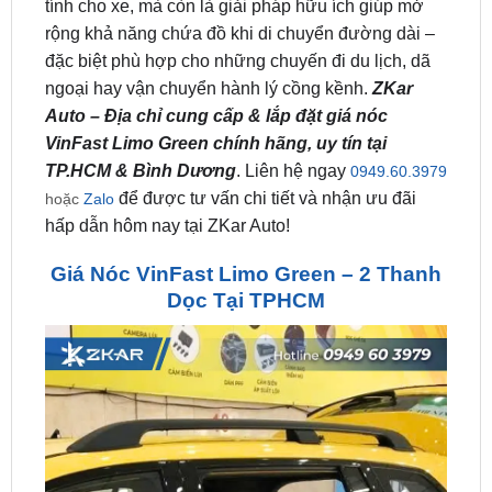
đặc biệt phù hợp cho những chuyến đi du lịch, dã
ngoại hay vận chuyển hành lý cồng kềnh.
ZKar
Auto – Địa chỉ cung cấp & lắp đặt giá nóc
VinFast Limo Green chính hãng, uy tín tại
TP.HCM & Bình Dương
. Liên hệ ngay
0949.60.3979
để được tư vấn chi tiết và nhận ưu đãi
hoặc
Zalo
hấp dẫn hôm nay tại ZKar Auto!
Giá Nóc VinFast Limo Green – 2 Thanh
Dọc Tại TPHCM