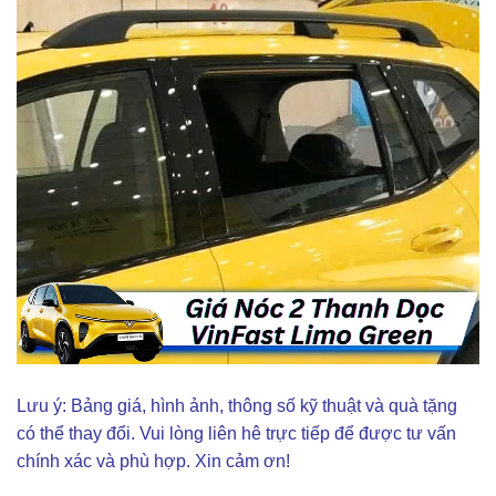
Lưu ý: Bảng giá, hình ảnh, thông số kỹ thuật và quà tặng
có thể thay đổi. Vui lòng liên hê trực tiếp để được tư vấn
chính xác và phù hợp. Xin cảm ơn!