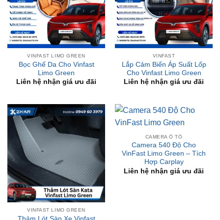
VINFAST LIMO GREEN
VINFAST
Bọc Ghế Da Cho Vinfast
Lắp Cảm Biến Áp Suất Lốp
Limo Green
Cho Vinfast Limo Green
Liên hệ nhận giá ưu đãi
Liên hệ nhận giá ưu đãi
CAMERA Ô TÔ
Camera 540 Độ Cho
VinFast Limo Green – Tích
Hợp Carplay
Liên hệ nhận giá ưu đãi
VINFAST LIMO GREEN
Thảm Lót Sàn Xe Vinfast
Limo Green – KATA
₫
2,990,000