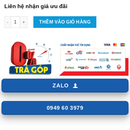
Liên hệ nhận giá ưu đãi
Giá Nóc VinFast Limo Green - 2 Thanh Dọc số lượng
THÊM VÀO GIỎ HÀNG
ZALO
0949 60 3979