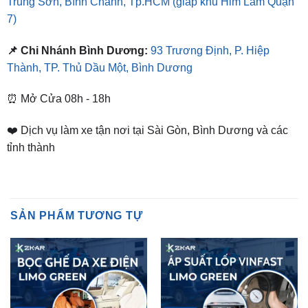
📌 Chi Nhánh Bình Dương:
93 Trương Định, P. Hiệp
Thành, TP. Thủ Dầu Một, Bình Dương
⏰ Mở Cửa 08h - 18h
❤️ Dịch vụ làm xe tận nơi tại Sài Gòn, Bình Dương và các
tỉnh thành
SẢN PHẨM TƯƠNG TỰ