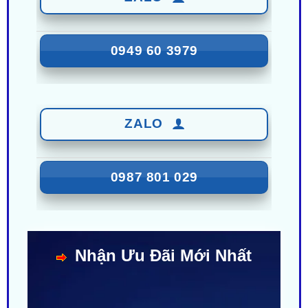
0949 60 3979
ZALO
0987 801 029
Nhận Ưu Đãi Mới Nhất