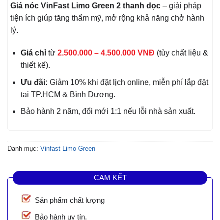
Giá nóc VinFast Limo Green 2 thanh dọc
– giải pháp
tiện ích giúp tăng thẩm mỹ, mở rộng khả năng chở hành
lý.
Giá chỉ
từ
2.500.000 – 4.500.000 VNĐ
(tùy chất liệu &
thiết kế).
Ưu đãi:
Giảm 10% khi đặt lịch online, miễn phí lắp đặt
tại TP.HCM & Bình Dương.
Bảo hành 2 năm, đổi mới 1:1 nếu lỗi nhà sản xuất.
Danh mục:
Vinfast Limo Green
CAM KẾT
Sản phẩm chất lượng
Bảo hành uy tín.