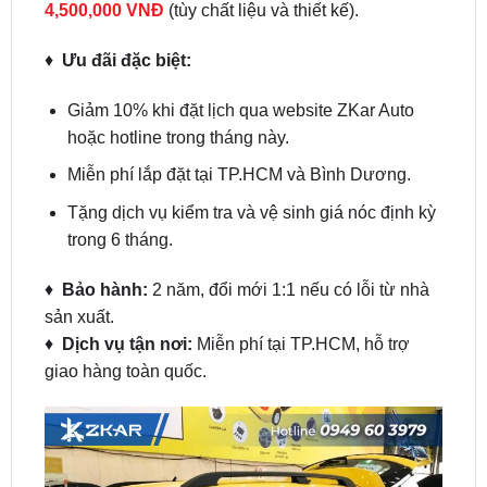
♦
Ưu đãi đặc biệt:
Giảm 10% khi đặt lịch qua website ZKar Auto
hoặc hotline trong tháng này.
Miễn phí lắp đặt tại TP.HCM và Bình Dương.
Tặng dịch vụ kiểm tra và vệ sinh giá nóc định kỳ
trong 6 tháng.
♦
Bảo hành:
2 năm, đổi mới 1:1 nếu có lỗi từ nhà
sản xuất.
♦
Dịch vụ tận nơi:
Miễn phí tại TP.HCM, hỗ trợ
giao hàng toàn quốc.