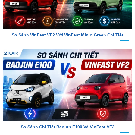
So Sánh VinFast VF2 Với VinFast Minio Green Chi Tiết
So Sánh Chi Tiết Baojun E100 Và VinFast VF2