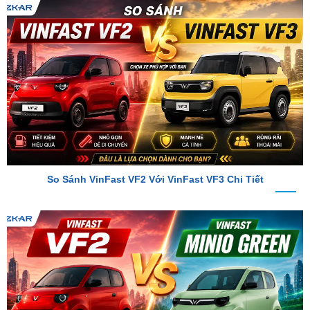
So Sánh VinFast VF2 Với VinFast VF3 Chi Tiết