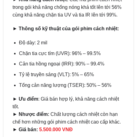
►
Thông số kỹ thuật của gói phim cách nhiệt:
Độ dày: 2 mil
Chặn tia cực tím (UVR): 96% – 99.5%
Cản tia hồng ngoại (IRR): 90% – 99.4%
Tỷ lệ truyền sáng (VLT): 5% – 65%
Tổng cản năng lượng (TSER): 50% – 56%
►
Ưu điểm
: Giá bán hợp lý, khả năng cách nhiệt
tốt.
►
Nhược điểm:
Chất lượng cách nhiệt còn hạn
chế hơn những gói phim cách nhiệt cao cấp khác.
►
Giá bán:
5.500.000 VNĐ
2. Thảm sàn cao cấp – lót cốp