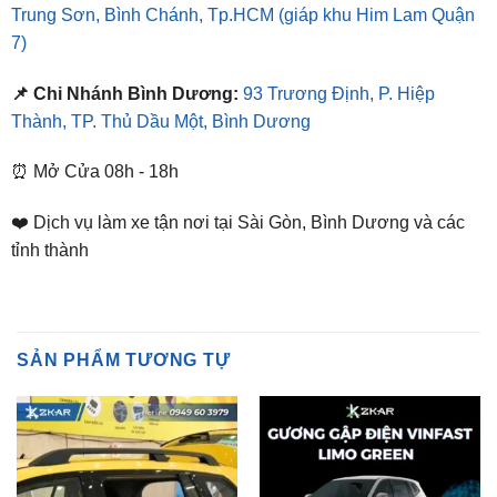
📌 Chi Nhánh Bình Dương:
93 Trương Định, P. Hiệp
Thành, TP. Thủ Dầu Một, Bình Dương
⏰ Mở Cửa 08h - 18h
❤️ Dịch vụ làm xe tận nơi tại Sài Gòn, Bình Dương và các
tỉnh thành
SẢN PHẨM TƯƠNG TỰ