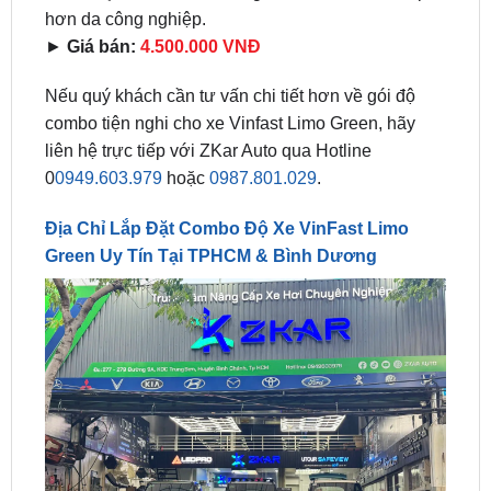
Nếu quý khách cần tư vấn chi tiết hơn về gói độ
combo tiện nghi cho xe Vinfast Limo Green, hãy
liên hệ trực tiếp với ZKar Auto qua Hotline
0
0949.603.979
hoặc
0987.801.029
.
Địa Chỉ Lắp Đặt Combo Độ Xe VinFast Limo
Green Uy Tín Tại TPHCM & Bình Dương