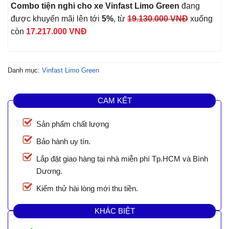
Combo tiện nghi cho xe Vinfast Limo Green
đang
được khuyến mãi lên tới
5%
, từ
19.130.000 VNĐ
xuống
còn
17.217.000 VNĐ
Danh mục:
Vinfast Limo Green
CAM KẾT
Sản phẩm chất lượng
Bảo hành uy tín.
Lắp đặt giao hàng tại nhà miễn phí Tp.HCM và Bình
Dương.
Kiểm thử hài lòng mới thu tiền.
KHÁC BIỆT