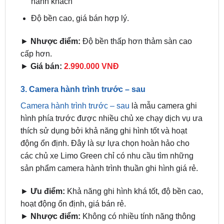
►
Nhược điểm:
Độ bền thấp hơn thảm sàn cao
cấp hơn.
►
Giá bán:
2.990.000 VNĐ
3. Camera hành trình trước – sau
Camera hành trình trước – sau
là mẫu camera ghi
hình phía trước được nhiều chủ xe chạy dịch vụ ưa
thích sử dụng bởi khả năng ghi hình tốt và hoạt
động ổn định. Đây là sự lựa chọn hoàn hảo cho
các chủ xe Limo Green chỉ có nhu cầu tìm những
sản phẩm camera hành trình thuần ghi hình giá rẻ.
►
Ưu điểm:
Khả năng ghi hình khá tốt, độ bền cao,
hoạt động ổn định, giá bán rẻ.
►
Nhược điểm:
Không có nhiều tính năng thông
minh nâng cao.
►
Quà tặng:
Thẻ nhớ 64GB