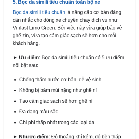
cân nhắc cho dòng xe chuyên chạy dịch vụ như
Vinfast Limo Green. Bởi việc này vừa giúp bảo vệ
ghế zin, vừa tạo cảm giác sạch sẽ hơn cho mỗi
khách hàng.
►
Ưu điểm:
Bọc da simili tiêu chuẩn có 5 ưu điểm
nổi bật sau:
Chống thấm nước cơ bản, dễ vệ sinh
Không bị bám mùi nặng như ghế nỉ
Tạo cảm giác sạch sẽ hơn ghế nỉ
Đa dạng màu sắc
Chi phí thấp nhất trong các loại da
►
Nhược điểm:
Độ thoáng khí kém, độ bền thấp
hơn da công nghiệp.
►
Giá bán:
4.500.000 VNĐ