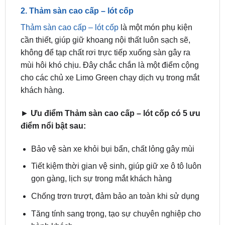
Thảm sàn cao cấp – lót cốp
là một món phụ kiện
cần thiết, giúp giữ khoang nội thất luôn sạch sẽ,
không để tạp chất rơi trực tiếp xuống sàn gây ra
mùi hôi khó chịu. Đây chắc chắn là một điểm cộng
cho các chủ xe Limo Green chạy dịch vụ trong mắt
khách hàng.
►
Ưu điểm Thảm sàn cao cấp – lót cốp có 5 ưu
điểm nổi bật sau:
Bảo vệ sàn xe khỏi bụi bẩn, chất lỏng gây mùi
Tiết kiệm thời gian vệ sinh, giúp giữ xe ô tô luôn
gọn gàng, lịch sự trong mắt khách hàng
Chống trơn trượt, đảm bảo an toàn khi sử dụng
Tăng tính sang trọng, tạo sự chuyên nghiệp cho
hành khách
Độ bền cao, giá bán hợp lý.