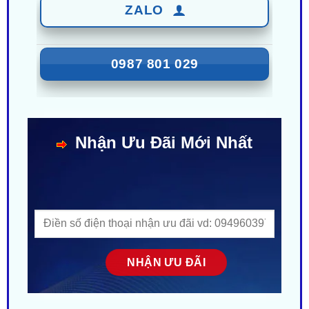
0987 801 029
Nhận Ưu Đãi Mới Nhất