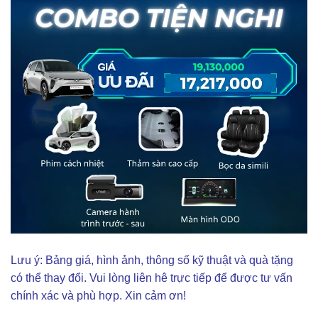
Lưu ý: Bảng giá, hình ảnh, thông số kỹ thuật và quà tặng
có thể thay đổi. Vui lòng liên hê trực tiếp để được tư vấn
chính xác và phù hợp. Xin cảm ơn!