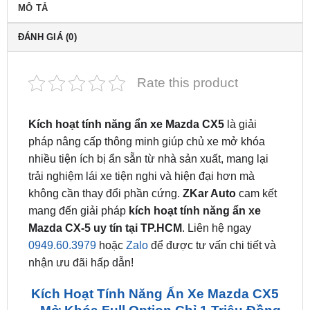
ĐÁNH GIÁ (0)
Rate this product
Kích hoạt tính năng ẩn xe Mazda CX5
là giải
pháp nâng cấp thông minh giúp chủ xe mở khóa
nhiều tiện ích bị ẩn sẵn từ nhà sản xuất, mang lại
trải nghiệm lái xe tiện nghi và hiện đại hơn mà
không cần thay đổi phần cứng.
ZKar Auto
cam kết
mang đến giải pháp
kích hoạt tính năng ẩn xe
Mazda CX-5 uy tín tại TP.HCM
. Liên hệ ngay
0949.60.3979
hoặc
Zalo
để được tư vấn chi tiết và
nhận ưu đãi hấp dẫn!
Kích Hoạt Tính Năng Ẩn Xe Mazda CX5
– Mở Khóa Full Option Chỉ 1 Triệu Đồng