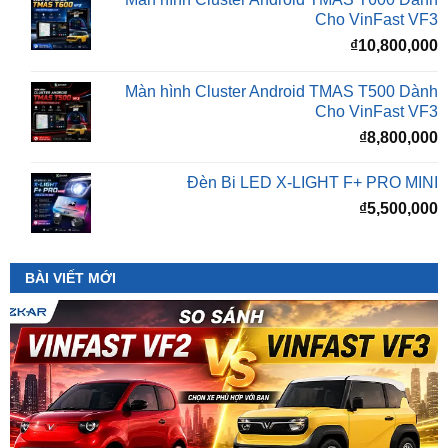
Màn hình Cluster Android TMAS T500 Dành
Cho VinFast VF3
₫
8,800,000
Đèn Bi LED X-LIGHT F+ PRO MINI
₫
5,500,000
BÀI VIẾT MỚI