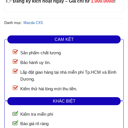
👉
Đăng ký kích hoạt ngay – Giá chỉ từ
1.000.000đ
!
Danh mục:
Mazda CX5
CAM KẾT
Sản phẩm chất lượng
Bảo hành uy tín.
Lắp đặt giao hàng tại nhà miễn phí Tp.HCM và Bình
Dương.
Kiểm thử hài lòng mới thu tiền.
KHÁC BIỆT
Kiểm tra miễn phí
Báo giá rõ ràng