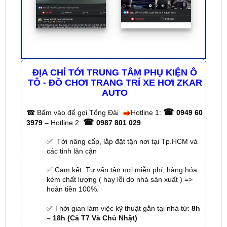
ĐỊA CHỈ TỚI TRUNG TÂM PHỤ KIỆN Ô
TÔ - ĐỒ CHƠI TRANG TRÍ XE HƠI ZKAR
AUTO
☎
☎
Bấm vào để gọi Tổng Đài
Hotline 1:
0949 60
☎
3979
– Hotline 2:
0987 801 029
✅ Tới nâng cấp, lắp đặt tận nơi tại Tp.HCM và
các tỉnh lân cận
✅ Cam kết: Tư vấn tận nơi miễn phí, hàng hóa
kém chất lượng ( hay lỗi do nhà sản xuất ) =>
hoàn tiền 100%.
✅ Thời gian làm việc kỹ thuật gắn tại nhà từ:
8h
– 18h (Cả T7 Và Chủ Nhật)
✅ Có xuất
hóa đơn VAT
cho Khách Hàng