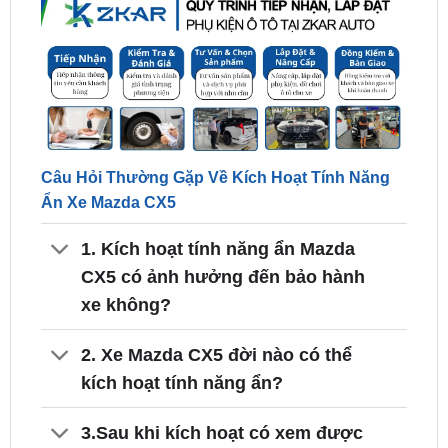
Câu Hỏi Thường Gặp Về Kích Hoạt Tính Năng
Ẩn Xe Mazda CX5
1. Kích hoạt tính năng ẩn Mazda
CX5 có ảnh hưởng đến bảo hành
xe không?
2. Xe Mazda CX5 đời nào có thể
kích hoạt tính năng ẩn?
3.Sau khi kích hoạt có xem được
video khi lái xe không?