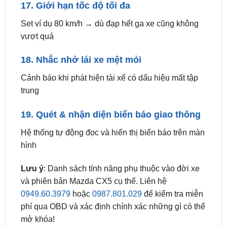
vượt quá
18. Nhắc nhở lái xe mệt mỏi
Cảnh báo khi phát hiện tài xế có dấu hiệu mất tập
trung
19. Quét & nhận diện biển báo giao thông
Hệ thống tự động đọc và hiển thị biển báo trên màn
hình
Lưu ý
: Danh sách tính năng phụ thuộc vào đời xe
và phiên bản Mazda CX5 cụ thể. Liên hệ
0949.60.3979
hoặc
0987.801.029
để kiểm tra miễn
phí qua OBD và xác định chính xác những gì có thể
mở khóa!
Bảng Giá Kích Hoạt Tính Năng Ẩn Mazda CX-5