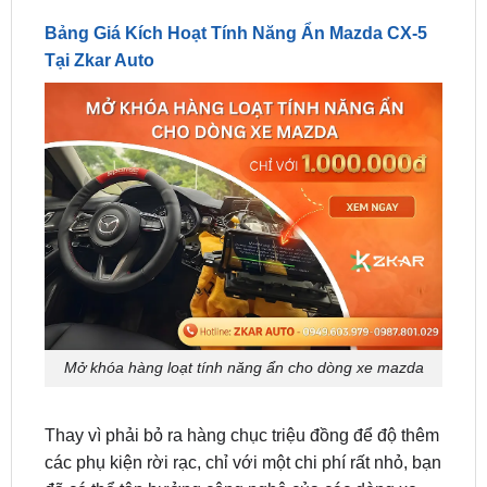
Tại Zkar Auto
Mở khóa hàng loạt tính năng ẩn cho dòng xe mazda
Thay vì phải bỏ ra hàng chục triệu đồng để độ thêm
các phụ kiện rời rạc, chỉ với một chi phí rất nhỏ, bạn
đã có thể tận hưởng công nghệ của các dòng xe
sang. Hiện tại
kích hoạt tính năng ẩn Mazda CX-5