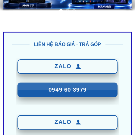
LIÊN HỆ BÁO GIÁ - TRẢ GÓP
ZALO
0949 60 3979
ZALO
0987 801 029