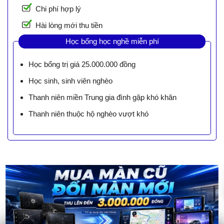
Chi phí hợp lý
Hài lòng mới thu tiền
Học bổng học nghề miễn phí
Học bổng trị giá 25.000.000 đồng
Học sinh, sinh viên nghèo
Thanh niên miền Trung gia đình gặp khó khăn
Thanh niên thuộc hộ nghèo vượt khó