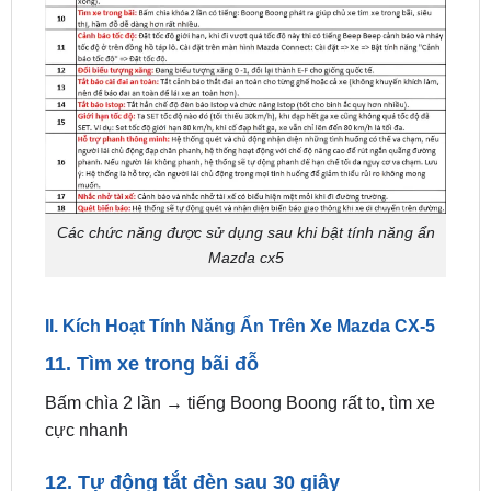
Các chức năng được sử dụng sau khi bật tính năng ẩn
Mazda cx5
II. Kích Hoạt Tính Năng Ẩn Trên Xe Mazda CX-5
11. Tìm xe trong bãi đỗ
Bấm chìa 2 lần → tiếng Boong Boong rất to, tìm xe
cực nhanh
12. Tự động tắt đèn sau 30 giây
Quên tắt đèn pha → đèn tự tắt, bảo vệ ắc quy