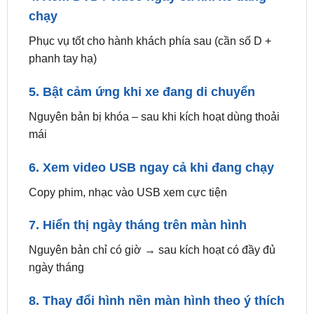
Phục vụ tốt cho hành khách phía sau (cần số D +
phanh tay hạ)
5. Bật cảm ứng khi xe đang di chuyển
Nguyên bản bị khóa – sau khi kích hoạt dùng thoải
mái
6. Xem video USB ngay cả khi đang chạy
Copy phim, nhạc vào USB xem cực tiện
7. Hiển thị ngày tháng trên màn hình
Nguyên bản chỉ có giờ → sau kích hoạt có đầy đủ
ngày tháng
8. Thay đổi hình nền màn hình theo ý thích
Đổi wallpaper theo sở thích cá nhân