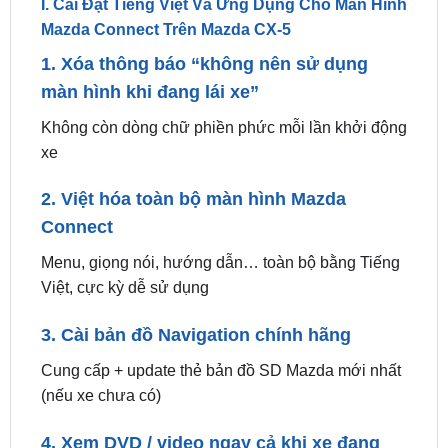
1. Xóa thông báo “không nên sử dụng
màn hình khi đang lái xe”
Không còn dòng chữ phiền phức mỗi lần khởi động
xe
2. Việt hóa toàn bộ màn hình Mazda
Connect
Menu, giọng nói, hướng dẫn… toàn bộ bằng Tiếng
Việt, cực kỳ dễ sử dụng
3. Cài bản đồ Navigation chính hãng
Cung cấp + update thẻ bản đồ SD Mazda mới nhất
(nếu xe chưa có)
4. Xem DVD / video ngay cả khi xe đang
chạy