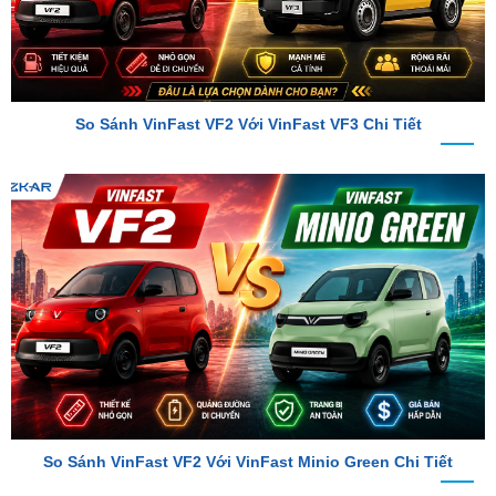
So Sánh VinFast VF2 Với VinFast VF3 Chi Tiết
So Sánh VinFast VF2 Với VinFast Minio Green Chi Tiết