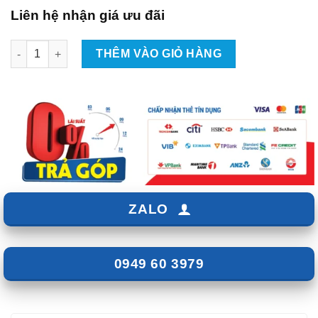
Liên hệ nhận giá ưu đãi
Kích Hoạt Tính Năng Ẩn Xe Mazda CX5 số lượng
THÊM VÀO GIỎ HÀNG
ZALO
0949 60 3979