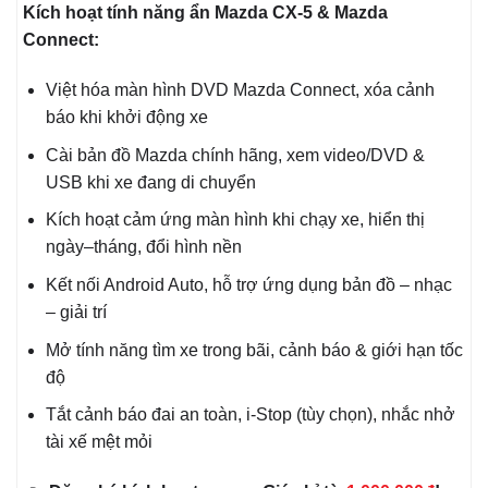
Kích hoạt tính năng ẩn Mazda CX-5 & Mazda
Connect:
Việt hóa màn hình DVD Mazda Connect, xóa cảnh
báo khi khởi động xe
Cài bản đồ Mazda chính hãng, xem video/DVD &
USB khi xe đang di chuyển
Kích hoạt cảm ứng màn hình khi chạy xe, hiển thị
ngày–tháng, đổi hình nền
Kết nối Android Auto, hỗ trợ ứng dụng bản đồ – nhạc
– giải trí
Mở tính năng tìm xe trong bãi, cảnh báo & giới hạn tốc
độ
Tắt cảnh báo đai an toàn, i-Stop (tùy chọn), nhắc nhở
tài xế mệt mỏi