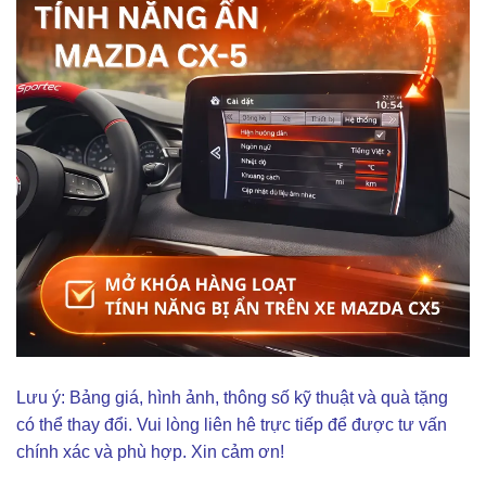
Lưu ý: Bảng giá, hình ảnh, thông số kỹ thuật và quà tặng
có thể thay đổi. Vui lòng liên hê trực tiếp để được tư vấn
chính xác và phù hợp. Xin cảm ơn!