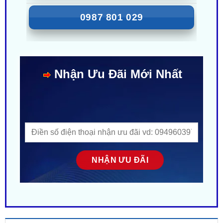
Nhận Ưu Đãi Mới Nhất
MÔ TẢ