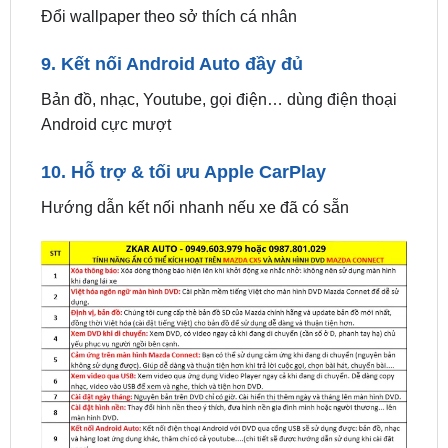
9. Kết nối Android Auto đầy đủ
Bản đồ, nhạc, Youtube, gọi điện… dùng điện thoại
Android cực mượt
10. Hỗ trợ & tối ưu Apple CarPlay
Hướng dẫn kết nối nhanh nếu xe đã có sẵn