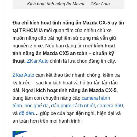
Địa chỉ kích hoạt tính năng ẩn Mazda CX-5 uy tín
tại TP.HCM
là mối quan tâm của nhiều chủ xe
muốn nâng cấp trải nghiệm sử dụng mà vẫn giữ
nguyên zin xe. Nếu bạn đang tìm nơi
kích hoạt
tính năng ẩn Mazda CX5 an toàn – chuẩn kỹ
thuật
,
ZKar Auto
chính là lựa chọn đáng tin cậy.
ZKar Auto
cam kết thao tác nhanh chóng, kiểm tra
kỹ trước – sau khi kích hoạt và hỗ trợ tận tâm lâu
dài. Ngoài
kích hoạt tính năng ẩn Mazda CX-5
,
trung tâm còn chuyên nâng cấp
camera hành
trình
,
bọc ghế da
,
dán phim cách nhiệt
,
camera 360
,
và
độ đèn
…
giúp xe của bạn tiện nghi, hiện đại và
an toàn hơn trên mọi hành trình.