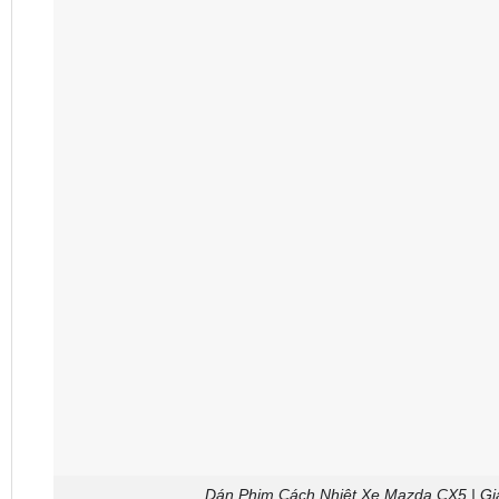
Dán Phim Cách Nhiệt Xe Mazda CX5 | G