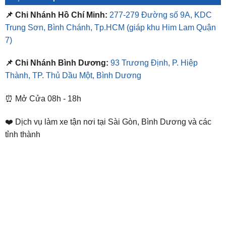
📌 Chi Nhánh Hồ Chí Minh:
277-279 Đường số 9A, KDC
Trung Sơn, Bình Chánh, Tp.HCM
(giáp khu Him Lam Quận
7)
📌 Chi Nhánh Bình Dương:
93 Trương Định, P. Hiệp
Thành, TP. Thủ Dầu Một, Bình Dương
⏰ Mở Cửa 08h - 18h
❤️ Dịch vụ làm xe tận nơi tại Sài Gòn, Bình Dương và các
tỉnh thành