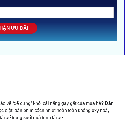
o vệ “xế cưng” khỏi cái nắng gay gắt của mùa hè?
Dán
c biệt, dán phim cách nhiệt hoàn toàn không oxy hoá,
 xế trong suốt quá trình lái xe.