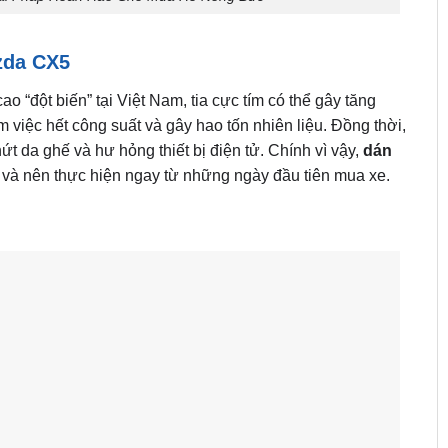
zda CX5
 “đột biến” tại Việt Nam, tia cực tím có thể gây tăng
m việc hết công suất và gây hao tốn nhiên liệu. Đồng thời,
ứt da ghế và hư hỏng thiết bị điện tử. Chính vì vậy,
dán
t và nên thực hiện ngay từ những ngày đầu tiên mua xe.