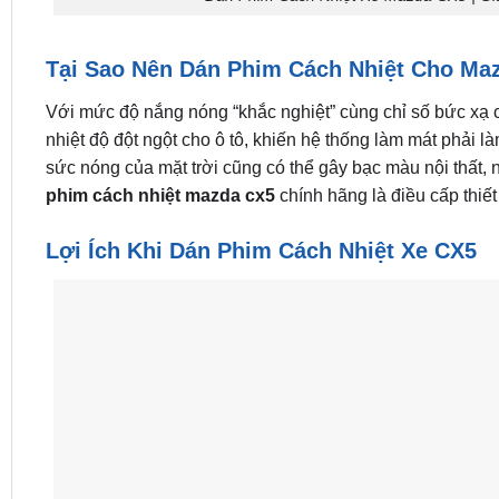
Tại Sao Nên Dán Phim Cách Nhiệt Cho Ma
Với mức độ nắng nóng “khắc nghiệt” cùng chỉ số bức xạ cao
nhiệt độ đột ngột cho ô tô, khiến hệ thống làm mát phải là
sức nóng của mặt trời cũng có thể gây bạc màu nội thất, n
phim cách nhiệt mazda cx5
chính hãng là điều cấp thiế
Lợi Ích Khi Dán Phim Cách Nhiệt Xe CX5