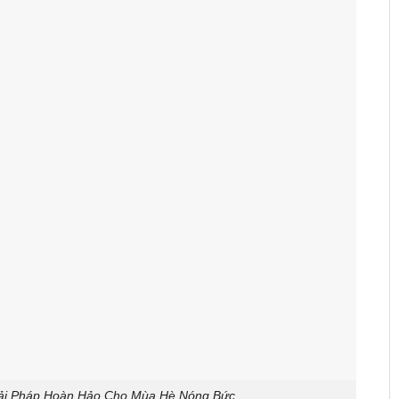
iải Pháp Hoàn Hảo Cho Mùa Hè Nóng Bức