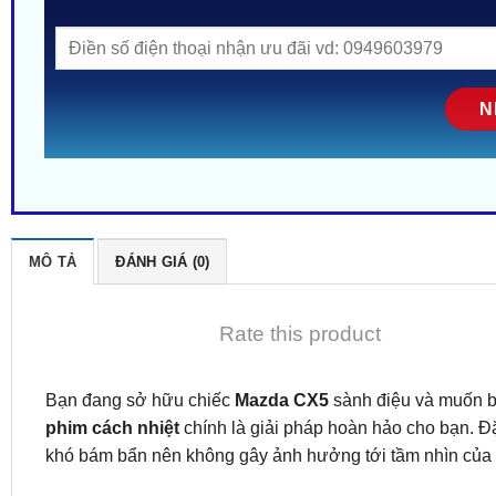
MÔ TẢ
ĐÁNH GIÁ (0)
Rate this product
Bạn đang sở hữu chiếc
Mazda CX5
sành điệu và muốn bả
phim cách nhiệt
chính là giải pháp hoàn hảo cho bạn. Đặ
khó bám bẩn nên không gây ảnh hưởng tới tầm nhìn của tài