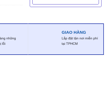
GIAO HÀNG
dàng những
Lắp đặt tận nơi miễn phí
 lỗi
tại TPHCM