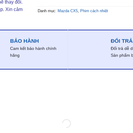
ể thay đổi.
ợp. Xin cảm
Danh mục:
Mazda CX5
,
Phim cách nhiệt
BẢO HÀNH
ĐỔI TRẢ
Cam kết bảo hành chính
Đổi trả dễ 
hãng
Sản phẩm bị