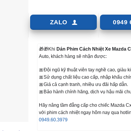
ZALO
0949 
🎁🎁Khi
Dán Phim Cách Nhiệt Xe Mazda 
Auto, khách hàng sẽ nhận được:
🎀Đội ngũ kỹ thuật viên tay nghề cao, giàu 
🎀Sử dụng chất liệu cao cấp, nhập khẩu chí
🎀Giá cả cạnh tranh, nhiều ưu đãi hấp dẫn.
🎀Bảo hành chính hãng, dịch vụ hậu mãi ch
Hãy nâng tầm đẳng cấp cho chiếc Mazda C
với phim cách nhiệt ngay hôm nay qua hotli
0949.60.3979