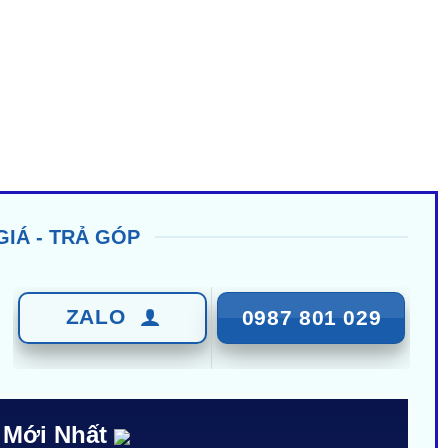
GIÁ - TRẢ GÓP
ZALO
0987 801 029
 Mới Nhất