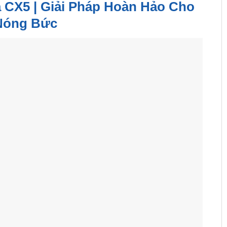
 CX5 | Giải Pháp Hoàn Hảo Cho
Nóng Bức