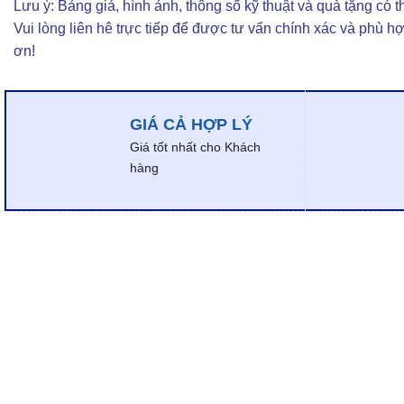
Lưu ý: Bảng giá, hình ảnh, thông số kỹ thuật và quà tặng có th
Vui lòng liên hê trực tiếp để được tư vấn chính xác và phù h
ơn!
GIÁ CẢ HỢP LÝ
Giá tốt nhất cho Khách
hàng