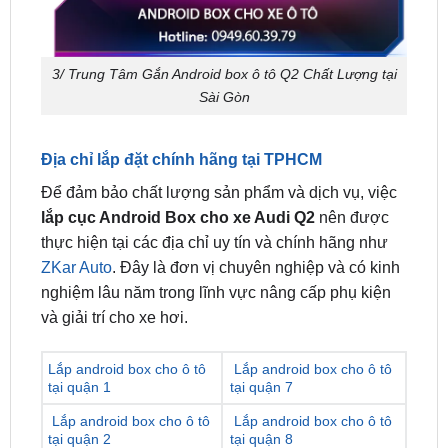
3/ Trung Tâm Gắn Android box ô tô Q2 Chất Lượng tại
Sài Gòn
Địa chỉ lắp đặt chính hãng tại TPHCM
Để đảm bảo chất lượng sản phẩm và dịch vụ, việc
lắp cục Android Box cho xe Audi Q2
nên được
thực hiện tại các địa chỉ uy tín và chính hãng như
ZKar Auto
. Đây là đơn vị chuyên nghiệp và có kinh
nghiệm lâu năm trong lĩnh vực nâng cấp phụ kiện
và giải trí cho xe hơi.
Lắp android box cho ô tô
Lắp android box cho ô tô
tại quận 1
tại quận 7
Lắp android box cho ô tô
Lắp android box cho ô tô
tại quận 2
tại quận 8
Lắp android box cho ô tô
Lắp android box cho ô tô
tại quận 3
tại quận 9