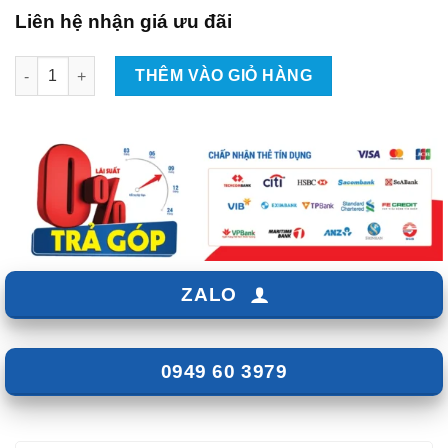
Liên hệ nhận giá ưu đãi
Lắp Android Box Cho Xe Audi Q2 Tại TpHCM số lượng
THÊM VÀO GIỎ HÀNG
ZALO
0949 60 3979