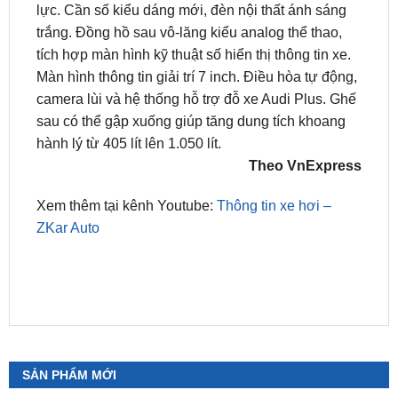
tích hợp màn hình kỹ thuật số hiển thị thông tin xe.
Màn hình thông tin giải trí 7 inch. Điều hòa tự động,
camera lùi và hệ thống hỗ trợ đỗ xe Audi Plus. Ghế
sau có thể gập xuống giúp tăng dung tích khoang
hành lý từ 405 lít lên 1.050 lít.
Theo VnExpress
Xem thêm tại kênh Youtube:
Thông tin xe hơi –
ZKar Auto
SẢN PHẨM MỚI
Camera 360 Safeview S200
₫
11,800,000