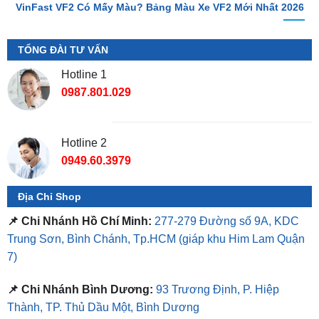
TỔNG ĐÀI TƯ VẤN
Hotline 1
0987.801.029
Hotline 2
0949.60.3979
Địa Chỉ Shop
📌 Chi Nhánh Hồ Chí Minh:
277-279 Đường số 9A, KDC
Trung Sơn, Bình Chánh, Tp.HCM
(giáp khu Him Lam Quận
7)
📌 Chi Nhánh Bình Dương:
93 Trương Định, P. Hiệp
Thành, TP. Thủ Dầu Một, Bình Dương
⏰ Mở Cửa 08h - 18h