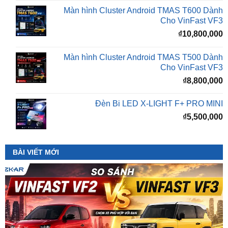
₫
10,800,000
Màn hình Cluster Android TMAS T500 Dành
Cho VinFast VF3
₫
8,800,000
Đèn Bi LED X-LIGHT F+ PRO MINI
₫
5,500,000
BÀI VIẾT MỚI