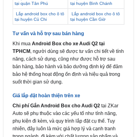
tại huyện Củ Chi
tại huyện Cần Giờ
Tư vấn và hỗ trợ sau bán hàng
Khi mua
Android Box cho xe Audi Q2 tại
TPHCM
, người dùng sẽ được tư vấn chi tiết về tính
năng, cách sử dụng, cũng như được hỗ trợ sau
bán hàng, bảo hành và bảo dưỡng định kỳ để đảm
bảo hệ thống hoạt động ổn định và hiệu quả trong
suốt thời gian sử dụng.
Giá lắp đặt hoàn thiện trên xe
Chi phí Gắn Android Box cho Audi Q2
tại ZKar
Auto sẽ phụ thuộc vào các yếu tố như tính năng,
phụ kiện đi kèm, và quy trình lắp đặt cụ thể. Tuy
nhiên, đây luôn là mức giá hợp lý và cạnh tranh
trong ngành, đi kèm với chất lượng sản phẩm và
dịch vụ tốt nhất.