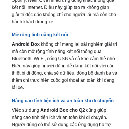
hành khách trong xe.
Mở rộng tính năng kết nối
Android Box
không chỉ mang lại trải nghiệm giải trí
mà còn mở rộng tính năng kết nối thông qua
Bluetooth, Wi-Fi, cổng USB và cả khe cắm thẻ nhớ.
Điều này giúp người dùng dễ dàng kết nối với các
thiết bị di động, chia sẻ dữ liệu, đồng bộ danh bạ và
thậm chí thực hiện cuộc gọi thoại an toàn khi đang
lái xe.
Nâng cao tính tiện ích và an toàn khi di chuyển
Việc sử dụng
Android Box cho Q2
cũng giúp
nâng cao tính tiện ích và an toàn khi di chuyển.
Người dùng có thể sử dụng các ứng dụng hỗ trợ
điều hướng, tìm kiếm thông tin vị trí, xem bản đồ
trực tuyến, và thậm chí tương tác với trợ lý ảo để