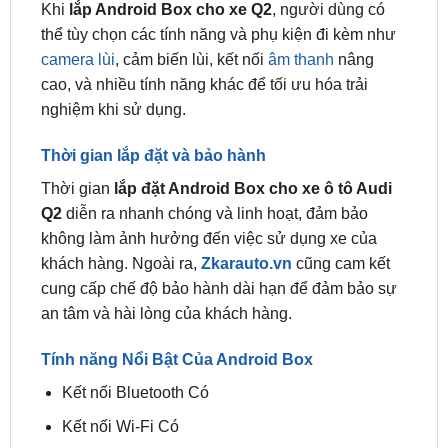
camera lùi
, cảm biến lùi, kết nối
âm thanh
nâng
cao, và nhiều tính năng khác để tối ưu hóa trải
nghiệm khi sử dụng.
Thời gian lắp đặt và bảo hành
Thời gian
lắp đặt Android Box cho xe ô tô Audi
Q2
diễn ra nhanh chóng và linh hoạt, đảm bảo
không làm ảnh hưởng đến việc sử dụng xe của
khách hàng. Ngoài ra,
Zkarauto.vn
cũng cam kết
cung cấp chế độ bảo hành dài hạn để đảm bảo sự
an tâm và hài lòng của khách hàng.
Tính năng Nổi Bật Của Android Box
Kết nối Bluetooth Có
Kết nối Wi-Fi Có
Khe cắm thẻ nhớ MicroSD
Hệ điều hành Android