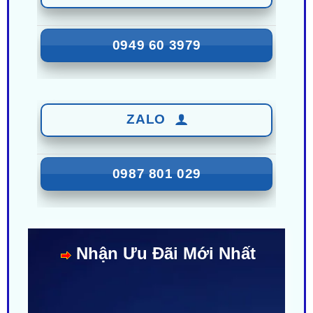
0949 60 3979
ZALO
0987 801 029
Nhận Ưu Đãi Mới Nhất