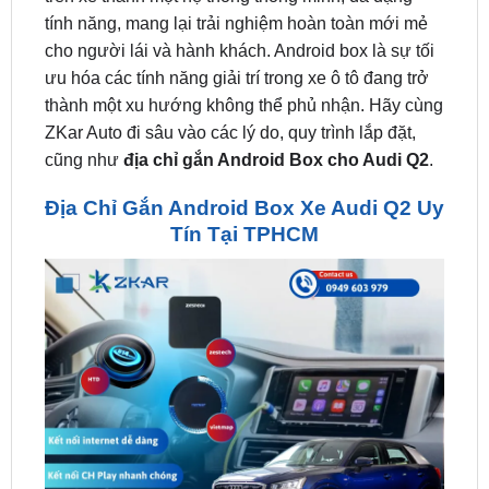
ưu hóa các tính năng giải trí trong xe ô tô đang trở
thành một xu hướng không thể phủ nhận. Hãy cùng
ZKar Auto đi sâu vào các lý do, quy trình lắp đặt,
cũng như
địa chỉ gắn Android Box cho Audi Q2
.
Địa Chỉ Gắn Android Box Xe Audi Q2 Uy
Tín Tại TPHCM