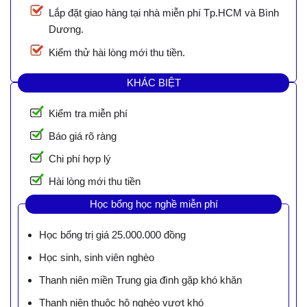
Lắp đặt giao hàng tại nhà miễn phí Tp.HCM và Bình
Dương.
Kiểm thử hài lòng mới thu tiền.
KHÁC BIỆT
Kiểm tra miễn phí
Báo giá rõ ràng
Chi phí hợp lý
Hài lòng mới thu tiền
Học bổng học nghề miễn phí
Học bổng trị giá 25.000.000 đồng
Học sinh, sinh viên nghèo
Thanh niên miền Trung gia đình gặp khó khăn
Thanh niên thuộc hộ nghèo vượt khó