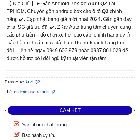
【 Địa Chỉ 】➤ Gắn Android Box Xe
Audi Q2
Tại
TPHCM. Chuyên gắn android box cho ô tô
Q2
chính
hãng ✔️. Cập nhật bảng giá mới nhất 2024. Gắn gần đây
ở tại SG giá ưu đãi ✔️. ZKar Auto trung tâm chuyên cung
cấp phụ kiện – đồ chơi xe hơi cao cấp, chính hãng uy tín.
Bảo hành chuẩn mực dài hạn. Hỗ trợ khách hãng trọn
đời. Liên hệ ngay 0949.603.979 hoặc 0987.801.029 để
được hỗ trợ bởi đội ngũ kỹ thuật viên tận tâm.
Danh mục:
Audi Q2
Thẻ:
android box xe audi q2
CAM KẾT
Sản phẩm chất lượng
Bảo hành uy tín.