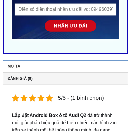
MÔ TẢ
ĐÁNH GIÁ (0)
5/5 - (1 bình chọn)
Lắp đặt Android Box ô tô Audi Q2
đã trở thành
một giải pháp hiệu quả để biến chiếc màn hình Zin
trên xe thành một hệ thống thông minh, đa dạng
tính năng, mang lại trải nghiệm hoàn toàn mới mẻ
cho người lái và hành khách. Android box là sự tối