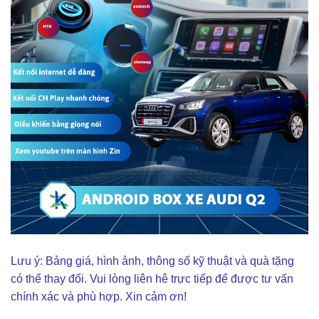
Lưu ý: Bảng giá, hình ảnh, thông số kỹ thuật và quà tặng
có thể thay đổi. Vui lòng liên hê trực tiếp để được tư vấn
chính xác và phù hợp. Xin cảm ơn!