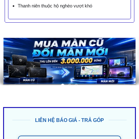
Thanh niên thuộc hộ nghèo vượt khó
LIÊN HỆ BÁO GIÁ - TRẢ GÓP
ZALO