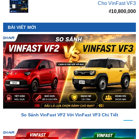
BÀI VIẾT MỚI
So Sánh VinFast VF2 Với VinFast VF3 Chi Tiết