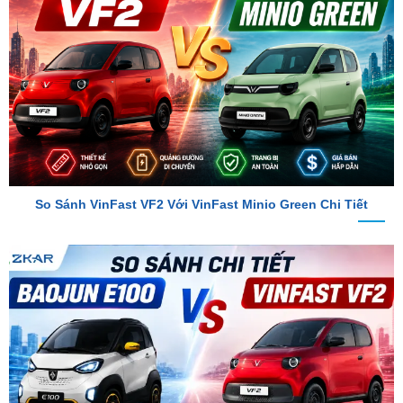
So Sánh VinFast VF2 Với VinFast Minio Green Chi Tiết