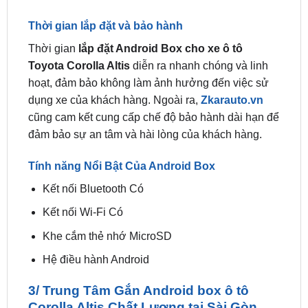
Thời gian
lắp đặt Android Box cho xe ô tô
Toyota Corolla Altis
diễn ra nhanh chóng và linh
hoạt, đảm bảo không làm ảnh hưởng đến việc sử
dụng xe của khách hàng. Ngoài ra,
Zkarauto.vn
cũng cam kết cung cấp chế độ bảo hành dài hạn để
đảm bảo sự an tâm và hài lòng của khách hàng.
Tính năng Nổi Bật Của Android Box
Kết nối Bluetooth Có
Kết nối Wi-Fi Có
Khe cắm thẻ nhớ MicroSD
Hệ điều hành Android
3/ Trung Tâm Gắn Android box ô tô
Corolla Altis Chất Lượng tại Sài Gòn