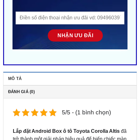
MÔ TẢ
ĐÁNH GIÁ (0)
5/5 - (1 bình chọn)
Lắp đặt Android Box ô tô Toyota Corolla Altis
đã
trở thành một giải pháp hiệu quả để biến chiếc màn
hình Zin trên xe thành một hệ thống thông minh, đa
dạng tính năng, mang lại trải nghiệm hoàn toàn mới