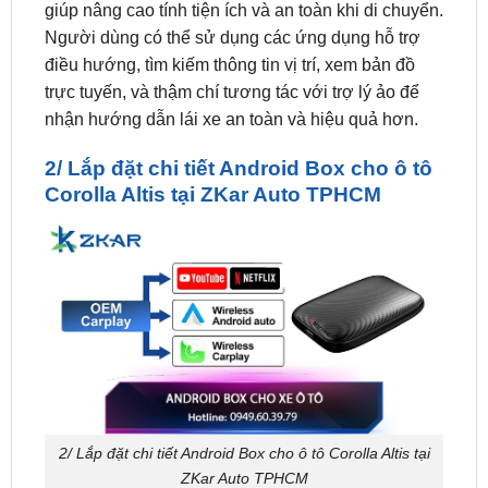
điều hướng, tìm kiếm thông tin vị trí, xem bản đồ
trực tuyến, và thậm chí tương tác với trợ lý ảo để
nhận hướng dẫn lái xe an toàn và hiệu quả hơn.
2/ Lắp đặt chi tiết Android Box cho ô tô
Corolla Altis tại ZKar Auto TPHCM
2/ Lắp đặt chi tiết Android Box cho ô tô Corolla Altis tại
ZKar Auto TPHCM