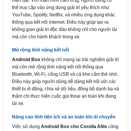
thông qua kết nối internet. Điều này giúp tạo ra
không gian giải trí độc đáo không chỉ cho người lái
mà còn cho hành khách trong xe.
Mở rộng tính năng kết nối
Android Box
không chỉ mang lại trải nghiệm giải trí
mà còn mở rộng tính năng kết nối thông qua
Bluetooth, Wi-Fi, cổng USB và cả khe cắm thẻ nhớ.
Điều này giúp người dùng dễ dàng kết nối với các
thiết bị di động, chia sẻ dữ liệu, đồng bộ danh bạ và
thậm chí thực hiện cuộc gọi thoại an toàn khi đang
lái xe.
Nâng cao tính tiện ích và an toàn khi di chuyển
Việc sử dụng
Android Box cho Corolla Altis
cũng
giúp nâng cao tính tiện ích và an toàn khi di chuyển.
Người dùng có thể sử dụng các ứng dụng hỗ trợ