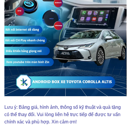
Lưu ý: Bảng giá, hình ảnh, thông số kỹ thuật và quà tặng
có thể thay đổi. Vui lòng liên hê trực tiếp để được tư vấn
chính xác và phù hợp. Xin cảm ơn!