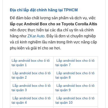
Để đảm bảo chất lượng sản phẩm và dịch vụ, việc
lắp cục Android Box cho xe Toyota Corolla Altis
nên được thực hiện tại các địa chỉ uy tín và chính
hãng như
ZKar Auto
. Đây là đơn vị chuyên nghiệp
và có kinh nghiệm lâu năm trong lĩnh vực nâng cấp
phụ kiện và giải trí cho xe hơi.
Lắp android box cho ô tô
Lắp android box cho ô tô
tại quận 1
tại quận 7
Lắp android box cho ô tô
Lắp android box cho ô tô
tại quận 2
tại quận 8
Lắp android box cho ô tô
Lắp android box cho ô tô
tại quận 3
tại quận 9
Lắp android box cho ô tô
Lắp android box cho ô tô
tại quận 4
tại quận 10
Lắp android box cho ô tô
Lắp android box cho ô tô
tại quận 5
tại quận 11