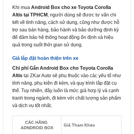
tiết về tính năng, cách sử dụng, cũng như được hỗ
trợ sau bán hàng, bảo hành và bảo dưỡng định kỳ
để đảm bảo hệ thống hoạt động ổn định và hiệu
quả trong suốt thời gian sử dụng.
Giá lắp đặt hoàn thiện trên xe
Chi phí Gắn Android Box cho Toyota Corolla
Altis
tại ZKar Auto sẽ phụ thuộc vào các yếu tố như
tính năng, phụ kiện đi kèm, và quy trình lắp đặt cụ
thể. Tuy nhiên, đây luôn là mức giá hợp lý và cạnh
tranh trong ngành, đi kèm với chất lượng sản phẩm
và dịch vụ tốt nhất.
CÁC HÃNG
Giá Tham Khảo
ADNDROID BOX
Giá chỉ từ 5.000.000 -
Android box Zestech
19.000.000 đ