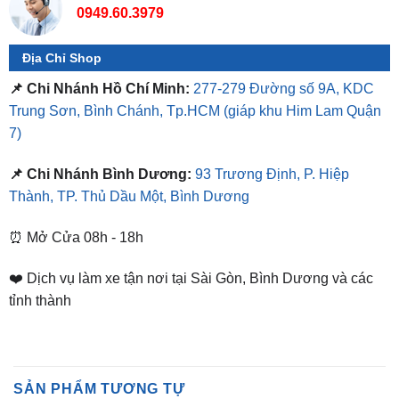
Địa Chỉ Shop
📌 Chi Nhánh Hồ Chí Minh:
277-279 Đường số 9A, KDC
Trung Sơn, Bình Chánh, Tp.HCM
(giáp khu Him Lam Quận
7)
📌 Chi Nhánh Bình Dương:
93 Trương Định, P. Hiệp
Thành, TP. Thủ Dầu Một, Bình Dương
⏰ Mở Cửa 08h - 18h
❤️ Dịch vụ làm xe tận nơi tại Sài Gòn, Bình Dương và các
tỉnh thành
SẢN PHẨM TƯƠNG TỰ
-11%