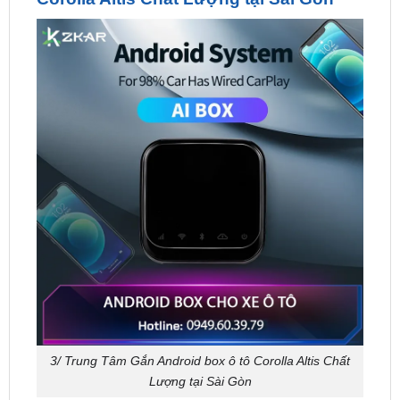
3/ Trung Tâm Gắn Android box ô tô Corolla Altis Chất
Lượng tại Sài Gòn
Địa chỉ lắp đặt chính hãng tại TPHCM