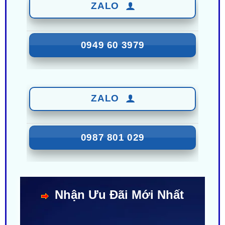
0949 60 3979
ZALO
0987 801 029
Nhận Ưu Đãi Mới Nhất