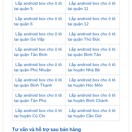
Lắp android box cho ô tô
Lắp android box cho ô tô
tại quận 6
tại quận 12
Lắp android box cho ô tô
Lắp android box cho ô tô
tại quận Gò Vấp
tại quận Thủ Đức
Lắp android box cho ô tô
Lắp android box cho ô tô
tại quận Tân Bình
tại quận Bình Tân
Lắp android box cho ô tô
Lắp android box cho ô tô
tại quận Phú Nhuận
tại huyện Nhà Bè
Lắp android box cho ô tô
Lắp android box cho ô tô
tại quận Bình Thạnh
tại huyện Hóc Môn
Lắp android box cho ô tô
Lắp android box cho ô tô
tại quận Tân Phú
tại huyện Bình Chánh
Lắp android box cho ô tô
Lắp android box cho ô tô
tại huyện Củ Chi
tại huyện Cần Giờ
Tư vấn và hỗ trợ sau bán hàng
Khi mua
Android Box cho xe Toyota Corolla
Altis tại TPHCM
, người dùng sẽ được tư vấn chi