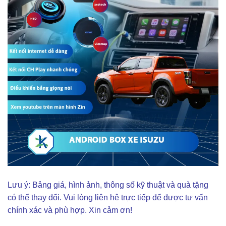
Lưu ý: Bảng giá, hình ảnh, thông số kỹ thuật và quà tặng
có thể thay đổi. Vui lòng liên hê trực tiếp để được tư vấn
chính xác và phù hợp. Xin cảm ơn!