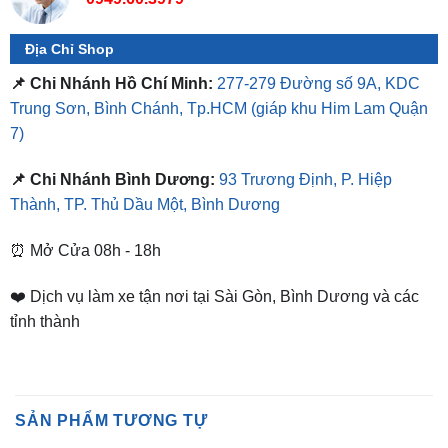
📌 Chi Nhánh Hồ Chí Minh:
277-279 Đường số 9A, KDC
Trung Sơn, Bình Chánh, Tp.HCM
(giáp khu Him Lam Quận
7)
📌 Chi Nhánh Bình Dương:
93 Trương Định, P. Hiệp
Thành, TP. Thủ Dầu Một, Bình Dương
⏰ Mở Cửa 08h - 18h
❤️ Dịch vụ làm xe tận nơi tại Sài Gòn, Bình Dương và các
tỉnh thành
SẢN PHẨM TƯƠNG TỰ
-37%
-7%