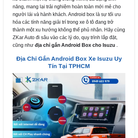
hóa các tính năng giải trí trong xe ô tô đang trở
thành một xu hướng không thể phủ nhận. Hãy cùng
ZKar Auto đi sâu vào các lý do, quy trình lắp đặt,
cũng như
địa chỉ gắn Android Box cho Isuzu
.
Địa Chỉ Gắn Android Box Xe Isuzu Uy
Tín Tại TPHCM