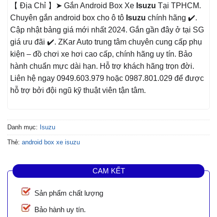
【 Địa Chỉ 】➤ Gắn Android Box Xe
Isuzu
Tại TPHCM.
Chuyên gắn android box cho ô tô
Isuzu
chính hãng ✔️.
Cập nhật bảng giá mới nhất 2024. Gắn gần đây ở tại SG
giá ưu đãi ✔️. ZKar Auto trung tâm chuyên cung cấp phụ
kiện – đồ chơi xe hơi cao cấp, chính hãng uy tín. Bảo
hành chuẩn mực dài hạn. Hỗ trợ khách hãng trọn đời.
Liên hệ ngay 0949.603.979 hoặc 0987.801.029 để được
hỗ trợ bởi đội ngũ kỹ thuật viên tận tâm.
Danh mục:
Isuzu
Thẻ:
android box xe isuzu
CAM KẾT
Sản phẩm chất lượng
Bảo hành uy tín.