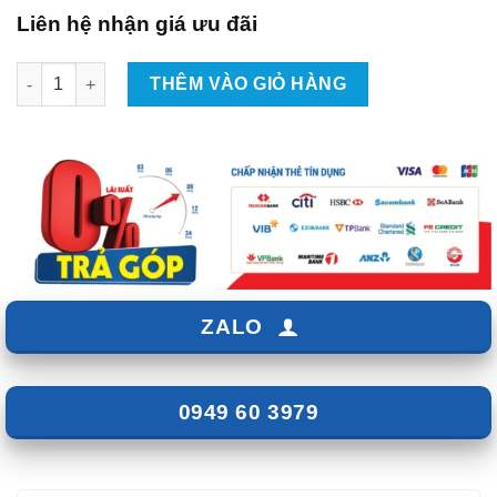
Liên hệ nhận giá ưu đãi
Lắp Android Box Cho Xe Isuzu Tại TpHCM số lượng
THÊM VÀO GIỎ HÀNG
ZALO
0949 60 3979