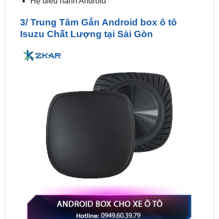
Isuzu Chất Lượng tại Sài Gòn
3/ Trung Tâm Gắn Android box ô tô Isuzu Chất Lượng
tại Sài Gòn