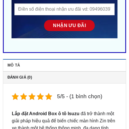
MÔ TẢ
ĐÁNH GIÁ (0)
5/5 - (1 bình chọn)
Lắp đặt Android Box ô tô Isuzu
đã trở thành một
giải pháp hiệu quả để biến chiếc màn hình Zin trên
xe thành một hệ thống thông minh, đa dạng tính
năng, mang lại trải nghiệm hoàn toàn mới mẻ cho
người lái và hành khách. Android box là sự tối ưu