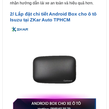
2/ Lắp đặt chi tiết Android Box cho ô tô
Isuzu tại ZKar Auto TPHCM
2/ Lắp đặt chi tiết Android Box cho ô tô Isuzu tại ZKar