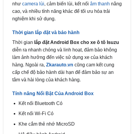
nghiệm khi sử dụng.
Thời gian lắp đặt và bảo hành
Thời gian
lắp đặt Android Box cho xe ô tô Isuzu
diễn ra nhanh chóng và linh hoạt, đảm bảo không
làm ảnh hưởng đến việc sử dụng xe của khách
hàng. Ngoài ra,
Zkarauto.vn
cũng cam kết cung
cấp chế độ bảo hành dài hạn để đảm bảo sự an
tâm và hài lòng của khách hàng.
Tính năng Nổi Bật Của Android Box
Kết nối Bluetooth Có
Kết nối Wi-Fi Có
Khe cắm thẻ nhớ MicroSD
Hệ điều hành Android
3/ Trung Tâm Gắn Android box ô tô