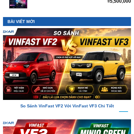
BÀI VIẾT MỚI
So Sánh VinFast VF2 Với VinFast VF3 Chi Tiết