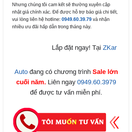
vui lòng liên hệ hotline:
0949.60.39.79
và nhận
nhiều ưu đãi hấp dẫn trong tháng này.
Lắp đặt ngay! Tại
ZKar
Auto
đang có chương trình
Sale lớn
cuối năm.
Liên ngay
0949.60.3979
để được tư vấn miễn phí.
Trên đây là những lý do, quy trình lắp đặt, cũng như