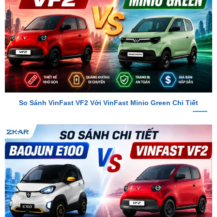
So Sánh VinFast VF2 Với VinFast Minio Green Chi Tiết