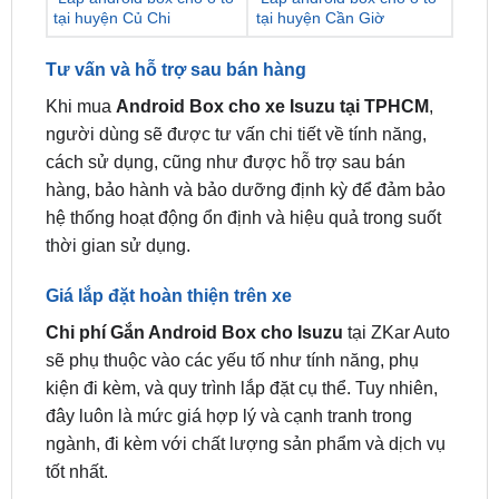
Tư vấn và hỗ trợ sau bán hàng
Khi mua
Android Box cho xe Isuzu tại TPHCM
,
người dùng sẽ được tư vấn chi tiết về tính năng,
cách sử dụng, cũng như được hỗ trợ sau bán
hàng, bảo hành và bảo dưỡng định kỳ để đảm bảo
hệ thống hoạt động ổn định và hiệu quả trong suốt
thời gian sử dụng.
Giá lắp đặt hoàn thiện trên xe
Chi phí Gắn Android Box cho Isuzu
tại ZKar Auto
sẽ phụ thuộc vào các yếu tố như tính năng, phụ
kiện đi kèm, và quy trình lắp đặt cụ thể. Tuy nhiên,
đây luôn là mức giá hợp lý và cạnh tranh trong
ngành, đi kèm với chất lượng sản phẩm và dịch vụ
tốt nhất.
CÁC HÃNG
Giá Tham Khảo
ADNDROID BOX