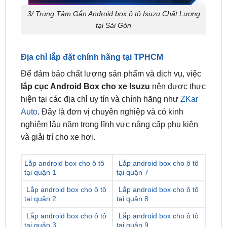
Địa chỉ lắp đặt chính hãng tại TPHCM
Để đảm bảo chất lượng sản phẩm và dịch vụ, việc
lắp cục Android Box cho xe Isuzu
nên được thực
hiện tại các địa chỉ uy tín và chính hãng như
ZKar
Auto
. Đây là đơn vị chuyên nghiệp và có kinh
nghiệm lâu năm trong lĩnh vực nâng cấp phụ kiện
và giải trí cho xe hơi.
Lắp android box cho ô tô
Lắp android box cho ô tô
tại quận 1
tại quận 7
Lắp android box cho ô tô
Lắp android box cho ô tô
tại quận 2
tại quận 8
Lắp android box cho ô tô
Lắp android box cho ô tô
tại quận 3
tại quận 9
Lắp android box cho ô tô
Lắp android box cho ô tô
tại quận 4
tại quận 10