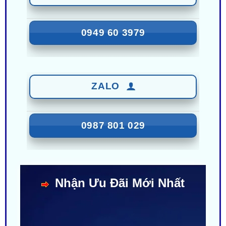
0949 60 3979
ZALO
0987 801 029
Nhận Ưu Đãi Mới Nhất