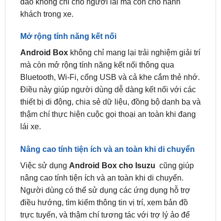
Mở rộng tính năng kết nối
Android Box
không chỉ mang lại trải nghiệm giải trí
mà còn mở rộng tính năng kết nối thông qua
Bluetooth, Wi-Fi, cổng USB và cả khe cắm thẻ nhớ.
Điều này giúp người dùng dễ dàng kết nối với các
thiết bị di động, chia sẻ dữ liệu, đồng bộ danh bạ và
thậm chí thực hiện cuộc gọi thoại an toàn khi đang
lái xe.
Nâng cao tính tiện ích và an toàn khi di chuyển
Việc sử dụng
Android Box cho Isuzu
cũng giúp
nâng cao tính tiện ích và an toàn khi di chuyển.
Người dùng có thể sử dụng các ứng dụng hỗ trợ
điều hướng, tìm kiếm thông tin vị trí, xem bản đồ
trực tuyến, và thậm chí tương tác với trợ lý ảo để
nhận hướng dẫn lái xe an toàn và hiệu quả hơn.