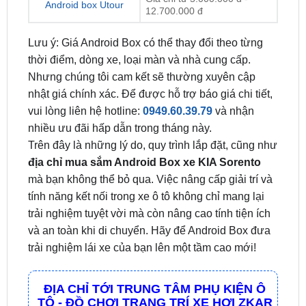
Lưu ý: Giá Android Box có thể thay đổi theo từng
thời điểm, dòng xe, loại màn và nhà cung cấp.
Nhưng chúng tôi cam kết sẽ thường xuyên cập
nhật giá chính xác. Để được hỗ trợ báo giá chi tiết,
vui lòng liên hệ hotline:
0949.60.39.79
và nhận
nhiều ưu đãi hấp dẫn trong tháng này.
Trên đây là những lý do, quy trình lắp đặt, cũng như
địa chỉ mua sắm Android Box xe KIA Sorento
mà bạn không thể bỏ qua. Việc nâng cấp giải trí và
tính năng kết nối trong xe ô tô không chỉ mang lại
trải nghiệm tuyệt vời mà còn nâng cao tính tiện ích
và an toàn khi di chuyển. Hãy để Android Box đưa
trải nghiệm lái xe của bạn lên một tầm cao mới!
ĐỊA CHỈ TỚI TRUNG TÂM PHỤ KIỆN Ô
TÔ - ĐỒ CHƠI TRANG TRÍ XE HƠI ZKAR
AUTO