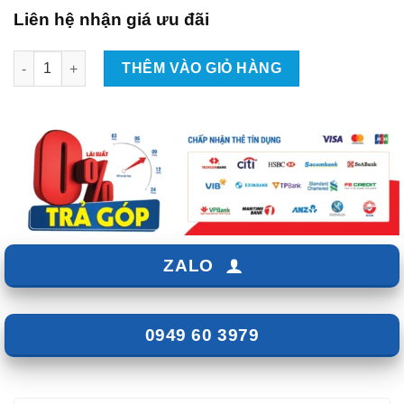
Liên hệ nhận giá ưu đãi
Lắp Android Box Cho Xe KIA Sorento Tại TpHCM số lượng
THÊM VÀO GIỎ HÀNG
ZALO
0949 60 3979