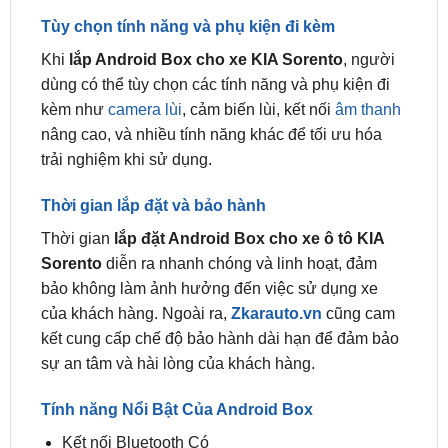
Khi
lắp Android Box cho xe KIA Sorento
, người
dùng có thể tùy chọn các tính năng và phụ kiện đi
kèm như
camera lùi
, cảm biến lùi, kết nối
âm thanh
nâng cao, và nhiều tính năng khác để tối ưu hóa
trải nghiệm khi sử dụng.
Thời gian lắp đặt và bảo hành
Thời gian
lắp đặt Android Box cho xe ô tô KIA
Sorento
diễn ra nhanh chóng và linh hoạt, đảm
bảo không làm ảnh hưởng đến việc sử dụng xe
của khách hàng. Ngoài ra,
Zkarauto.vn
cũng cam
kết cung cấp chế độ bảo hành dài hạn để đảm bảo
sự an tâm và hài lòng của khách hàng.
Tính năng Nổi Bật Của Android Box
Kết nối Bluetooth Có
Kết nối Wi-Fi Có