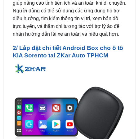
điều hướng, tìm kiếm thông tin vị trí, xem bản đồ
trực tuyến, và thậm chí tương tác với trợ lý ảo để
nhận hướng dẫn lái xe an toàn và hiệu quả hơn.
2/ Lắp đặt chi tiết Android Box cho ô tô
KIA Sorento tại ZKar Auto TPHCM