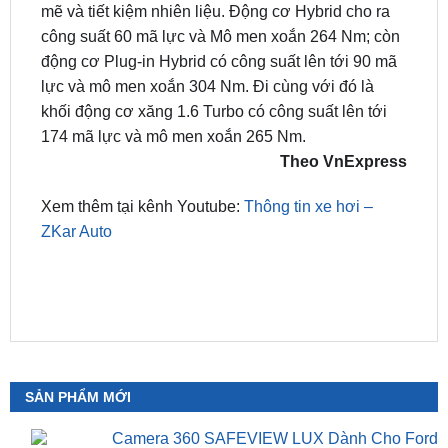
động cơ Plug-in Hybrid có công suất lên tới 90 mã
lực và mô men xoắn 304 Nm. Đi cùng với đó là
khối động cơ xăng 1.6 Turbo có công suất lên tới
174 mã lực và mô men xoắn 265 Nm.
Theo VnExpress
Xem thêm tại kênh Youtube:
Thông tin xe hơi –
ZKar Auto
SẢN PHẨM MỚI
Camera 360 SAFEVIEW LUX Dành Cho Ford
Territory
₫
15,500,000