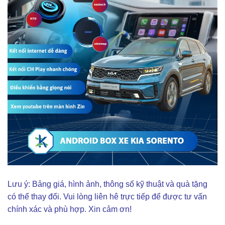
Lưu ý: Bảng giá, hình ảnh, thông số kỹ thuật và quà tặng
có thể thay đổi. Vui lòng liên hê trực tiếp để được tư vấn
chính xác và phù hợp. Xin cảm ơn!