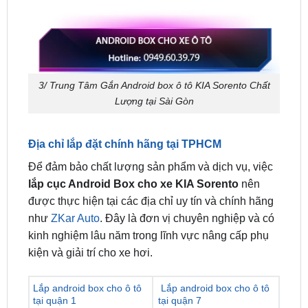
3/ Trung Tâm Gắn Android box ô tô KIA Sorento Chất
Lượng tại Sài Gòn
Địa chỉ lắp đặt chính hãng tại TPHCM
Để đảm bảo chất lượng sản phẩm và dịch vụ, việc
lắp cục Android Box cho xe KIA Sorento
nên
được thực hiện tại các địa chỉ uy tín và chính hãng
như
ZKar Auto
. Đây là đơn vị chuyên nghiệp và có
kinh nghiệm lâu năm trong lĩnh vực nâng cấp phụ
kiện và giải trí cho xe hơi.
Lắp android box cho ô tô
Lắp android box cho ô tô
tại quận 1
tại quận 7
Lắp android box cho ô tô
Lắp android box cho ô tô
tại quận 2
tại quận 8