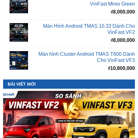
Màn Hình Android TMAS 10.33 Dành Cho
VinFast VF2
₫
8,000,000
Màn hình Cluster Android TMAS T600 Dành
Cho VinFast VF3
₫
10,800,000
BÀI VIẾT MỚI