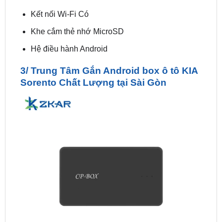
Khe cắm thẻ nhớ MicroSD
Hệ điều hành Android
3/ Trung Tâm Gắn Android box ô tô KIA
Sorento Chất Lượng tại Sài Gòn