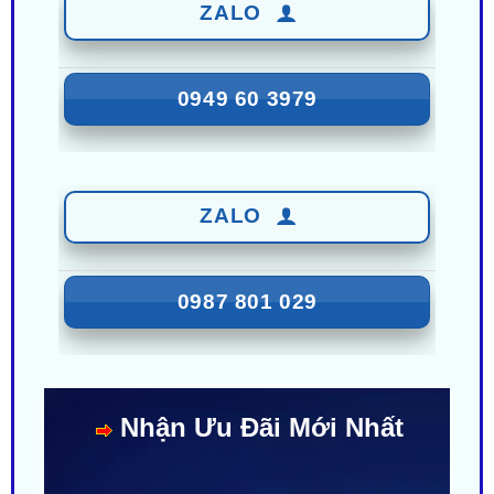
0949 60 3979
ZALO
0987 801 029
Nhận Ưu Đãi Mới Nhất