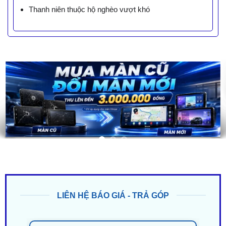
Thanh niên thuộc hộ nghèo vượt khó
LIÊN HỆ BÁO GIÁ - TRẢ GÓP
ZALO