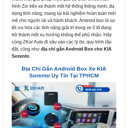
mẻ cho người lái và hành khách. Android box là sự
tối ưu hóa các tính năng giải trí trong xe ô tô đang
trở thành một xu hướng không thể phủ nhận. Hãy
cùng ZKar Auto đi sâu vào các lý do, quy trình lắp
đặt, cũng như
địa chỉ gắn Android Box cho KIA
Sorento
.
Địa Chỉ Gắn Android Box Xe KIA
Sorento Uy Tín Tại TPHCM