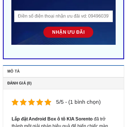
MÔ TẢ
ĐÁNH GIÁ (0)
5/5 - (1 bình chọn)
Lắp đặt Android Box ô tô KIA Sorento
đã trở
thành một giải pháp hiệu quả để biến chiếc màn
hình Zin trên xe thành một hệ thống thông minh, đa
dạng tính năng, mang lại trải nghiệm hoàn toàn mới