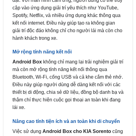
kết nối internet. Điều này giúp tạo ra không gian
giải trí độc đáo không chỉ cho người lái mà còn cho
hành khách trong xe.
Mở rộng tính năng kết nối
Android Box
không chỉ mang lại trải nghiệm giải trí
mà còn mở rộng tính năng kết nối thông qua
Bluetooth, Wi-Fi, cổng USB và cả khe cắm thẻ nhớ.
Điều này giúp người dùng dễ dàng kết nối với các
thiết bị di động, chia sẻ dữ liệu, đồng bộ danh bạ và
thậm chí thực hiện cuộc gọi thoại an toàn khi đang
lái xe.
Nâng cao tính tiện ích và an toàn khi di chuyển
Việc sử dụng
Android Box cho KIA Sorento
cũng
giúp nâng cao tính tiện ích và an toàn khi di chuyển.
Người dùng có thể sử dụng các ứng dụng hỗ trợ