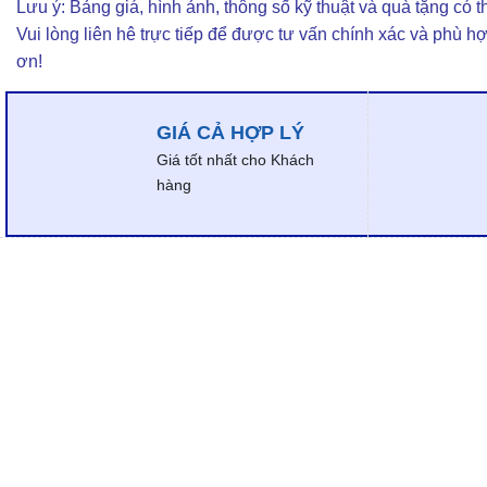
Lưu ý: Bảng giá, hình ảnh, thông số kỹ thuật và quà tặng có th
Vui lòng liên hê trực tiếp để được tư vấn chính xác và phù h
ơn!
GIÁ CẢ HỢP LÝ
Giá tốt nhất cho Khách
hàng