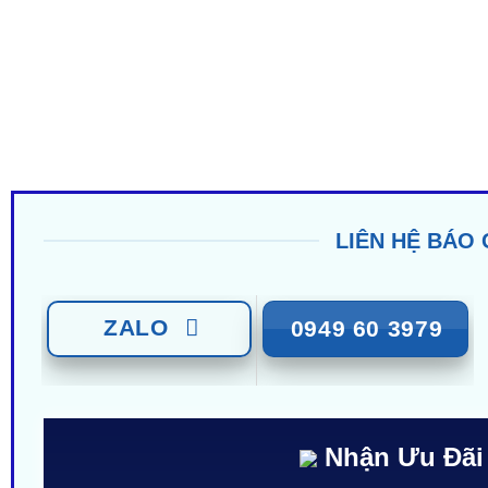
LIÊN HỆ BÁO 
ZALO
0949 60 3979
Nhận Ưu Đãi