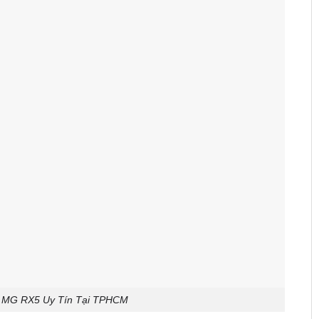
e MG RX5 Uy Tín Tại TPHCM