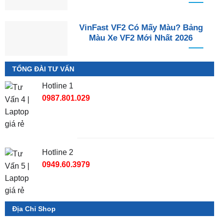
VinFast VF2 Có Mấy Màu? Bảng
Màu Xe VF2 Mới Nhất 2026
TỔNG ĐÀI TƯ VẤN
Hotline 1
0987.801.029
Hotline 2
0949.60.3979
Địa Chỉ Shop