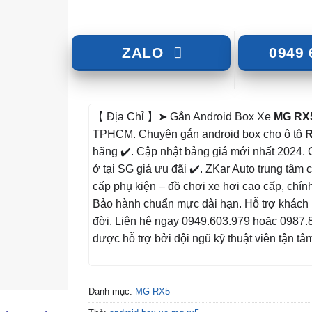
ZALO
0949 
【 Địa Chỉ 】➤ Gắn Android Box Xe
MG RX
TPHCM. Chuyên gắn android box cho ô tô
hãng ✔️. Cập nhật bảng giá mới nhất 2024.
ở tại SG giá ưu đãi ✔️. ZKar Auto trung tâm
cấp phụ kiện – đồ chơi xe hơi cao cấp, chính
Bảo hành chuẩn mực dài hạn. Hỗ trợ khách 
đời. Liên hệ ngay 0949.603.979 hoặc 0987.
được hỗ trợ bởi đội ngũ kỹ thuật viên tận tâ
Danh mục:
MG RX5