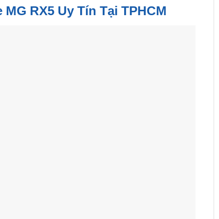
e MG RX5 Uy Tín Tại TPHCM