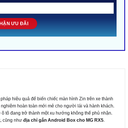
 pháp hiệu quả để biến chiếc màn hình Zin trên xe thành
ải nghiệm hoàn toàn mới mẻ cho người lái và hành khách.
 xe ô tô đang trở thành một xu hướng không thể phủ nhận.
ặt, cũng như
địa chỉ gắn Android Box cho MG RX5
.