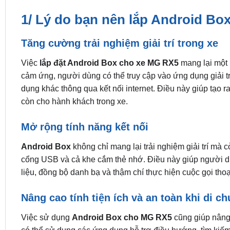
1/ Lý do bạn nên lắp Android B
Tăng cường trải nghiệm giải trí trong xe
Việc
lắp đặt Android Box cho xe MG RX5
mang lại một l
cảm ứng, người dùng có thể truy cập vào ứng dụng giải trí
dụng khác thông qua kết nối internet. Điều này giúp tạo r
còn cho hành khách trong xe.
Mở rộng tính năng kết nối
Android Box
không chỉ mang lại trải nghiệm giải trí mà 
cổng USB và cả khe cắm thẻ nhớ. Điều này giúp người dùn
liệu, đồng bộ danh bạ và thậm chí thực hiện cuộc gọi thoại
Nâng cao tính tiện ích và an toàn khi di c
Việc sử dụng
Android Box cho MG RX5
cũng giúp nâng 