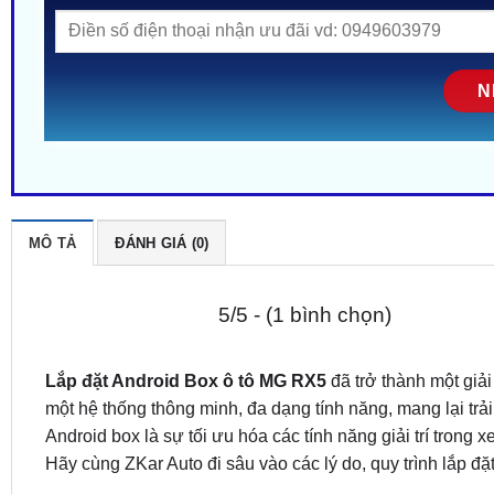
MÔ TẢ
ĐÁNH GIÁ (0)
5/5 - (1 bình chọn)
Lắp đặt Android Box ô tô MG RX5
đã trở thành một giải
một hệ thống thông minh, đa dạng tính năng, mang lại tr
Android box là sự tối ưu hóa các tính năng giải trí trong
Hãy cùng ZKar Auto đi sâu vào các lý do, quy trình lắp đ