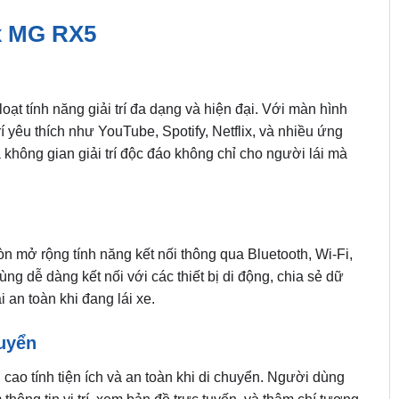
ox MG RX5
oạt tính năng giải trí đa dạng và hiện đại. Với màn hình
 yêu thích như YouTube, Spotify, Netflix, và nhiều ứng
a không gian giải trí độc đáo không chỉ cho người lái mà
còn mở rộng tính năng kết nối thông qua Bluetooth, Wi-Fi,
g dễ dàng kết nối với các thiết bị di động, chia sẻ dữ
 an toàn khi đang lái xe.
huyển
cao tính tiện ích và an toàn khi di chuyển. Người dùng