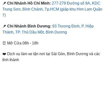
📌 Chi Nhánh Hồ Chí Minh:
277-279 Đường số 9A, KDC
Trung Sơn, Bình Chánh, Tp.HCM
(giáp khu Him Lam Quận
7)
📌 Chi Nhánh Bình Dương:
93 Trương Định, P. Hiệp
Thành, TP. Thủ Dầu Một, Bình Dương
⏰ Mở Cửa 08h - 18h
❤️ Dịch vụ làm xe tận nơi tại Sài Gòn, Bình Dương và các
tỉnh thành