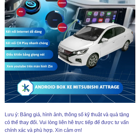
Lưu ý: Bảng giá, hình ảnh, thông số kỹ thuật và quà tặng
có thể thay đổi. Vui lòng liên hê trực tiếp để được tư vấn
chính xác và phù hợp. Xin cảm ơn!