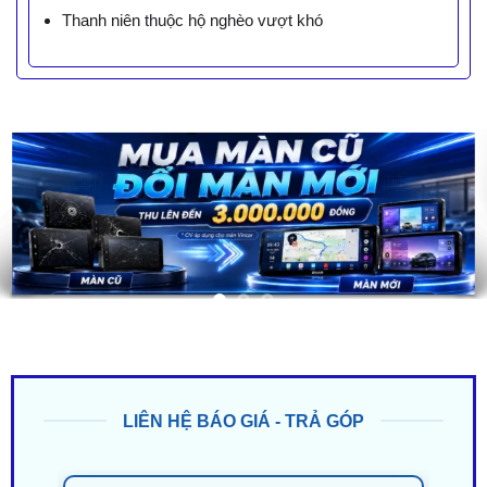
Thanh niên thuộc hộ nghèo vượt khó
LIÊN HỆ BÁO GIÁ - TRẢ GÓP
ZALO