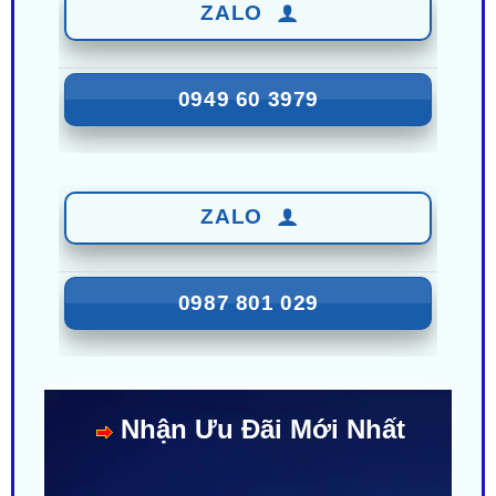
0949 60 3979
ZALO
0987 801 029
Nhận Ưu Đãi Mới Nhất