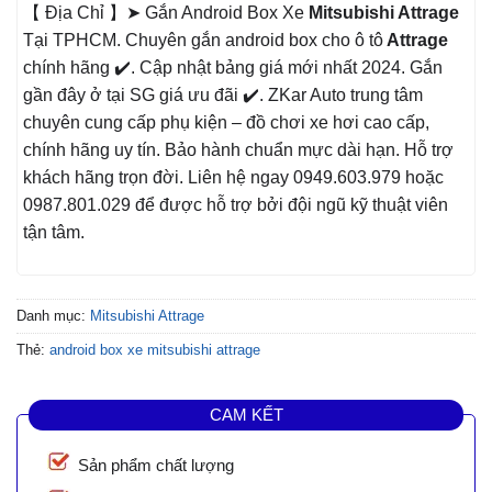
【 Địa Chỉ 】➤ Gắn Android Box Xe
Mitsubishi Attrage
Tại TPHCM. Chuyên gắn android box cho ô tô
Attrage
chính hãng ✔️. Cập nhật bảng giá mới nhất 2024. Gắn
gần đây ở tại SG giá ưu đãi ✔️. ZKar Auto trung tâm
chuyên cung cấp phụ kiện – đồ chơi xe hơi cao cấp,
chính hãng uy tín. Bảo hành chuẩn mực dài hạn. Hỗ trợ
khách hãng trọn đời. Liên hệ ngay 0949.603.979 hoặc
0987.801.029 để được hỗ trợ bởi đội ngũ kỹ thuật viên
tận tâm.
Danh mục:
Mitsubishi Attrage
Thẻ:
android box xe mitsubishi attrage
CAM KẾT
Sản phẩm chất lượng