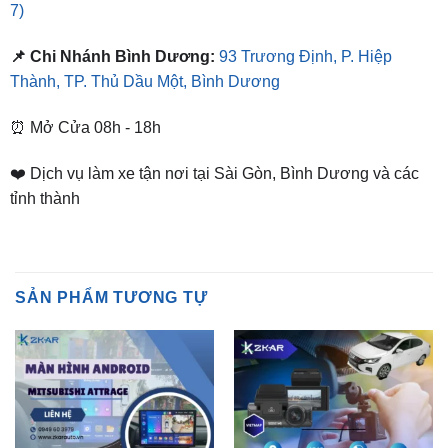
📌 Chi Nhánh Bình Dương:
93 Trương Định, P. Hiệp
Thành, TP. Thủ Dầu Một, Bình Dương
⏰ Mở Cửa 08h - 18h
❤️ Dịch vụ làm xe tận nơi tại Sài Gòn, Bình Dương và các
tỉnh thành
SẢN PHẨM TƯƠNG TỰ