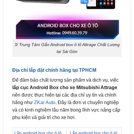
3/ Trung Tâm Gắn Android box ô tô Attrage Chất Lượng
tại Sài Gòn
Địa chỉ lắp đặt chính hãng tại TPHCM
Để đảm bảo chất lượng sản phẩm và dịch vụ, việc
lắp cục Android Box cho xe Mitsubishi Attrage
nên được thực hiện tại các địa chỉ uy tín và chính
hãng như
ZKar Auto
. Đây là đơn vị chuyên nghiệp
và có kinh nghiệm lâu năm trong lĩnh vực nâng cấp
phụ kiện và giải trí cho xe hơi.
Lắp android box cho ô tô
Lắp android box cho ô tô
tại quận 1
tại quận 7
Lắp android box cho ô tô
Lắp android box cho ô tô