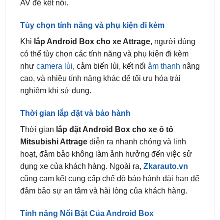
Khi
lắp Android Box cho xe Attrage
, người dùng
có thể tùy chọn các tính năng và phụ kiện đi kèm
như
camera lùi
, cảm biến lùi, kết nối
âm thanh
nâng
cao, và nhiều tính năng khác để tối ưu hóa trải
nghiệm khi sử dụng.
Thời gian lắp đặt và bảo hành
Thời gian
lắp đặt Android Box cho xe ô tô
Mitsubishi Attrage
diễn ra nhanh chóng và linh
hoạt, đảm bảo không làm ảnh hưởng đến việc sử
dụng xe của khách hàng. Ngoài ra,
Zkarauto.vn
cũng cam kết cung cấp chế độ bảo hành dài hạn để
đảm bảo sự an tâm và hài lòng của khách hàng.
Tính năng Nổi Bật Của Android Box
Kết nối Bluetooth Có