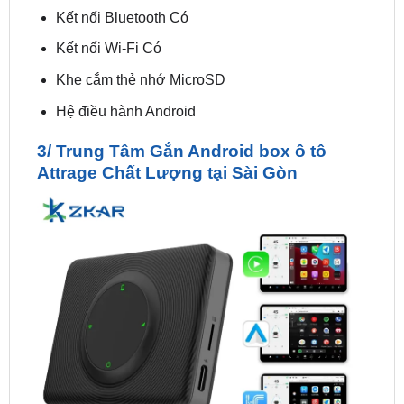
Kết nối Wi-Fi Có
Khe cắm thẻ nhớ MicroSD
Hệ điều hành Android
3/ Trung Tâm Gắn Android box ô tô
Attrage Chất Lượng tại Sài Gòn