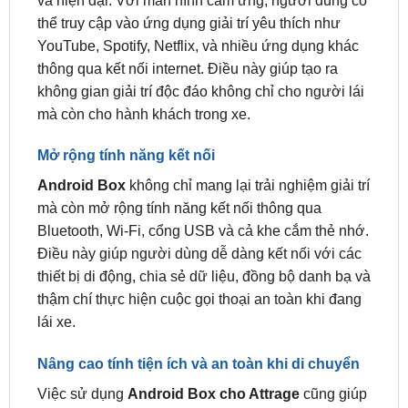
thông qua kết nối internet. Điều này giúp tạo ra
không gian giải trí độc đáo không chỉ cho người lái
mà còn cho hành khách trong xe.
Mở rộng tính năng kết nối
Android Box
không chỉ mang lại trải nghiệm giải trí
mà còn mở rộng tính năng kết nối thông qua
Bluetooth, Wi-Fi, cổng USB và cả khe cắm thẻ nhớ.
Điều này giúp người dùng dễ dàng kết nối với các
thiết bị di động, chia sẻ dữ liệu, đồng bộ danh bạ và
thậm chí thực hiện cuộc gọi thoại an toàn khi đang
lái xe.
Nâng cao tính tiện ích và an toàn khi di chuyển
Việc sử dụng
Android Box cho Attrage
cũng giúp
nâng cao tính tiện ích và an toàn khi di chuyển.
Người dùng có thể sử dụng các ứng dụng hỗ trợ