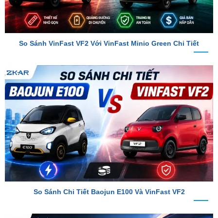
So Sánh VinFast VF2 Với VinFast Minio Green Chi Tiết
So Sánh Chi Tiết Baojun E100 Và VinFast VF2