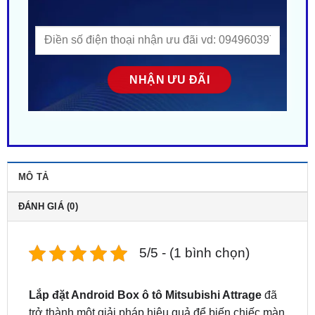
MÔ TẢ
ĐÁNH GIÁ (0)
5/5 - (1 bình chọn)
Lắp đặt Android Box ô tô Mitsubishi Attrage
đã
trở thành một giải pháp hiệu quả để biến chiếc màn
hình Zin trên xe thành một hệ thống thông minh, đa
dạng tính năng, mang lại trải nghiệm hoàn toàn mới