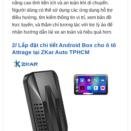
điều hướng, tìm kiếm thông tin vị trí, xem bản đồ
trực tuyến, và thậm chí tương tác với trợ lý ảo để
nhận hướng dẫn lái xe an toàn và hiệu quả hơn.
2/ Lắp đặt chi tiết Android Box cho ô tô
Attrage tại ZKar Auto TPHCM