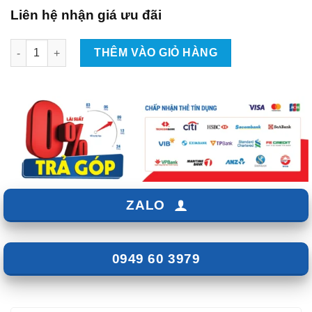
Liên hệ nhận giá ưu đãi
Lắp Android Box Cho Xe Mitsubishi Attrage Tại TpHCM số lượ
THÊM VÀO GIỎ HÀNG
ZALO
0949 60 3979