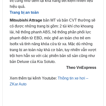
Trang bị an toàn
Mitsubishi Attrage
bản MT và bản CVT thường sẽ
có được những trang bị gồm: 2 túi khí cho khoang
lái, hệ thống phanh ABS, hệ thống phân phối lực
phanh điện tử EBD, móc ghế an toàn cho trẻ em
Isofix và tính năng khóa cửa từ xa. Mặc dù những
trang bị an toàn này khá cơ bản, tuy nhiên vẫn vượt
trội hơn hẳn so với các phiên bản số sàn cũng như
bản Deluxe của Kia Soluto.
Theo VnExpress
Xem thêm tại kênh Youtube:
Thông tin xe hơi –
ZKar Auto