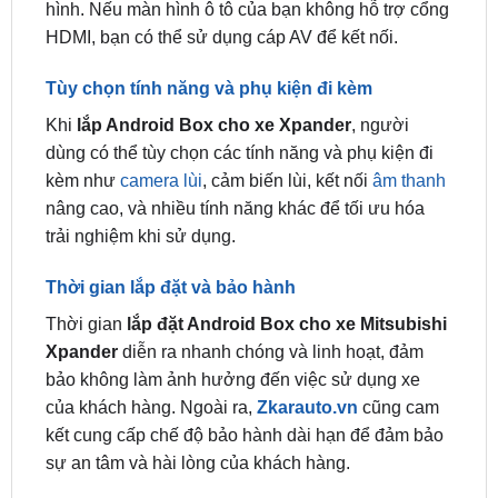
Tùy chọn tính năng và phụ kiện đi kèm
Khi
lắp Android Box cho xe Xpander
, người
dùng có thể tùy chọn các tính năng và phụ kiện đi
kèm như
camera lùi
, cảm biến lùi, kết nối
âm thanh
nâng cao, và nhiều tính năng khác để tối ưu hóa
trải nghiệm khi sử dụng.
Thời gian lắp đặt và bảo hành
Thời gian
lắp đặt Android Box cho xe Mitsubishi
Xpander
diễn ra nhanh chóng và linh hoạt, đảm
bảo không làm ảnh hưởng đến việc sử dụng xe
của khách hàng. Ngoài ra,
Zkarauto.vn
cũng cam
kết cung cấp chế độ bảo hành dài hạn để đảm bảo
sự an tâm và hài lòng của khách hàng.
Tính năng Nổi Bật Của Android Box
Tích hợp ra lệnh bằng giọng nói AI và Kiki thông