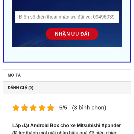
MÔ TẢ
ĐÁNH GIÁ (0)
5/5 - (3 bình chọn)
Lắp đặt Android Box cho xe Mitsubishi Xpander
đã trở thành một giải pháp hiệu quả để biến chiếc
màn hình Zin trên xe thành một hệ thống thông
minh, đa dạng tính năng, mang lại trải nghiệm hoàn