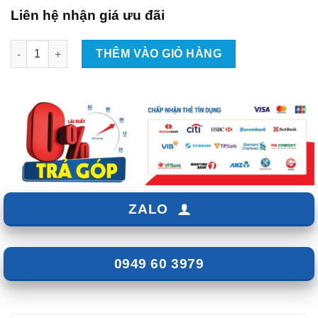
Liên hệ nhận giá ưu đãi
Lắp Android Box Cho Xe Mitsubishi Xpander Tại TPHCM số lư
THÊM VÀO GIỎ HÀNG
ZALO
0949 60 3979