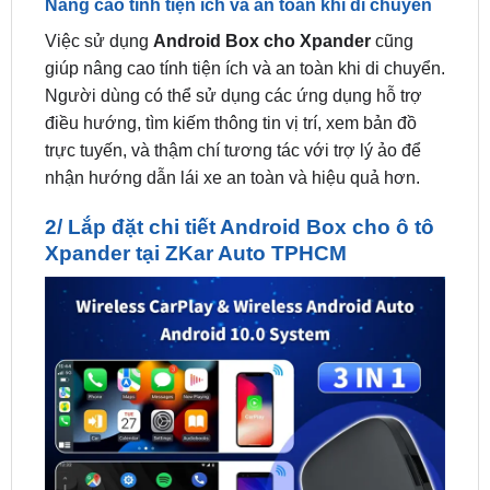
giúp nâng cao tính tiện ích và an toàn khi di chuyển.
Người dùng có thể sử dụng các ứng dụng hỗ trợ
điều hướng, tìm kiếm thông tin vị trí, xem bản đồ
trực tuyến, và thậm chí tương tác với trợ lý ảo để
nhận hướng dẫn lái xe an toàn và hiệu quả hơn.
2/ Lắp đặt chi tiết Android Box cho ô tô
Xpander tại ZKar Auto TPHCM