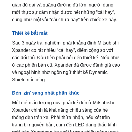
cũng như một vài “cái chưa hay” trên chiếc xe này.
Thiết kế bắt mắt
Sau 3 ngày trải nghiệm, phải khẳng định Mitsubishi
Xpander có rất nhiều “cái hay”, điểm cộng so với
các đối thủ. Đầu tiên phải nói đến thiết kế. Nếu như
ở các phiên bản cũ, Xpander đã được đánh giá cao
về ngoại hình nhờ ngôn ngữ thiết kế Dynamic
Shield nổi tiếng
Đèn ‘zin’ sáng nhất phân khúc
Một điểm ấn tượng nữa phải kể đến ở Mitsubishi
Xpander chính là khả năng chiếu sáng của hệ
thống đèn trên xe. Phải thừa nhận, nếu xét trên
trang bị nguyên bản, cụm đèn LED dạng thấu kính
mới trên Xpander giúp chất lượng chiếu sáng vượt
trội hơn hẳn nếu so với các mẫu xe đối thủ như
Suzuki XL7 hay Toyota Veloz Cross.