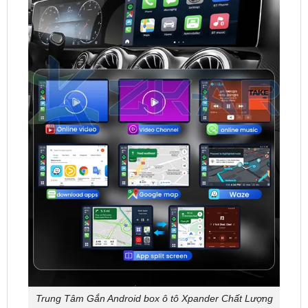
Trung Tâm Gắn Android box ô tô Xpander Chất Lượng
tại Sài Gòn