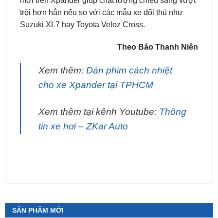
Theo Báo Thanh Niên
Xem thêm:
Dán phim cách nhiệt
cho xe Xpander tại TPHCM
Xem thêm tại kênh Youtube:
Thông
tin xe hơi – ZKar Auto
SẢN PHẨM MỚI
Camera 360 SAFEVIEW LUX Dành Cho Ford
Territory