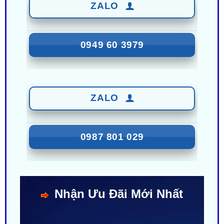
0949 60 3979
ZALO
0987 801 029
Nhận Ưu Đãi Mới Nhất