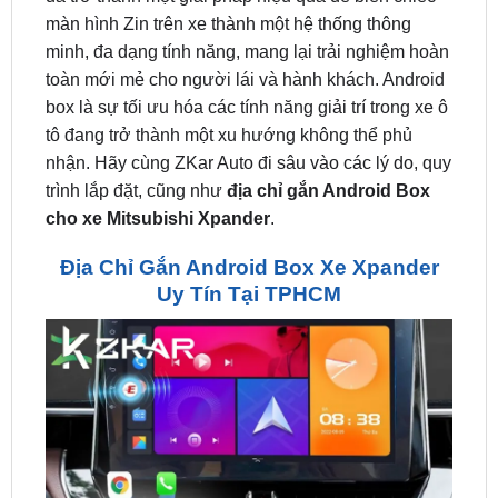
toàn mới mẻ cho người lái và hành khách. Android
box là sự tối ưu hóa các tính năng giải trí trong xe ô
tô đang trở thành một xu hướng không thể phủ
nhận. Hãy cùng ZKar Auto đi sâu vào các lý do, quy
trình lắp đặt, cũng như
địa chỉ gắn Android Box
cho xe Mitsubishi Xpander
.
Địa Chỉ Gắn Android Box Xe Xpander
Uy Tín Tại TPHCM