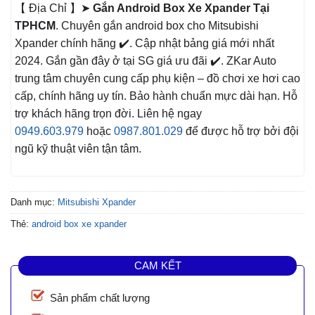
【 Địa Chỉ 】➤
Gắn Android Box Xe Xpander Tại
TPHCM
. Chuyên gắn android box cho Mitsubishi
Xpander chính hãng ✔️. Cập nhật bảng giá mới nhất
2024. Gắn gần đây ở tại SG giá ưu đãi ✔️. ZKar Auto
trung tâm chuyên cung cấp phụ kiện – đồ chơi xe hơi cao
cấp, chính hãng uy tín. Bảo hành chuẩn mực dài hạn. Hỗ
trợ khách hãng trọn đời. Liên hệ ngay
0949.603.979
hoặc
0987.801.029
để được hỗ trợ bởi đội
ngũ kỹ thuật viên tận tâm.
Danh mục:
Mitsubishi Xpander
Thẻ:
android box xe xpander
CAM KẾT
Sản phẩm chất lượng