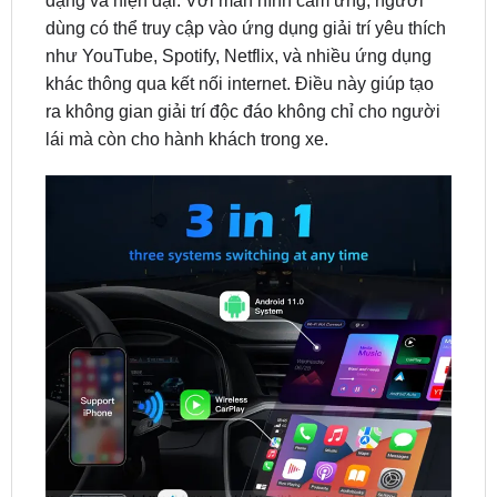
khác thông qua kết nối internet. Điều này giúp tạo
ra không gian giải trí độc đáo không chỉ cho người
lái mà còn cho hành khách trong xe.