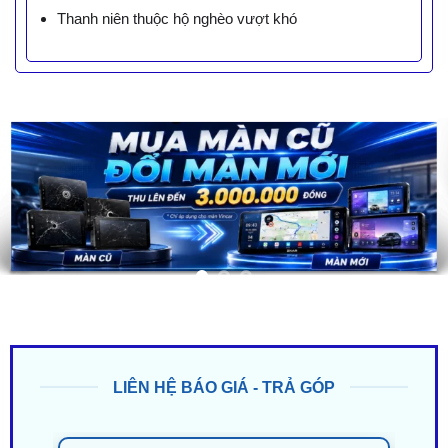
Thanh niên thuộc hộ nghèo vượt khó
LIÊN HỆ BÁO GIÁ - TRẢ GÓP
ZALO