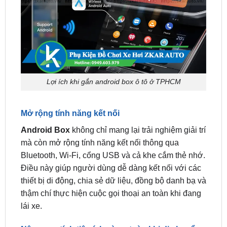
Lợi ích khi gắn android box ô tô ở TPHCM
Mở rộng tính năng kết nối
Android Box
không chỉ mang lại trải nghiệm giải trí
mà còn mở rộng tính năng kết nối thông qua
Bluetooth, Wi-Fi, cổng USB và cả khe cắm thẻ nhớ.
Điều này giúp người dùng dễ dàng kết nối với các
thiết bị di động, chia sẻ dữ liệu, đồng bộ danh bạ và
thậm chí thực hiện cuộc gọi thoại an toàn khi đang
lái xe.
Nâng cao tính tiện ích và an toàn khi di chuyển
Việc sử dụng
Android Box cho Xpander
cũng