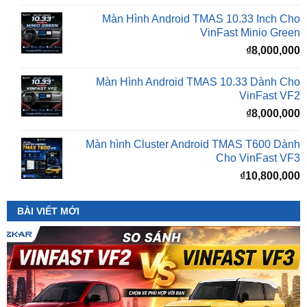
₫
8,000,000
Màn Hình Android TMAS 10.33 Dành Cho
VinFast VF2
₫
8,000,000
Màn hình Cluster Android TMAS T600 Dành
Cho VinFast VF3
₫
10,800,000
BÀI VIẾT MỚI