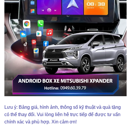
Lưu ý: Bảng giá, hình ảnh, thông số kỹ thuật và quà tặng
có thể thay đổi. Vui lòng liên hê trực tiếp để được tư vấn
chính xác và phù hợp. Xin cảm ơn!