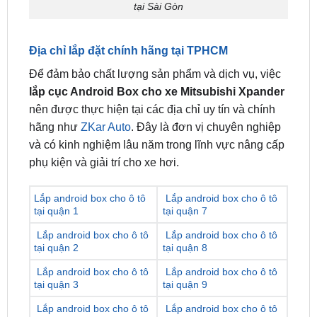
Địa chỉ lắp đặt chính hãng tại TPHCM
Để đảm bảo chất lượng sản phẩm và dịch vụ, việc
lắp cục Android Box cho xe Mitsubishi Xpander
nên được thực hiện tại các địa chỉ uy tín và chính
hãng như
ZKar Auto
. Đây là đơn vị chuyên nghiệp
và có kinh nghiệm lâu năm trong lĩnh vực nâng cấp
phụ kiện và giải trí cho xe hơi.
Lắp android box cho ô tô
Lắp android box cho ô tô
tại quận 1
tại quận 7
Lắp android box cho ô tô
Lắp android box cho ô tô
tại quận 2
tại quận 8
Lắp android box cho ô tô
Lắp android box cho ô tô
tại quận 3
tại quận 9
Lắp android box cho ô tô
Lắp android box cho ô tô
tại quận 4
tại quận 10
Lắp android box cho ô tô
Lắp android box cho ô tô