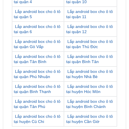
tại quận 5
tại quận 11
Lắp android box cho ô tô
Lắp android box cho ô tô
tại quận 6
tại quận 12
Lắp android box cho ô tô
Lắp android box cho ô tô
tại quận Gò Vấp
tại quận Thủ Đức
Lắp android box cho ô tô
Lắp android box cho ô tô
tại quận Tân Bình
tại quận Bình Tân
Lắp android box cho ô tô
Lắp android box cho ô tô
tại quận Phú Nhuận
tại huyện Nhà Bè
Lắp android box cho ô tô
Lắp android box cho ô tô
tại quận Bình Thạnh
tại huyện Hóc Môn
Lắp android box cho ô tô
Lắp android box cho ô tô
tại quận Tân Phú
tại huyện Bình Chánh
Lắp android box cho ô tô
Lắp android box cho ô tô
tại huyện Củ Chi
tại huyện Cần Giờ
Tư vấn và hỗ trợ sau bán hàng