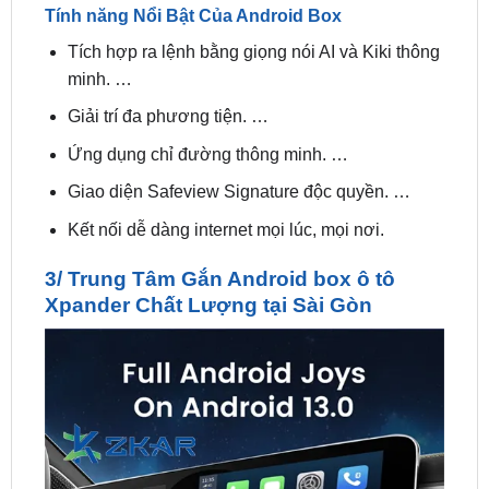
minh. …
Giải trí đa phương tiện. …
Ứng dụng chỉ đường thông minh. …
Giao diện Safeview Signature độc quyền. …
Kết nối dễ dàng internet mọi lúc, mọi nơi.
3/ Trung Tâm Gắn Android box ô tô
Xpander Chất Lượng tại Sài Gòn