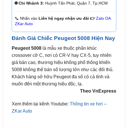
📞 Nhấn vào
Liên hệ ngay nhận ưu đãi 👉
Zalo OA
ZKar Auto
Đánh Giá Chiếc Peugeot 5008 Hiện Nay
Peugeot 5008
là mẫu xe thuộc phân khúc
crossover cỡ C, nơi có CR-V hay CX-5, tuy nhiên
giá bán cao, thương hiệu không phổ thông khiến
5008 không thể bán số lượng lớn như các đối thủ.
Khách hàng sở hữu Peugeot đa số có cá tính và
muốn đến một thương hiệu độc, lạ.
Theo VnExpress
Xem thêm tại kênh Youtube:
Thông tin xe hơi –
ZKar Auto