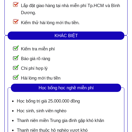
Lắp đặt giao hàng tại nhà miễn phí Tp.HCM và Bình
Dương.
Kiểm thử hài lòng mới thu tiền.
KHÁC BIỆT
Kiểm tra miễn phí
Báo giá rõ ràng
Chi phí hợp lý
Hài lòng mới thu tiền
Học bổng học nghề miễn phí
Học bổng trị giá 25.000.000 đồng
Học sinh, sinh viên nghèo
Thanh niên miền Trung gia đình gặp khó khăn
Thanh niên thuộc hộ nghèo vượt khó