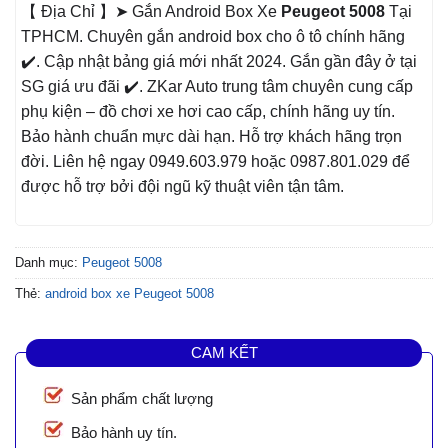
【 Địa Chỉ 】➤ Gắn Android Box Xe
Peugeot 5008
Tại
TPHCM. Chuyên gắn android box cho ô tô chính hãng
✔️. Cập nhật bảng giá mới nhất 2024. Gắn gần đây ở tại
SG giá ưu đãi ✔️. ZKar Auto trung tâm chuyên cung cấp
phụ kiện – đồ chơi xe hơi cao cấp, chính hãng uy tín.
Bảo hành chuẩn mực dài hạn. Hỗ trợ khách hãng trọn
đời. Liên hệ ngay 0949.603.979 hoặc 0987.801.029 để
được hỗ trợ bởi đội ngũ kỹ thuật viên tận tâm.
Danh mục:
Peugeot 5008
Thẻ:
android box xe Peugeot 5008
CAM KẾT
Sản phẩm chất lượng
Bảo hành uy tín.