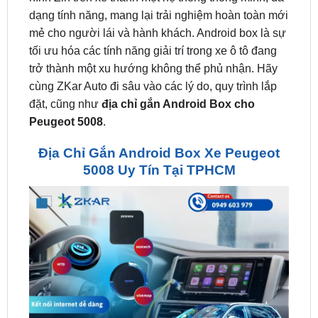
tối ưu hóa các tính năng giải trí trong xe ô tô đang
trở thành một xu hướng không thể phủ nhận. Hãy
cùng ZKar Auto đi sâu vào các lý do, quy trình lắp
đặt, cũng như
địa chỉ gắn Android Box cho
Peugeot 5008
.
Địa Chỉ Gắn Android Box Xe Peugeot
5008 Uy Tín Tại TPHCM