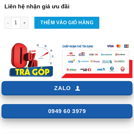
Liên hệ nhận giá ưu đãi
Lắp Android Box Cho Xe Peugeot 5008 Tại TpHCM số lượng
THÊM VÀO GIỎ HÀNG
ZALO
0949 60 3979