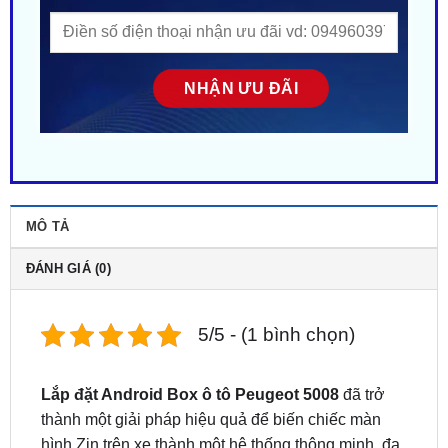
MÔ TẢ
ĐÁNH GIÁ (0)
5/5 - (1 bình chọn)
Lắp đặt Android Box ô tô Peugeot 5008
đã trở
thành một giải pháp hiệu quả để biến chiếc màn
hình Zin trên xe thành một hệ thống thông minh, đa
dạng tính năng, mang lại trải nghiệm hoàn toàn mới
mẻ cho người lái và hành khách. Android box là sự