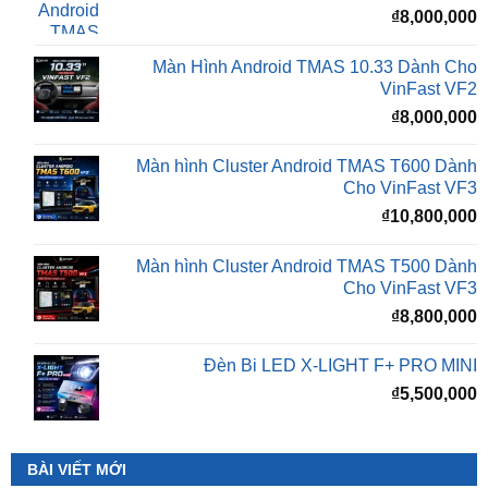
Màn Hình Android TMAS 10.33 Dành Cho
VinFast VF2
₫
8,000,000
Màn hình Cluster Android TMAS T600 Dành
Cho VinFast VF3
₫
10,800,000
Màn hình Cluster Android TMAS T500 Dành
Cho VinFast VF3
₫
8,800,000
Đèn Bi LED X-LIGHT F+ PRO MINI
₫
5,500,000
BÀI VIẾT MỚI