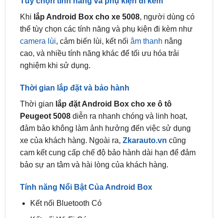
thể tùy chọn các tính năng và phụ kiện đi kèm như
camera lùi
, cảm biến lùi, kết nối
âm thanh
nâng
cao, và nhiều tính năng khác để tối ưu hóa trải
nghiệm khi sử dụng.
Thời gian lắp đặt và bảo hành
Thời gian
lắp đặt Android Box cho xe ô tô
Peugeot 5008
diễn ra nhanh chóng và linh hoạt,
đảm bảo không làm ảnh hưởng đến việc sử dụng
xe của khách hàng. Ngoài ra,
Zkarauto.vn
cũng
cam kết cung cấp chế độ bảo hành dài hạn để đảm
bảo sự an tâm và hài lòng của khách hàng.
Tính năng Nổi Bật Của Android Box
Kết nối Bluetooth Có
Kết nối Wi-Fi Có
Khe cắm thẻ nhớ MicroSD