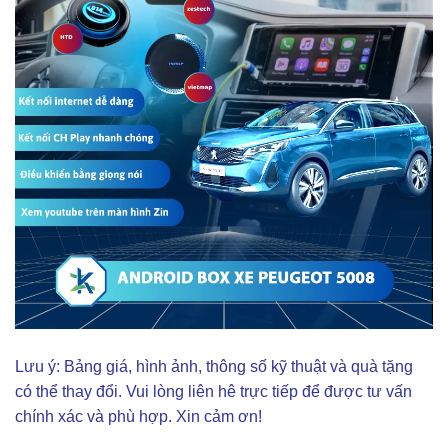
Lưu ý: Bảng giá, hình ảnh, thông số kỹ thuật và quà tặng
có thể thay đổi. Vui lòng liên hê trực tiếp để được tư vấn
chính xác và phù hợp. Xin cảm ơn!