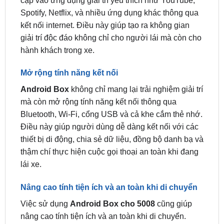
giải trí độc đáo không chỉ cho người lái mà còn cho
hành khách trong xe.
Mở rộng tính năng kết nối
Android Box
không chỉ mang lại trải nghiệm giải trí
mà còn mở rộng tính năng kết nối thông qua
Bluetooth, Wi-Fi, cổng USB và cả khe cắm thẻ nhớ.
Điều này giúp người dùng dễ dàng kết nối với các
thiết bị di động, chia sẻ dữ liệu, đồng bộ danh bạ và
thậm chí thực hiện cuộc gọi thoại an toàn khi đang
lái xe.
Nâng cao tính tiện ích và an toàn khi di chuyển
Việc sử dụng
Android Box cho 5008
cũng giúp
nâng cao tính tiện ích và an toàn khi di chuyển.
Người dùng có thể sử dụng các ứng dụng hỗ trợ
điều hướng, tìm kiếm thông tin vị trí, xem bản đồ