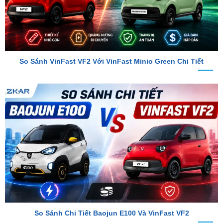
So Sánh VinFast VF2 Với VinFast Minio Green Chi Tiết
So Sánh Chi Tiết Baojun E100 Và VinFast VF2