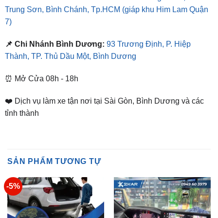
📌 Chi Nhánh Bình Dương:
93 Trương Định, P. Hiệp
Thành, TP. Thủ Dầu Một, Bình Dương
⏰ Mở Cửa 08h - 18h
❤️ Dịch vụ làm xe tận nơi tại Sài Gòn, Bình Dương và các
tỉnh thành
SẢN PHẨM TƯƠNG TỰ
-5%