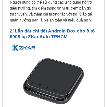
trực tuyến, và thậm chí tương tác với trợ lý ảo để
nhận hướng dẫn lái xe an toàn và hiệu quả hơn.
2/ Lắp đặt chi tiết Android Box cho ô tô
5008 tại ZKar Auto TPHCM