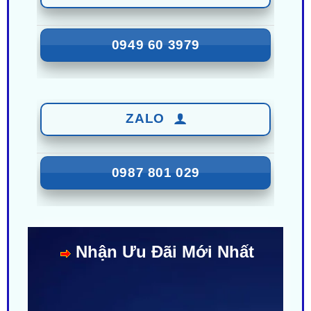
0949 60 3979
ZALO
0987 801 029
Nhận Ưu Đãi Mới Nhất