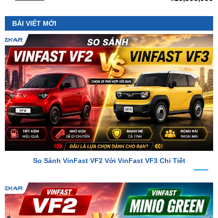
So Sánh VinFast VF2 Với VinFast VF3 Chi Tiết