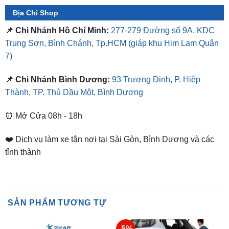
📌 Chi Nhánh Hồ Chí Minh:
277-279 Đường số 9A, KDC
Trung Sơn, Bình Chánh, Tp.HCM
(giáp khu Him Lam Quận
7)
📌 Chi Nhánh Bình Dương:
93 Trương Định, P. Hiệp
Thành, TP. Thủ Dầu Một, Bình Dương
⏰ Mở Cửa 08h - 18h
❤️ Dịch vụ làm xe tận nơi tại Sài Gòn, Bình Dương và các
tỉnh thành
SẢN PHẨM TƯƠNG TỰ
-5%