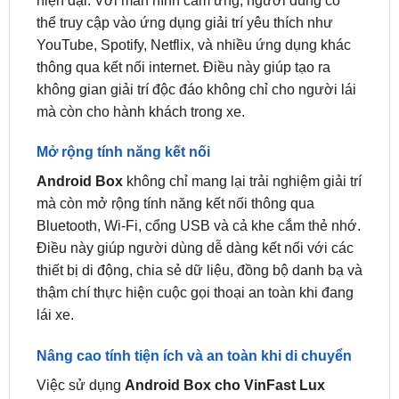
thông qua kết nối internet. Điều này giúp tạo ra
không gian giải trí độc đáo không chỉ cho người lái
mà còn cho hành khách trong xe.
Mở rộng tính năng kết nối
Android Box
không chỉ mang lại trải nghiệm giải trí
mà còn mở rộng tính năng kết nối thông qua
Bluetooth, Wi-Fi, cổng USB và cả khe cắm thẻ nhớ.
Điều này giúp người dùng dễ dàng kết nối với các
thiết bị di động, chia sẻ dữ liệu, đồng bộ danh bạ và
thậm chí thực hiện cuộc gọi thoại an toàn khi đang
lái xe.
Nâng cao tính tiện ích và an toàn khi di chuyển
Việc sử dụng
Android Box cho VinFast Lux
A2.0
cũng giúp nâng cao tính tiện ích và an toàn khi
di chuyển. Người dùng có thể sử dụng các ứng