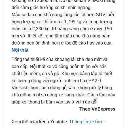
trọng lượng xe chỉ ở mức 1,795 kg và trọng lượng
toàn tải là 2,330 kg. Khoảng sáng gầm ở mức 150
mm với thiết kế trọng tâm thấp cho khả năng bám
đường nên ổn định hơn ở tốc độ cao hay vào cua.
Nội thất
Tổng thể thiết kế của khoang lái khá đẹp mắt và
cao cấp. Nội thất xe vô cùng hoàn thiện với các
chất liệu mềm, da và gỗ. Khu vực bảng táp-lô thiết
kế tương đồng với người anh em Lux SA2.0.
VinFast chọn cách dùng gỗ sần, không xử lý bóng,
khá giống một số dòng xe sang khác. Cách làm này
giúp xe không bị bám vân tay ở vị trí ốp gỗ.
Theo VnExpress
Xem thêm tại kênh Youtube:
Thông tin xe hơi –
ZKar Auto