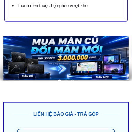
Thanh niên thuộc hộ nghèo vượt khó
LIÊN HỆ BÁO GIÁ - TRẢ GÓP
ZALO