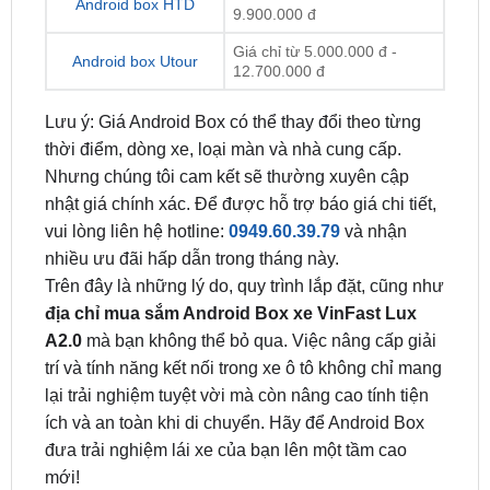
Android box Utour
12.700.000 đ
Lưu ý: Giá Android Box có thể thay đổi theo từng
thời điểm, dòng xe, loại màn và nhà cung cấp.
Nhưng chúng tôi cam kết sẽ thường xuyên cập
nhật giá chính xác. Để được hỗ trợ báo giá chi tiết,
vui lòng liên hệ hotline:
0949.60.39.79
và nhận
nhiều ưu đãi hấp dẫn trong tháng này.
Trên đây là những lý do, quy trình lắp đặt, cũng như
địa chỉ mua sắm Android Box xe VinFast Lux
A2.0
mà bạn không thể bỏ qua. Việc nâng cấp giải
trí và tính năng kết nối trong xe ô tô không chỉ mang
lại trải nghiệm tuyệt vời mà còn nâng cao tính tiện
ích và an toàn khi di chuyển. Hãy để Android Box
đưa trải nghiệm lái xe của bạn lên một tầm cao
mới!
ĐỊA CHỈ TỚI TRUNG TÂM PHỤ KIỆN Ô