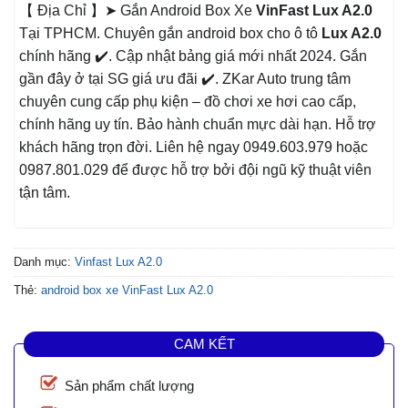
【 Địa Chỉ 】➤ Gắn Android Box Xe
VinFast Lux A2.0
Tại TPHCM. Chuyên gắn android box cho ô tô
Lux A2.0
chính hãng ✔️. Cập nhật bảng giá mới nhất 2024. Gắn
gần đây ở tại SG giá ưu đãi ✔️. ZKar Auto trung tâm
chuyên cung cấp phụ kiện – đồ chơi xe hơi cao cấp,
chính hãng uy tín. Bảo hành chuẩn mực dài hạn. Hỗ trợ
khách hãng trọn đời. Liên hệ ngay 0949.603.979 hoặc
0987.801.029 để được hỗ trợ bởi đội ngũ kỹ thuật viên
tận tâm.
Danh mục:
Vinfast Lux A2.0
Thẻ:
android box xe VinFast Lux A2.0
CAM KẾT
Sản phẩm chất lượng