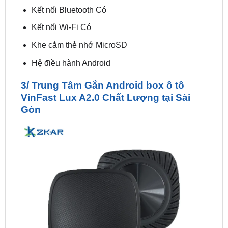
Kết nối Wi-Fi Có
Khe cắm thẻ nhớ MicroSD
Hệ điều hành Android
3/ Trung Tâm Gắn Android box ô tô
VinFast Lux A2.0 Chất Lượng tại Sài
Gòn