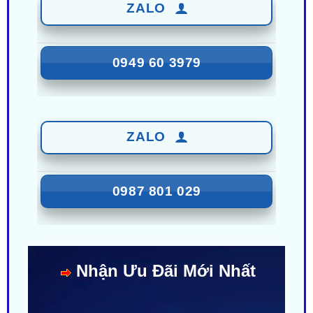
0949 60 3979
ZALO
0987 801 029
Nhận Ưu Đãi Mới Nhất