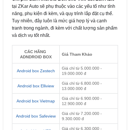
Tuy nhiên, đây luôn là mức giá hợp lý và cạnh
tranh trong ngành, đi kèm với chất lượng sản phẩm
và dịch vụ tốt nhất.
CÁC HÃNG
Giá Tham Khảo
ADNDROID BOX
Giá chỉ từ 5.000.000 -
Android box Zestech
19.000.000 đ
Giá chỉ từ 6.800.000 -
Android box Elliview
13.000.000 đ
Giá chỉ từ 6.900.000 -
Android box Vietmap
12.900.000 đ
Giá chỉ từ 7.200.000 -
Android box Safeview
9.300.000 đ
Giá chỉ từ 6.300.000 -
Android box HTD
9.900.000 đ
Giá chỉ từ 5.000.000 đ -