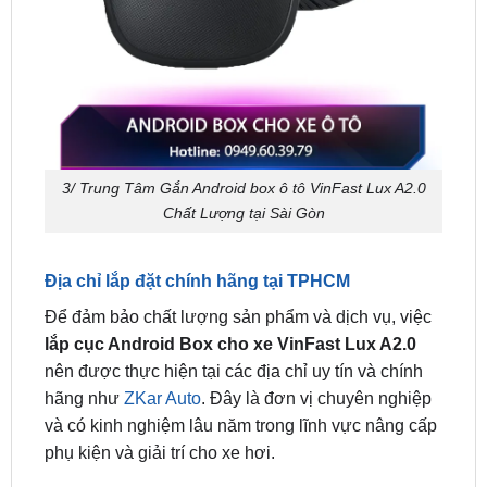
3/ Trung Tâm Gắn Android box ô tô VinFast Lux A2.0
Chất Lượng tại Sài Gòn
Địa chỉ lắp đặt chính hãng tại TPHCM
Để đảm bảo chất lượng sản phẩm và dịch vụ, việc
lắp cục Android Box cho xe VinFast Lux A2.0
nên được thực hiện tại các địa chỉ uy tín và chính
hãng như
ZKar Auto
. Đây là đơn vị chuyên nghiệp
và có kinh nghiệm lâu năm trong lĩnh vực nâng cấp
phụ kiện và giải trí cho xe hơi.
Lắp android box cho ô tô
Lắp android box cho ô tô
tại quận 1
tại quận 7