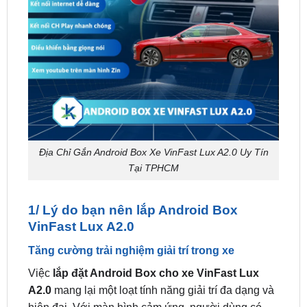
Địa Chỉ Gắn Android Box Xe VinFast Lux A2.0 Uy Tín
Tại TPHCM
1/ Lý do bạn nên lắp Android Box
VinFast Lux A2.0
Tăng cường trải nghiệm giải trí trong xe
Việc
lắp đặt Android Box cho xe VinFast Lux
A2.0
mang lại một loạt tính năng giải trí đa dạng và
hiện đại. Với màn hình cảm ứng, người dùng có
thể truy cập vào ứng dụng giải trí yêu thích như
YouTube, Spotify, Netflix, và nhiều ứng dụng khác