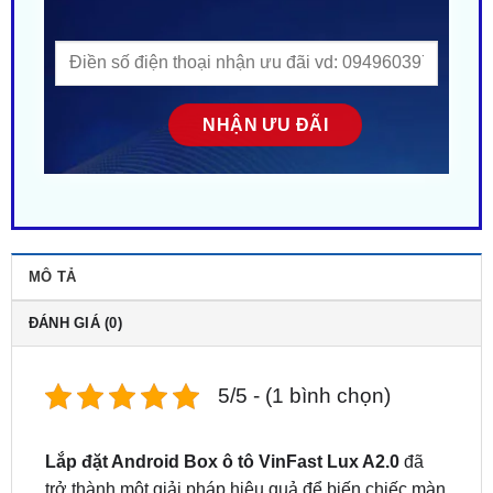
MÔ TẢ
ĐÁNH GIÁ (0)
5/5 - (1 bình chọn)
Lắp đặt Android Box ô tô VinFast Lux A2.0
đã
trở thành một giải pháp hiệu quả để biến chiếc màn
hình Zin trên xe thành một hệ thống thông minh, đa
dạng tính năng, mang lại trải nghiệm hoàn toàn mới