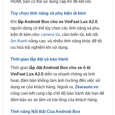
Khi
lắp Android Box cho xe VinFast Lux A2.0
,
người dùng có thể tùy chọn các tính năng và phụ
kiện đi kèm như
camera lùi
, cảm biến lùi, kết nối
âm thanh
nâng cao, và nhiều tính năng khác để tối
ưu hóa trải nghiệm khi sử dụng.
Thời gian lắp đặt và bảo hành
Thời gian
lắp đặt Android Box cho xe ô tô
VinFast Lux A2.0
diễn ra nhanh chóng và linh
hoạt, đảm bảo không làm ảnh hưởng đến việc sử
dụng xe của khách hàng. Ngoài ra,
Zkarauto.vn
cũng cam kết cung cấp chế độ bảo hành dài hạn để
đảm bảo sự an tâm và hài lòng của khách hàng.
Tính năng Nổi Bật Của Android Box
Kết nối Bluetooth Có