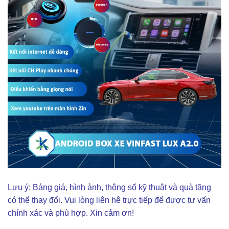
Lưu ý: Bảng giá, hình ảnh, thông số kỹ thuật và quà tặng
có thể thay đổi. Vui lòng liên hê trực tiếp để được tư vấn
chính xác và phù hợp. Xin cảm ơn!