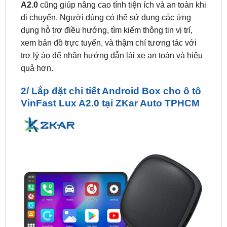
dụng hỗ trợ điều hướng, tìm kiếm thông tin vị trí,
xem bản đồ trực tuyến, và thậm chí tương tác với
trợ lý ảo để nhận hướng dẫn lái xe an toàn và hiệu
quả hơn.
2/ Lắp đặt chi tiết Android Box cho ô tô
VinFast Lux A2.0 tại ZKar Auto TPHCM