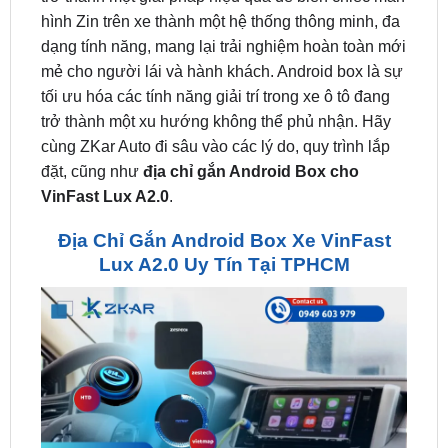
mẻ cho người lái và hành khách. Android box là sự
tối ưu hóa các tính năng giải trí trong xe ô tô đang
trở thành một xu hướng không thể phủ nhận. Hãy
cùng ZKar Auto đi sâu vào các lý do, quy trình lắp
đặt, cũng như
địa chỉ gắn Android Box cho
VinFast Lux A2.0
.
Địa Chỉ Gắn Android Box Xe VinFast
Lux A2.0 Uy Tín Tại TPHCM