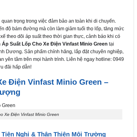
ò quan trọng trong việc đảm bảo an toàn khi di chuyển.
ến độ bám đường mà còn làm giảm tuổi thọ lốp, tăng mức
 xế theo dõi áp suất theo thời gian thực, cảnh báo khi có
 Áp Suất Lốp Cho Xe Điện Vinfast Minio Green
tại
Bình Dương. Sản phẩm chính hãng, lắp đặt chuyên nghiệp,
ạn yên tâm trên mọi hành trình. Liên hệ ngay hotline: 0949
ưu đãi hấp dẫn!
 Điện Vinfast Minio Green –
Lượng
 Xe Điện Vinfast Minio Green
, Tiện Nghi & Thân Thiện Môi Trường