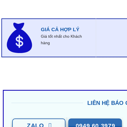
GIÁ CẢ HỢP LÝ
Giá tốt nhất cho Khách
hàng
LIÊN HỆ BÁO 
ZALO
0949 60 3979