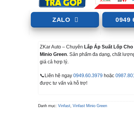
ZALO
0949 
ZKar Auto – Chuyên
Lắp Áp Suất Lốp Cho 
Minio Green
. Sản phẩm đa dạng, chất lượn
giá cả hợp lý.
📞Liên hệ ngay
0949.60.3979
hoặc
0987.80
được tư vấn và hỗ trợ!
Danh mục:
Vinfast
,
Vinfast Minio Green