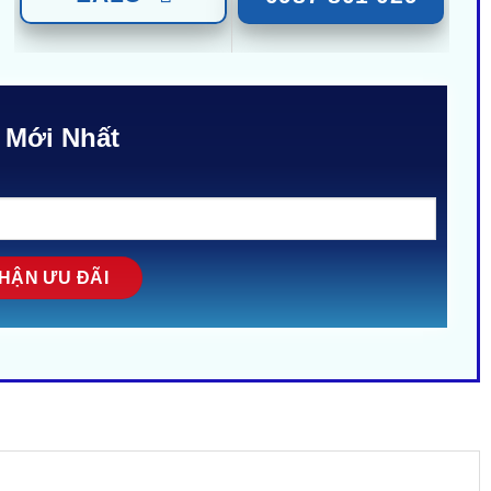
 Mới Nhất