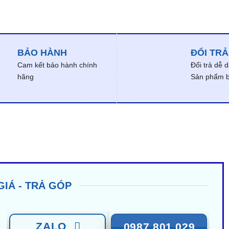
BẢO HÀNH
ĐỔI TRẢ
Cam kết bảo hành chính
Đổi trả dễ 
hãng
Sản phẩm bị
GIÁ - TRẢ GÓP
ZALO
0987 801 029