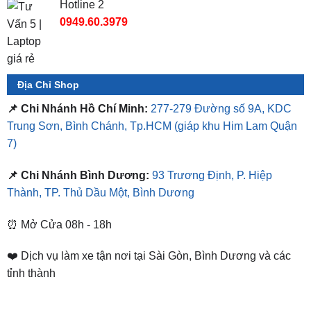
Hotline 2
0949.60.3979
Địa Chỉ Shop
📌 Chi Nhánh Hồ Chí Minh:
277-279 Đường số 9A, KDC
Trung Sơn, Bình Chánh, Tp.HCM
(giáp khu Him Lam Quận
7)
📌 Chi Nhánh Bình Dương:
93 Trương Định, P. Hiệp
Thành, TP. Thủ Dầu Một, Bình Dương
⏰ Mở Cửa 08h - 18h
❤️ Dịch vụ làm xe tận nơi tại Sài Gòn, Bình Dương và các
tỉnh thành