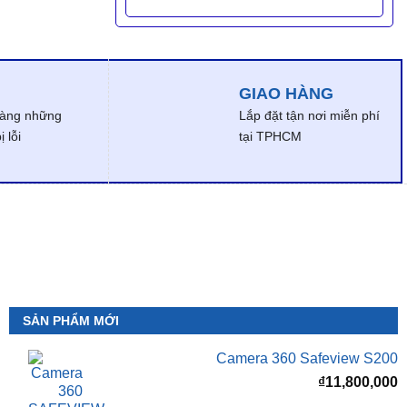
GIAO HÀNG
dàng những
Lắp đặt tận nơi miễn phí
 lỗi
tại TPHCM
SẢN PHẨM MỚI
Camera 360 Safeview S200
₫
11,800,000