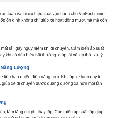
o an toàn và tối ưu hiệu suất vận hành cho VinFast minio
ất lốp ổn định không chỉ giúp xe hoạt động mượt mà mà còn
 mất lái, gây nguy hiểm khi di chuyển. Cảm biến áp suất
ay khi có dấu hiệu bất thường, giúp tài xế kịp thời xử lý.
m Năng Lượng
e tiêu hao nhiều điện năng hơn. Khi lốp xe luôn duy trì
ện, giúp xe di chuyển được quãng đường xa hơn mỗi lần
ỡng
, làm tăng chi phí thay lốp. Cảm biến áp suất lốp giúp