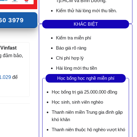
Tp.HCM và Bình Dương.
Kiểm thử hài lòng mới thu tiền.
60 3979
KHÁC BIỆT
Kiểm tra miễn phí
Vinfast
Báo giá rõ ràng
g đảm bảo,
Chi phí hợp lý
Hài lòng mới thu tiền
1.029
để
Học bổng học nghề miễn phí
Học bổng trị giá 25.000.000 đồng
Học sinh, sinh viên nghèo
Thanh niên miền Trung gia đình gặp
khó khăn
Thanh niên thuộc hộ nghèo vượt khó