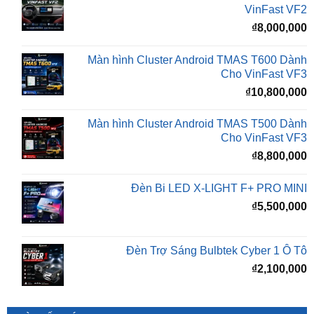
Màn hình Cluster Android TMAS T600 Dành
Cho VinFast VF3
₫
10,800,000
Màn hình Cluster Android TMAS T500 Dành
Cho VinFast VF3
₫
8,800,000
Đèn Bi LED X-LIGHT F+ PRO MINI
₫
5,500,000
Đèn Trợ Sáng Bulbtek Cyber 1 Ô Tô
₫
2,100,000
BÀI VIẾT MỚI