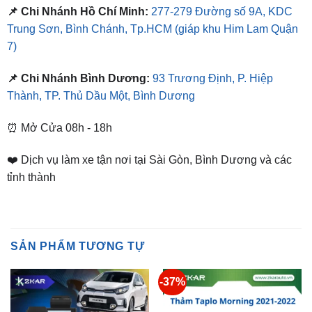
7)
📌 Chi Nhánh Bình Dương:
93 Trương Định, P. Hiệp
Thành, TP. Thủ Dầu Một, Bình Dương
⏰ Mở Cửa 08h - 18h
❤️ Dịch vụ làm xe tận nơi tại Sài Gòn, Bình Dương và các
tỉnh thành
SẢN PHẨM TƯƠNG TỰ
-37%