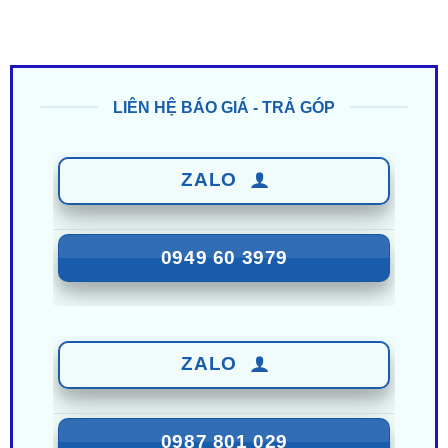
LIÊN HỆ BÁO GIÁ - TRẢ GÓP
ZALO
0949 60 3979
ZALO
0987 801 029