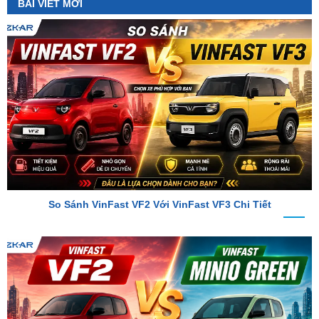
So Sánh VinFast VF2 Với VinFast VF3 Chi Tiết