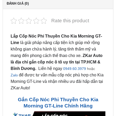
Rate this product
Lắp Cốp Nóc Phi Thuyền Cho Kia Morning GT-
Line
là giải pháp nâng cấp tiện ích giúp mở rộng
không gian chứa hành lý, tăng tính thẩm mỹ và
mang đến phong cách thể thao cho xe.
ZKar Auto
là địa chỉ gắn cốp nóc ô tô uy tín tại TP.HCM &
Bình Dương.
Liên hệ ngay
0949.60.3979
hoặc
để được tư vấn mẫu cốp nóc phù hợp cho Kia
Zalo
Morning GT-Line và nhận nhiều ưu đãi hấp dẫn tại
ZKar Auto!
Gắn Cốp Nóc Phi Thuyền Cho Kia
Morning GT-Line Chính Hãng