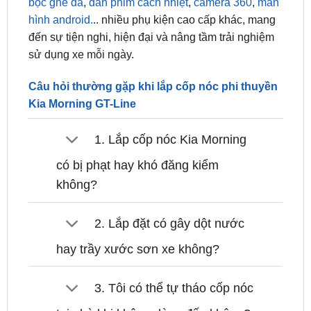
đến sự tiện nghi, hiện đại và nâng tầm trải nghiệm
sử dụng xe mỗi ngày.
Câu hỏi thường gặp khi lắp cốp nóc phi thuyền
Kia Morning GT-Line
1. Lắp cốp nóc Kia Morning
có bị phạt hay khó đăng kiểm
không?
2. Lắp đặt có gây dột nước
hay trầy xước sơn xe không?
3. Tôi có thể tự tháo cốp nóc
tại nhà khi không dùng đến không?