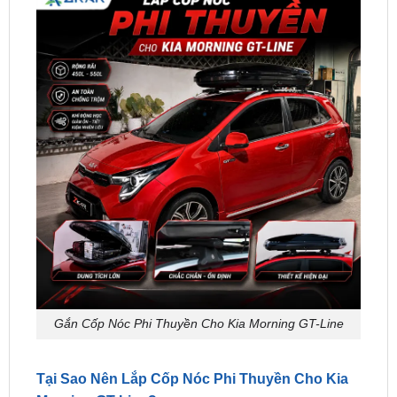
Gắn Cốp Nóc Phi Thuyền Cho Kia Morning GT-Line
Tại Sao Nên Lắp Cốp Nóc Phi Thuyền Cho Kia
Morning GT-Line?
1. Mở rộng không gian chứa đồ tối đa