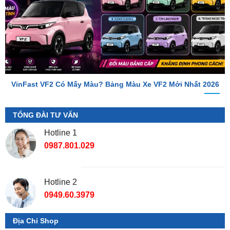
VinFast VF2 Có Mấy Màu? Bảng Màu Xe VF2 Mới Nhất 2026
TỔNG ĐÀI TƯ VẤN
Hotline 1
0987.801.029
Hotline 2
0949.60.3979
Địa Chỉ Shop
📌 Chi Nhánh Hồ Chí Minh:
277-279 Đường số 9A, KDC
Trung Sơn, Bình Chánh, Tp.HCM
(giáp khu Him Lam Quận