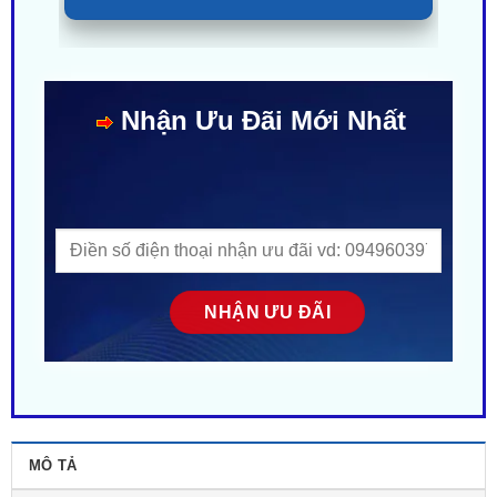
Nhận Ưu Đãi Mới Nhất
MÔ TẢ
ĐÁNH GIÁ (0)