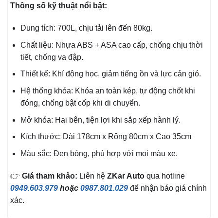
Thông số kỹ thuật nổi bật:
Dung tích: 700L, chịu tải lên đến 80kg.
Chất liệu: Nhựa ABS + ASA cao cấp, chống chịu thời
tiết, chống va đập.
Thiết kế: Khí động học, giảm tiếng ồn và lực cản gió.
Hệ thống khóa: Khóa an toàn kép, tự động chốt khi
đóng, chống bật cốp khi di chuyển.
Mở khóa: Hai bên, tiện lợi khi sắp xếp hành lý.
Kích thước: Dài 178cm x Rộng 80cm x Cao 35cm
Màu sắc: Đen bóng, phù hợp với mọi màu xe.
👉
Giá tham khảo:
Liên hệ
ZKar Auto
qua hotline
0949.603.979
hoặc
0987.801.029
để nhận báo giá chính
xác.