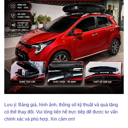
Lưu ý: Bảng giá, hình ảnh, thông số kỹ thuật và quà tặng
có thể thay đổi. Vui lòng liên hê trực tiếp để được tư vấn
chính xác và phù hợp. Xin cảm ơn!