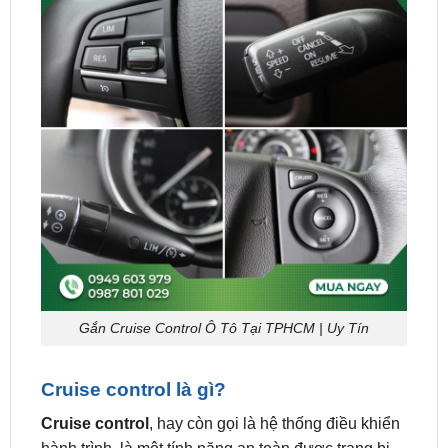
Gắn Cruise Control Ô Tô Tại TPHCM | Uy Tín
Cruise control là gì?
Cruise control
, hay còn gọi là hệ thống điều khiển
hành trình, là một tính năng an toàn được trang bị
trên nhiều dòng xe ô tô hiện nay. Hệ thống này giúp
người lái duy trì tốc độ ổn định mà không cần phải