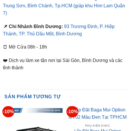
📌 Chi Nhánh Bình Dương:
93 Trương Định, P. Hiệp
Thành, TP. Thủ Dầu Một, Bình Dương
⏰ Mở Cửa 08h - 18h
❤️ Dịch vụ làm xe tận nơi tại Sài Gòn, Bình Dương và các
tỉnh thành
SẢN PHẨM TƯƠNG TỰ
-10%
-10%
PHỤ KIỆN KHÁC
Lắp Đặt Baga Mui Option
MT02 Màu Đen Tại TPHCM
Giá
Giá
₫
2,900,000
₫
2,600,000
gốc
hiện