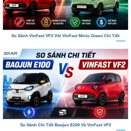
So Sánh VinFast VF2 Với VinFast Minio Green Chi Tiết
So Sánh Chi Tiết Baojun E100 Và VinFast VF2