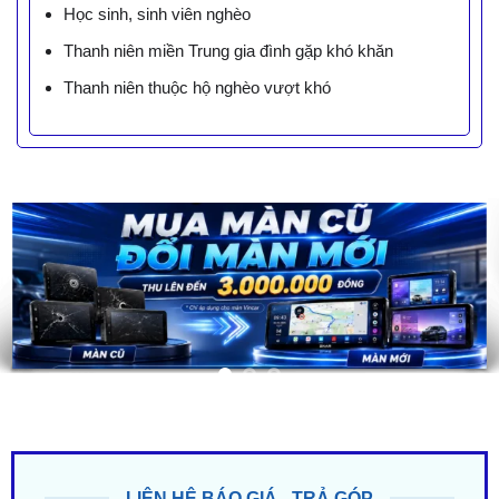
Học sinh, sinh viên nghèo
Thanh niên miền Trung gia đình gặp khó khăn
Thanh niên thuộc hộ nghèo vượt khó
LIÊN HỆ BÁO GIÁ - TRẢ GÓP