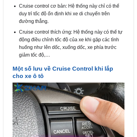
đường thẳng.
Cruise control thích ứng: Hệ thống này có thể tự
động điều chỉnh tốc độ của xe khi gặp các tình
huống như lên dốc, xuống dốc, xe phía trước
giảm tốc độ,…
Một số lưu về Cruise Control khi lắp
cho xe ô tô