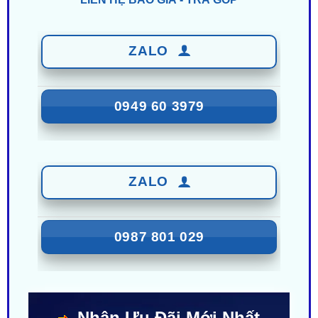
ZALO
0949 60 3979
ZALO
0987 801 029
Nhận Ưu Đãi Mới Nhất