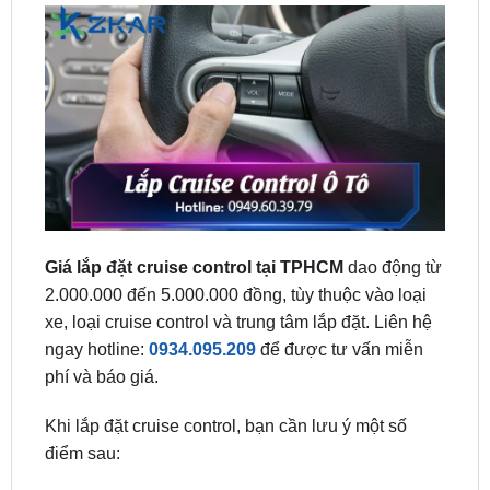
Giá lắp đặt cruise control tại TPHCM
dao động từ
2.000.000 đến 5.000.000 đồng, tùy thuộc vào loại
xe, loại cruise control và trung tâm lắp đặt. Liên hệ
ngay hotline:
0934.095.209
để được tư vấn miễn
phí và báo giá.
Khi lắp đặt cruise control, bạn cần lưu ý một số
điểm sau:
Chọn loại cruise control phù hợp với xe của bạn.
Có hai loại cruise control chính là cruise control