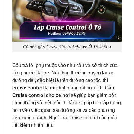
Có nên gắn Cruise Control cho xe Ô Tô không
Câu trả lời phụ thuộc vào nhu cầu và sở thích của
từng người lái xe. Nếu bạn thường xuyên lái xe
đường dài, đặc biệt là trên đường cao tốc, thì
cruise control
là một tính năng rất hữu ích.
Gắn
Cruise control cho xe hơi
sẽ giúp bạn giảm bớt
căng thẳng và mệt mỏi khi lái xe, giúp bạn tập trung
hơn vào việc quan sát đường xá và các phương
tiện xung quanh. Ngoài ra, cruise control còn giúp
tiết kiệm nhiên liệu.
Tuy nhiên, nếu bạn chủ yếu lái xe trong thành phố,
nơi có nhiều tình huống giao thông phức tạp, thì