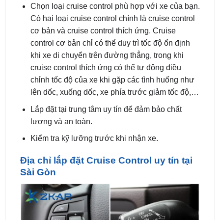
cơ bản và cruise control thích ứng. Cruise
control cơ bản chỉ có thể duy trì tốc độ ổn định
khi xe di chuyển trên đường thẳng, trong khi
cruise control thích ứng có thể tự động điều
chỉnh tốc độ của xe khi gặp các tình huống như
lên dốc, xuống dốc, xe phía trước giảm tốc độ,…
Lắp đặt tại trung tâm uy tín để đảm bảo chất
lượng và an toàn.
Kiểm tra kỹ lưỡng trước khi nhận xe.
Địa chỉ lắp đặt Cruise Control uy tín tại
Sài Gòn