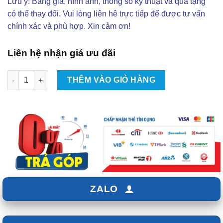
Lưu ý: Bảng giá, hình ảnh, thông số kỹ thuật và quà tặng
có thể thay đổi. Vui lòng liên hê trực tiếp để được tư vấn
chính xác và phù hợp. Xin cảm ơn!
Liên hệ nhận giá ưu đãi
Lắp Cruise Control Cho Ô Tô Tại TPHCM số lượng
THÊM VÀO GIỎ HÀNG
ZALO