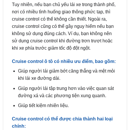
cruise control có thể không cần thiết. Ngoài ra,
cruise control cũng có thể gây nguy hiểm nếu bạn
không sử dụng đúng cách. Ví dụ, bạn không nên
sử dụng cruise control khi đường trơn trượt hoặc
khi xe phía trước giảm tốc độ đột ngột.
Cruise control ô tô có nhiều ưu điểm, bao gồm:
Giúp người lái giảm bớt căng thẳng và mệt mỏi
khi lái xe đường dài.
Giúp người lái tập trung hơn vào việc quan sát
đường xá và các phương tiện xung quanh.
Giúp tiết kiệm nhiên liệu.
Cruise control có thể được chia thành hai loại
chính:
Cruise control cơ bản: Hệ thống này chỉ có thể
duy trì tốc độ ổn định khi xe di chuyển trên