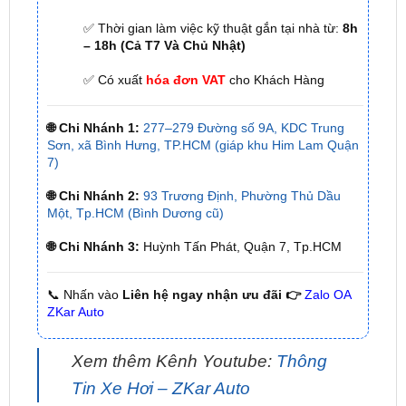
✅ Có xuất
hóa đơn VAT
cho Khách Hàng
🌐 Chi Nhánh 1:
277–279 Đường số 9A, KDC Trung
Sơn, xã Bình Hưng, TP.HCM (giáp khu Him Lam Quận
7)
🌐 Chi Nhánh 2:
93 Trương Định, Phường Thủ Dầu
Một, Tp.HCM (Bình Dương cũ)
🌐 Chi Nhánh 3:
Huỳnh Tấn Phát, Quận 7, Tp.HCM
📞 Nhấn vào
Liên hệ ngay nhận ưu đãi 👉
Zalo OA
ZKar Auto
Xem thêm Kênh Youtube:
Thông
Tin Xe Hơi – ZKar Auto