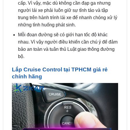
trung trên hành trình lái xe để nhanh chóng xử lý
những tình huống phát sinh.
Mỗi đoạn đường sẽ có giới hạn tốc độ khác
nhau. Vì vậy người điều khiển cần chú ý để đảm
bảo an toàn và tuân thủ Luật giao thông đường
bộ.
Lắp Cruise Control tại TPHCM giá rẻ
chính hãng