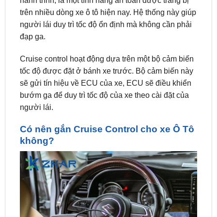
đạp ga.
Cruise control hoạt động dựa trên một bộ cảm biến
tốc độ được đặt ở bánh xe trước. Bộ cảm biến này
sẽ gửi tín hiệu về ECU của xe, ECU sẽ điều khiển
bướm ga để duy trì tốc độ của xe theo cài đặt của
người lái.
Có nên gắn Cruise Control cho xe Ô Tô
không?