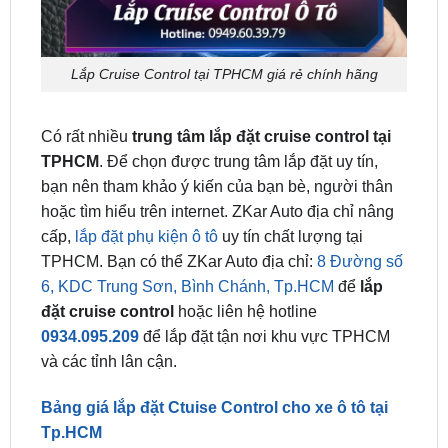
Lắp Cruise Control tại TPHCM giá rẻ chính hãng
Có rất nhiều
trung tâm lắp đặt cruise control tại
TPHCM
. Để chọn được trung tâm lắp đặt uy tín,
bạn nên tham khảo ý kiến của bạn bè, người thân
hoặc tìm hiểu trên internet. ZKar Auto địa chỉ nâng
cấp,
lắp đặt phụ kiện ô tô
uy tín chất lượng tại
TPHCM. Bạn có thể ZKar Auto địa chỉ:
8 Đường số
6, KDC Trung Sơn, Bình Chánh, Tp.HCM
để
lắp
đặt cruise control
hoặc liên hệ hotline
0934.095.209
để lắp đặt tận nơi khu vực TPHCM
và các tỉnh lân cận.
Bảng giá lắp đặt Ctuise Control cho xe ô tô tại
Tp.HCM