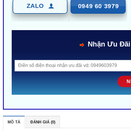
ZALO
0949 60 3979
Nhận Ưu Đãi
MÔ TẢ
ĐÁNH GIÁ (0)