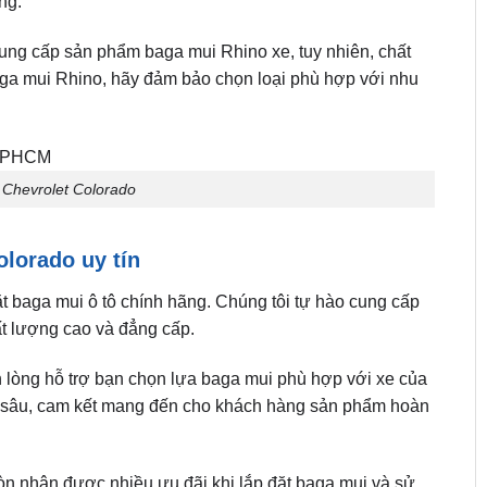
ng.
ô cung cấp sản phẩm baga mui Rhino xe, tuy nhiên, chất
aga mui Rhino, hãy đảm bảo chọn loại phù hợp với nhu
Chevrolet Colorado
olorado uy tín
ặt baga mui ô tô chính hãng. Chúng tôi tự hào cung cấp
ất lượng cao và đẳng cấp.
n lòng hỗ trợ bạn chọn lựa baga mui phù hợp với xe của
n sâu, cam kết mang đến cho khách hàng sản phẩm hoàn
òn nhận được nhiều ưu đãi khi lắp đặt baga mui và sử