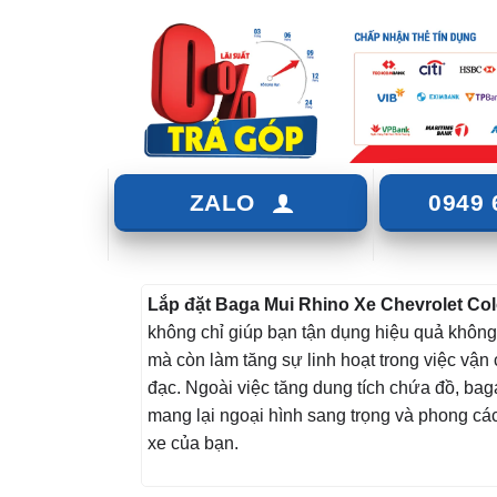
ZALO
0949 
Lắp đặt Baga Mui Rhino Xe Chevrolet Co
không chỉ giúp bạn tận dụng hiệu quả không 
mà còn làm tăng sự linh hoạt trong việc vận
đạc. Ngoài việc tăng dung tích chứa đồ, ba
mang lại ngoại hình sang trọng và phong cá
xe của bạn.