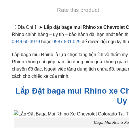
Rate this product
【 Địa Chỉ 】➤
Lắp đặt baga mui Rhino xe Chevrolet 
Rhino chính hãng – uy tín – bảo hành dài hạn nhất trên t
0949.60.3979
hoặc
0987.801.029
để được đội ngũ kỹ thu
Lắp baga mui Rhino là lựa chọn tăng tiện ích và thẩm mỹ
Rhino không chỉ giúp bạn tận dụng hiệu quả không gian tr
chuyển đồ đạc. Ngoài việc tăng dung tích chứa đồ, baga 
cách cho chiếc xe của mình.
Lắp Đặt baga mui Rhino xe Ch
Uy 
Baga Mui Rhino Xe 