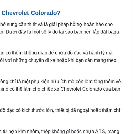
e Chevrolet Colorado?
bổ sung cần thiết và là giải pháp hỗ trợ hoàn hảo cho
n. Dưới đây là một số lý do tại sao bạn nên lắp đặt baga
ạn có thêm không gian để chứa đồ đạc và hành lý mà
đối với những chuyến đi xa hoặc khi bạn cần mang theo
ng chỉ là một phụ kiện hữu ích mà còn làm tăng thêm vẻ
hino có thể làm cho chiếc xe Chevrolet Colorado của bạn
 đạc có kích thước lớn, thiết bị dã ngoại hoặc thậm chí
 từ hợp kim nhôm, thép không gỉ hoặc nhựa ABS, mang