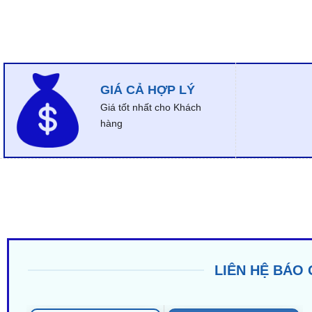
GIÁ CẢ HỢP LÝ
Giá tốt nhất cho Khách
hàng
LIÊN HỆ BÁO 