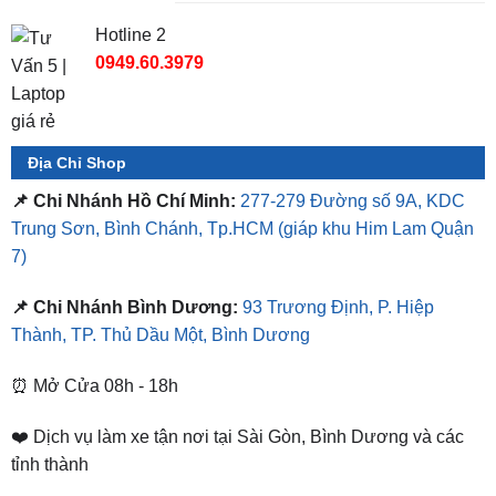
Hotline 2
0949.60.3979
Địa Chỉ Shop
📌 Chi Nhánh Hồ Chí Minh:
277-279 Đường số 9A, KDC
Trung Sơn, Bình Chánh, Tp.HCM
(giáp khu Him Lam Quận
7)
📌 Chi Nhánh Bình Dương:
93 Trương Định, P. Hiệp
Thành, TP. Thủ Dầu Một, Bình Dương
⏰ Mở Cửa 08h - 18h
❤️ Dịch vụ làm xe tận nơi tại Sài Gòn, Bình Dương và các
tỉnh thành