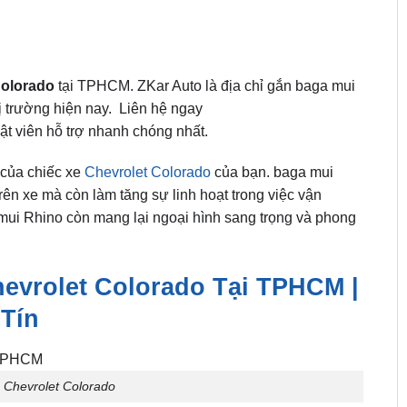
Colorado
tại TPHCM. ZKar Auto là địa chỉ gắn baga mui
hị trường hiện nay. Liên hệ ngay
ật viên hỗ trợ nhanh chóng nhất.
 của chiếc xe
Chevrolet Colorado
của bạn. baga mui
ên xe mà còn làm tăng sự linh hoạt trong việc vận
mui Rhino còn mang lại ngoại hình sang trọng và phong
evrolet Colorado Tại TPHCM |
Tín
Chevrolet Colorado