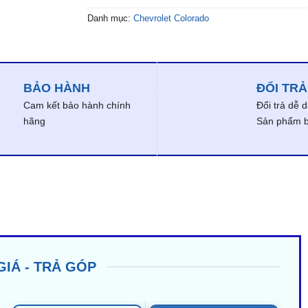
Danh mục:
Chevrolet Colorado
BẢO HÀNH
ĐỔI TRẢ
Cam kết bảo hành chính
Đổi trả dễ 
hãng
Sản phẩm bị
GIÁ - TRẢ GÓP