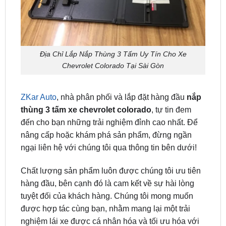
Địa Chỉ Lắp Nắp Thùng 3 Tấm Uy Tín Cho Xe
Chevrolet Colorado Tại Sài Gòn
ZKar Auto
, nhà phân phối và lắp đặt hàng đầu
nắp
thùng 3 tấm xe chevrolet colorado
, tự tin đem
đến cho bạn những trải nghiệm đỉnh cao nhất. Để
nâng cấp hoặc khám phá sản phẩm, đừng ngần
ngại liên hệ với chúng tôi qua thông tin bên dưới!
Chất lượng sản phẩm luôn được chúng tôi ưu tiên
hàng đầu, bên cạnh đó là cam kết về sự hài lòng
tuyệt đối của khách hàng. Chúng tôi mong muốn
được hợp tác cùng bạn, nhằm mang lại một trải
nghiệm lái xe được cá nhân hóa và tối ưu hóa với
các xe bán tải chất lượng cao của ZKar Auto cùng
dịch vụ chăm sóc khách hàng không thể tốt hơn.