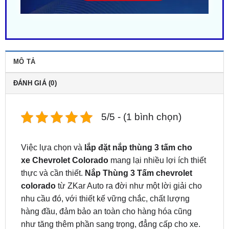
MÔ TẢ
ĐÁNH GIÁ (0)
5/5 - (1 bình chọn)
Việc lựa chọn và
lắp đặt nắp thùng 3 tấm cho
xe
Chevrolet Colorado
mang lại nhiều lợi ích thiết
thực và cần thiết.
Nắp Thùng 3 Tấm
chevrolet
colorado
từ ZKar Auto ra đời như một lời giải cho
nhu cầu đó, với thiết kế vững chắc, chất lượng
hàng đầu, đảm bảo an toàn cho hàng hóa cũng
như tăng thêm phần sang trọng, đẳng cấp cho xe.
Nắp Thùng 3 Tấm Xe Chevrolet
Colorado | Lắp Ngay Tại TPHCM