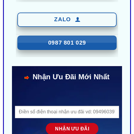
ZALO
0987 801 029
Nhận Ưu Đãi Mới Nhất