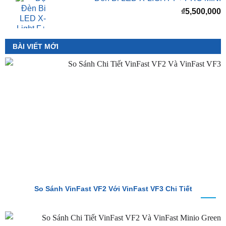
BÀI VIẾT MỚI
So Sánh VinFast VF2 Với VinFast VF3 Chi Tiết