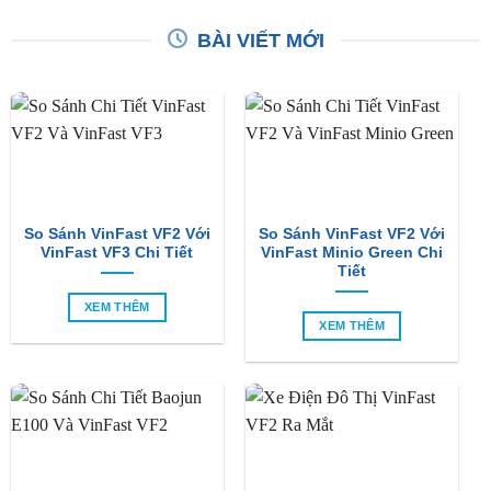
So Sánh VinFast VF2 Với
So Sánh VinFast VF2 Với
VinFast VF3 Chi Tiết
VinFast Minio Green Chi
Tiết
XEM THÊM
XEM THÊM
So Sánh Chi Tiết Baojun
VinFast VF2 Ra Mắt: Xe
E100 Và VinFast VF2
Điện Đô Thị Giá Chỉ 188