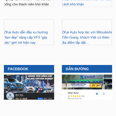
ZKar Auto dẫn đầu xu hướng
ZKar Auto hợp tác với Mitsubishi
“làm đẹp” nâng cấp VF3 “gây
Tiền Giang, khách Việt có thêm
bão” giới trẻ hiện nay
địa điểm lắp đặt...
FACEBOOK
DẪN ĐƯỜNG
YOUTUBE
TIKTOK