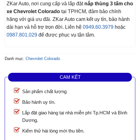
ZKar Auto, nơi cung cấp và lắp đặt
nắp thùng 3 tấm cho
xe Chevrolet Colorado
tại TPHCM, đảm bảo chính
hãng với giá ưu đãi. ZKar Auto cam kết uy tín, bảo hành
dài hạn và hỗ trợ trọn đời. Liên hệ
0949.60.3979
hoặc
0987.801.029
để được phục vụ tận tâm.
Danh mục:
Chevrolet Colorado
CAM KẾT
Sản phẩm chất lượng
Bảo hành uy tín.
Lắp đặt giao hàng tại nhà miễn phí Tp.HCM và Bình
Dương.
Kiểm thử hài lòng mới thu tiền.