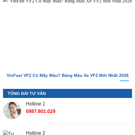
VinFast VF2 Có Mấy Màu? Bảng Màu Xe VF2 Mới Nhất 2026
TỔNG ĐÀI TƯ VẤN
Hotline 1
0987.801.029
Hotline 2
0949.60.3979