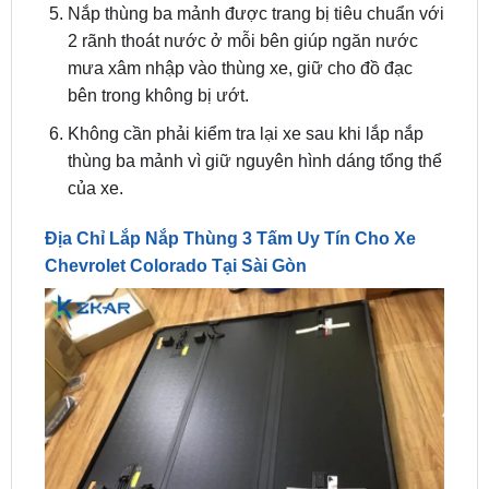
mưa xâm nhập vào thùng xe, giữ cho đồ đạc
bên trong không bị ướt.
Không cần phải kiểm tra lại xe sau khi lắp nắp
thùng ba mảnh vì giữ nguyên hình dáng tổng thể
của xe.
Địa Chỉ Lắp Nắp Thùng 3 Tấm Uy Tín Cho Xe
Chevrolet Colorado Tại Sài Gòn