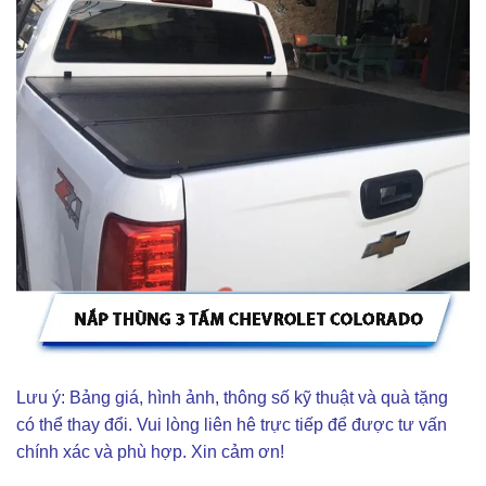
Lưu ý: Bảng giá, hình ảnh, thông số kỹ thuật và quà tặng
có thể thay đổi. Vui lòng liên hê trực tiếp để được tư vấn
chính xác và phù hợp. Xin cảm ơn!