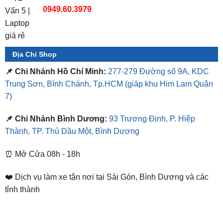
Địa Chỉ Shop
📌 Chi Nhánh Hồ Chí Minh:
277-279 Đường số 9A, KDC
Trung Sơn, Bình Chánh, Tp.HCM
(giáp khu Him Lam Quận
7)
📌 Chi Nhánh Bình Dương:
93 Trương Định, P. Hiệp
Thành, TP. Thủ Dầu Một, Bình Dương
⏰ Mở Cửa 08h - 18h
❤️ Dịch vụ làm xe tận nơi tại Sài Gòn, Bình Dương và các
tỉnh thành
SẢN PHẨM TƯƠNG TỰ