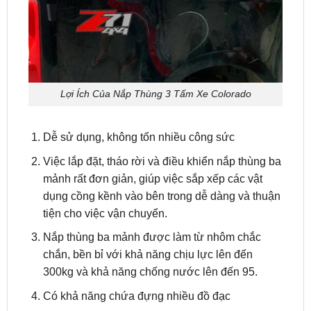
Lợi Ích Của Nắp Thùng 3 Tấm Xe Colorado
Dễ sử dụng, không tốn nhiều công sức
Việc lắp đặt, tháo rời và điều khiển nắp thùng ba
mảnh rất đơn giản, giúp việc sắp xếp các vật
dụng cồng kềnh vào bên trong dễ dàng và thuận
tiện cho việc vận chuyển.
Nắp thùng ba mảnh được làm từ nhôm chắc
chắn, bền bỉ với khả năng chịu lực lên đến
300kg và khả năng chống nước lên đến 95.
Có khả năng chứa đựng nhiều đồ đạc
Nắp thùng ba mảnh được trang bị tiêu chuẩn với
2 rãnh thoát nước ở mỗi bên giúp ngăn nước