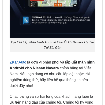
Địa Chỉ Lắp Màn Hình Android Cho Ô Tô Navara Uy Tín
Tại Sài Gòn
ZKar Auto
là đơn vị phân phối và
lắp đặt màn hình
Android cho Nissan Navara
chính hãng tại Việt
Nam. Nếu bạn đang có nhu cầu lắp đặt hoặc trải
nghiệm dùng thử, hãy liên hệ qua thông tin bên
dưới đây nhé!
Chất lượng và sự hài lòng của khách hàng luôn là
ưu tiên hàng đầu của chúng tôi. Chúng tôi hy vọng
có cơ hội hợp tác với bạn để nâng cấp và cá nhân
hóa trải nghiệm lái xe với những chiếc
màn hình ô