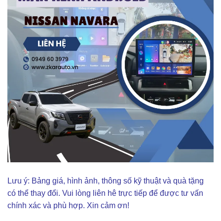
Lưu ý: Bảng giá, hình ảnh, thông số kỹ thuật và quà tặng
có thể thay đổi. Vui lòng liên hê trực tiếp để được tư vấn
chính xác và phù hợp. Xin cảm ơn!