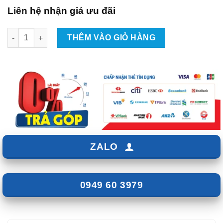
Liên hệ nhận giá ưu đãi
Lắp Màn Hình Android Xe Nissan Navara Tại TPHCM số lượng
THÊM VÀO GIỎ HÀNG
ZALO
0949 60 3979