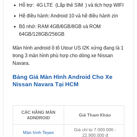
Bộ nhớ: RAM 4GB/6GB/8GB và ROM
64GB/128GB/256GB
Màn hình android ô tô Utour US I2K xứng đang là 1
trong 3 màn hình phù hợp cho dòng xe Nissan
Navara.
Bảng Giá Màn Hình Android Cho Xe
Nissan Navara Tại HCM
CÁC HÃNG MÀN
Giá Tham Khảo
ADNDROID
Giá chỉ từ 7.000.000 -
Màn hình Teyes
22.900.000 đ
Giá chỉ từ 5.900.000 -
Màn hình Zestech
22.900.000 đ