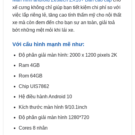
xe mà còn đem đến cho bạn sự an toàn, giải toả
bớt những mệt mỏi khi lái xe.
Với cấu hình mạnh mẽ như:
Độ phân giải màn hình: 2000 x 1200 pixels 2K
Ram 4GB
Rom 64GB
Chip UIS7862
Hệ điều hành Android 10
Kích thước màn hình 9/10.1inch
Độ phân giải màn hình 1280*720
Cores 8 nhân
Bộ xử lí “ARM Cortex-A75 2 GHz
ARM Cortex-A55 1.7 GHz”