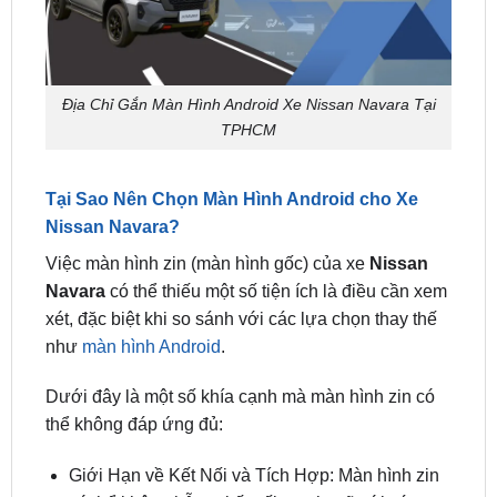
Địa Chỉ Gắn Màn Hình Android Xe Nissan Navara Tại
TPHCM
Tại Sao Nên Chọn Màn Hình Android cho Xe
Nissan Navara?
Việc màn hình zin (màn hình gốc) của xe
Nissan
Navara
có thể thiếu một số tiện ích là điều cần xem
xét, đặc biệt khi so sánh với các lựa chọn thay thế
như
màn hình Android
.
Dưới đây là một số khía cạnh mà màn hình zin có
thể không đáp ứng đủ:
Giới Hạn về Kết Nối và Tích Hợp: Màn hình zin
có thể không hỗ trợ kết nối mạnh mẽ với các
thiết bị thông minh khác, như điện thoại thông