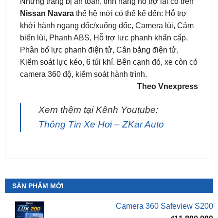
khởi hành ngang dốc/xuống dốc, Camera lùi, Cảm
biến lùi, Phanh ABS, Hỗ trợ lực phanh khẩn cấp,
Phân bổ lực phanh điện tử, Cân bằng điện tử,
Kiểm soát lực kéo, 6 túi khí. Bên cạnh đó, xe còn có
camera 360 độ, kiểm soát hành trình.
Theo Vnexpress
Xem thêm tại Kênh Youtube:
Thông Tin Xe Hơi – ZKar Auto
SẢN PHẨM MỚI
Camera 360 Safeview S200
₫
11,800,000