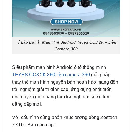
【 Lắp Đặt 】 Màn Hình Android Teyes CC3 2K – Liền
Camera 360
Siêu phẩm màn hình Android ô tô thông minh
TEYES CC3 2K 360 liền camera 360
giải pháp
thay thế màn hình nguyên bản hoàn hảo mang đến
trải nghiệm giải trí đỉnh cao, ứng dụng phát triển
độc quyền giúp nâng tầm trải nghiệm lái xe lên
đẳng cấp mới.
Với cấu hình cùng phân khúc tương đồng Zestech
ZX10+ Bản cao cấp:
Độ phân giải màn hình: 2000 x 1200 pixels 2K