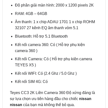
RAM: 4GB – 64GB
Âm thanh: 1 x chip ADAU 1701 1 x chip ROHM
32107 27 kênh EQ âm thanh vòm 5.1
Bluetooth: Hỗ trợ 5.1 Bluetooth
Kết nối camera 360: Có ( Hỗ trợ phụ kiện
camera 360 )
Kết nối Camera: Có ( Hỗ trợ phụ kiện camera
TEYES X5 )
Kết nối WIFI: Có (2.4 Ghz / 5.0 Ghz )
Kết nối SIM 4G: Có
Teyes CC3 2K Liền Camera 360 Độ xứng đáng là
sự lựa chọn ưu tiên hàng đầu cho chiếc
nissan
nissan
của bạn mà không thể bỏ qua.
3/ Màn hình android Utour US I2K cho Nissan