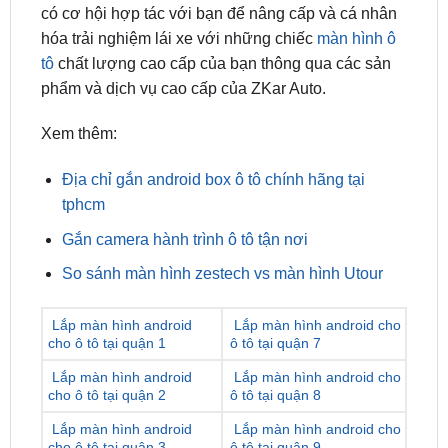
tô
chất lượng cao cấp của bạn thông qua các sản
phẩm và dịch vụ cao cấp của ZKar Auto.
Xem thêm:
Địa chỉ gắn android box ô tô chính hãng tại
tphcm
Gắn camera hành trình ô tô tận nơi
So sánh màn hình zestech vs màn hình Utour
Lắp màn hình android
Lắp màn hình android cho
cho ô tô tại quận 1
ô tô tại quận 7
Lắp màn hình android
Lắp màn hình android cho
cho ô tô tại quận 2
ô tô tại quận 8
Lắp màn hình android
Lắp màn hình android cho
cho ô tô tại quận 3
ô tô tại quận 9
Lắp màn hình android
Lắp màn hình android cho
cho ô tô tại quận 4
ô tô tại quận 10