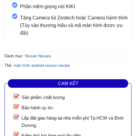
Phần mềm giọng nói KIKI
Tặng Camera lùi Zestech hoặc Camera hành trình
(Tùy vào thương hiệu và mã màn hình được ưu
đãi)
Danh mục:
Nissan Navara
Thẻ:
màn hình android nissan navara
CAM KẾT
Sản phẩm chất lượng
Bảo hành uy tín.
Lắp đặt giao hàng tại nhà miễn phí Tp.HCM và Bình
Dương.
Kiểm thử hài lòng mới thu tiền.