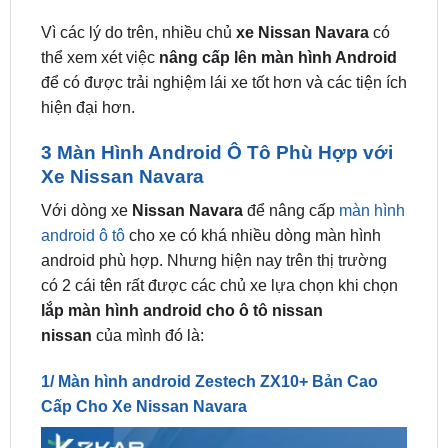
thể xem xét việc
nâng cấp lên màn hình Android
để có được trải nghiệm lái xe tốt hơn và các tiện ích
hiện đại hơn.
3 Màn Hình Android Ô Tô Phù Hợp với
Xe Nissan Navara
Với dòng xe
Nissan Navara
để nâng cấp
màn hình
android ô tô
cho xe có khá nhiều dòng màn hình
android phù hợp. Nhưng hiện nay trên thị trường
có 2 cái tên rất được các chủ xe lựa chọn khi chọn
lắp màn hình android cho ô tô nissan
nissan
của mình đó là:
1/ Màn hình android Zestech ZX10+ Bản Cao
Cấp Cho Xe Nissan Navara