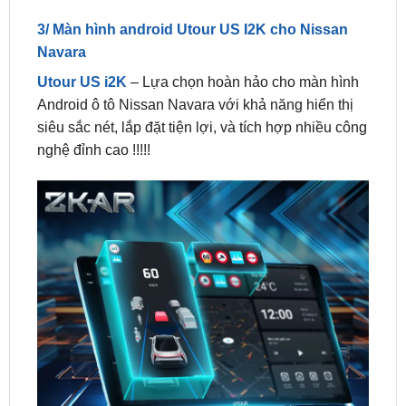
Navara
Utour US i2K
– Lựa chọn hoàn hảo cho màn hình
Android ô tô Nissan Navara với khả năng hiển thị
siêu sắc nét, lắp đặt tiện lợi, và tích hợp nhiều công
nghệ đỉnh cao !!!!!