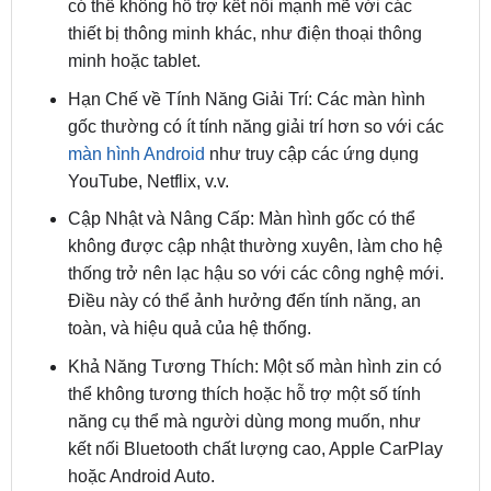
minh hoặc tablet.
Hạn Chế về Tính Năng Giải Trí: Các màn hình
gốc thường có ít tính năng giải trí hơn so với các
màn hình Android
như truy cập các ứng dụng
YouTube, Netflix, v.v.
Cập Nhật và Nâng Cấp: Màn hình gốc có thể
không được cập nhật thường xuyên, làm cho hệ
thống trở nên lạc hậu so với các công nghệ mới.
Điều này có thể ảnh hưởng đến tính năng, an
toàn, và hiệu quả của hệ thống.
Khả Năng Tương Thích: Một số màn hình zin có
thể không tương thích hoặc hỗ trợ một số tính
năng cụ thể mà người dùng mong muốn, như
kết nối Bluetooth chất lượng cao, Apple CarPlay
hoặc Android Auto.
Vì các lý do trên, nhiều chủ
xe Nissan Navara
có