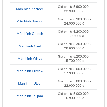
Giá chỉ từ 6.900.000 -
Màn hình Bravigo
24.900.000 đ
Giá chỉ từ 6.200.000 -
Màn hình Gotech
11.300.000 đ
Giá chỉ từ 5.300.000 -
Màn hình Oled
28.000.000 đ
Giá chỉ từ 5.200.000 -
Màn hình Winca
15.700.000 đ
Giá chỉ từ 5.000.000 -
Màn hình Elliview
17.900.000 đ
Giá chỉ từ 5.000.000 -
Màn hình Utour
22.900.000 đ
Giá chỉ từ 5.000.000 -
Màn hình Texpad
16.900.000 đ
Lưu ý:
Giá thay màn hình Android
có thể thay đổi
theo từng thời điểm, dòng xe, loại màn và nhà cung