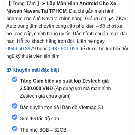
【 Trung Tâm 】➤
Lắp Màn Hình Android Cho Xe
Nissan Navara Tại TPHCM
. Địa chỉ gắn màn hình
android cho ô tô Navara
chính hãng. Giá ưu đãi ✔️. ZKar
Auto trung tâm chuyên cung cấp phụ kiện – đồ chơi xe
hơi cao cấp, chính hãng uy tín. Bảo hành chuẩn mực dài
hạn. Hỗ trợ khách hãng trọn đời. Liên hệ ngay
0949.60.3979
hoặc
0987.801.029
để được hỗ trợ bởi đội
ngũ kỹ thuật viên tận tâm.
🎁 Khuyến mãi đặc biệt
Tặng Cảm biến áp suất lốp Zestech giá
3.500.000 VNĐ
(Áp dụng với mã màn hình
Zestech giá chưa giảm)
Bản quyền trọn đời Bản đồ Vietmap S1
Sim 4G tốc độ cao
Thẻ nhớ 8GB – 32GB