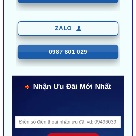
ZALO
0987 801 029
Nhận Ưu Đãi Mới Nhất