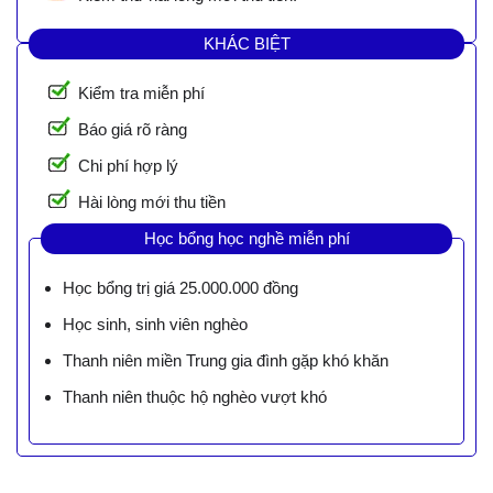
KHÁC BIỆT
Kiểm tra miễn phí
Báo giá rõ ràng
Chi phí hợp lý
Hài lòng mới thu tiền
Học bổng học nghề miễn phí
Học bổng trị giá 25.000.000 đồng
Học sinh, sinh viên nghèo
Thanh niên miền Trung gia đình gặp khó khăn
Thanh niên thuộc hộ nghèo vượt khó