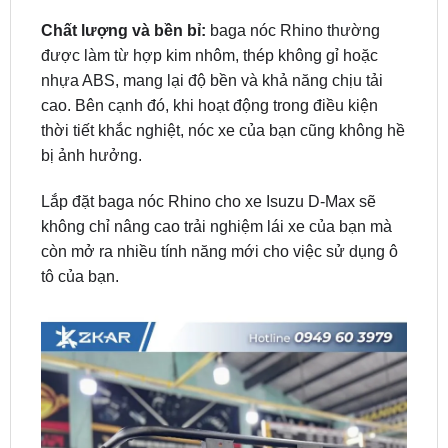
được làm từ hợp kim nhôm, thép không gỉ hoặc
nhựa ABS, mang lại độ bền và khả năng chịu tải
cao. Bên cạnh đó, khi hoạt động trong điều kiện
thời tiết khắc nghiệt, nóc xe của bạn cũng không hề
bị ảnh hưởng.
Lắp đặt baga nóc Rhino cho xe Isuzu D-Max sẽ
không chỉ nâng cao trải nghiệm lái xe của bạn mà
còn mở ra nhiều tính năng mới cho việc sử dụng ô
tô của bạn.