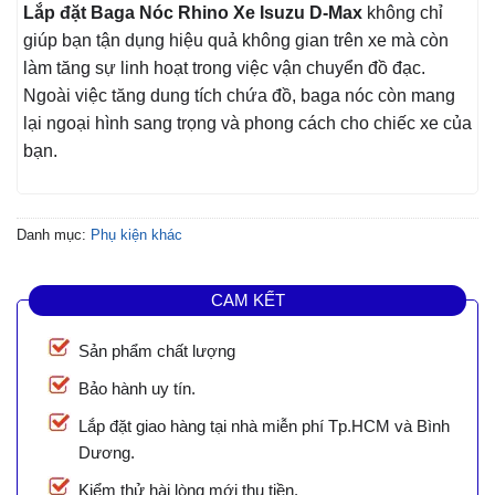
Lắp đặt Baga Nóc Rhino Xe Isuzu D-Max
không chỉ
giúp bạn tận dụng hiệu quả không gian trên xe mà còn
làm tăng sự linh hoạt trong việc vận chuyển đồ đạc.
Ngoài việc tăng dung tích chứa đồ, baga nóc còn mang
lại ngoại hình sang trọng và phong cách cho chiếc xe của
bạn.
Danh mục:
Phụ kiện khác
CAM KẾT
Sản phẩm chất lượng
Bảo hành uy tín.
Lắp đặt giao hàng tại nhà miễn phí Tp.HCM và Bình
Dương.
Kiểm thử hài lòng mới thu tiền.