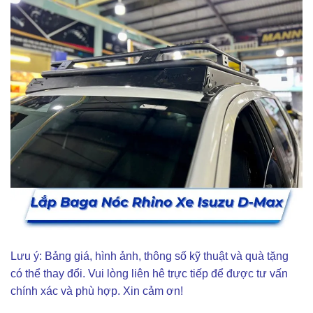
Lưu ý: Bảng giá, hình ảnh, thông số kỹ thuật và quà tặng
có thể thay đổi. Vui lòng liên hê trực tiếp để được tư vấn
chính xác và phù hợp. Xin cảm ơn!