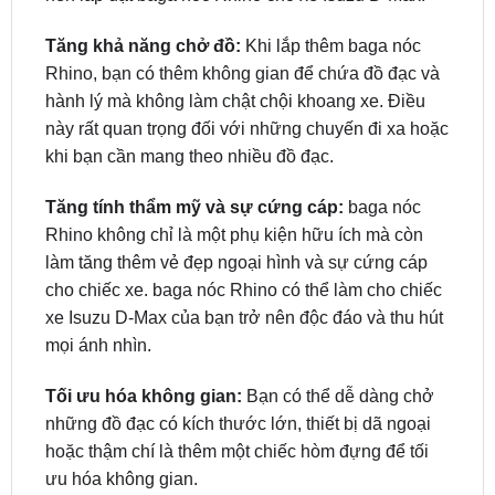
Rhino, bạn có thêm không gian để chứa đồ đạc và
hành lý mà không làm chật chội khoang xe. Điều
này rất quan trọng đối với những chuyến đi xa hoặc
khi bạn cần mang theo nhiều đồ đạc.
Tăng tính thẩm mỹ và sự cứng cáp:
baga nóc
Rhino không chỉ là một phụ kiện hữu ích mà còn
làm tăng thêm vẻ đẹp ngoại hình và sự cứng cáp
cho chiếc xe. baga nóc Rhino có thể làm cho chiếc
xe Isuzu D-Max của bạn trở nên độc đáo và thu hút
mọi ánh nhìn.
Tối ưu hóa không gian:
Bạn có thể dễ dàng chở
những đồ đạc có kích thước lớn, thiết bị dã ngoại
hoặc thậm chí là thêm một chiếc hòm đựng để tối
ưu hóa không gian.
Chất lượng và bền bỉ:
baga nóc Rhino thường