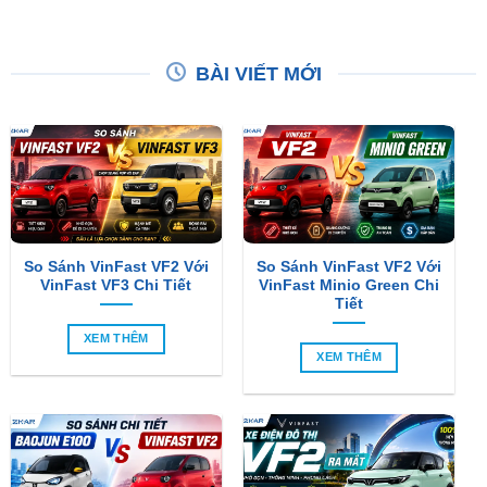
BÀI VIẾT MỚI
So Sánh VinFast VF2 Với
So Sánh VinFast VF2 Với
VinFast VF3 Chi Tiết
VinFast Minio Green Chi
Tiết
XEM THÊM
XEM THÊM