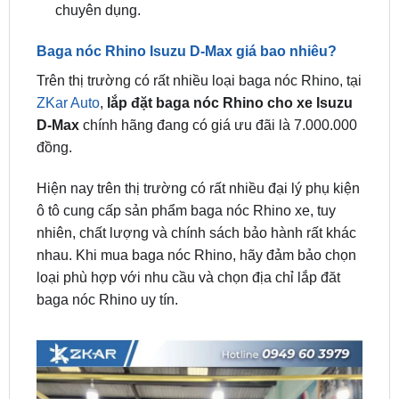
Baga nóc Rhino Isuzu D-Max giá bao nhiêu?
Trên thị trường có rất nhiều loại baga nóc Rhino, tại
ZKar Auto
,
lắp đặt baga nóc Rhino cho xe Isuzu
D-Max
chính hãng đang có giá ưu đãi là 7.000.000
đồng.
Hiện nay trên thị trường có rất nhiều đại lý phụ kiện
ô tô cung cấp sản phẩm baga nóc Rhino xe, tuy
nhiên, chất lượng và chính sách bảo hành rất khác
nhau. Khi mua baga nóc Rhino, hãy đảm bảo chọn
loại phù hợp với nhu cầu và chọn địa chỉ lắp đăt
baga nóc Rhino uy tín.