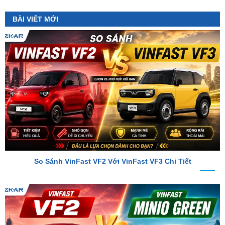
So Sánh VinFast VF2 Với VinFast VF3 Chi Tiết