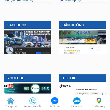
FACEBOOK
DẪN ĐƯỜNG
YOUTUBE
TIKTOK
Trang chủ
Hotline Tư Vấn
Nhắn tin
Chat Zalo
Chỉ đường