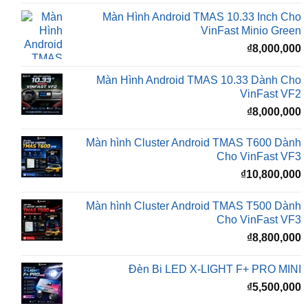
₫
8,000,000
Màn Hình Android TMAS 10.33 Dành Cho
VinFast VF2
₫
8,000,000
Màn hình Cluster Android TMAS T600 Dành
Cho VinFast VF3
₫
10,800,000
Màn hình Cluster Android TMAS T500 Dành
Cho VinFast VF3
₫
8,800,000
Đèn Bi LED X-LIGHT F+ PRO MINI
₫
5,500,000
BÀI VIẾT MỚI