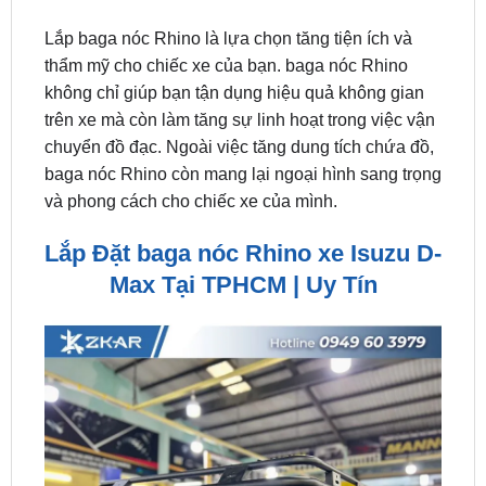
thẩm mỹ cho chiếc xe của bạn. baga nóc Rhino
không chỉ giúp bạn tận dụng hiệu quả không gian
trên xe mà còn làm tăng sự linh hoạt trong việc vận
chuyển đồ đạc. Ngoài việc tăng dung tích chứa đồ,
baga nóc Rhino còn mang lại ngoại hình sang trọng
và phong cách cho chiếc xe của mình.
Lắp Đặt baga nóc Rhino xe Isuzu D-
Max Tại TPHCM | Uy Tín