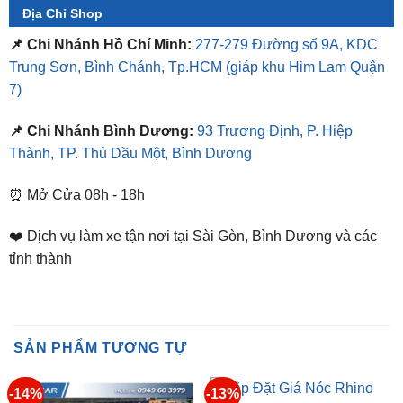
Trung Sơn, Bình Chánh, Tp.HCM
(giáp khu Him Lam Quận
7)
📌 Chi Nhánh Bình Dương:
93 Trương Định, P. Hiệp
Thành, TP. Thủ Dầu Một, Bình Dương
⏰ Mở Cửa 08h - 18h
❤️ Dịch vụ làm xe tận nơi tại Sài Gòn, Bình Dương và các
tỉnh thành
SẢN PHẨM TƯƠNG TỰ
-14%
-13%