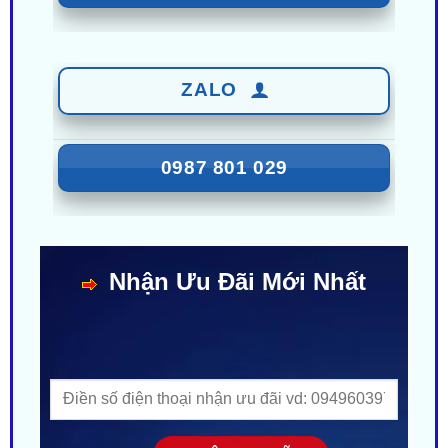
ZALO
0987 801 029
Nhận Ưu Đãi Mới Nhất