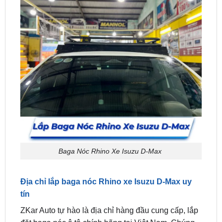
Baga Nóc Rhino Xe Isuzu D-Max
Địa chỉ lắp baga nóc Rhino xe Isuzu D-Max uy
tín
ZKar Auto tự hào là địa chỉ hàng đầu cung cấp, lắp
đặt baga nóc ô tô chính hãng tại Việt Nam. Chúng
tôi cung cấp đầy đủ baga nóc đến từ hãng, phù hợp